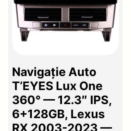
Navigație Auto
T’EYES Lux One
360° — 12.3″ IPS,
6+128GB, Lexus
RX 2003-2023 —