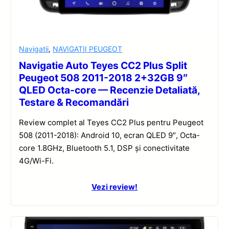
Navigatii
,
NAVIGATII PEUGEOT
Navigatie Auto Teyes CC2 Plus Split
Peugeot 508 2011-2018 2+32GB 9″
QLED Octa-core — Recenzie Detaliată,
Testare & Recomandări
Review complet al Teyes CC2 Plus pentru Peugeot
508 (2011-2018): Android 10, ecran QLED 9″, Octa-
core 1.8GHz, Bluetooth 5.1, DSP și conectivitate
4G/Wi-Fi.
Vezi review!