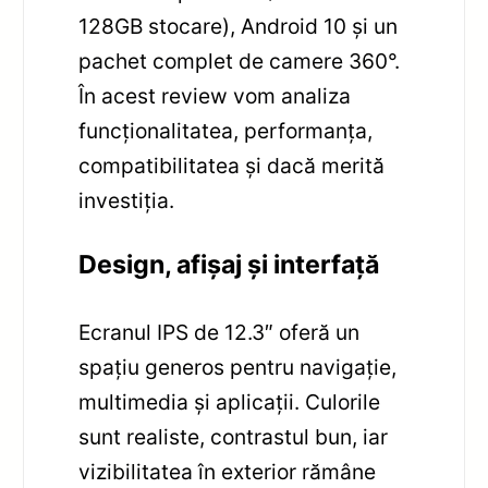
128GB stocare), Android 10 și un
pachet complet de camere 360°.
În acest review vom analiza
funcționalitatea, performanța,
compatibilitatea și dacă merită
investiția.
Design, afișaj și interfață
Ecranul IPS de 12.3″ oferă un
spațiu generos pentru navigație,
multimedia și aplicații. Culorile
sunt realiste, contrastul bun, iar
vizibilitatea în exterior rămâne