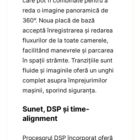
care pot fi combinate pentru a
reda o imagine panoramică de
360°. Noua placă de bază
acceptă înregistrarea și redarea
fluxurilor de la toate camerele,
facilitând manevrele și parcarea
în spații strâmte. Tranzițiile sunt
fluide și imaginile oferă un unghi
complet asupra împrejurimilor
mașinii, sporind siguranța.
Sunet, DSP și time-
alignment
Procesorul DSP încorporat oferă