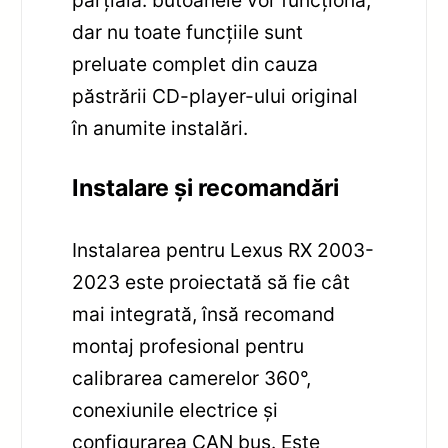
parțială: butoanele vor funcționa,
dar nu toate funcțiile sunt
preluate complet din cauza
păstrării CD-player-ului original
în anumite instalări.
Instalare și recomandări
Instalarea pentru Lexus RX 2003-
2023 este proiectată să fie cât
mai integrată, însă recomand
montaj profesional pentru
calibrarea camerelor 360°,
conexiunile electrice și
configurarea CAN bus. Este