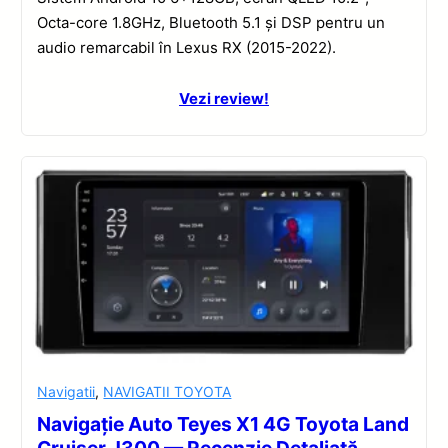
Octa-core 1.8GHz, Bluetooth 5.1 și DSP pentru un
audio remarcabil în Lexus RX (2015-2022).
Vezi review!
Navigatii
,
NAVIGATII TOYOTA
Navigație Auto Teyes X1 4G Toyota Land