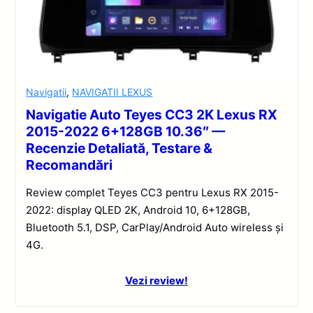
Navigatii
,
NAVIGATII LEXUS
Navigatie Auto Teyes CC3 2K Lexus RX
2015-2022 6+128GB 10.36″ —
Recenzie Detaliată, Testare &
Recomandări
Review complet Teyes CC3 pentru Lexus RX 2015-
2022: display QLED 2K, Android 10, 6+128GB,
Bluetooth 5.1, DSP, CarPlay/Android Auto wireless și
4G.
Vezi review!