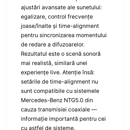
ajustări avansate ale sunetului:
egalizare, control frecvențe
joase/înalte și time-alignment
pentru sincronizarea momentului
de redare a difuzoarelor.
Rezultatul este o scenă sonoră
mai realistă, similară unei
experiențe live. Atenție însă:
setările de time-alignment nu
sunt compatibile cu sistemele
Mercedes-Benz NTG5.0 din
cauza transmisiei coaxiale —
informație importantă pentru cei
cu astfel de sisteme.