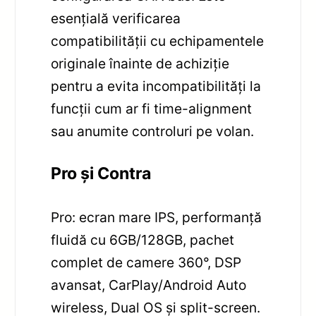
esențială verificarea
compatibilității cu echipamentele
originale înainte de achiziție
pentru a evita incompatibilități la
funcții cum ar fi time-alignment
sau anumite controluri pe volan.
Pro și Contra
Pro: ecran mare IPS, performanță
fluidă cu 6GB/128GB, pachet
complet de camere 360°, DSP
avansat, CarPlay/Android Auto
wireless, Dual OS și split-screen.