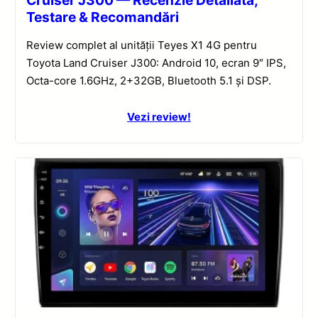
Cruiser J300 — Recenzie Detaliată,
Testare & Recomandări
Review complet al unității Teyes X1 4G pentru
Toyota Land Cruiser J300: Android 10, ecran 9″ IPS,
Octa-core 1.6GHz, 2+32GB, Bluetooth 5.1 și DSP.
Vezi review!