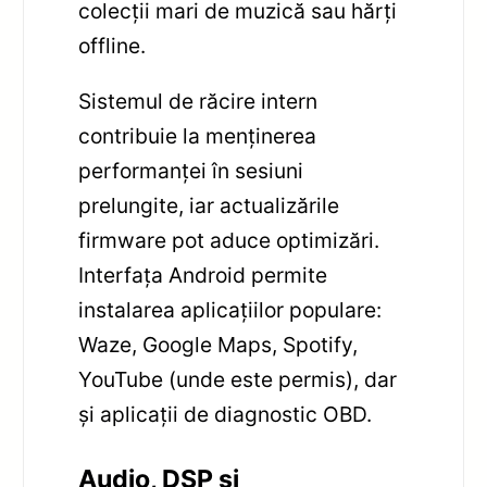
colecții mari de muzică sau hărți
offline.
Sistemul de răcire intern
contribuie la menținerea
performanței în sesiuni
prelungite, iar actualizările
firmware pot aduce optimizări.
Interfața Android permite
instalarea aplicațiilor populare:
Waze, Google Maps, Spotify,
YouTube (unde este permis), dar
și aplicații de diagnostic OBD.
Audio, DSP și