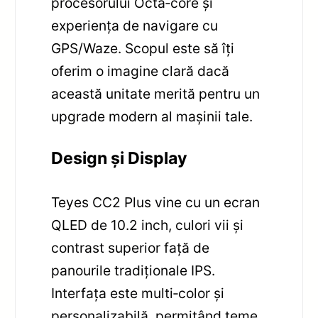
procesorului Octa‑core și
experiența de navigare cu
GPS/Waze. Scopul este să îți
oferim o imagine clară dacă
această unitate merită pentru un
upgrade modern al mașinii tale.
Design și Display
Teyes CC2 Plus vine cu un ecran
QLED de 10.2 inch, culori vii și
contrast superior față de
panourile tradiționale IPS.
Interfața este multi‑color și
personalizabilă, permițând teme