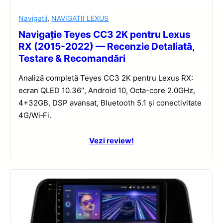
Navigatii
,
NAVIGATII LEXUS
Navigație Teyes CC3 2K pentru Lexus
RX (2015-2022) — Recenzie Detaliată,
Testare & Recomandări
Analiză completă Teyes CC3 2K pentru Lexus RX:
ecran QLED 10.36″, Android 10, Octa-core 2.0GHz,
4+32GB, DSP avansat, Bluetooth 5.1 și conectivitate
4G/Wi‑Fi.
Vezi review!