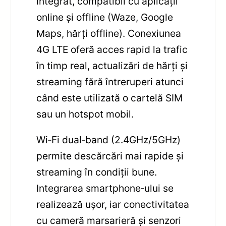
integrat, compatibil cu aplicații
online și offline (Waze, Google
Maps, hărți offline). Conexiunea
4G LTE oferă acces rapid la trafic
în timp real, actualizări de hărți și
streaming fără întreruperi atunci
când este utilizată o cartelă SIM
sau un hotspot mobil.
Wi‑Fi dual‑band (2.4GHz/5GHz)
permite descărcări mai rapide și
streaming în condiții bune.
Integrarea smartphone‑ului se
realizează ușor, iar conectivitatea
cu cameră marsarieră și senzori