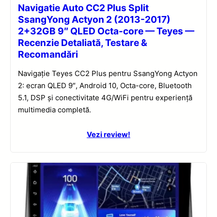
Navigatie Auto CC2 Plus Split
SsangYong Actyon 2 (2013-2017)
2+32GB 9″ QLED Octa-core — Teyes —
Recenzie Detaliată, Testare &
Recomandări
Navigație Teyes CC2 Plus pentru SsangYong Actyon
2: ecran QLED 9″, Android 10, Octa-core, Bluetooth
5.1, DSP și conectivitate 4G/WiFi pentru experiență
multimedia completă.
Vezi review!