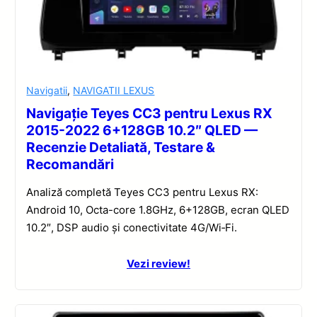
Navigatii
,
NAVIGATII LEXUS
Navigație Teyes CC3 pentru Lexus RX
2015-2022 6+128GB 10.2″ QLED —
Recenzie Detaliată, Testare &
Recomandări
Analiză completă Teyes CC3 pentru Lexus RX:
Android 10, Octa-core 1.8GHz, 6+128GB, ecran QLED
10.2″, DSP audio și conectivitate 4G/Wi‑Fi.
Vezi review!