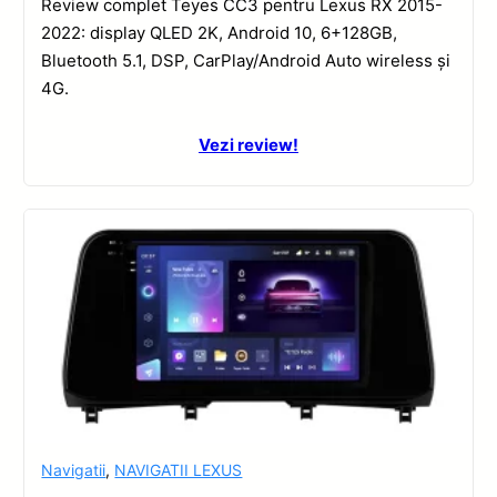
Review complet Teyes CC3 pentru Lexus RX 2015-
2022: display QLED 2K, Android 10, 6+128GB,
Bluetooth 5.1, DSP, CarPlay/Android Auto wireless și
4G.
Vezi review!
Navigatii
,
NAVIGATII LEXUS