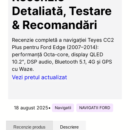
Detaliată, Testare
& Recomandări
Recenzie completă a navigației Teyes CC2
Plus pentru Ford Edge (2007–2014):
performanță Octa-core, display QLED
10.2″, DSP audio, Bluetooth 5.1, 4G și GPS
cu Waze.
Vezi pretul actualizat
18 august 2025
•
Navigatii
NAVIGATII FORD
Recenzie produs
Descriere