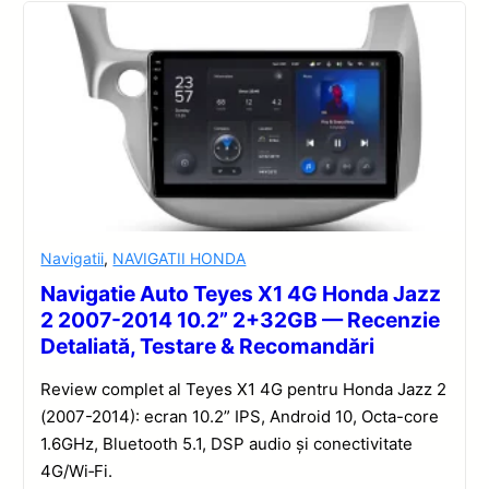
Navigatii
,
NAVIGATII HONDA
Navigatie Auto Teyes X1 4G Honda Jazz
2 2007-2014 10.2” 2+32GB — Recenzie
Detaliată, Testare & Recomandări
Review complet al Teyes X1 4G pentru Honda Jazz 2
(2007-2014): ecran 10.2” IPS, Android 10, Octa-core
1.6GHz, Bluetooth 5.1, DSP audio și conectivitate
4G/Wi‑Fi.