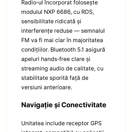
Radio‑ul încorporat folosește
modulul NXP 6686, cu RDS,
sensibilitate ridicată și
interferențe reduse — semnalul
FM va fi mai clar în majoritatea
condițiilor. Bluetooth 5.1 asigură
apeluri hands‑free clare și
streaming audio de calitate, cu
stabilitate sporită față de
versiuni anterioare.
Navigație și Conectivitate
Unitatea include receptor GPS