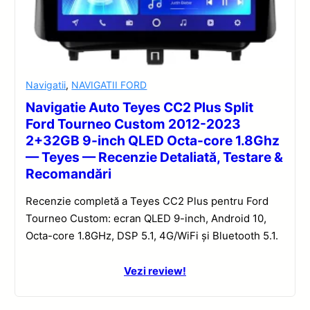
Navigatii
,
NAVIGATII FORD
Navigatie Auto Teyes CC2 Plus Split
Ford Tourneo Custom 2012-2023
2+32GB 9-inch QLED Octa-core 1.8Ghz
— Teyes — Recenzie Detaliată, Testare &
Recomandări
Recenzie completă a Teyes CC2 Plus pentru Ford
Tourneo Custom: ecran QLED 9-inch, Android 10,
Octa-core 1.8GHz, DSP 5.1, 4G/WiFi și Bluetooth 5.1.
Vezi review!