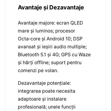
Avantaje și Dezavantaje
Avantaje majore: ecran QLED
mare și luminos; procesor
Octa‑core și Android 10; DSP
avansat și ieșiri audio multiple;
Bluetooth 5.1 și 4G; GPS cu Waze
și hărți offline; suport pentru
comenzi pe volan.
Dezavantaje potențiale:
integrarea poate necesita
adaptoare și instalare
profesională; unele funcții