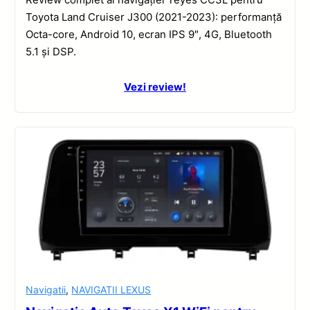
Toyota Land Cruiser J300 (2021-2023): performanță
Octa-core, Android 10, ecran IPS 9″, 4G, Bluetooth
5.1 și DSP.
Vezi review!
Navigatii
,
NAVIGATII LEXUS