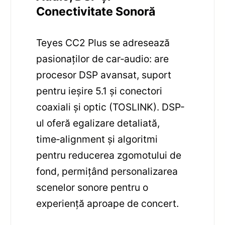
Conectivitate Sonoră
Teyes CC2 Plus se adresează
pasionaților de car‑audio: are
procesor DSP avansat, suport
pentru ieșire 5.1 și conectori
coaxiali și optic (TOSLINK). DSP-
ul oferă egalizare detaliată,
time‑alignment și algoritmi
pentru reducerea zgomotului de
fond, permițând personalizarea
scenelor sonore pentru o
experiență aproape de concert.