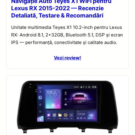
Navigație Auto Teyes X1 WiFi pentru
Lexus RX 2015-2022 — Recenzie
Detaliată, Testare & Recomandări
Unitate multimedia Teyes X1 10.2-inch pentru Lexus
RX: Android 8.1, 2+32GB, Bluetooth 5.1, DSP și ecran
IPS — performanță, conectivitate și calitate audio.
Vezi review!