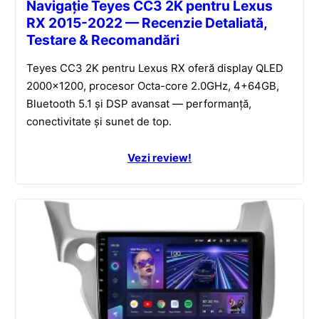
Navigație Teyes CC3 2K pentru Lexus
RX 2015-2022 — Recenzie Detaliată,
Testare & Recomandări
Teyes CC3 2K pentru Lexus RX oferă display QLED
2000×1200, procesor Octa-core 2.0GHz, 4+64GB,
Bluetooth 5.1 și DSP avansat — performanță,
conectivitate și sunet de top.
Vezi review!