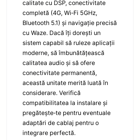
calitate cu DSP, conectivitate
completă (4G, Wi‑Fi 5GHz,
Bluetooth 5.1) și navigație precisă
cu Waze. Dacă îți dorești un
sistem capabil să ruleze aplicații
moderne, să îmbunătățească
calitatea audio și să ofere
conectivitate permanentă,
această unitate merită luată în
considerare. Verifică
compatibilitatea la instalare și
pregătește‑te pentru eventuale
adaptări de cablaj pentru o
integrare perfectă.