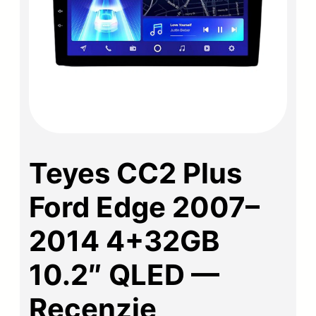
Teyes CC2 Plus
Ford Edge 2007–
2014 4+32GB
10.2″ QLED —
Recenzie