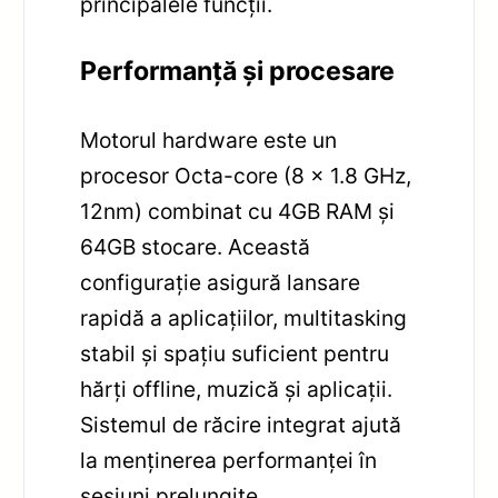
principalele funcții.
Performanță și procesare
Motorul hardware este un
procesor Octa-core (8 x 1.8 GHz,
12nm) combinat cu 4GB RAM și
64GB stocare. Această
configurație asigură lansare
rapidă a aplicațiilor, multitasking
stabil și spațiu suficient pentru
hărți offline, muzică și aplicații.
Sistemul de răcire integrat ajută
la menținerea performanței în
sesiuni prelungite.