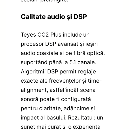
Calitate audio și DSP
Teyes CC2 Plus include un
procesor DSP avansat și ieșiri
audio coaxiale și pe fibră optică,
suportând până la 5.1 canale.
Algoritmii DSP permit reglaje
exacte ale frecvențelor și time-
alignment, astfel încât scena
sonoră poate fi configurată
pentru claritate, adâncime și
impact al basului. Rezultatul: un
sunet mai curat și o experiență