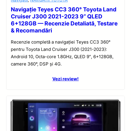
Navigație Teyes CC3 360° Toyota Land
Cruiser J300 2021-2023 9” QLED
6+128GB — Recenzie Detaliată, Testare
& Recomandări
Recenzie completă a navigației Teyes CC3 360°
pentru Toyota Land Cruiser J300 (2021-2023):
Android 10, Octa-core 1.8GHz, QLED 9″, 6+128GB,
camere 360°, DSP și 4G.
Vezi review!