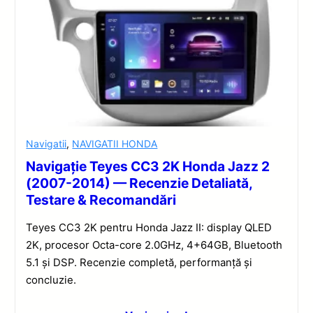
Navigatii
,
NAVIGATII HONDA
Navigație Teyes CC3 2K Honda Jazz 2
(2007-2014) — Recenzie Detaliată,
Testare & Recomandări
Teyes CC3 2K pentru Honda Jazz II: display QLED
2K, procesor Octa-core 2.0GHz, 4+64GB, Bluetooth
5.1 și DSP. Recenzie completă, performanță și
concluzie.