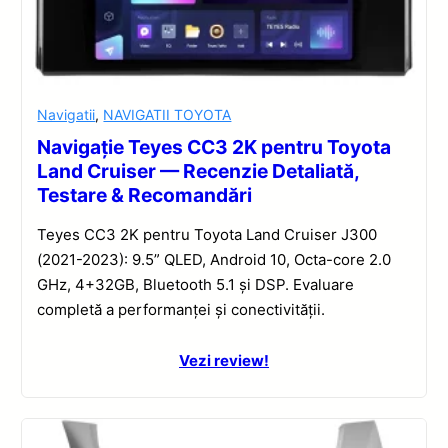
Navigatii
,
NAVIGATII TOYOTA
Navigație Teyes CC3 2K pentru Toyota
Land Cruiser — Recenzie Detaliată,
Testare & Recomandări
Teyes CC3 2K pentru Toyota Land Cruiser J300
(2021-2023): 9.5” QLED, Android 10, Octa-core 2.0
GHz, 4+32GB, Bluetooth 5.1 și DSP. Evaluare
completă a performanței și conectivității.
Vezi review!