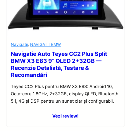
Navigatii
,
NAVIGATII BMW
Navigatie Auto Teyes CC2 Plus Split
BMW X3 E83 9” QLED 2+32GB —
Recenzie Detaliată, Testare &
Recomandări
Teyes CC2 Plus pentru BMW X3 E83: Android 10,
Octa-core 1.8GHz, 2+32GB, display QLED, Bluetooth
5.1, 4G și DSP pentru un sunet clar și configurabil.
Vezi review!