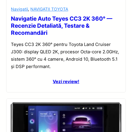
Navigatii
,
NAVIGATII TOYOTA
Navigatie Auto Teyes CC3 2K 360° —
Recenzie Detaliată, Testare &
Recomandări
Teyes CC3 2K 360° pentru Toyota Land Cruiser
J300: display QLED 2K, procesor Octa-core 2.0GHz,
sistem 360° cu 4 camere, Android 10, Bluetooth 5.1
și DSP performant.
Vezi review!