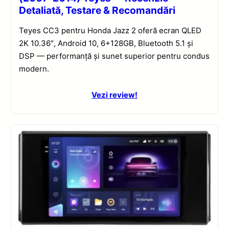
Detaliată, Testare & Recomandări
Teyes CC3 pentru Honda Jazz 2 oferă ecran QLED
2K 10.36″, Android 10, 6+128GB, Bluetooth 5.1 și
DSP — performanță și sunet superior pentru condus
modern.
Vezi review!