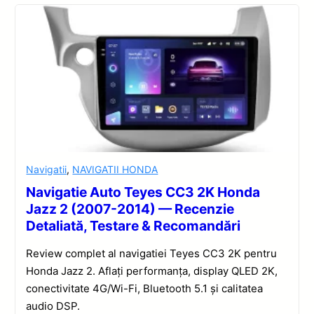
Navigatii
,
NAVIGATII HONDA
Navigatie Auto Teyes CC3 2K Honda
Jazz 2 (2007-2014) — Recenzie
Detaliată, Testare & Recomandări
Review complet al navigatiei Teyes CC3 2K pentru
Honda Jazz 2. Aflați performanța, display QLED 2K,
conectivitate 4G/Wi-Fi, Bluetooth 5.1 și calitatea
audio DSP.