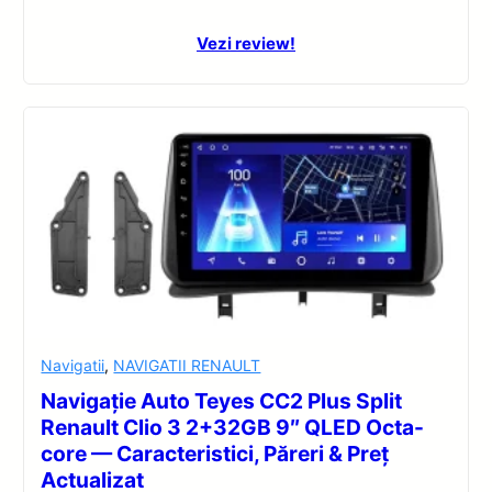
Vezi review!
Navigatii
,
NAVIGATII RENAULT
Navigație Auto Teyes CC2 Plus Split
Renault Clio 3 2+32GB 9″ QLED Octa-
core — Caracteristici, Păreri & Preț
Actualizat