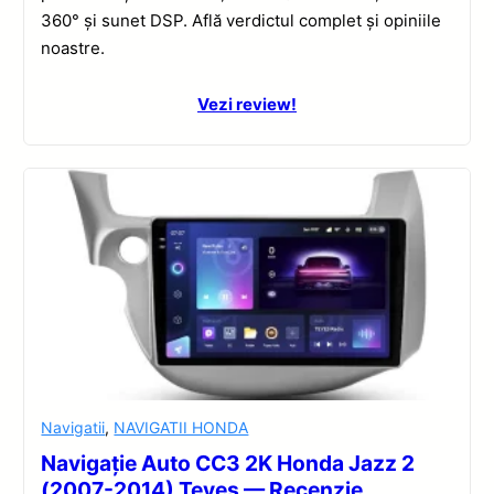
360° și sunet DSP. Află verdictul complet și opiniile
noastre.
Vezi review!
Navigatii
,
NAVIGATII HONDA
Navigație Auto CC3 2K Honda Jazz 2
(2007-2014) Teyes — Recenzie