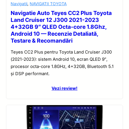
Navigatii
,
NAVIGATII TOYOTA
Navigatie Auto Teyes CC2 Plus Toyota
Land Cruiser 12 J300 2021-2023
4+32GB 9″ QLED Octa-core 1.8Ghz,
Android 10 — Recenzie Detaliată,
Testare & Recomandări
Teyes CC2 Plus pentru Toyota Land Cruiser J300
(2021-2023): sistem Android 10, ecran QLED 9″,
procesor octa-core 1.8GHz, 4+32GB, Bluetooth 5.1
și DSP performant.
Vezi review!