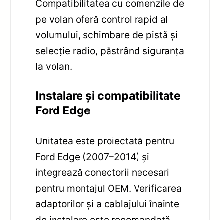
Compatibilitatea cu comenzile de
pe volan oferă control rapid al
volumului, schimbare de pistă și
selecție radio, păstrând siguranța
la volan.
Instalare și compatibilitate
Ford Edge
Unitatea este proiectată pentru
Ford Edge (2007–2014) și
integrează conectorii necesari
pentru montajul OEM. Verificarea
adaptorilor și a cablajului înainte
de instalare este recomandată