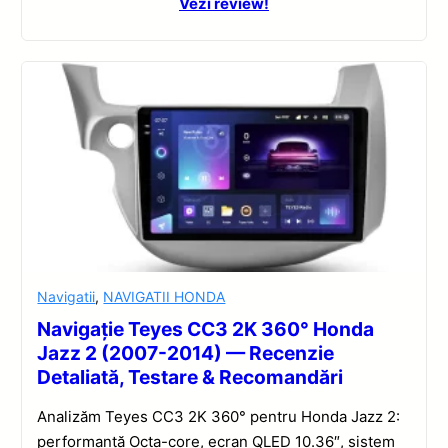
Vezi review!
Navigatii
,
NAVIGATII HONDA
Navigație Teyes CC3 2K 360° Honda
Jazz 2 (2007-2014) — Recenzie
Detaliată, Testare & Recomandări
Analizăm Teyes CC3 2K 360° pentru Honda Jazz 2:
performanță Octa-core, ecran QLED 10.36″, sistem