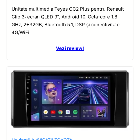
Unitate multimedia Teyes CC2 Plus pentru Renault
Clio 3: ecran QLED 9″, Android 10, Octa-core 1.8
GHz, 2+32GB, Bluetooth 5.1, DSP și conectivitate
4G/WiFi.
Vezi review!
Navigatii
,
NAVIGATII TOYOTA