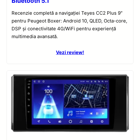
Bluetooth 5.1
Recenzie completă a navigației Teyes CC2 Plus 9″
pentru Peugeot Boxer: Android 10, QLED, Octa-core,
DSP și conectivitate 4G/WiFi pentru experiență
multimedia avansată.
Vezi review!