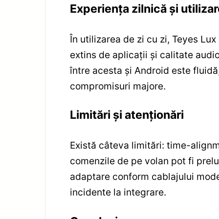
Experiența zilnică și utiliza
În utilizarea de zi cu zi, Teyes Lu
extins de aplicații și calitate aud
între acesta și Android este fluidă,
compromisuri majore.
Limitări și atenționări
Există câteva limitări: time-alig
comenzile de pe volan pot fi prelu
adaptare conform cablajului model
incidente la integrare.