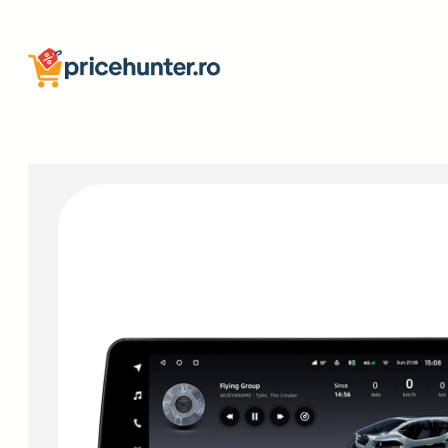
Sari
la
conținut