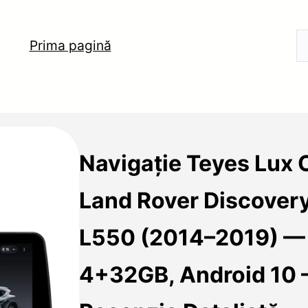
Prima pagină
Navigație Teyes Lux 
Land Rover Discover
L550 (2014–2019) — 1
4+32GB, Android 10