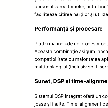
personalizarea temelor, astfel înc
facilitează citirea hărților și utiliz
Performanță și procesare
Platforma include un procesor oc
Această combinație asigură lansar
compatibilitate cu majoritatea apli
multitasking-ul (inclusiv split-scr
Sunet, DSP și time-alignme
Sistemul DSP integrat oferă un co
joase și înalte. Time-alignment p