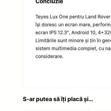
Concluzie
Teyes Lux One pentru Land Rover 
își doresc un ecran mare, perform
ecran IPS 12.3″, Android 10, 4+32G
Limitările sunt minore și țin în g
sistem multimedia complet, cu navi
considerare.
S-ar putea să îți placă și…