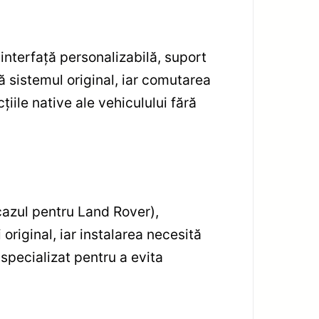
 interfață personalizabilă, suport
ză sistemul original, iar comutarea
țiile native ale vehiculului fără
cazul pentru Land Rover),
riginal, iar instalarea necesită
pecializat pentru a evita