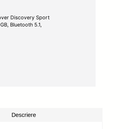
over Discovery Sport
GB, Bluetooth 5.1,
Descriere