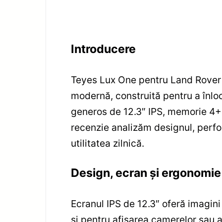
Introducere
Teyes Lux One pentru Land Rover 
modernă, construită pentru a înloc
generos de 12.3″ IPS, memorie 4+
recenzie analizăm designul, perfor
utilitatea zilnică.
Design, ecran și ergonomie
Ecranul IPS de 12.3″ oferă imagini c
și pentru afișarea camerelor sau a