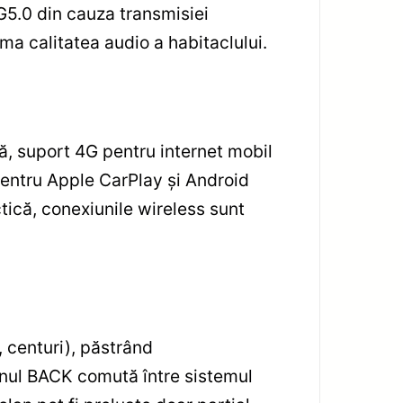
5.0 din cauza transmisiei
ma calitatea audio a habitaclului.
ă, suport 4G pentru internet mobil
 pentru Apple CarPlay și Android
ctică, conexiunile wireless sunt
, centuri), păstrând
tonul BACK comută între sistemul