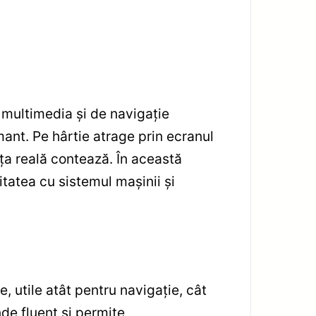
multimedia și de navigație
ant. Pe hârtie atrage prin ecranul
a reală contează. În această
tatea cu sistemul mașinii și
e, utile atât pentru navigație, cât
nde fluent și permite