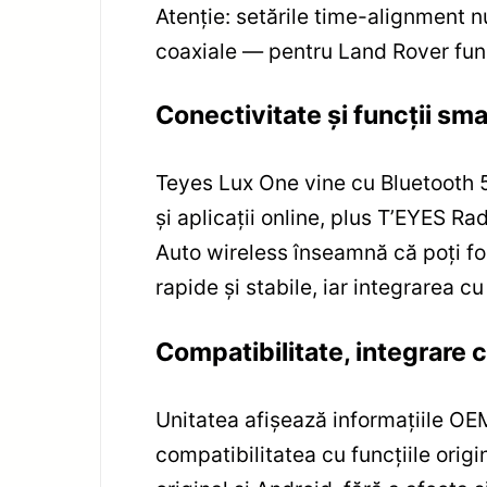
Atenție: setările time-alignment
coaxiale — pentru Land Rover funcț
Conectivitate și funcții sma
Teyes Lux One vine cu Bluetooth 5.
și aplicații online, plus T’EYES R
Auto wireless înseamnă că poți folo
rapide și stabile, iar integrarea c
Compatibilitate, integrare 
Unitatea afișează informațiile OEM
compatibilitatea cu funcțiile orig