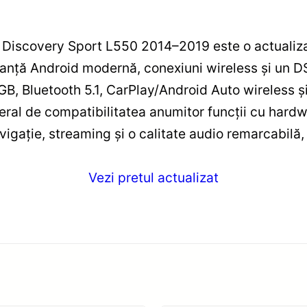
Discovery Sport L550 2014–2019 este o actualizare
anță Android modernă, conexiuni wireless și un D
B, Bluetooth 5.1, CarPlay/Android Auto wireless și 
eneral de compatibilitatea anumitor funcții cu hardw
gație, streaming și o calitate audio remarcabilă, 
Vezi pretul actualizat