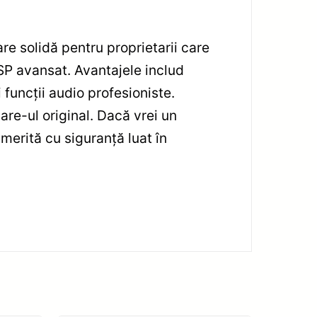
 solidă pentru proprietarii care
SP avansat. Avantajele includ
funcții audio profesioniste.
are-ul original. Dacă vrei un
merită cu siguranță luat în