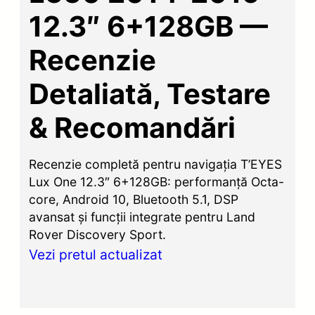
12.3″ 6+128GB —
Recenzie
Detaliată, Testare
& Recomandări
Recenzie completă pentru navigația T’EYES
Lux One 12.3″ 6+128GB: performanță Octa-
core, Android 10, Bluetooth 5.1, DSP
avansat și funcții integrate pentru Land
Rover Discovery Sport.
Vezi pretul actualizat