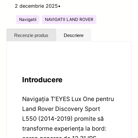
2 decembrie 2025
•
Navigatii
NAVIGATII LAND ROVER
Recenzie produs
Descriere
Introducere
Navigația T’EYES Lux One pentru
Land Rover Discovery Sport
L550 (2014-2019) promite să
transforme experiența la bord: