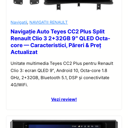
Navigatii
,
NAVIGATII RENAULT
Navigație Auto Teyes CC2 Plus Split
Renault Clio 3 2+32GB 9″ QLED Octa-
core — Caracteristici, Păreri & Preț
Actualizat
Unitate multimedia Teyes CC2 Plus pentru Renault
Clio 3: ecran QLED 9″, Android 10, Octa-core 1.8
GHz, 2+32GB, Bluetooth 5.1, DSP și conectivitate
4G/WiFi.
Vezi review!