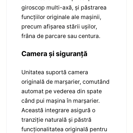
giroscop multi-axă, și păstrarea
funcțiilor originale ale mașinii,
precum afișarea stării ușilor,
frâna de parcare sau centura.
Camera și siguranță
Unitatea suportă camera
originală de marșarier, comutând
automat pe vederea din spate
când pui mașina în marșarier.
Această integrare asigură o
tranziție naturală și păstră
funcționalitatea originală pentru