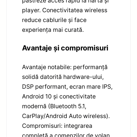
păstreze acces rapid la hartă și
player. Conectivitatea wireless
reduce cablurile și face
experiența mai curată.
Avantaje și compromisuri
Avantaje notabile: performanță
solidă datorită hardware-ului,
DSP performant, ecran mare IPS,
Android 10 și conectivitate
modernă (Bluetooth 5.1,
CarPlay/Android Auto wireless).
Compromisuri: integrarea
completă a comenzilor de volan