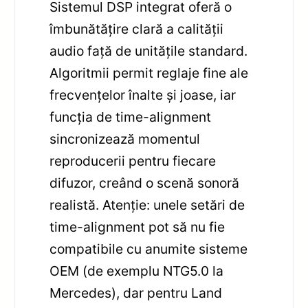
Sistemul DSP integrat oferă o
îmbunătățire clară a calității
audio față de unitățile standard.
Algoritmii permit reglaje fine ale
frecvențelor înalte și joase, iar
funcția de time-alignment
sincronizează momentul
reproducerii pentru fiecare
difuzor, creând o scenă sonoră
realistă. Atenție: unele setări de
time-alignment pot să nu fie
compatibile cu anumite sisteme
OEM (de exemplu NTG5.0 la
Mercedes), dar pentru Land