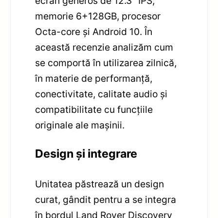
ecran generos de 12.3″ IPS,
memorie 6+128GB, procesor
Octa-core și Android 10. În
această recenzie analizăm cum
se comportă în utilizarea zilnică,
în materie de performanță,
conectivitate, calitate audio și
compatibilitate cu funcțiile
originale ale mașinii.
Design și integrare
Unitatea păstrează un design
curat, gândit pentru a se integra
în bordul Land Rover Discovery