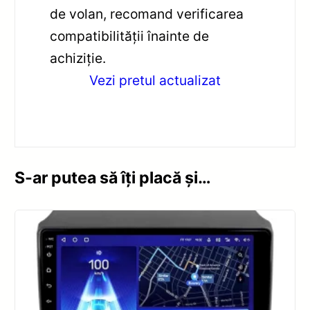
de volan, recomand verificarea
compatibilității înainte de
achiziție.
Vezi pretul actualizat
S-ar putea să îți placă și…