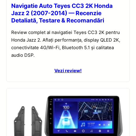
Navigatie Auto Teyes CC3 2K Honda
Jazz 2 (2007-2014) — Recenzie
Detaliată, Testare & Recomandări
Review complet al navigatiei Teyes CC3 2K pentru
Honda Jazz 2. Aflați performanța, display QLED 2K,
conectivitate 4G/Wi-Fi, Bluetooth 5.1 și calitatea
audio DSP.
Vezi review!