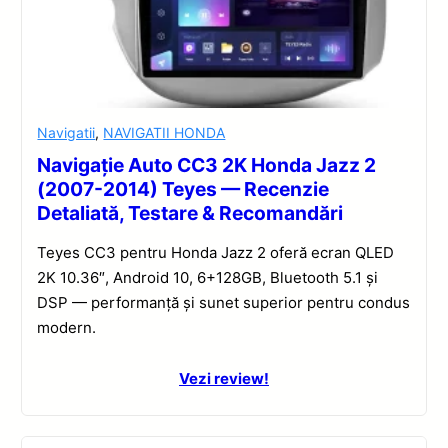
Navigatii
,
NAVIGATII HONDA
Navigație Auto CC3 2K Honda Jazz 2
(2007-2014) Teyes — Recenzie
Detaliată, Testare & Recomandări
Teyes CC3 pentru Honda Jazz 2 oferă ecran QLED
2K 10.36″, Android 10, 6+128GB, Bluetooth 5.1 și
DSP — performanță și sunet superior pentru condus
modern.
Vezi review!