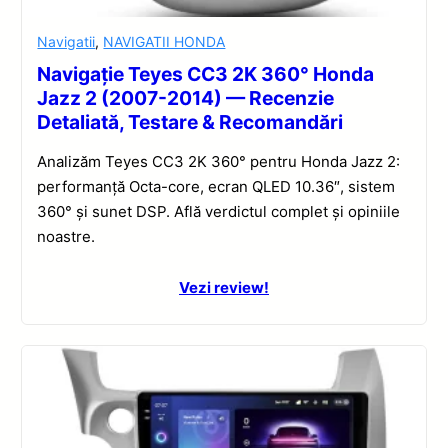
Navigatii
,
NAVIGATII HONDA
Navigație Teyes CC3 2K 360° Honda
Jazz 2 (2007-2014) — Recenzie
Detaliată, Testare & Recomandări
Analizăm Teyes CC3 2K 360° pentru Honda Jazz 2:
performanță Octa-core, ecran QLED 10.36″, sistem
360° și sunet DSP. Află verdictul complet și opiniile
noastre.
Vezi review!