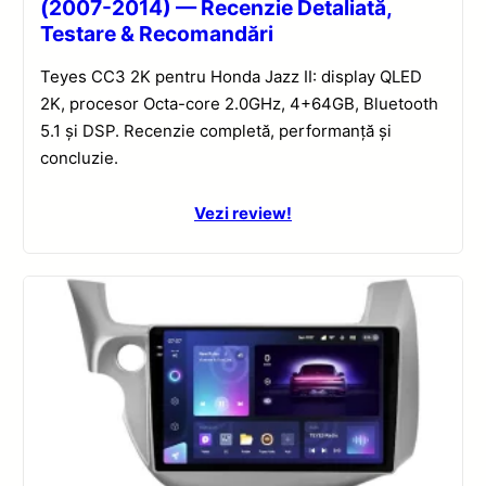
(2007-2014) — Recenzie Detaliată,
Testare & Recomandări
Teyes CC3 2K pentru Honda Jazz II: display QLED
2K, procesor Octa-core 2.0GHz, 4+64GB, Bluetooth
5.1 și DSP. Recenzie completă, performanță și
concluzie.
Vezi review!