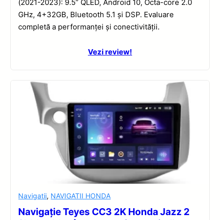
(2021-2023): 9.5” QLED, Android 10, Octa-core 2.0
GHz, 4+32GB, Bluetooth 5.1 și DSP. Evaluare
completă a performanței și conectivității.
Vezi review!
Navigatii
,
NAVIGATII HONDA
Navigație Teyes CC3 2K Honda Jazz 2