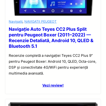
Navigatii
,
NAVIGATII PEUGEOT
Navigație Auto Teyes CC2 Plus Split
pentru Peugeot Boxer (2011–2022) —
Recenzie Detaliată, Android 10, QLED &
Bluetooth 5.1
Recenzie completă a navigației Teyes CC2 Plus 9″
pentru Peugeot Boxer: Android 10, QLED, Octa-core,
DSP și conectivitate 4G/WiFi pentru experiență
multimedia avansată.
Vezi review!