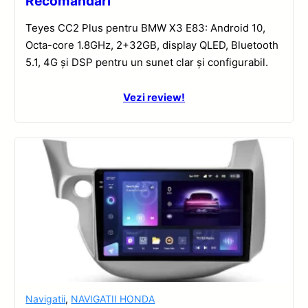
Recomandări
Teyes CC2 Plus pentru BMW X3 E83: Android 10,
Octa-core 1.8GHz, 2+32GB, display QLED, Bluetooth
5.1, 4G și DSP pentru un sunet clar și configurabil.
Vezi review!
Navigatii
,
NAVIGATII HONDA