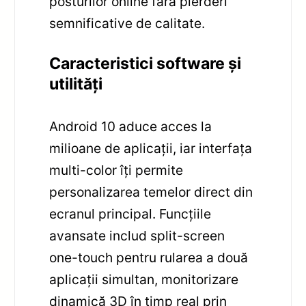
posturilor online fără pierderi
semnificative de calitate.
Caracteristici software și
utilități
Android 10 aduce acces la
milioane de aplicații, iar interfața
multi-color îți permite
personalizarea temelor direct din
ecranul principal. Funcțiile
avansate includ split-screen
one-touch pentru rularea a două
aplicații simultan, monitorizare
dinamică 3D în timp real prin