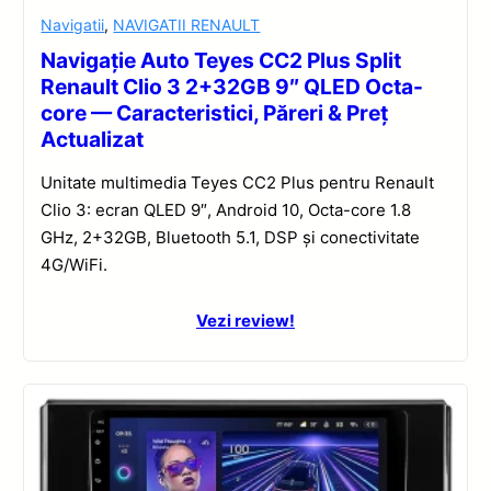
Navigatii
,
NAVIGATII RENAULT
Navigație Auto Teyes CC2 Plus Split
Renault Clio 3 2+32GB 9″ QLED Octa-
core — Caracteristici, Păreri & Preț
Actualizat
Unitate multimedia Teyes CC2 Plus pentru Renault
Clio 3: ecran QLED 9″, Android 10, Octa-core 1.8
GHz, 2+32GB, Bluetooth 5.1, DSP și conectivitate
4G/WiFi.
Vezi review!