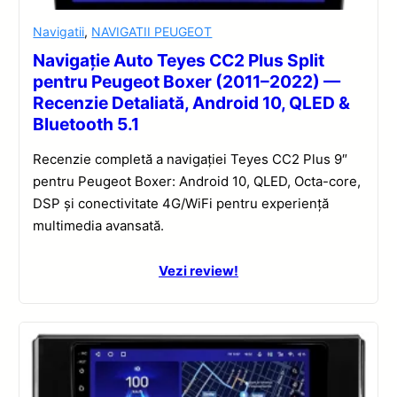
Navigatii
,
NAVIGATII PEUGEOT
Navigație Auto Teyes CC2 Plus Split
pentru Peugeot Boxer (2011–2022) —
Recenzie Detaliată, Android 10, QLED &
Bluetooth 5.1
Recenzie completă a navigației Teyes CC2 Plus 9″
pentru Peugeot Boxer: Android 10, QLED, Octa-core,
DSP și conectivitate 4G/WiFi pentru experiență
multimedia avansată.
Vezi review!