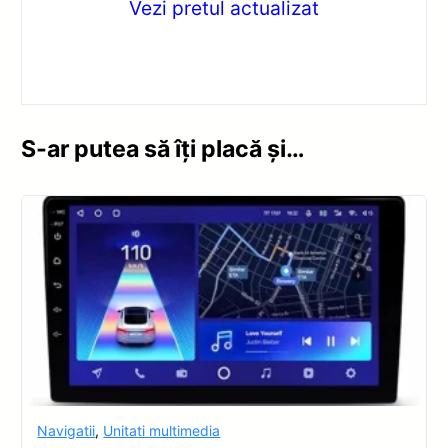
Vezi pretul actualizat
S-ar putea să îți placă și…
Navigatii
,
Unitati multimedia