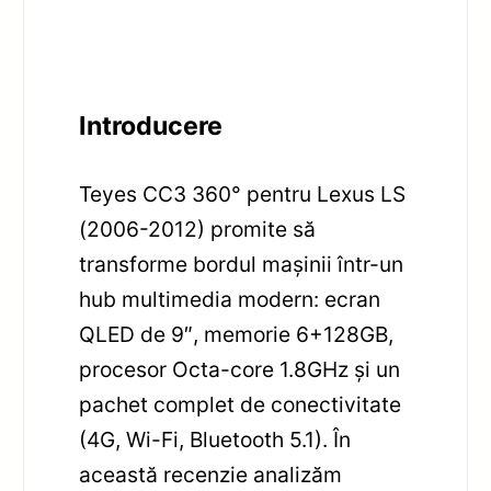
Introducere
Teyes CC3 360° pentru Lexus LS
(2006-2012) promite să
transforme bordul mașinii într-un
hub multimedia modern: ecran
QLED de 9″, memorie 6+128GB,
procesor Octa-core 1.8GHz și un
pachet complet de conectivitate
(4G, Wi-Fi, Bluetooth 5.1). În
această recenzie analizăm