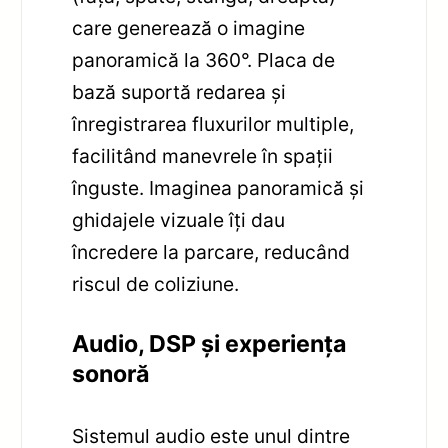
care generează o imagine
panoramică la 360°. Placa de
bază suportă redarea și
înregistrarea fluxurilor multiple,
facilitând manevrele în spații
înguste. Imaginea panoramică și
ghidajele vizuale îți dau
încredere la parcare, reducând
riscul de coliziune.
Audio, DSP și experiența
sonoră
Sistemul audio este unul dintre