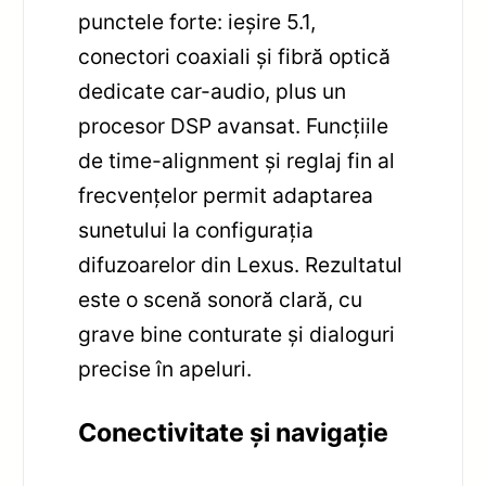
punctele forte: ieșire 5.1,
conectori coaxiali și fibră optică
dedicate car-audio, plus un
procesor DSP avansat. Funcțiile
de time-alignment și reglaj fin al
frecvențelor permit adaptarea
sunetului la configurația
difuzoarelor din Lexus. Rezultatul
este o scenă sonoră clară, cu
grave bine conturate și dialoguri
precise în apeluri.
Conectivitate și navigație