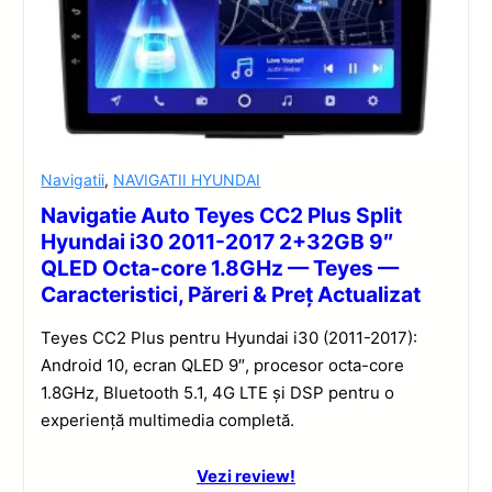
Navigatii
,
NAVIGATII HYUNDAI
Navigatie Auto Teyes CC2 Plus Split
Hyundai i30 2011-2017 2+32GB 9″
QLED Octa-core 1.8GHz — Teyes —
Caracteristici, Păreri & Preț Actualizat
Teyes CC2 Plus pentru Hyundai i30 (2011-2017):
Android 10, ecran QLED 9″, procesor octa-core
1.8GHz, Bluetooth 5.1, 4G LTE și DSP pentru o
experiență multimedia completă.
Vezi review!