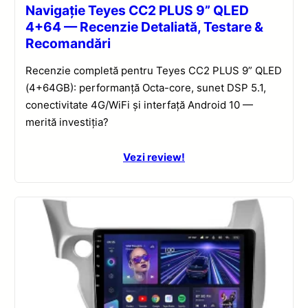
Navigație Teyes CC2 PLUS 9” QLED
4+64 — Recenzie Detaliată, Testare &
Recomandări
Recenzie completă pentru Teyes CC2 PLUS 9” QLED
(4+64GB): performanță Octa-core, sunet DSP 5.1,
conectivitate 4G/WiFi și interfață Android 10 —
merită investiția?
Vezi review!