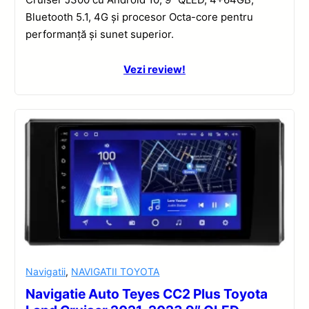
Bluetooth 5.1, 4G și procesor Octa-core pentru
performanță și sunet superior.
Vezi review!
Navigatii
,
NAVIGATII TOYOTA
Navigatie Auto Teyes CC2 Plus Toyota