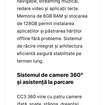
navigație, streaming muzical,
redare video și aplicații terțe.
Memoria de 6GB RAM și stocarea
de 128GB permit instalarea
aplicațiilor și păstrarea hărților
offline fără probleme. Sistemul
de răcire integrat și arhitectura
eficientă asigură stabilitate pe
termen lung.
Sistemul de camere 360°
și asistență la parcare
CC3 360 vine cu patru camere
(față, spate, stânga, dreapta)