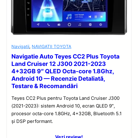
Navigatii
,
NAVIGATII TOYOTA
Navigatie Auto Teyes CC2 Plus Toyota
Land Cruiser 12 J300 2021-2023
4+32GB 9″ QLED Octa-core 1.8Ghz,
Android 10 — Recenzie Detaliată,
Testare & Recomandări
Teyes CC2 Plus pentru Toyota Land Cruiser J300
(2021-2023): sistem Android 10, ecran QLED 9″,
procesor octa-core 1.8GHz, 4+32GB, Bluetooth 5.1
și DSP performant.
Vezi review!