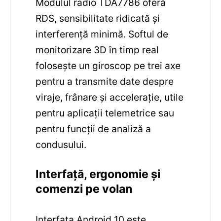
Modulul radio TDA7786 oferă
RDS, sensibilitate ridicată și
interferență minimă. Softul de
monitorizare 3D în timp real
folosește un giroscop pe trei axe
pentru a transmite date despre
viraje, frânare și accelerație, utile
pentru aplicații telemetrice sau
pentru funcții de analiză a
condusului.
Interfață, ergonomie și
comenzi pe volan
Interfața Android 10 este