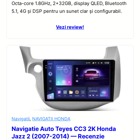
Octa-core 1.8GHz, 2+32GB, display QLED, Bluetooth
5.1, 4G și DSP pentru un sunet clar și configurabil.
Vezi review!
Navigatii
,
NAVIGATII HONDA
Navigatie Auto Teyes CC3 2K Honda
Jazz 2 (2007-2014) — Recenzie