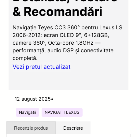
& Recomandări
Navigație Teyes CC3 360° pentru Lexus LS
2006-2012: ecran QLED 9″, 6+128GB,
camere 360°, Octa-core 1.8GHz —
performanță, audio DSP și conectivitate
completă.
Vezi pretul actualizat
12 august 2025
•
Navigatii
NAVIGATII LEXUS
Recenzie produs
Descriere