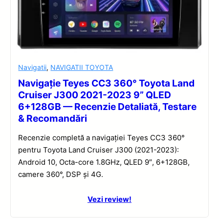
Navigatii
,
NAVIGATII TOYOTA
Navigație Teyes CC3 360° Toyota Land
Cruiser J300 2021-2023 9” QLED
6+128GB — Recenzie Detaliată, Testare
& Recomandări
Recenzie completă a navigației Teyes CC3 360°
pentru Toyota Land Cruiser J300 (2021-2023):
Android 10, Octa-core 1.8GHz, QLED 9″, 6+128GB,
camere 360°, DSP și 4G.
Vezi review!