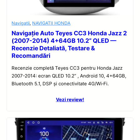
Navigatii
,
NAVIGATII HONDA
Navigație Auto Teyes CC3 Honda Jazz 2
(2007-2014) 4+64GB 10.2” QLED —
Recenzie Detaliată, Testare &
Recomandări
Recenzie completă Teyes CC3 pentru Honda Jazz
2007-2014: ecran QLED 10.2” , Android 10, 4+64GB,
Bluetooth 5.1, DSP și conectivitate 4G/Wi‑Fi.
Vezi review!