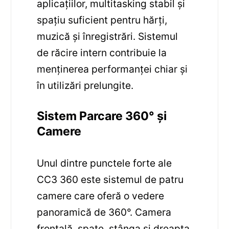
aplicațiilor, multitasking stabil și
spațiu suficient pentru hărți,
muzică și înregistrări. Sistemul
de răcire intern contribuie la
menținerea performanței chiar și
în utilizări prelungite.
Sistem Parcare 360° și
Camere
Unul dintre punctele forte ale
CC3 360 este sistemul de patru
camere care oferă o vedere
panoramică de 360°. Camera
frontală, spate, stânga și dreapta