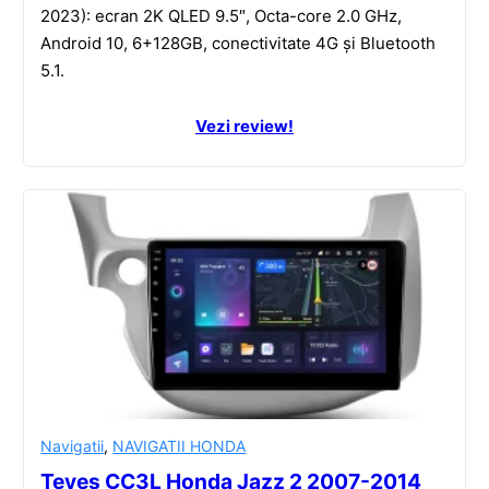
2023): ecran 2K QLED 9.5″, Octa-core 2.0 GHz,
Android 10, 6+128GB, conectivitate 4G și Bluetooth
5.1.
Vezi review!
Navigatii
,
NAVIGATII HONDA
Teyes CC3L Honda Jazz 2 2007-2014