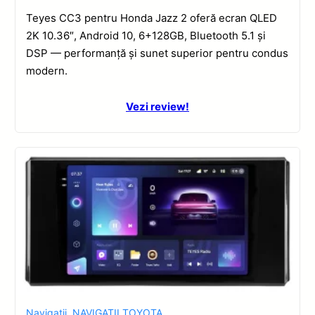
Teyes CC3 pentru Honda Jazz 2 oferă ecran QLED
2K 10.36″, Android 10, 6+128GB, Bluetooth 5.1 și
DSP — performanță și sunet superior pentru condus
modern.
Vezi review!
Navigatii
,
NAVIGATII TOYOTA