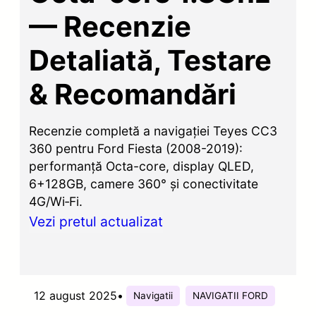
— Recenzie
Detaliată, Testare
& Recomandări
Recenzie completă a navigației Teyes CC3
360 pentru Ford Fiesta (2008-2019):
performanță Octa-core, display QLED,
6+128GB, camere 360° și conectivitate
4G/Wi‑Fi.
Vezi pretul actualizat
12 august 2025
•
Navigatii
NAVIGATII FORD