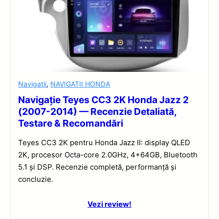
Navigatii
,
NAVIGATII HONDA
Navigație Teyes CC3 2K Honda Jazz 2
(2007-2014) — Recenzie Detaliată,
Testare & Recomandări
Teyes CC3 2K pentru Honda Jazz II: display QLED
2K, procesor Octa-core 2.0GHz, 4+64GB, Bluetooth
5.1 și DSP. Recenzie completă, performanță și
concluzie.
Vezi review!