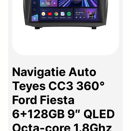
Navigatie Auto
Teyes CC3 360°
Ford Fiesta
6+128GB 9″ QLED
Octa-core 1.8Ghz