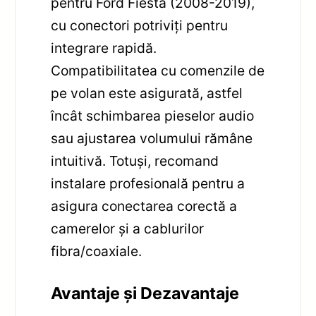
pentru Ford Fiesta (2008-2019),
cu conectori potriviți pentru
integrare rapidă.
Compatibilitatea cu comenzile de
pe volan este asigurată, astfel
încât schimbarea pieselor audio
sau ajustarea volumului rămâne
intuitivă. Totuși, recomand
instalare profesională pentru a
asigura conectarea corectă a
camerelor și a cablurilor
fibra/coaxiale.
Avantaje și Dezavantaje