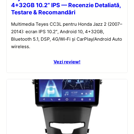
4+32GB 10.2” IPS — Recenzie Detaliată,
Testare & Recomandări
Multimedia Teyes CC3L pentru Honda Jazz 2 (2007–
2014): ecran IPS 10.2″, Android 10, 4+32GB,
Bluetooth 5.1, DSP, 4G/Wi‑Fi și CarPlay/Android Auto
wireless.
Vezi review!