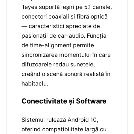
Teyes suportă ieșiri pe 5.1 canale,
conectori coaxiali și fibră optică
— caracteristici apreciate de
pasionații de car-audio. Funcția
de time-alignment permite
sincronizarea momentului în care
difuzoarele redau sunetele,
creând o scenă sonoră realistă în
habitaclu.
Conectivitate și Software
Sistemul rulează Android 10,
oferind compatibilitate largă cu