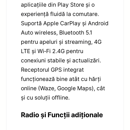
aplicațiile din Play Store și o
experiență fluidă la comutare.
Suportă Apple CarPlay și Android
Auto wireless, Bluetooth 5.1
pentru apeluri și streaming, 4G
LTE și Wi‑Fi 2.4G pentru
conexiuni stabile și actualizări.
Receptorul GPS integrat
funcționează bine atât cu hărți
online (Waze, Google Maps), cât
și cu soluții offline.
Radio și Funcții adiționale