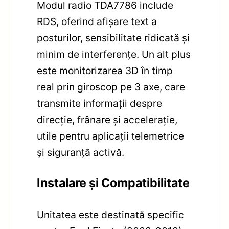
Modul radio TDA7786 include
RDS, oferind afișare text a
posturilor, sensibilitate ridicată și
minim de interferențe. Un alt plus
este monitorizarea 3D în timp
real prin giroscop pe 3 axe, care
transmite informații despre
direcție, frânare și accelerație,
utile pentru aplicații telemetrice
și siguranță activă.
Instalare și Compatibilitate
Unitatea este destinată specific