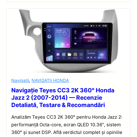
Navigatii
,
NAVIGATII HONDA
Navigație Teyes CC3 2K 360° Honda
Jazz 2 (2007-2014) — Recenzie
Detaliată, Testare & Recomandări
Analizăm Teyes CC3 2K 360° pentru Honda Jazz 2:
performanță Octa-core, ecran QLED 10.36″, sistem
360° și sunet DSP. Află verdictul complet și opiniile