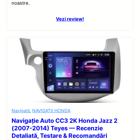
noastre.
Vezi review!
Navigatii
,
NAVIGATII HONDA
Navigație Auto CC3 2K Honda Jazz 2
(2007-2014) Teyes — Recenzie
Detaliată, Testare & Recomandări