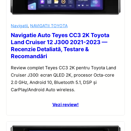
Navigatii
,
NAVIGATII TOYOTA
Navigatie Auto Teyes CC3 2K Toyota
Land Cruiser 12 J300 2021-2023 —
Recenzie Detaliată, Testare &
Recomandări
Review complet Teyes CC3 2K pentru Toyota Land
Cruiser J300: ecran QLED 2K, procesor Octa-core
2.0 GHz, Android 10, Bluetooth 5.1, DSP și
CarPlay/Android Auto wireless.
Vezi review!