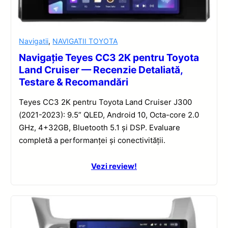
Navigatii
,
NAVIGATII TOYOTA
Navigație Teyes CC3 2K pentru Toyota
Land Cruiser — Recenzie Detaliată,
Testare & Recomandări
Teyes CC3 2K pentru Toyota Land Cruiser J300
(2021-2023): 9.5” QLED, Android 10, Octa-core 2.0
GHz, 4+32GB, Bluetooth 5.1 și DSP. Evaluare
completă a performanței și conectivității.
Vezi review!