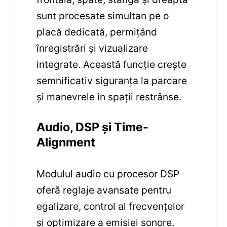
sunt procesate simultan pe o
placă dedicată, permițând
înregistrări și vizualizare
integrate. Această funcție crește
semnificativ siguranța la parcare
și manevrele în spații restrânse.
Audio, DSP și Time-
Alignment
Modulul audio cu procesor DSP
oferă reglaje avansate pentru
egalizare, control al frecvențelor
și optimizare a emisiei sonore.