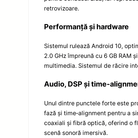
retrovizoare.
Performanță și hardware
Sistemul rulează Android 10, optim
2.0 GHz împreună cu 6 GB RAM și 1
multimedia. Sistemul de răcire integ
Audio, DSP și time‑alignme
Unul dintre punctele forte este pr
fază și time‑alignment pentru a si
coaxiali și fibră optică, oferind o
scenă sonoră imersivă.