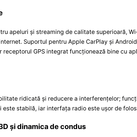
e
tru apeluri și streaming de calitate superioară, Wi
internet. Suportul pentru Apple CarPlay și Android
iar receptorul GPS integrat funcționează bine cu a
itate ridicată și reducere a interferențelor; funcț
 este stabilă, iar interfața radio este ușor de folos
 3D și dinamica de condus