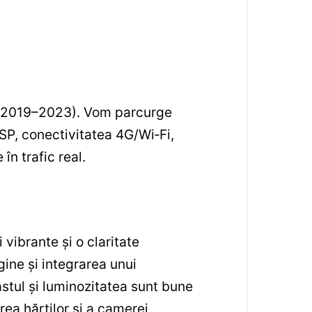
0 (2019–2023). Vom parcurge
SP, conectivitatea 4G/Wi‑Fi,
în trafic real.
vibrante și o claritate
ine și integrarea unui
stul și luminozitatea sunt bune
rea hărților și a camerei