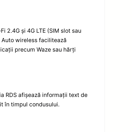
‑Fi 2.4G și 4G LTE (SIM slot sau
 Auto wireless facilitează
plicații precum Waze sau hărți
ia RDS afișează informații text de
it în timpul condusului.