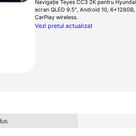
Navigație Teyes CC3 2K pentru Hyundai
ecran QLED 9.5″, Android 10, 6+128GB, B
CarPlay wireless.
Vezi pretul actualizat
dus