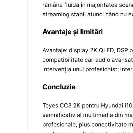
rămâne fluidă în majoritatea scena
streaming stabil atunci când nu ex
Avantaje și limitări
Avantaje: display 2K QLED, DSP p
compatibilitate car‑audio avansată
intervenția unui profesionist; inte
Concluzie
Teyes CC3 2K pentru Hyundai i10 
semnificativ al multimedia din ma
profesionale, plus conectivitate 