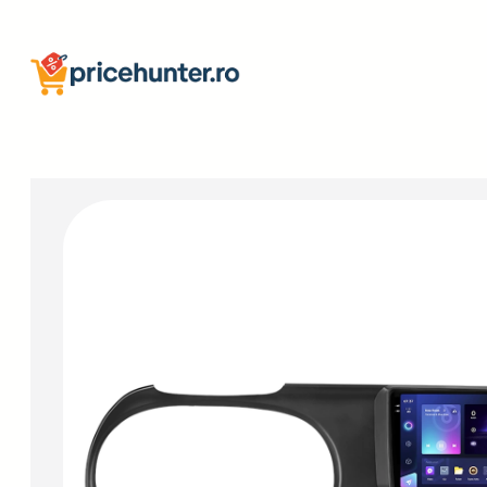
Sari
la
conținut