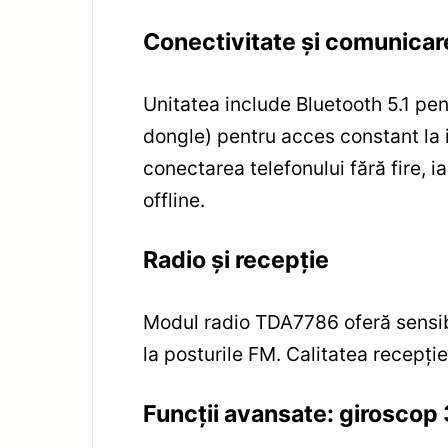
Conectivitate și comunicar
Unitatea include Bluetooth 5.1 pen
dongle) pentru acces constant la 
conectarea telefonului fără fire, 
offline.
Radio și recepție
Modul radio TDA7786 oferă sensibil
la posturile FM. Calitatea recepției
Funcții avansate: giroscop