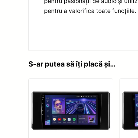
pentru pasionații de audio și util
pentru a valorifica toate funcțiile.
S-ar putea să îți placă și…