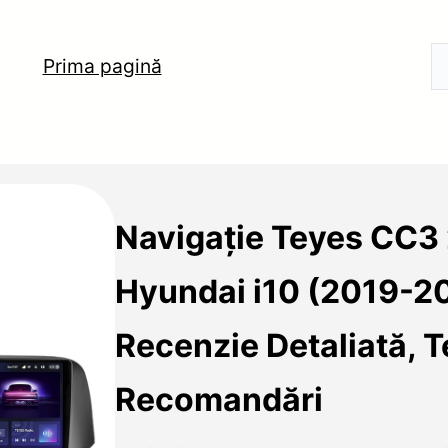
Prima pagină
Navigație Teyes CC3
Hyundai i10 (2019-2
Recenzie Detaliată, T
Recomandări