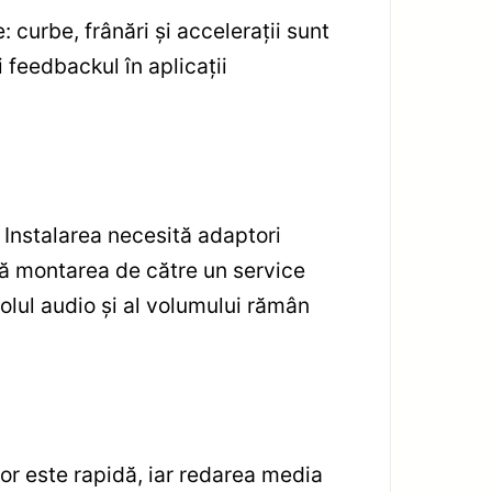
: curbe, frânări și accelerații sunt
 feedbackul în aplicații
Instalarea necesită adaptori
tă montarea de către un service
olul audio și al volumului rămân
lor este rapidă, iar redarea media