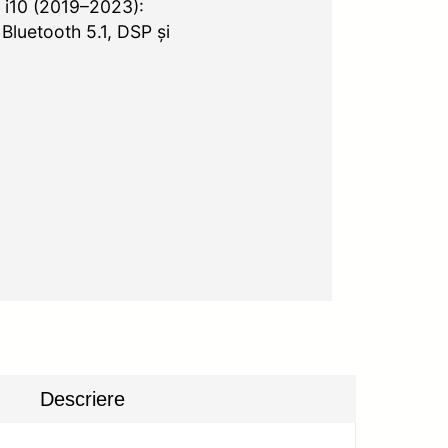
 i10 (2019–2023):
luetooth 5.1, DSP și
Descriere