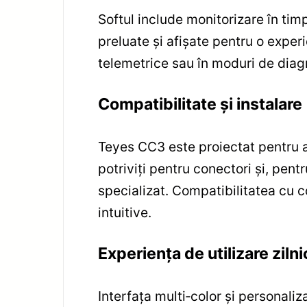
Softul include monitorizare în timp
preluate și afișate pentru o exper
telemetrice sau în moduri de diag
Compatibilitate și instalare
Teyes CC3 este proiectat pentru a
potriviți pentru conectori și, pe
specializat. Compatibilitatea cu c
intuitive.
Experiența de utilizare zilni
Interfața multi‑color și personaliz