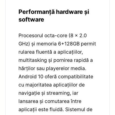
Performanță hardware și
software
Procesorul octa-core (8 x 2.0
GHz) și memoria 6+128GB permit
rularea fluentă a aplicațiilor,
multitasking și pornirea rapidă a
hărților sau playerelor media.
Android 10 oferă compatibilitate
cu majoritatea aplicațiilor de
navigație și streaming, iar
lansarea și comutarea între
aplicații este fluidă. Sistemul de