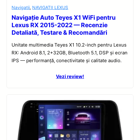
Navigatii
,
NAVIGATII LEXUS
Navigație Auto Teyes X1 WiFi pentru
Lexus RX 2015-2022 — Recenzie
Detaliată, Testare & Recomandări
Unitate multimedia Teyes X1 10.2-inch pentru Lexus
RX: Android 8.1, 2+32GB, Bluetooth 5.1, DSP și ecran
IPS — performanță, conectivitate și calitate audio.
Vezi review!