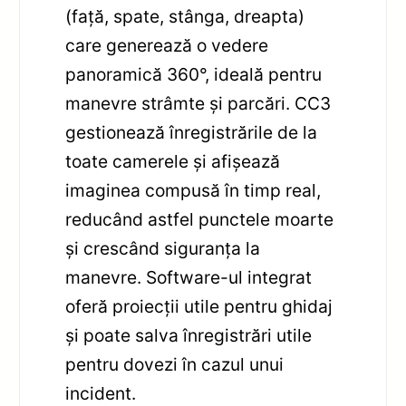
(față, spate, stânga, dreapta)
care generează o vedere
panoramică 360°, ideală pentru
manevre strâmte și parcări. CC3
gestionează înregistrările de la
toate camerele și afișează
imaginea compusă în timp real,
reducând astfel punctele moarte
și crescând siguranța la
manevre. Software-ul integrat
oferă proiecții utile pentru ghidaj
și poate salva înregistrări utile
pentru dovezi în cazul unui
incident.