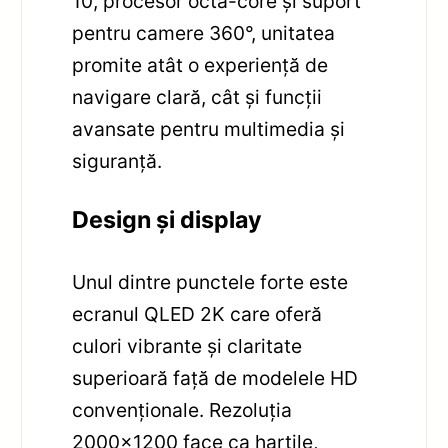
10, procesor octa-core și suport
pentru camere 360°, unitatea
promite atât o experiență de
navigare clară, cât și funcții
avansate pentru multimedia și
siguranță.
Design și display
Unul dintre punctele forte este
ecranul QLED 2K care oferă
culori vibrante și claritate
superioară față de modelele HD
convenționale. Rezoluția
2000×1200 face ca hartile,