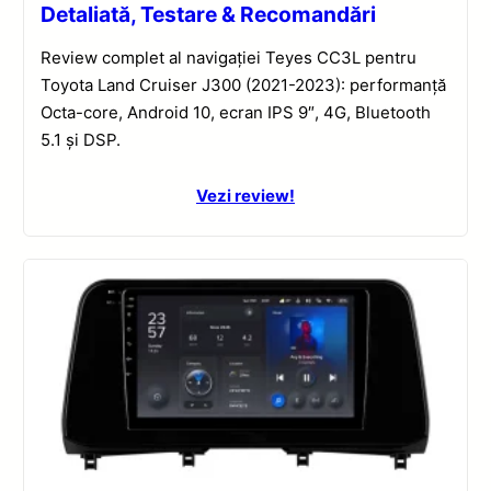
Detaliată, Testare & Recomandări
Review complet al navigației Teyes CC3L pentru
Toyota Land Cruiser J300 (2021-2023): performanță
Octa-core, Android 10, ecran IPS 9″, 4G, Bluetooth
5.1 și DSP.
Vezi review!