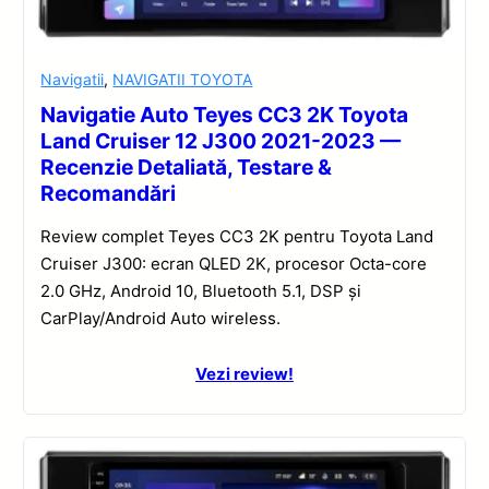
Navigatii
,
NAVIGATII TOYOTA
Navigatie Auto Teyes CC3 2K Toyota
Land Cruiser 12 J300 2021-2023 —
Recenzie Detaliată, Testare &
Recomandări
Review complet Teyes CC3 2K pentru Toyota Land
Cruiser J300: ecran QLED 2K, procesor Octa-core
2.0 GHz, Android 10, Bluetooth 5.1, DSP și
CarPlay/Android Auto wireless.
Vezi review!