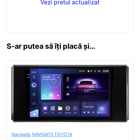
Vezi pretul actualizat
S-ar putea să îți placă și…
Navigatii
,
NAVIGATII TOYOTA