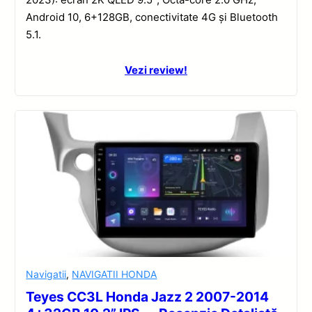
Android 10, 6+128GB, conectivitate 4G și Bluetooth
5.1.
Vezi review!
Navigatii
,
NAVIGATII HONDA
Teyes CC3L Honda Jazz 2 2007-2014