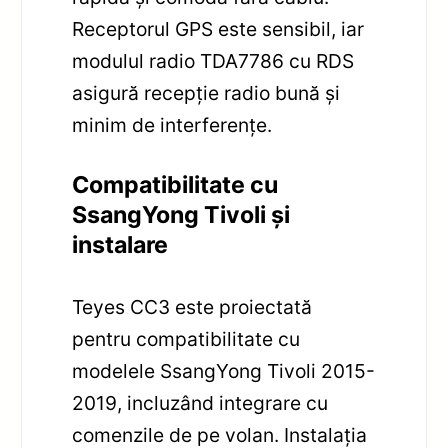
Receptorul GPS este sensibil, iar
modulul radio TDA7786 cu RDS
asigură recepție radio bună și
minim de interferențe.
Compatibilitate cu
SsangYong Tivoli și
instalare
Teyes CC3 este proiectată
pentru compatibilitate cu
modelele SsangYong Tivoli 2015-
2019, incluzând integrare cu
comenzile de pe volan. Instalația