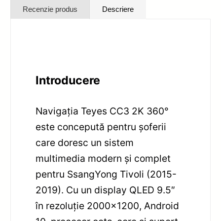
Recenzie produs
Descriere
Introducere
Navigația Teyes CC3 2K 360°
este concepută pentru șoferii
care doresc un sistem
multimedia modern și complet
pentru SsangYong Tivoli (2015-
2019). Cu un display QLED 9.5″
în rezoluție 2000×1200, Android