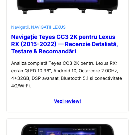
Navigatii
,
NAVIGATII LEXUS
Navigație Teyes CC3 2K pentru Lexus
RX (2015-2022) — Recenzie Detaliată,
Testare & Recomandări
Analiză completă Teyes CC3 2K pentru Lexus RX:
ecran QLED 10.36″, Android 10, Octa-core 2.0GHz,
4+32GB, DSP avansat, Bluetooth 5.1 și conectivitate
4G/Wi‑Fi.
Vezi review!