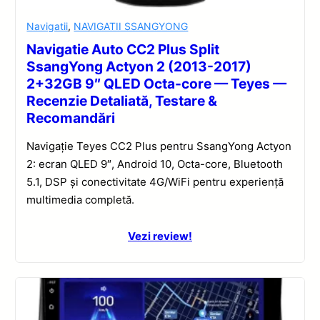
Navigatii
,
NAVIGATII SSANGYONG
Navigatie Auto CC2 Plus Split
SsangYong Actyon 2 (2013-2017)
2+32GB 9″ QLED Octa-core — Teyes —
Recenzie Detaliată, Testare &
Recomandări
Navigație Teyes CC2 Plus pentru SsangYong Actyon
2: ecran QLED 9″, Android 10, Octa-core, Bluetooth
5.1, DSP și conectivitate 4G/WiFi pentru experiență
multimedia completă.
Vezi review!