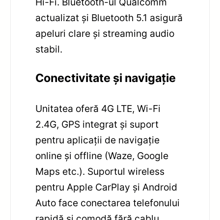
Hi-Fi. Bluetooth-ul Qualcomm
actualizat și Bluetooth 5.1 asigură
apeluri clare și streaming audio
stabil.
Conectivitate și navigație
Unitatea oferă 4G LTE, Wi-Fi
2.4G, GPS integrat și suport
pentru aplicații de navigație
online și offline (Waze, Google
Maps etc.). Suportul wireless
pentru Apple CarPlay și Android
Auto face conectarea telefonului
rapidă și comodă fără cablu.