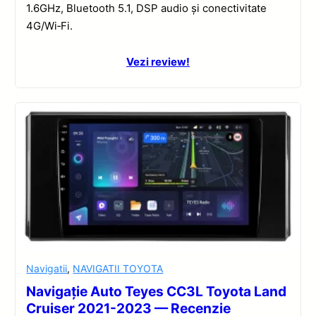
1.6GHz, Bluetooth 5.1, DSP audio și conectivitate
4G/Wi‑Fi.
Vezi review!
Navigatii
,
NAVIGATII TOYOTA
Navigație Auto Teyes CC3L Toyota Land
Cruiser 2021-2023 — Recenzie