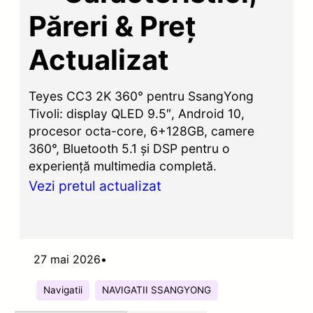
Păreri & Preț
Actualizat
Teyes CC3 2K 360° pentru SsangYong
Tivoli: display QLED 9.5″, Android 10,
procesor octa-core, 6+128GB, camere
360°, Bluetooth 5.1 și DSP pentru o
experiență multimedia completă.
Vezi pretul actualizat
27 mai 2026
•
Navigatii
NAVIGATII SSANGYONG