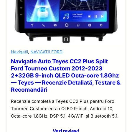
Navigatii
,
NAVIGATII FORD
Navigatie Auto Teyes CC2 Plus Split
Ford Tourneo Custom 2012-2023
2+32GB 9-inch QLED Octa-core 1.8Ghz
— Teyes — Recenzie Detaliată, Testare &
Recomandări
Recenzie completă a Teyes CC2 Plus pentru Ford
Tourneo Custom: ecran QLED 9-inch, Android 10,
Octa-core 1.8GHz, DSP 5.1, 4G/WiFi și Bluetooth 5.1.
Vezi review!