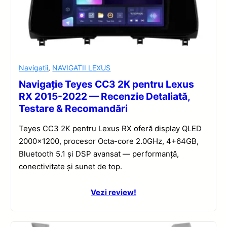
Navigatii
,
NAVIGATII LEXUS
Navigație Teyes CC3 2K pentru Lexus
RX 2015-2022 — Recenzie Detaliată,
Testare & Recomandări
Teyes CC3 2K pentru Lexus RX oferă display QLED
2000×1200, procesor Octa-core 2.0GHz, 4+64GB,
Bluetooth 5.1 și DSP avansat — performanță,
conectivitate și sunet de top.
Vezi review!