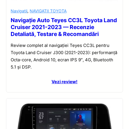
Navigatii
,
NAVIGATII TOYOTA
Navigație Auto Teyes CC3L Toyota Land
Cruiser 2021-2023 — Recenzie
Detaliată, Testare & Recomandări
Review complet al navigației Teyes CC3L pentru
Toyota Land Cruiser J300 (2021-2023): performanță
Octa-core, Android 10, ecran IPS 9″, 4G, Bluetooth
5.1 și DSP.
Vezi review!