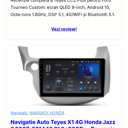
Recenzie completă a Teyes CC2 Plus pentru Ford
Tourneo Custom: ecran QLED 9-inch, Android 10,
Octa-core 1.8GHz, DSP 5.1, 4G/WiFi și Bluetooth 5.1.
Vezi review!
Navigatii
,
NAVIGATII HONDA
Navigatie Auto Teyes X1 4G Honda Jazz