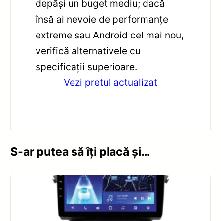
depăși un buget mediu; dacă
însă ai nevoie de performanțe
extreme sau Android cel mai nou,
verifică alternativele cu
specificații superioare.
Vezi pretul actualizat
S-ar putea să îți placă și…