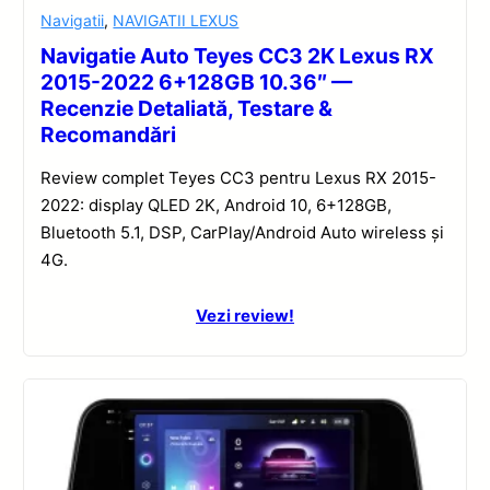
Navigatii
,
NAVIGATII LEXUS
Navigatie Auto Teyes CC3 2K Lexus RX
2015-2022 6+128GB 10.36″ —
Recenzie Detaliată, Testare &
Recomandări
Review complet Teyes CC3 pentru Lexus RX 2015-
2022: display QLED 2K, Android 10, 6+128GB,
Bluetooth 5.1, DSP, CarPlay/Android Auto wireless și
4G.
Vezi review!