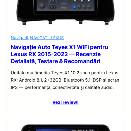
Navigatii
,
NAVIGATII LEXUS
Navigație Auto Teyes X1 WiFi pentru
Lexus RX 2015-2022 — Recenzie
Detaliată, Testare & Recomandări
Unitate multimedia Teyes X1 10.2-inch pentru Lexus
RX: Android 8.1, 2+32GB, Bluetooth 5.1, DSP și ecran
IPS — performanță, conectivitate și calitate audio.
Vezi review!