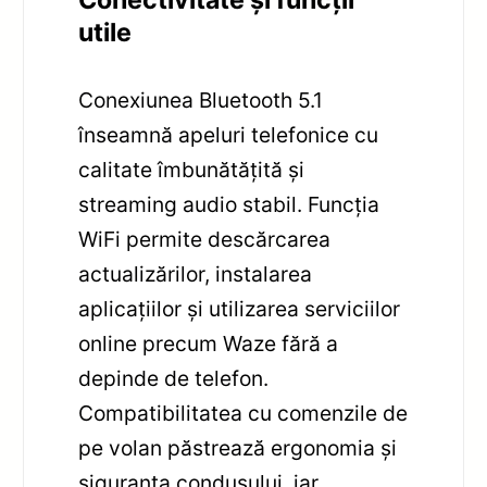
utile
Conexiunea Bluetooth 5.1
înseamnă apeluri telefonice cu
calitate îmbunătățită și
streaming audio stabil. Funcția
WiFi permite descărcarea
actualizărilor, instalarea
aplicațiilor și utilizarea serviciilor
online precum Waze fără a
depinde de telefon.
Compatibilitatea cu comenzile de
pe volan păstrează ergonomia și
siguranța condusului, iar