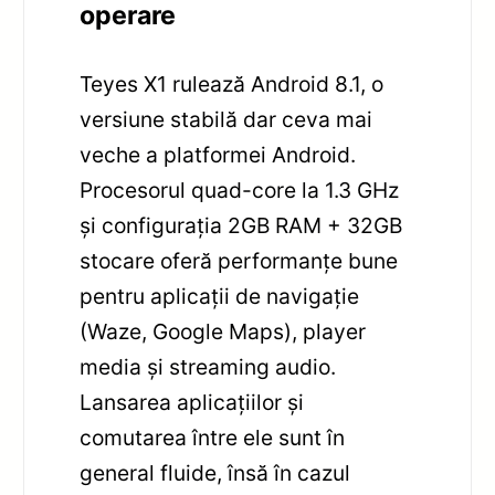
operare
Teyes X1 rulează Android 8.1, o
versiune stabilă dar ceva mai
veche a platformei Android.
Procesorul quad-core la 1.3 GHz
și configurația 2GB RAM + 32GB
stocare oferă performanțe bune
pentru aplicații de navigație
(Waze, Google Maps), player
media și streaming audio.
Lansarea aplicațiilor și
comutarea între ele sunt în
general fluide, însă în cazul