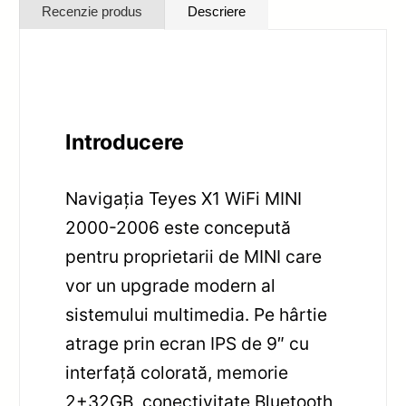
Recenzie produs
Descriere
Introducere
Navigația Teyes X1 WiFi MINI
2000-2006 este concepută
pentru proprietarii de MINI care
vor un upgrade modern al
sistemului multimedia. Pe hârtie
atrage prin ecran IPS de 9″ cu
interfață colorată, memorie
2+32GB, conectivitate Bluetooth