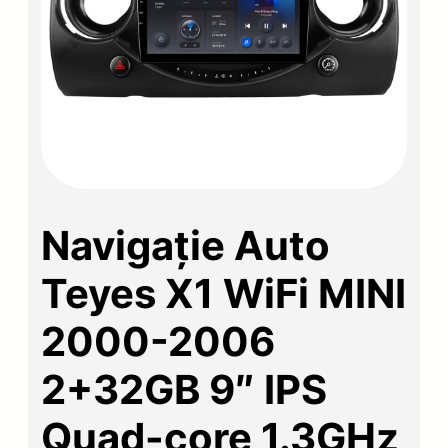
Navigație Auto
Teyes X1 WiFi MINI
2000-2006
2+32GB 9″ IPS
Quad-core 1.3GHz