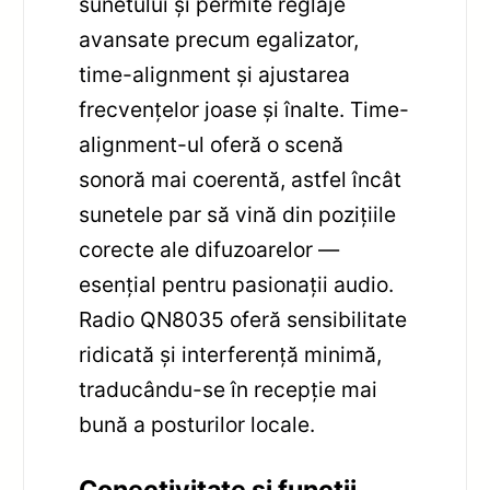
sunetului și permite reglaje
avansate precum egalizator,
time-alignment și ajustarea
frecvențelor joase și înalte. Time-
alignment-⁠ul oferă o scenă
sonoră mai coerentă, astfel încât
sunetele par să vină din pozițiile
corecte ale difuzoarelor —
esențial pentru pasionații audio.
Radio QN8035 oferă sensibilitate
ridicată și interferență minimă,
traducându-se în recepție mai
bună a posturilor locale.
Conectivitate și funcții