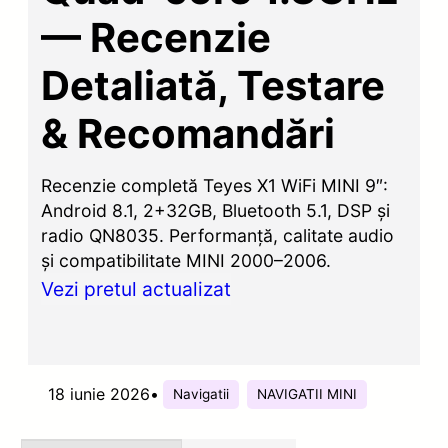
— Recenzie
Detaliată, Testare
& Recomandări
Recenzie completă Teyes X1 WiFi MINI 9″:
Android 8.1, 2+32GB, Bluetooth 5.1, DSP și
radio QN8035. Performanță, calitate audio
și compatibilitate MINI 2000–2006.
Vezi pretul actualizat
18 iunie 2026
•
Navigatii
NAVIGATII MINI