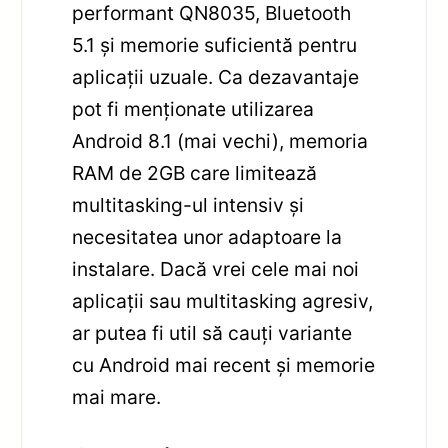
performant QN8035, Bluetooth
5.1 și memorie suficientă pentru
aplicații uzuale. Ca dezavantaje
pot fi menționate utilizarea
Android 8.1 (mai vechi), memoria
RAM de 2GB care limitează
multitasking-ul intensiv și
necesitatea unor adaptoare la
instalare. Dacă vrei cele mai noi
aplicații sau multitasking agresiv,
ar putea fi util să cauți variante
cu Android mai recent și memorie
mai mare.