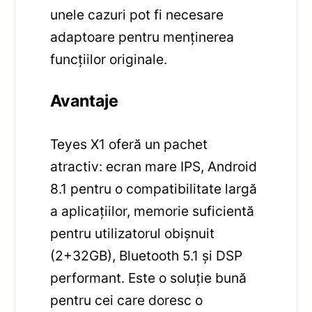
unele cazuri pot fi necesare
adaptoare pentru menținerea
funcțiilor originale.
Avantaje
Teyes X1 oferă un pachet
atractiv: ecran mare IPS, Android
8.1 pentru o compatibilitate largă
a aplicațiilor, memorie suficientă
pentru utilizatorul obișnuit
(2+32GB), Bluetooth 5.1 și DSP
performant. Este o soluție bună
pentru cei care doresc o