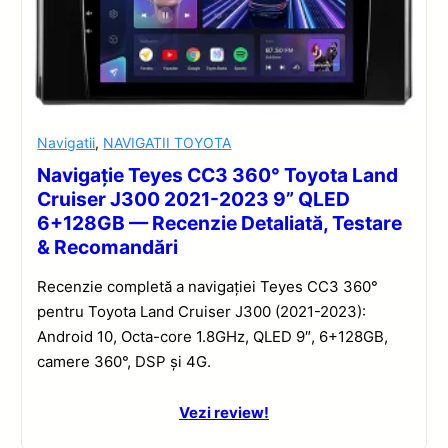
Navigatii
,
NAVIGATII TOYOTA
Navigație Teyes CC3 360° Toyota Land
Cruiser J300 2021-2023 9” QLED
6+128GB — Recenzie Detaliată, Testare
& Recomandări
Recenzie completă a navigației Teyes CC3 360°
pentru Toyota Land Cruiser J300 (2021-2023):
Android 10, Octa-core 1.8GHz, QLED 9″, 6+128GB,
camere 360°, DSP și 4G.
Vezi review!