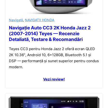
Navigatii
,
NAVIGATII HONDA
Navigație Auto CC3 2K Honda Jazz 2
(2007-2014) Teyes — Recenzie
Detaliată, Testare & Recomandări
Teyes CC3 pentru Honda Jazz 2 oferă ecran QLED
2K 10.36″, Android 10, 6+128GB, Bluetooth 5.1 și
DSP — performanță și sunet superior pentru condus
modern.
Vezi review!