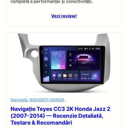
completă a performanței și conectivității.
Vezi review!
Navigatii
,
NAVIGATII HONDA
Navigație Teyes CC3 2K Honda Jazz 2
(2007-2014) — Recenzie Detaliată,
Testare & Recomandări