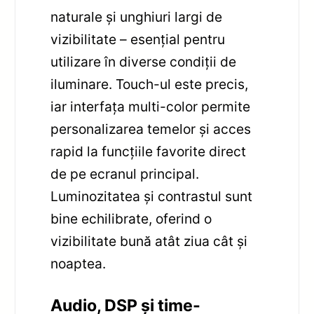
naturale și unghiuri largi de
vizibilitate – esențial pentru
utilizare în diverse condiții de
iluminare. Touch-ul este precis,
iar interfața multi-color permite
personalizarea temelor și acces
rapid la funcțiile favorite direct
de pe ecranul principal.
Luminozitatea și contrastul sunt
bine echilibrate, oferind o
vizibilitate bună atât ziua cât și
noaptea.
Audio, DSP și time-