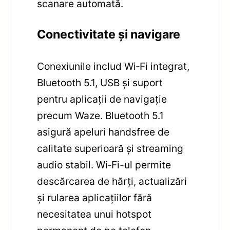
scanare automată.
Conectivitate și navigare
Conexiunile includ Wi‑Fi integrat,
Bluetooth 5.1, USB și suport
pentru aplicații de navigație
precum Waze. Bluetooth 5.1
asigură apeluri handsfree de
calitate superioară și streaming
audio stabil. Wi‑Fi-ul permite
descărcarea de hărți, actualizări
și rularea aplicațiilor fără
necesitatea unui hotspot