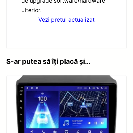
de upgrade software/hardware
ulterior.
Vezi pretul actualizat
S-ar putea să îți placă și…