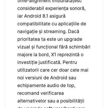
time-alignment îmbunătățesc
considerabil experiența sonoră,
iar Android 8.1 asigură
compatibilitate cu aplicațiile de
navigație și streaming. Dacă
prioritatea ta este un upgrade
vizual și funcțional fără schimbări
majore la bord, X1 reprezintă o
investiție justificată. Pentru
utilizatorii care cer doar cele mai
noi versiuni de Android sau
echipamente audio de top,
recomand verificarea
alternativelor sau a posibilității