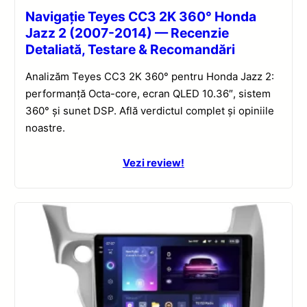
Navigație Teyes CC3 2K 360° Honda
Jazz 2 (2007-2014) — Recenzie
Detaliată, Testare & Recomandări
Analizăm Teyes CC3 2K 360° pentru Honda Jazz 2:
performanță Octa-core, ecran QLED 10.36″, sistem
360° și sunet DSP. Află verdictul complet și opiniile
noastre.
Vezi review!