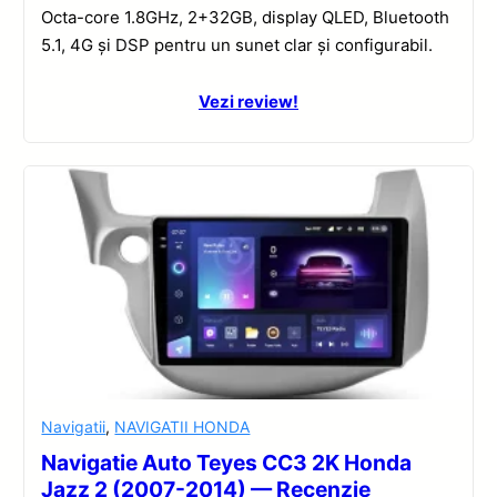
Octa-core 1.8GHz, 2+32GB, display QLED, Bluetooth
5.1, 4G și DSP pentru un sunet clar și configurabil.
Vezi review!
Navigatii
,
NAVIGATII HONDA
Navigatie Auto Teyes CC3 2K Honda
Jazz 2 (2007-2014) — Recenzie