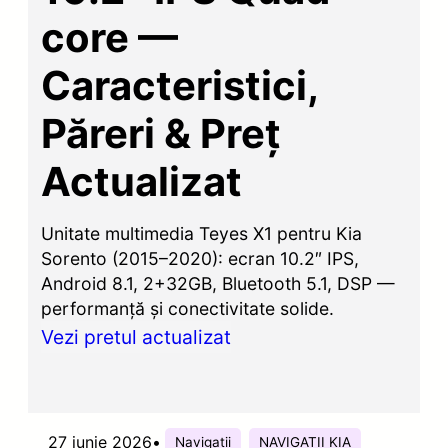
core —
Caracteristici,
Păreri & Preț
Actualizat
Unitate multimedia Teyes X1 pentru Kia
Sorento (2015–2020): ecran 10.2″ IPS,
Android 8.1, 2+32GB, Bluetooth 5.1, DSP —
performanță și conectivitate solide.
Vezi pretul actualizat
27 iunie 2026
•
Navigatii
NAVIGATII KIA