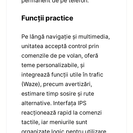
permanent de pe telefon.
Funcții practice
Pe lângă navigație și multimedia,
unitatea acceptă control prin
comenzile de pe volan, oferă
teme personalizabile, și
integrează funcții utile în trafic
(Waze), precum avertizări,
estimare timp sosire și rute
alternative. Interfața IPS
reacționează rapid la comenzi
tactile, iar meniurile sunt
organizate logic pentru utilizare