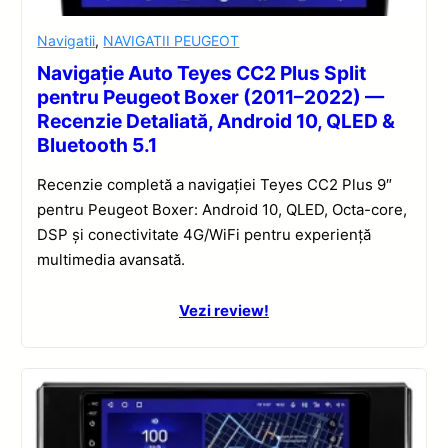
Navigatii
,
NAVIGATII PEUGEOT
Navigație Auto Teyes CC2 Plus Split
pentru Peugeot Boxer (2011–2022) —
Recenzie Detaliată, Android 10, QLED &
Bluetooth 5.1
Recenzie completă a navigației Teyes CC2 Plus 9″
pentru Peugeot Boxer: Android 10, QLED, Octa-core,
DSP și conectivitate 4G/WiFi pentru experiență
multimedia avansată.
Vezi review!