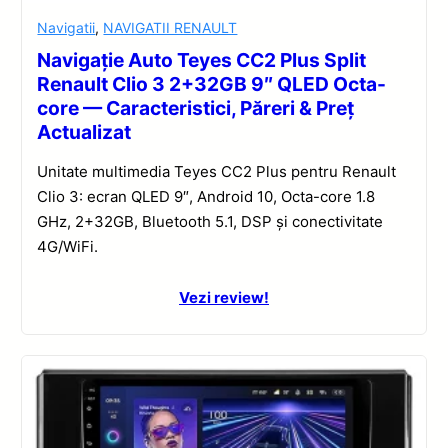
Navigatii
,
NAVIGATII RENAULT
Navigație Auto Teyes CC2 Plus Split
Renault Clio 3 2+32GB 9″ QLED Octa-
core — Caracteristici, Păreri & Preț
Actualizat
Unitate multimedia Teyes CC2 Plus pentru Renault
Clio 3: ecran QLED 9″, Android 10, Octa-core 1.8
GHz, 2+32GB, Bluetooth 5.1, DSP și conectivitate
4G/WiFi.
Vezi review!