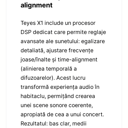
alignment
Teyes X1 include un procesor
DSP dedicat care permite reglaje
avansate ale sunetului: egalizare
detaliată, ajustare frecvențe
joase/înalte și time-alignment
(alinierea temporală a
difuzoarelor). Acest lucru
transformă experiența audio în
habitaclu, permițând crearea
unei scene sonore coerente,
apropiată de cea a unui concert.
Rezultatul: bas clar, medii