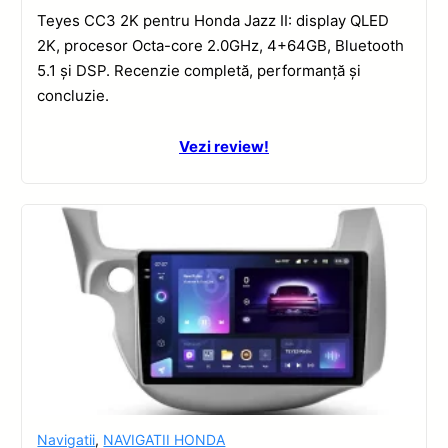
Teyes CC3 2K pentru Honda Jazz II: display QLED
2K, procesor Octa-core 2.0GHz, 4+64GB, Bluetooth
5.1 și DSP. Recenzie completă, performanță și
concluzie.
Vezi review!
Navigatii
,
NAVIGATII HONDA