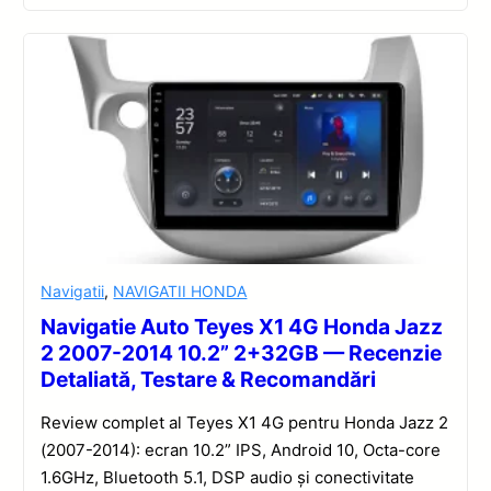
Navigatii
,
NAVIGATII HONDA
Navigatie Auto Teyes X1 4G Honda Jazz
2 2007-2014 10.2” 2+32GB — Recenzie
Detaliată, Testare & Recomandări
Review complet al Teyes X1 4G pentru Honda Jazz 2
(2007-2014): ecran 10.2” IPS, Android 10, Octa-core
1.6GHz, Bluetooth 5.1, DSP audio și conectivitate