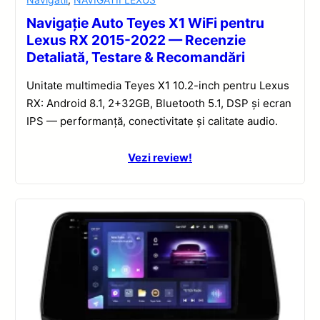
Navigație Auto Teyes X1 WiFi pentru
Lexus RX 2015-2022 — Recenzie
Detaliată, Testare & Recomandări
Unitate multimedia Teyes X1 10.2-inch pentru Lexus
RX: Android 8.1, 2+32GB, Bluetooth 5.1, DSP și ecran
IPS — performanță, conectivitate și calitate audio.
Vezi review!