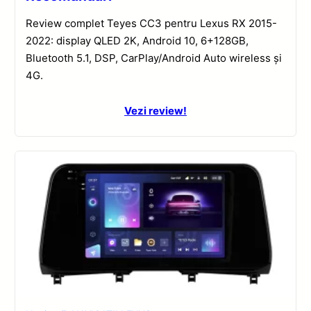
Review complet Teyes CC3 pentru Lexus RX 2015-
2022: display QLED 2K, Android 10, 6+128GB,
Bluetooth 5.1, DSP, CarPlay/Android Auto wireless și
4G.
Vezi review!