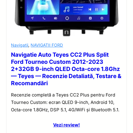
Navigatii
,
NAVIGATII FORD
Navigatie Auto Teyes CC2 Plus Split
Ford Tourneo Custom 2012-2023
2+32GB 9-inch QLED Octa-core 1.8Ghz
— Teyes — Recenzie Detaliată, Testare &
Recomandări
Recenzie completă a Teyes CC2 Plus pentru Ford
Tourneo Custom: ecran QLED 9-inch, Android 10,
Octa-core 1.8GHz, DSP 5.1, 4G/WiFi și Bluetooth 5.1.
Vezi review!