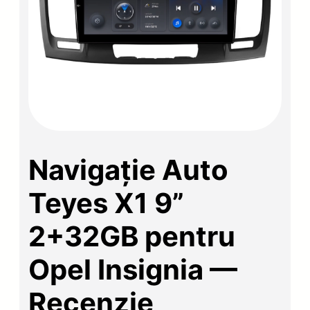
Navigație Auto
Teyes X1 9”
2+32GB pentru
Opel Insignia —
Recenzie