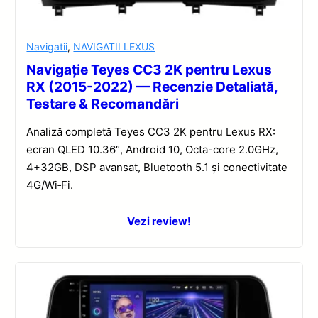
Navigatii
,
NAVIGATII LEXUS
Navigație Teyes CC3 2K pentru Lexus
RX (2015-2022) — Recenzie Detaliată,
Testare & Recomandări
Analiză completă Teyes CC3 2K pentru Lexus RX:
ecran QLED 10.36″, Android 10, Octa-core 2.0GHz,
4+32GB, DSP avansat, Bluetooth 5.1 și conectivitate
4G/Wi‑Fi.
Vezi review!