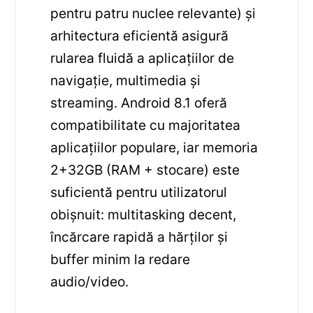
pentru patru nuclee relevante) și
arhitectura eficientă asigură
rularea fluidă a aplicațiilor de
navigație, multimedia și
streaming. Android 8.1 oferă
compatibilitate cu majoritatea
aplicațiilor populare, iar memoria
2+32GB (RAM + stocare) este
suficientă pentru utilizatorul
obișnuit: multitasking decent,
încărcare rapidă a hărților și
buffer minim la redare
audio/video.