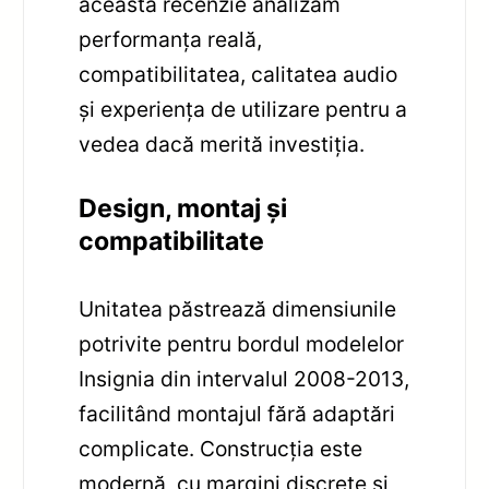
această recenzie analizăm
performanța reală,
compatibilitatea, calitatea audio
și experiența de utilizare pentru a
vedea dacă merită investiția.
Design, montaj și
compatibilitate
Unitatea păstrează dimensiunile
potrivite pentru bordul modelelor
Insignia din intervalul 2008-2013,
facilitând montajul fără adaptări
complicate. Construcția este
modernă, cu margini discrete și