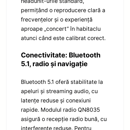
headunit-urile standard,
permițând o reproducere clară a
frecvențelor și o experiență
aproape „concert” în habitaclu
atunci când este calibrat corect.
Conectivitate: Bluetooth
5.1, radio și navigație
Bluetooth 5.1 oferă stabilitate la
apeluri și streaming audio, cu
latențe reduse și conexiuni
rapide. Modulul radio QN8035
asigură o recepție radio bună, cu
interferențe reduse. Pentru