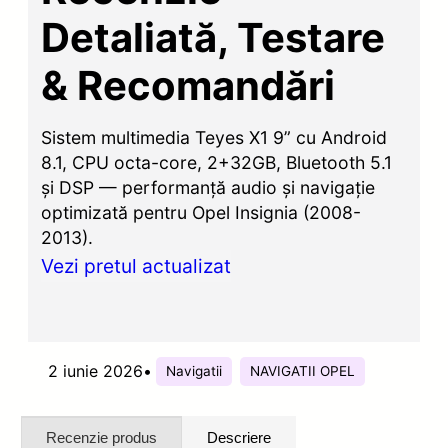
Detaliată, Testare
& Recomandări
Sistem multimedia Teyes X1 9” cu Android
8.1, CPU octa-core, 2+32GB, Bluetooth 5.1
și DSP — performanță audio și navigație
optimizată pentru Opel Insignia (2008-
2013).
Vezi pretul actualizat
2 iunie 2026
•
Navigatii
NAVIGATII OPEL
Recenzie produs
Descriere