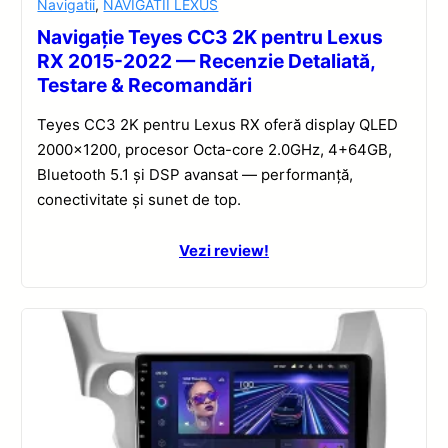
Navigatii
,
NAVIGATII LEXUS
Navigație Teyes CC3 2K pentru Lexus
RX 2015-2022 — Recenzie Detaliată,
Testare & Recomandări
Teyes CC3 2K pentru Lexus RX oferă display QLED
2000×1200, procesor Octa-core 2.0GHz, 4+64GB,
Bluetooth 5.1 și DSP avansat — performanță,
conectivitate și sunet de top.
Vezi review!