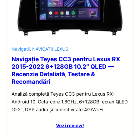
Navigatii
,
NAVIGATII LEXUS
Navigație Teyes CC3 pentru Lexus RX
2015-2022 6+128GB 10.2″ QLED —
Recenzie Detaliată, Testare &
Recomandări
Analiză completă Teyes CC3 pentru Lexus RX:
Android 10, Octa-core 1.8GHz, 6+128GB, ecran QLED
10.2″, DSP audio și conectivitate 4G/Wi‑Fi.
Vezi review!