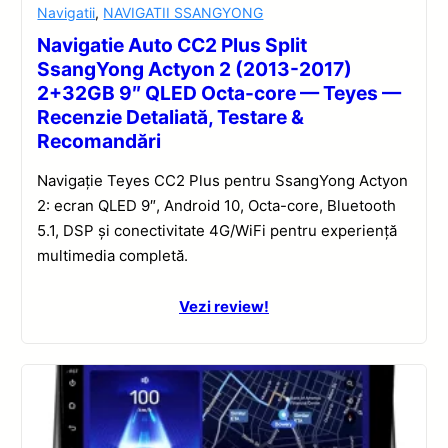
Navigatii
,
NAVIGATII SSANGYONG
Navigatie Auto CC2 Plus Split
SsangYong Actyon 2 (2013-2017)
2+32GB 9″ QLED Octa-core — Teyes —
Recenzie Detaliată, Testare &
Recomandări
Navigație Teyes CC2 Plus pentru SsangYong Actyon
2: ecran QLED 9″, Android 10, Octa-core, Bluetooth
5.1, DSP și conectivitate 4G/WiFi pentru experiență
multimedia completă.
Vezi review!