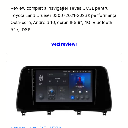
Review complet al navigației Teyes CC3L pentru
Toyota Land Cruiser J300 (2021-2023): performanță
Octa-core, Android 10, ecran IPS 9″, 4G, Bluetooth
5.1 și DSP.
Vezi review!
Navigatii
,
NAVIGATII LEXUS