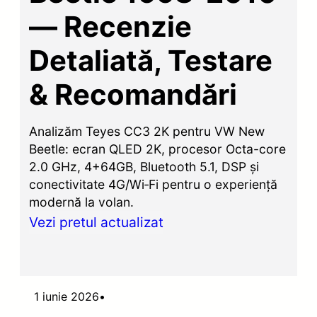
— Recenzie
Detaliată, Testare
& Recomandări
Analizăm Teyes CC3 2K pentru VW New
Beetle: ecran QLED 2K, procesor Octa-core
2.0 GHz, 4+64GB, Bluetooth 5.1, DSP și
conectivitate 4G/Wi‑Fi pentru o experiență
modernă la volan.
Vezi pretul actualizat
1 iunie 2026
•