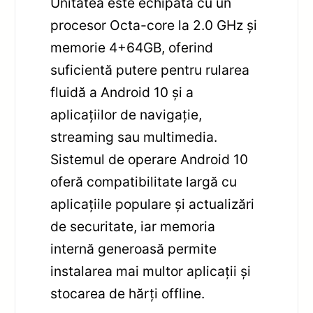
Unitatea este echipată cu un
procesor Octa-core la 2.0 GHz și
memorie 4+64GB, oferind
suficientă putere pentru rularea
fluidă a Android 10 și a
aplicațiilor de navigație,
streaming sau multimedia.
Sistemul de operare Android 10
oferă compatibilitate largă cu
aplicațiile populare și actualizări
de securitate, iar memoria
internă generoasă permite
instalarea mai multor aplicații și
stocarea de hărți offline.