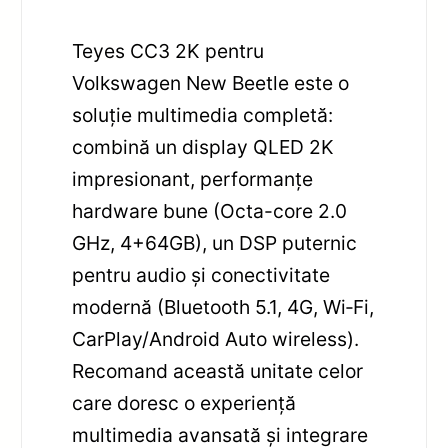
Teyes CC3 2K pentru
Volkswagen New Beetle este o
soluție multimedia completă:
combină un display QLED 2K
impresionant, performanțe
hardware bune (Octa-core 2.0
GHz, 4+64GB), un DSP puternic
pentru audio și conectivitate
modernă (Bluetooth 5.1, 4G, Wi‑Fi,
CarPlay/Android Auto wireless).
Recomand această unitate celor
care doresc o experiență
multimedia avansată și integrare