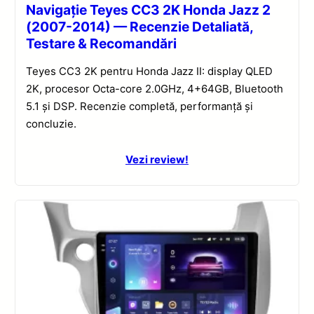
Navigație Teyes CC3 2K Honda Jazz 2
(2007-2014) — Recenzie Detaliată,
Testare & Recomandări
Teyes CC3 2K pentru Honda Jazz II: display QLED
2K, procesor Octa-core 2.0GHz, 4+64GB, Bluetooth
5.1 și DSP. Recenzie completă, performanță și
concluzie.
Vezi review!