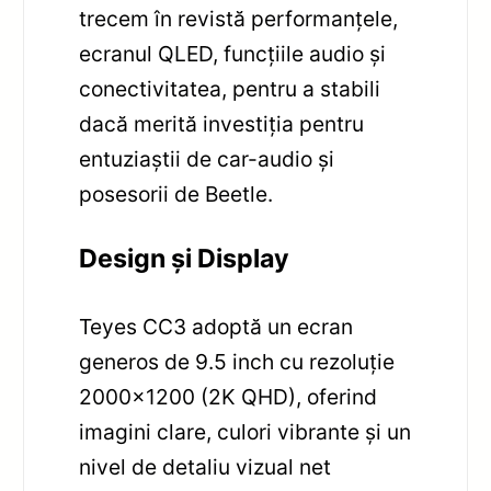
trecem în revistă performanțele,
ecranul QLED, funcțiile audio și
conectivitatea, pentru a stabili
dacă merită investiția pentru
entuziaștii de car-audio și
posesorii de Beetle.
Design și Display
Teyes CC3 adoptă un ecran
generos de 9.5 inch cu rezoluție
2000×1200 (2K QHD), oferind
imagini clare, culori vibrante și un
nivel de detaliu vizual net