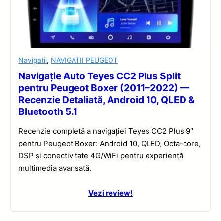
Navigatii
,
NAVIGATII PEUGEOT
Navigație Auto Teyes CC2 Plus Split
pentru Peugeot Boxer (2011–2022) —
Recenzie Detaliată, Android 10, QLED &
Bluetooth 5.1
Recenzie completă a navigației Teyes CC2 Plus 9″
pentru Peugeot Boxer: Android 10, QLED, Octa-core,
DSP și conectivitate 4G/WiFi pentru experiență
multimedia avansată.
Vezi review!