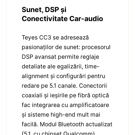
Sunet, DSP și
Conectivitate Car-audio
Teyes CC3 se adresează
pasionaților de sunet: procesorul
DSP avansat permite reglaje
detaliate ale egalizării, time-
alignment și configurări pentru
redare pe 5.1 canale. Conectorii
coaxiali și ieșirile pe fibră optică
fac integrarea cu amplificatoare
și sisteme high-end mult mai
facilă. Modul Bluetooth actualizat
(5.1, cu chipset Qualcomm)