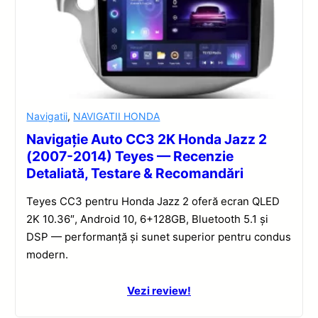
Navigatii
,
NAVIGATII HONDA
Navigație Auto CC3 2K Honda Jazz 2
(2007-2014) Teyes — Recenzie
Detaliată, Testare & Recomandări
Teyes CC3 pentru Honda Jazz 2 oferă ecran QLED
2K 10.36″, Android 10, 6+128GB, Bluetooth 5.1 și
DSP — performanță și sunet superior pentru condus
modern.
Vezi review!