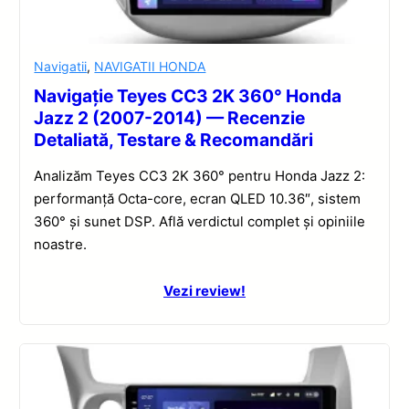
Navigatii
,
NAVIGATII HONDA
Navigație Teyes CC3 2K 360° Honda
Jazz 2 (2007-2014) — Recenzie
Detaliată, Testare & Recomandări
Analizăm Teyes CC3 2K 360° pentru Honda Jazz 2:
performanță Octa-core, ecran QLED 10.36″, sistem
360° și sunet DSP. Află verdictul complet și opiniile
noastre.
Vezi review!