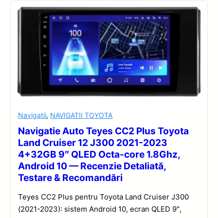
Navigatii
,
NAVIGATII TOYOTA
Navigatie Auto Teyes CC2 Plus Toyota
Land Cruiser 12 J300 2021-2023
4+32GB 9″ QLED Octa-core 1.8Ghz,
Android 10 — Recenzie Detaliată,
Testare & Recomandări
Teyes CC2 Plus pentru Toyota Land Cruiser J300
(2021-2023): sistem Android 10, ecran QLED 9″,