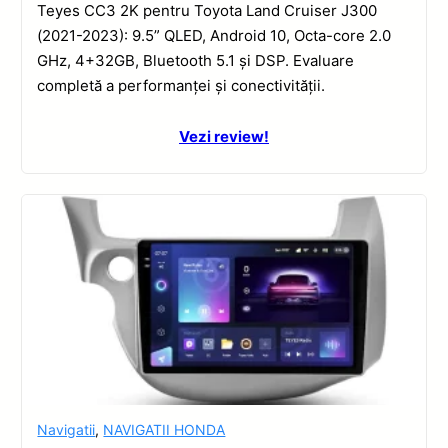
Teyes CC3 2K pentru Toyota Land Cruiser J300
(2021-2023): 9.5” QLED, Android 10, Octa-core 2.0
GHz, 4+32GB, Bluetooth 5.1 și DSP. Evaluare
completă a performanței și conectivității.
Vezi review!
Navigatii
,
NAVIGATII HONDA