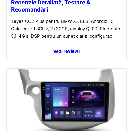
Recenzie Detaliată, Testare &
Recomandări
Teyes CC2 Plus pentru BMW X3 E83: Android 10,
Octa-core 1.8GHz, 2+32GB, display QLED, Bluetooth
5.1, 4G și DSP pentru un sunet clar și configurabil.
Vezi review!