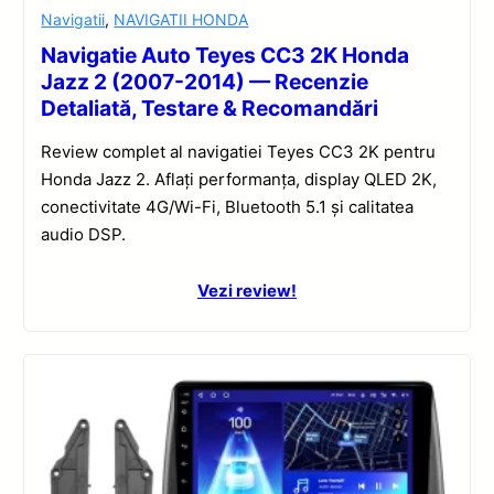
Navigatii
,
NAVIGATII HONDA
Navigatie Auto Teyes CC3 2K Honda
Jazz 2 (2007-2014) — Recenzie
Detaliată, Testare & Recomandări
Review complet al navigatiei Teyes CC3 2K pentru
Honda Jazz 2. Aflați performanța, display QLED 2K,
conectivitate 4G/Wi-Fi, Bluetooth 5.1 și calitatea
audio DSP.
Vezi review!