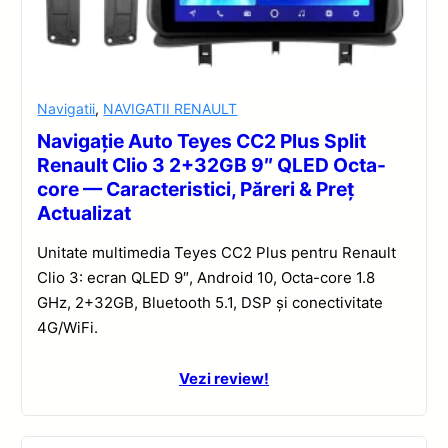
Navigatii
,
NAVIGATII RENAULT
Navigație Auto Teyes CC2 Plus Split
Renault Clio 3 2+32GB 9″ QLED Octa-
core — Caracteristici, Păreri & Preț
Actualizat
Unitate multimedia Teyes CC2 Plus pentru Renault
Clio 3: ecran QLED 9″, Android 10, Octa-core 1.8
GHz, 2+32GB, Bluetooth 5.1, DSP și conectivitate
4G/WiFi.
Vezi review!