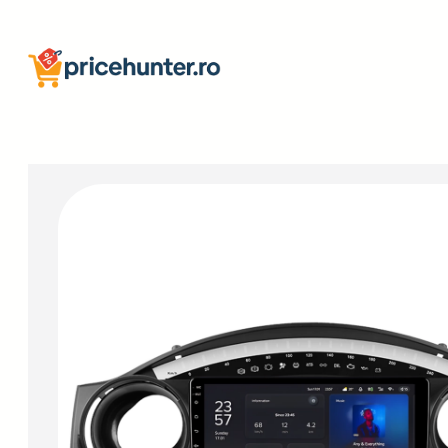
Sari
la
conținut