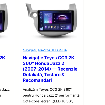
Navigatii
,
NAVIGATII HONDA
 2K
Navigație Teyes CC3 2K
360° Honda Jazz 2
(2007-2014) — Recenzie
Detaliată, Testare &
Recomandări
a Jazz
Analizăm Teyes CC3 2K 360°
r
pentru Honda Jazz 2: performanță
,
Octa-core, ecran QLED 10.36″,