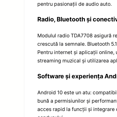
pentru pasionații de audio auto.
Radio, Bluetooth și conecti
Modulul radio TDA7708 asigură rece
crescută la semnale. Bluetooth 5.1
Pentru internet și aplicații online
streaming muzical și utilizarea apl
Software și experiența And
Android 10 este un atu: compatibil
bună a permisiunilor și performanț
acces rapid la funcții și integrar