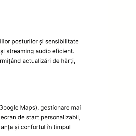
or posturilor și sensibilitate
și streaming audio eficient.
rmițând actualizări de hărți,
, Google Maps), gestionare mai
ecran de start personalizabil,
anța și confortul în timpul