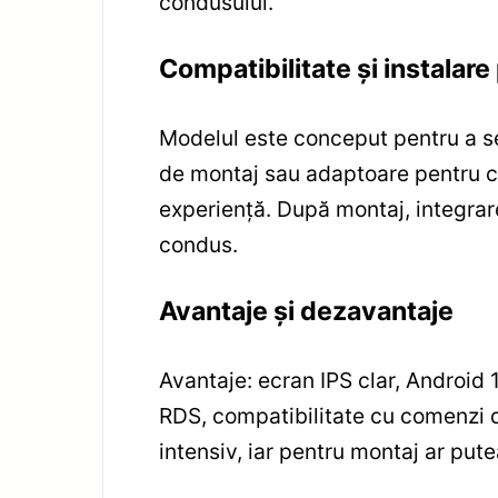
condusului.
Compatibilitate și instala
Modelul este conceput pentru a se
de montaj sau adaptoare pentru c
experiență. După montaj, integrare
condus.
Avantaje și dezavantaje
Avantaje: ecran IPS clar, Android
RDS, compatibilitate cu comenzi d
intensiv, iar pentru montaj ar pute