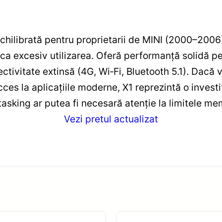
echilibrată pentru proprietarii de MINI (2000–200
ca excesiv utilizarea. Oferă performanță solidă pe
ctivitate extinsă (4G, Wi‑Fi, Bluetooth 5.1). Dac
acces la aplicațiile moderne, X1 reprezintă o investi
itasking ar putea fi necesară atenție la limitele m
Vezi pretul actualizat