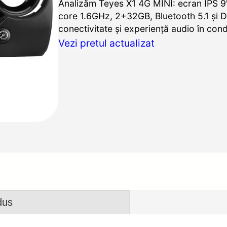
Analizăm Teyes X1 4G MINI: ecran IPS 9″
core 1.6GHz, 2+32GB, Bluetooth 5.1 și 
conectivitate și experiență audio în con
Vezi pretul actualizat
dus