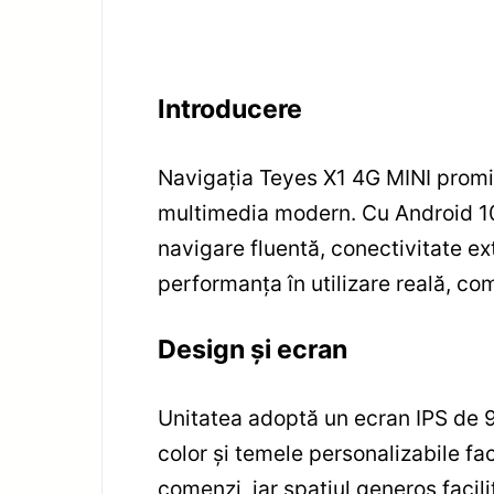
Introducere
Navigația Teyes X1 4G MINI promi
multimedia modern. Cu Android 10,
navigare fluentă, conectivitate ex
performanța în utilizare reală, com
Design și ecran
Unitatea adoptă un ecran IPS de 9″
color și temele personalizabile f
comenzi, iar spațiul generos facil