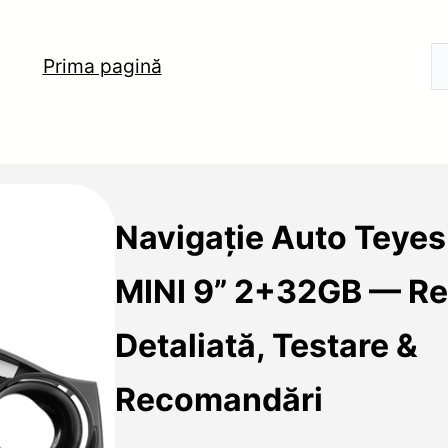
Prima pagină
Navigație Auto Teyes
MINI 9” 2+32GB — Re
Detaliată, Testare &
Recomandări