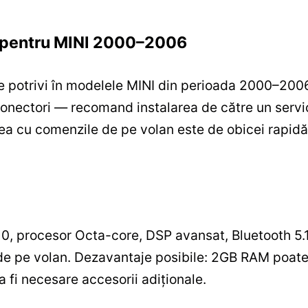
re pentru MINI 2000–2006
 potrivi în modelele MINI din perioada 2000–2006.
onectori — recomand instalarea de către un servic
a cu comenzile de pe volan este de obicei rapidă ș
 10, procesor Octa-core, DSP avansat, Bluetooth 5.
e pe volan. Dezavantaje posibile: 2GB RAM poate f
a fi necesare accesorii adiționale.