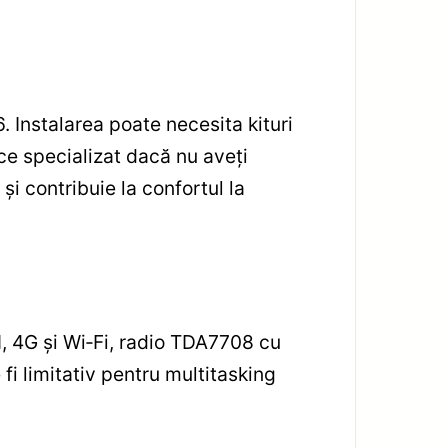
 Instalarea poate necesita kituri
e specializat dacă nu aveți
i contribuie la confortul la
1, 4G și Wi‑Fi, radio TDA7708 cu
i limitativ pentru multitasking