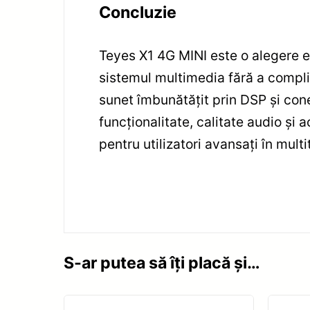
Concluzie
Teyes X1 4G MINI este o alegere 
sistemul multimedia fără a compli
sunet îmbunătățit prin DSP și cone
funcționalitate, calitate audio și 
pentru utilizatori avansați în mult
S-ar putea să îți placă și…