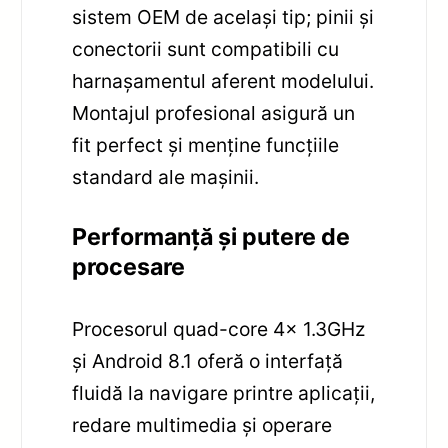
sistem OEM de același tip; pinii și
conectorii sunt compatibili cu
harnașamentul aferent modelului.
Montajul profesional asigură un
fit perfect și menține funcțiile
standard ale mașinii.
Performanță și putere de
procesare
Procesorul quad-core 4x 1.3GHz
și Android 8.1 oferă o interfață
fluidă la navigare printre aplicații,
redare multimedia și operare