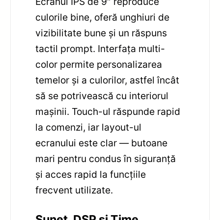
Ecranul IPS de 9″ reproduce
culorile bine, oferă unghiuri de
vizibilitate bune și un răspuns
tactil prompt. Interfața multi-
color permite personalizarea
temelor și a culorilor, astfel încât
să se potrivească cu interiorul
mașinii. Touch-ul răspunde rapid
la comenzi, iar layout-ul
ecranului este clar — butoane
mari pentru condus în siguranță
și acces rapid la funcțiile
frecvent utilizate.
Sunet, DSP și Time