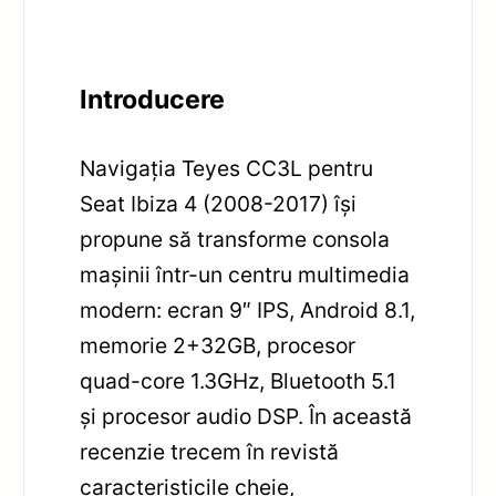
Introducere
Navigația Teyes CC3L pentru
Seat Ibiza 4 (2008-2017) își
propune să transforme consola
mașinii într-un centru multimedia
modern: ecran 9″ IPS, Android 8.1,
memorie 2+32GB, procesor
quad-core 1.3GHz, Bluetooth 5.1
și procesor audio DSP. În această
recenzie trecem în revistă
caracteristicile cheie,