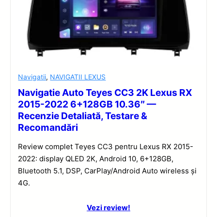
Navigatii
,
NAVIGATII LEXUS
Navigatie Auto Teyes CC3 2K Lexus RX
2015-2022 6+128GB 10.36″ —
Recenzie Detaliată, Testare &
Recomandări
Review complet Teyes CC3 pentru Lexus RX 2015-
2022: display QLED 2K, Android 10, 6+128GB,
Bluetooth 5.1, DSP, CarPlay/Android Auto wireless și
4G.
Vezi review!