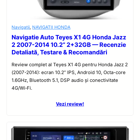
Navigatii
,
NAVIGATII HONDA
Navigatie Auto Teyes X1 4G Honda Jazz
2 2007-2014 10.2” 2+32GB — Recenzie
Detaliată, Testare & Recomandări
Review complet al Teyes X1 4G pentru Honda Jazz 2
(2007-2014): ecran 10.2” IPS, Android 10, Octa-core
1.6GHz, Bluetooth 5.1, DSP audio și conectivitate
4G/Wi‑Fi.
Vezi review!