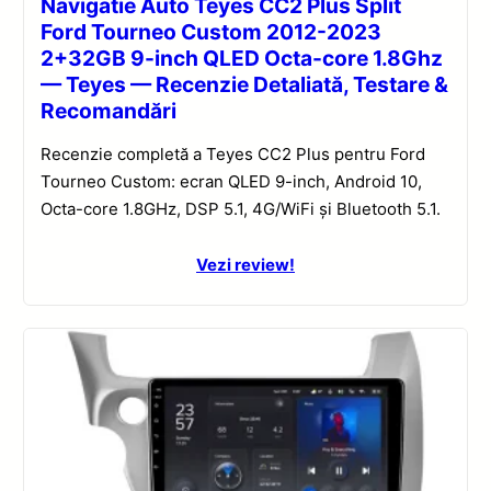
Navigatie Auto Teyes CC2 Plus Split
Ford Tourneo Custom 2012-2023
2+32GB 9-inch QLED Octa-core 1.8Ghz
— Teyes — Recenzie Detaliată, Testare &
Recomandări
Recenzie completă a Teyes CC2 Plus pentru Ford
Tourneo Custom: ecran QLED 9-inch, Android 10,
Octa-core 1.8GHz, DSP 5.1, 4G/WiFi și Bluetooth 5.1.
Vezi review!