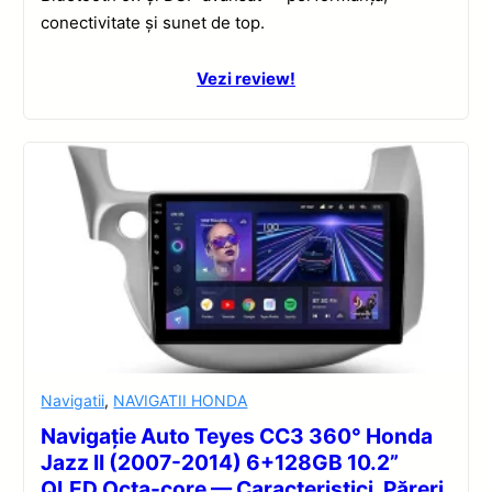
conectivitate și sunet de top.
Vezi review!
Navigatii
,
NAVIGATII HONDA
Navigație Auto Teyes CC3 360° Honda
Jazz II (2007-2014) 6+128GB 10.2”
QLED Octa-core — Caracteristici, Păreri