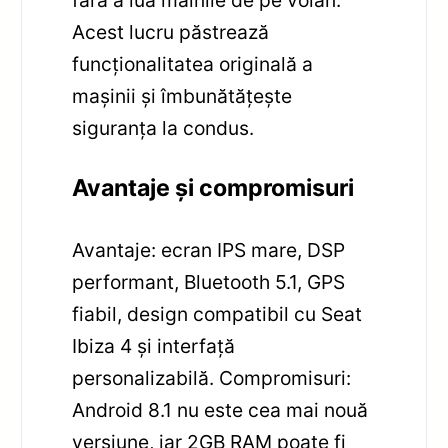
fără a lua mâinile de pe volan.
Acest lucru păstrează
funcționalitatea originală a
mașinii și îmbunătățește
siguranța la condus.
Avantaje și compromisuri
Avantaje: ecran IPS mare, DSP
performant, Bluetooth 5.1, GPS
fiabil, design compatibil cu Seat
Ibiza 4 și interfață
personalizabilă. Compromisuri:
Android 8.1 nu este cea mai nouă
versiune, iar 2GB RAM poate fi