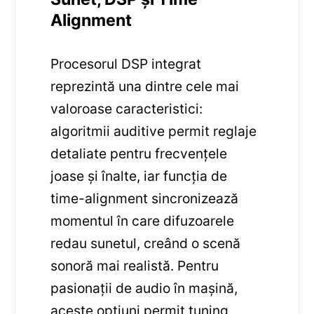
Alignment
Procesorul DSP integrat
reprezintă una dintre cele mai
valoroase caracteristici:
algoritmii auditive permit reglaje
detaliate pentru frecvențele
joase și înalte, iar funcția de
time-alignment sincronizează
momentul în care difuzoarele
redau sunetul, creând o scenă
sonoră mai realistă. Pentru
pasionații de audio în mașină,
aceste opțiuni permit tuning