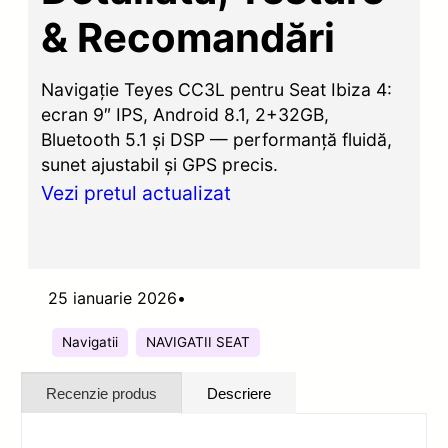
& Recomandări
Navigație Teyes CC3L pentru Seat Ibiza 4:
ecran 9″ IPS, Android 8.1, 2+32GB,
Bluetooth 5.1 și DSP — performanță fluidă,
sunet ajustabil și GPS precis.
Vezi pretul actualizat
25 ianuarie 2026
•
Navigatii
NAVIGATII SEAT
Recenzie produs
Descriere