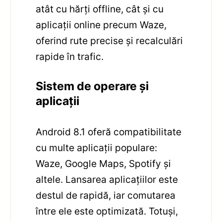
atât cu hărți offline, cât și cu
aplicații online precum Waze,
oferind rute precise și recalculări
rapide în trafic.
Sistem de operare și
aplicații
Android 8.1 oferă compatibilitate
cu multe aplicații populare:
Waze, Google Maps, Spotify și
altele. Lansarea aplicațiilor este
destul de rapidă, iar comutarea
între ele este optimizată. Totuși,