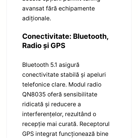
avansat fără echipamente
adiționale.
Conectivitate: Bluetooth,
Radio și GPS
Bluetooth 5.1 asigură
conectivitate stabilă și apeluri
telefonice clare. Modul radio
QN8035 oferă sensibilitate
ridicată și reducere a
interferențelor, rezultând o
recepție mai curată. Receptorul
GPS integrat funcționează bine