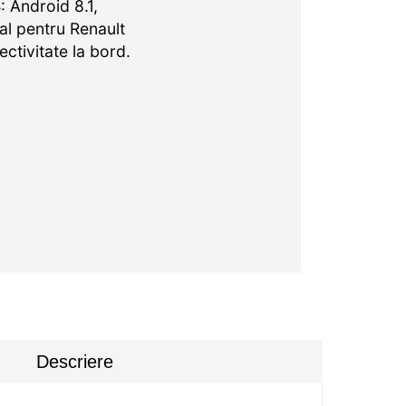
Android 8.1,
al pentru Renault
tivitate la bord.
Descriere