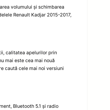
area volumului şi schimbarea
odelele Renault Kadjar 2015-2017,
i, calitatea apelurilor prin
1 nu mai este cea mai nouă
re caută cele mai noi versiuni
ent, Bluetooth 5.1 şi radio