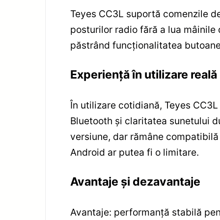
Teyes CC3L suportă comenzile de 
posturilor radio fără a lua mâinil
păstrând funcţionalitatea butoane
Experienţă în utilizare reală
În utilizare cotidiană, Teyes CC3L s
Bluetooth şi claritatea sunetului 
versiune, dar rămâne compatibilă c
Android ar putea fi o limitare.
Avantaje şi dezavantaje
Avantaje: performanţă stabilă pen