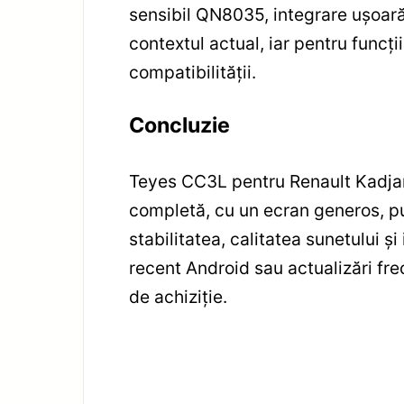
sensibil QN8035, integrare uşoară
contextul actual, iar pentru funcţi
compatibilităţii.
Concluzie
Teyes CC3L pentru Renault Kadjar 
completă, cu un ecran generos, put
stabilitatea, calitatea sunetului ş
recent Android sau actualizări fre
de achiziţie.