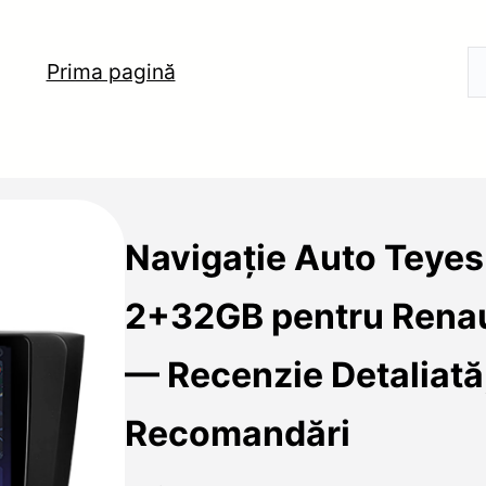
Prima pagină
Navigaţie Auto Teye
2+32GB pentru Renau
— Recenzie Detaliată
Recomandări