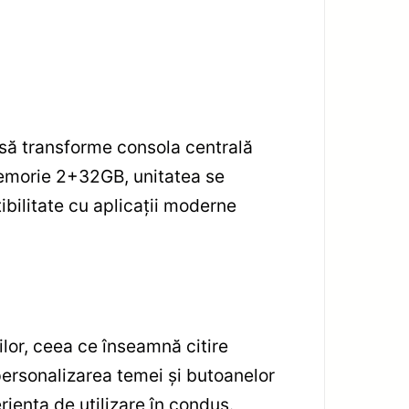
să transforme consola centrală
memorie 2+32GB, unitatea se
ibilitate cu aplicaţii moderne
ilor, ceea ce înseamnă citire
 personalizarea temei şi butoanelor
ienţa de utilizare în condus.