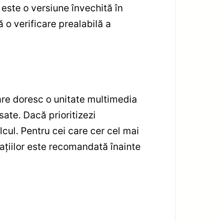
este o versiune învechită în
ă o verificare prealabilă a
are doresc o unitate multimedia
ate. Dacă prioritizezi
lcul. Pentru cei care cer cel mai
caţiilor este recomandată înainte