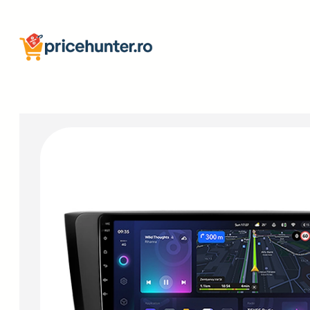
Sari
la
conținut