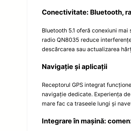
Conectivitate: Bluetooth, ra
Bluetooth 5.1 oferă conexiuni mai
radio QN8035 reduce interferenţel
descărcarea sau actualizarea hărţil
Navigaţie şi aplicaţii
Receptorul GPS integrat funcţionea
navigaţie dedicate. Experienţa de 
mare fac ca traseele lungi şi navet
Integrare în maşină: comenz