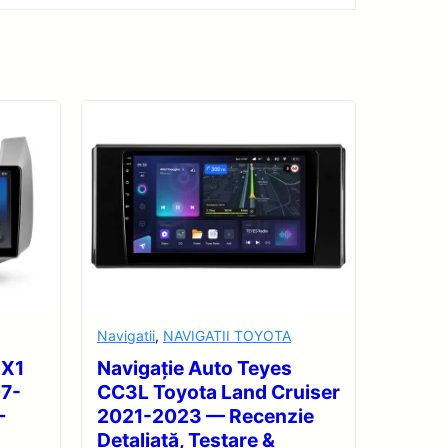
Navigatii
,
NAVIGATII TOYOTA
 X1
Navigație Auto Teyes
07-
CC3L Toyota Land Cruiser
—
2021-2023 — Recenzie
Detaliată, Testare &