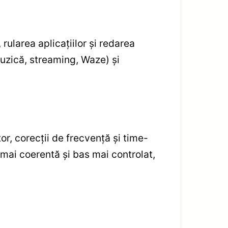
rularea aplicațiilor și redarea
muzică, streaming, Waze) și
or, corecții de frecvență și time-
 mai coerentă și bas mai controlat,