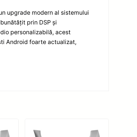
 un upgrade modern al sistemului
mbunătățit prin DSP și
dio personalizabilă, acest
ti Android foarte actualizat,