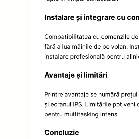
Instalare și integrare cu co
Compatibilitatea cu comenzile de 
fără a lua mâinile de pe volan. I
instalare profesională pentru alini
Avantaje și limitări
Printre avantaje se numără prețul 
și ecranul IPS. Limitările pot ve
pentru multitasking intens.
Concluzie