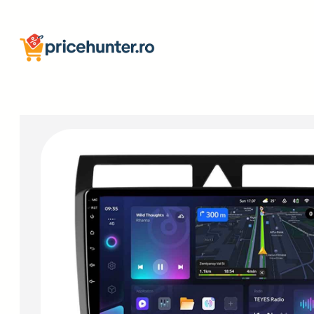
Sari
la
conținut