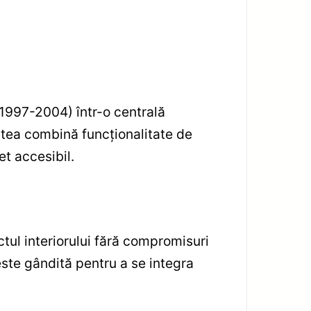
1997-2004) într-o centrală
tea combină funcționalitate de
et accesibil.
tul interiorului fără compromisuri
 este gândită pentru a se integra