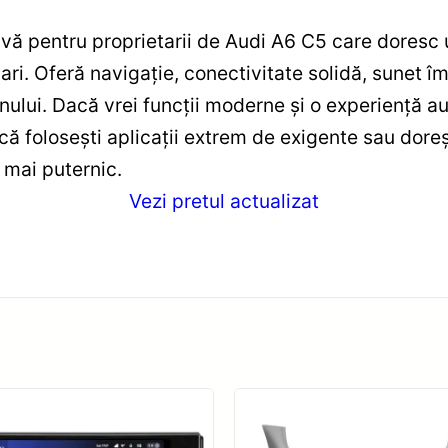
vă pentru proprietarii de Audi A6 C5 care doresc
ari. Oferă navigație, conectivitate solidă, sunet î
ului. Dacă vrei funcții moderne și o experiență au
acă folosești aplicații extrem de exigente sau doreș
 mai puternic.
Vezi pretul actualizat