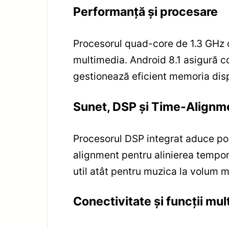
Performanță și procesare
Procesorul quad-core de 1.3 GHz of
multimedia. Android 8.1 asigură co
gestionează eficient memoria disp
Sunet, DSP și Time-Alignm
Procesorul DSP integrat aduce posi
alignment pentru alinierea tempora
util atât pentru muzica la volum m
Conectivitate și funcții mu