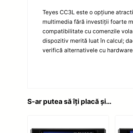
Teyes CC3L este o opțiune atracti
multimedia fără investiții foarte m
compatibilitate cu comenzile volan
dispozitiv merită luat în calcul; d
verifică alternativele cu hardware
S-ar putea să îți placă și…