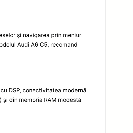
selor și navigarea prin meniuri
 modelul Audi A6 C5; recomand
il cu DSP, conectivitatea modernă
ntă) și din memoria RAM modestă