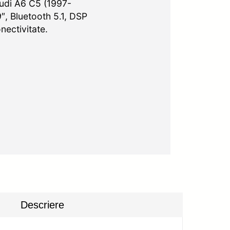
udi A6 C5 (1997-
″, Bluetooth 5.1, DSP
nectivitate.
Descriere