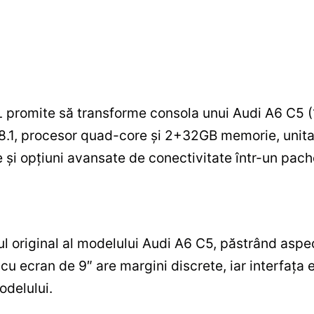
 promite să transforme consola unui Audi A6 C5 (
.1, procesor quad-core și 2+32GB memorie, unita
e și opțiuni avansate de conectivitate într-un pach
l original al modelului Audi A6 C5, păstrând aspec
 cu ecran de 9″ are margini discrete, iar interfața
odelului.