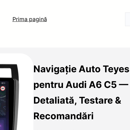
Prima pagină
Navigație Auto Teye
pentru Audi A6 C5 —
Detaliată, Testare &
Recomandări