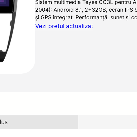
Sistem multimedia Teyes CC3L pentru A
2004): Android 8.1, 2+32GB, ecran IPS 9
și GPS integrat. Performanță, sunet și co
Vezi pretul actualizat
dus