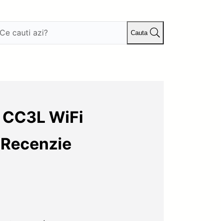
Cauta
s CC3L WiFi
 Recenzie