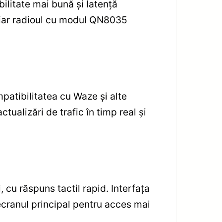
bilitate mai bună și latență
e, iar radioul cu modul QN8035
mpatibilitatea cu Waze și alte
tualizări de trafic în timp real și
, cu răspuns tactil rapid. Interfața
 ecranul principal pentru acces mai