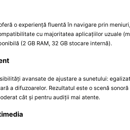
eră o experiență fluentă în navigare prin meniuri, 
mpatibilitate cu majoritatea aplicațiilor uzuale (
onibilă (2 GB RAM, 32 GB stocare internă).
ent
bilități avansate de ajustare a sunetului: egalizat
ră a difuzoarelor. Rezultatul este o scenă sonoră
oderat cât și pentru audiții mai atente.
ltimedia