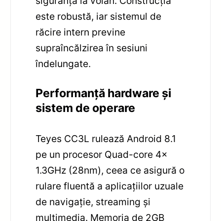
siguranța la volan. Construcția
este robustă, iar sistemul de
răcire intern previne
supraîncălzirea în sesiuni
îndelungate.
Performanță hardware și
sistem de operare
Teyes CC3L rulează Android 8.1
pe un procesor Quad-core 4x
1.3GHz (28nm), ceea ce asigură o
rulare fluentă a aplicațiilor uzuale
de navigație, streaming și
multimedia. Memoria de 2GB