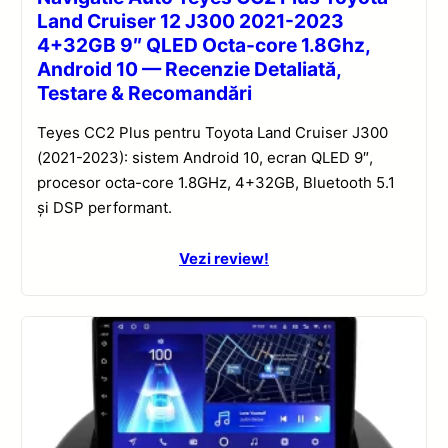
Land Cruiser 12 J300 2021-2023
4+32GB 9″ QLED Octa-core 1.8Ghz,
Android 10 — Recenzie Detaliată,
Testare & Recomandări
Teyes CC2 Plus pentru Toyota Land Cruiser J300
(2021-2023): sistem Android 10, ecran QLED 9″,
procesor octa-core 1.8GHz, 4+32GB, Bluetooth 5.1
și DSP performant.
Vezi review!