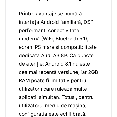
Printre avantaje se numără
interfața Android familiară, DSP
performant, conectivitate
modernă (WiFi, Bluetooth 5.1),
ecran IPS mare și compatibilitate
dedicată Audi A3 8P. Ca puncte
de atenție: Android 8.1 nu este
cea mai recentă versiune, iar 2GB
RAM poate fi limitativ pentru
utilizatorii care rulează multe
aplicații simultan. Totuși, pentru
utilizatorul mediu de mașină,
configurația este echilibrată.