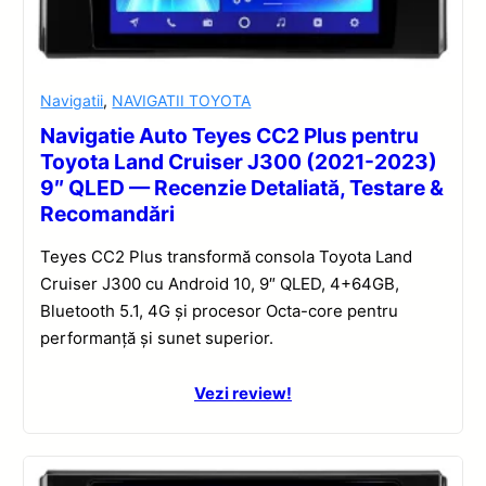
Navigatii
,
NAVIGATII TOYOTA
Navigatie Auto Teyes CC2 Plus pentru
Toyota Land Cruiser J300 (2021-2023)
9″ QLED — Recenzie Detaliată, Testare &
Recomandări
Teyes CC2 Plus transformă consola Toyota Land
Cruiser J300 cu Android 10, 9″ QLED, 4+64GB,
Bluetooth 5.1, 4G și procesor Octa-core pentru
performanță și sunet superior.
Vezi review!