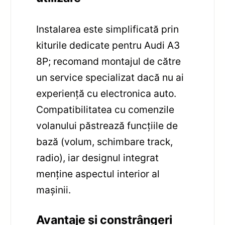
Instalarea este simplificată prin
kiturile dedicate pentru Audi A3
8P; recomand montajul de către
un service specializat dacă nu ai
experiență cu electronica auto.
Compatibilitatea cu comenzile
volanului păstrează funcțiile de
bază (volum, schimbare track,
radio), iar designul integrat
menține aspectul interior al
mașinii.
Avantaje și constrângeri