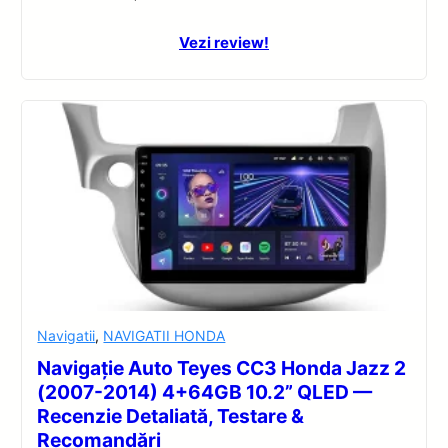
Vezi review!
Navigatii
,
NAVIGATII HONDA
Navigație Auto Teyes CC3 Honda Jazz 2
(2007-2014) 4+64GB 10.2” QLED —
Recenzie Detaliată, Testare &
Recomandări