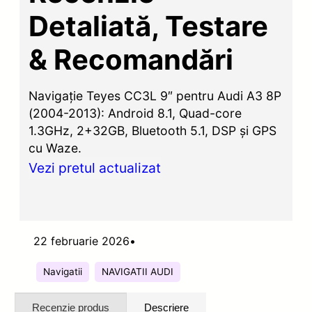
Detaliată, Testare
& Recomandări
Navigație Teyes CC3L 9″ pentru Audi A3 8P
(2004-2013): Android 8.1, Quad-core
1.3GHz, 2+32GB, Bluetooth 5.1, DSP și GPS
cu Waze.
Vezi pretul actualizat
22 februarie 2026
•
Navigatii
NAVIGATII AUDI
Recenzie produs
Descriere