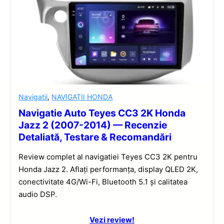
Navigatii
,
NAVIGATII HONDA
Navigatie Auto Teyes CC3 2K Honda
Jazz 2 (2007-2014) — Recenzie
Detaliată, Testare & Recomandări
Review complet al navigatiei Teyes CC3 2K pentru
Honda Jazz 2. Aflați performanța, display QLED 2K,
conectivitate 4G/Wi-Fi, Bluetooth 5.1 și calitatea
audio DSP.
Vezi review!