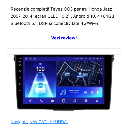
Recenzie completă Teyes CC3 pentru Honda Jazz
2007-2014: ecran QLED 10.2” , Android 10, 4+64GB,
Bluetooth 5.1, DSP și conectivitate 4G/Wi‑Fi.
Vezi review!
Navigatii
,
NAVIGATII HYUNDAI