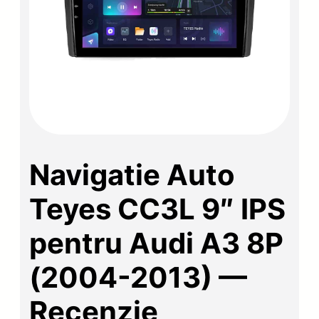
Navigatie Auto
Teyes CC3L 9″ IPS
pentru Audi A3 8P
(2004-2013) —
Recenzie