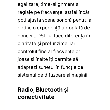
egalizare, time-alignment și
reglaje pe frecvențe, astfel încât
poți ajusta scena sonoră pentru a
obține o experiență apropiată de
concert. DSP-ul face diferența în
claritate și profunzime, iar
controlul fine al frecvențelor
joase și înalte îți permite să
adaptezi sunetul în funcție de
sistemul de difuzoare al mașinii.
Radio, Bluetooth și
conectivitate