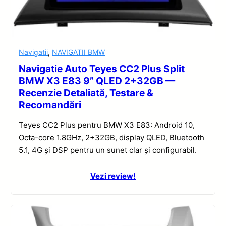
Navigatii
,
NAVIGATII BMW
Navigatie Auto Teyes CC2 Plus Split
BMW X3 E83 9” QLED 2+32GB —
Recenzie Detaliată, Testare &
Recomandări
Teyes CC2 Plus pentru BMW X3 E83: Android 10,
Octa-core 1.8GHz, 2+32GB, display QLED, Bluetooth
5.1, 4G și DSP pentru un sunet clar și configurabil.
Vezi review!