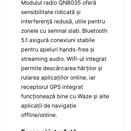
Modulul radio QN8035 oferă
sensibilitate ridicată și
interferență redusă, utile pentru
zonele cu semnal slab. Bluetooth
5.1 asigură conexiuni stabile
pentru apeluri hands-free și
streaming audio. Wifi-ul integrat
permite descărcarea hărților și
rularea aplicațiilor online, iar
receptorul GPS integrat
funcționează bine cu Waze și alte
aplicații de navigație
offline/online.