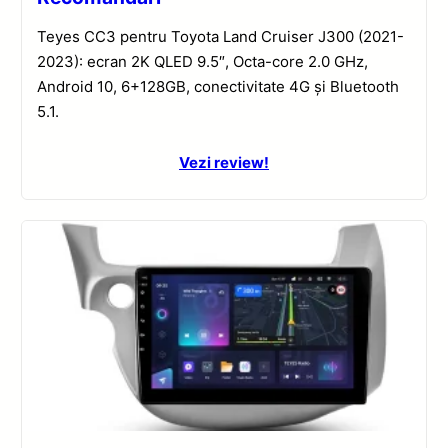
Teyes CC3 pentru Toyota Land Cruiser J300 (2021-
2023): ecran 2K QLED 9.5″, Octa-core 2.0 GHz,
Android 10, 6+128GB, conectivitate 4G și Bluetooth
5.1.
Vezi review!