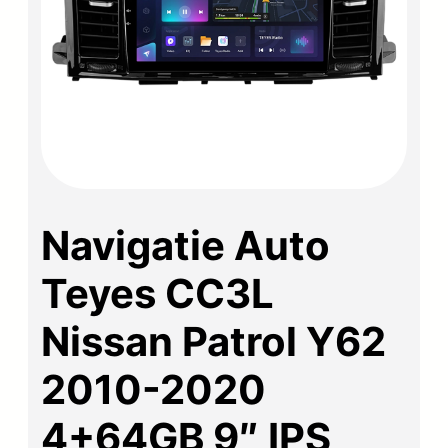
Navigatie Auto
Teyes CC3L
Nissan Patrol Y62
2010-2020
4+64GB 9″ IPS