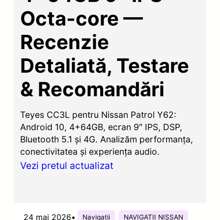
Octa-core —
Recenzie
Detaliată, Testare
& Recomandări
Teyes CC3L pentru Nissan Patrol Y62:
Android 10, 4+64GB, ecran 9″ IPS, DSP,
Bluetooth 5.1 și 4G. Analizăm performanța,
conectivitatea și experiența audio.
Vezi pretul actualizat
24 mai 2026
•
Navigatii
NAVIGATII NISSAN