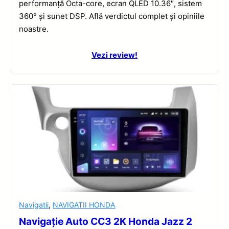
performanță Octa-core, ecran QLED 10.36″, sistem
360° și sunet DSP. Află verdictul complet și opiniile
noastre.
Vezi review!
Navigatii
,
NAVIGATII HONDA
Navigație Auto CC3 2K Honda Jazz 2