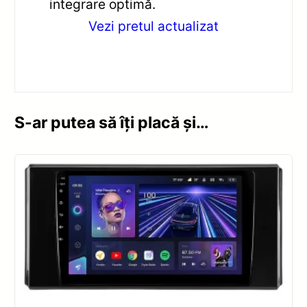
integrare optimă.
Vezi pretul actualizat
S-ar putea să îți placă și…