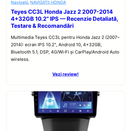
Navigatii
,
NAVIGATII HONDA
Teyes CC3L Honda Jazz 2 2007-2014
4+32GB 10.2” IPS — Recenzie Detaliată,
Testare & Recomandări
Multimedia Teyes CC3L pentru Honda Jazz 2 (2007–
2014): ecran IPS 10.2″, Android 10, 4+32GB,
Bluetooth 5.1, DSP, 4G/Wi‑Fi și CarPlay/Android Auto
wireless.
Vezi review!