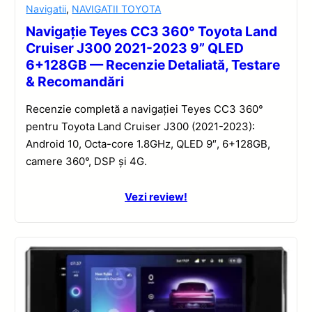
Navigatii
,
NAVIGATII TOYOTA
Navigație Teyes CC3 360° Toyota Land
Cruiser J300 2021-2023 9” QLED
6+128GB — Recenzie Detaliată, Testare
& Recomandări
Recenzie completă a navigației Teyes CC3 360°
pentru Toyota Land Cruiser J300 (2021-2023):
Android 10, Octa-core 1.8GHz, QLED 9″, 6+128GB,
camere 360°, DSP și 4G.
Vezi review!