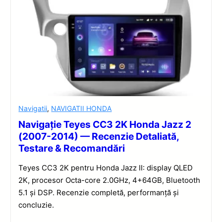
Navigatii
,
NAVIGATII HONDA
Navigație Teyes CC3 2K Honda Jazz 2
(2007-2014) — Recenzie Detaliată,
Testare & Recomandări
Teyes CC3 2K pentru Honda Jazz II: display QLED
2K, procesor Octa-core 2.0GHz, 4+64GB, Bluetooth
5.1 și DSP. Recenzie completă, performanță și
concluzie.