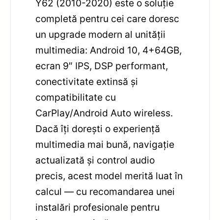
Y62 (2010-2020) este o soluție
completă pentru cei care doresc
un upgrade modern al unității
multimedia: Android 10, 4+64GB,
ecran 9″ IPS, DSP performant,
conectivitate extinsă și
compatibilitate cu
CarPlay/Android Auto wireless.
Dacă îți dorești o experiență
multimedia mai bună, navigație
actualizată și control audio
precis, acest model merită luat în
calcul — cu recomandarea unei
instalări profesionale pentru