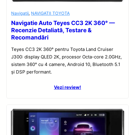
Navigatii
,
NAVIGATII TOYOTA
Navigatie Auto Teyes CC3 2K 360° —
Recenzie Detaliată, Testare &
Recomandări
Teyes CC3 2K 360° pentru Toyota Land Cruiser
J300: display QLED 2K, procesor Octa-core 2.0GHz,
sistem 360° cu 4 camere, Android 10, Bluetooth 5.1
și DSP performant.
Vezi review!