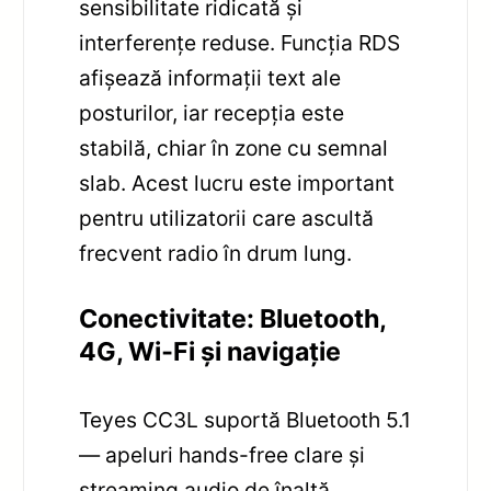
sensibilitate ridicată și
interferențe reduse. Funcția RDS
afișează informații text ale
posturilor, iar recepția este
stabilă, chiar în zone cu semnal
slab. Acest lucru este important
pentru utilizatorii care ascultă
frecvent radio în drum lung.
Conectivitate: Bluetooth,
4G, Wi‑Fi și navigație
Teyes CC3L suportă Bluetooth 5.1
— apeluri hands-free clare și
streaming audio de înaltă