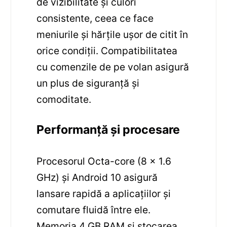
de vizibilitate și culori
consistente, ceea ce face
meniurile și hărțile ușor de citit în
orice condiții. Compatibilitatea
cu comenzile de pe volan asigură
un plus de siguranță și
comoditate.
Performanță și procesare
Procesorul Octa-core (8 x 1.6
GHz) și Android 10 asigură
lansare rapidă a aplicațiilor și
comutare fluidă între ele.
Memoria 4 GB RAM și stocarea