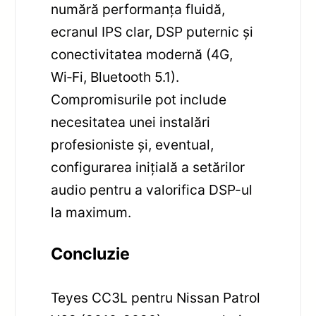
numără performanța fluidă,
ecranul IPS clar, DSP puternic și
conectivitatea modernă (4G,
Wi‑Fi, Bluetooth 5.1).
Compromisurile pot include
necesitatea unei instalări
profesioniste şi, eventual,
configurarea inițială a setărilor
audio pentru a valorifica DSP-ul
la maximum.
Concluzie
Teyes CC3L pentru Nissan Patrol