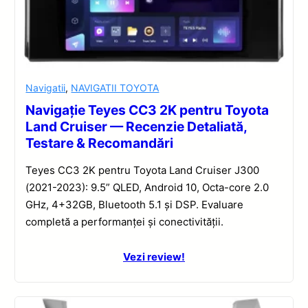
Navigatii
,
NAVIGATII TOYOTA
Navigație Teyes CC3 2K pentru Toyota
Land Cruiser — Recenzie Detaliată,
Testare & Recomandări
Teyes CC3 2K pentru Toyota Land Cruiser J300
(2021-2023): 9.5” QLED, Android 10, Octa-core 2.0
GHz, 4+32GB, Bluetooth 5.1 și DSP. Evaluare
completă a performanței și conectivității.
Vezi review!