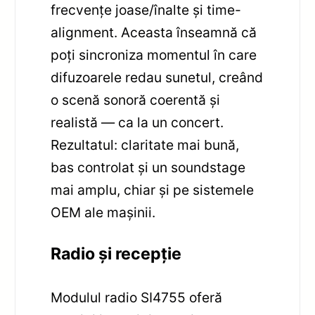
frecvențe joase/înalte și time-
alignment. Aceasta înseamnă că
poți sincroniza momentul în care
difuzoarele redau sunetul, creând
o scenă sonoră coerentă și
realistă — ca la un concert.
Rezultatul: claritate mai bună,
bas controlat și un soundstage
mai amplu, chiar și pe sistemele
OEM ale mașinii.
Radio și recepție
Modulul radio SI4755 oferă