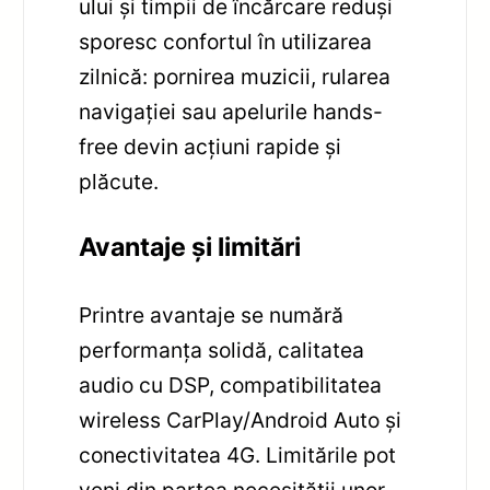
ului și timpii de încărcare reduși
sporesc confortul în utilizarea
zilnică: pornirea muzicii, rularea
navigației sau apelurile hands-
free devin acțiuni rapide și
plăcute.
Avantaje și limitări
Printre avantaje se numără
performanța solidă, calitatea
audio cu DSP, compatibilitatea
wireless CarPlay/Android Auto și
conectivitatea 4G. Limitările pot
veni din partea necesității unor