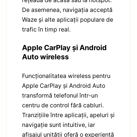
rețeaua de acasă sau la hotspot.
De asemenea, navigația acceptă
Waze și alte aplicații populare de
trafic în timp real.
Apple CarPlay și Android
Auto wireless
Funcționalitatea wireless pentru
Apple CarPlay și Android Auto
transformă telefonul într-un
centru de control fără cabluri.
Tranzițiile între aplicații, apeluri și
navigație sunt intuitive, iar
afișajul unității oferă o experiență