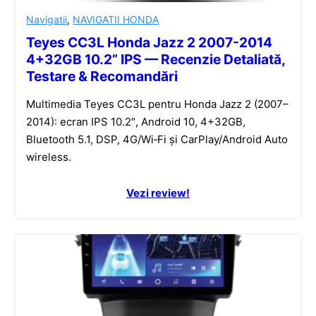
Navigatii
,
NAVIGATII HONDA
Teyes CC3L Honda Jazz 2 2007-2014
4+32GB 10.2” IPS — Recenzie Detaliată,
Testare & Recomandări
Multimedia Teyes CC3L pentru Honda Jazz 2 (2007–
2014): ecran IPS 10.2″, Android 10, 4+32GB,
Bluetooth 5.1, DSP, 4G/Wi‑Fi și CarPlay/Android Auto
wireless.
Vezi review!