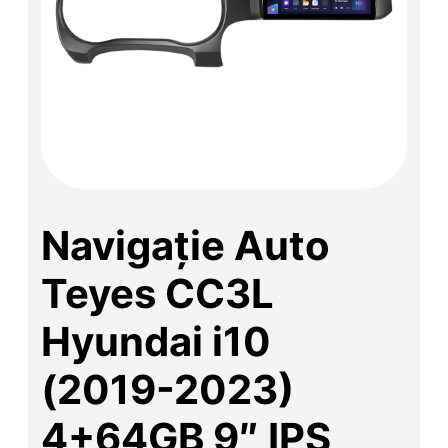
Navigație Auto
Teyes CC3L
Hyundai i10
(2019-2023)
4+64GB 9″ IPS