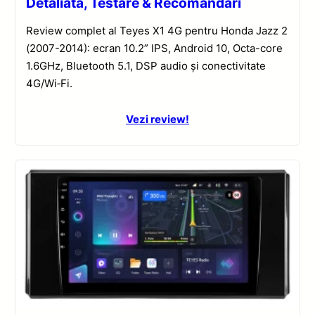
Detaliată, Testare & Recomandări
Review complet al Teyes X1 4G pentru Honda Jazz 2
(2007-2014): ecran 10.2” IPS, Android 10, Octa-core
1.6GHz, Bluetooth 5.1, DSP audio și conectivitate
4G/Wi‑Fi.
Vezi review!