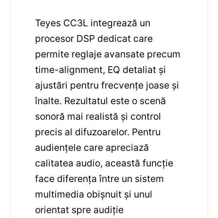
Teyes CC3L integrează un
procesor DSP dedicat care
permite reglaje avansate precum
time-alignment, EQ detaliat și
ajustări pentru frecvențe joase și
înalte. Rezultatul este o scenă
sonoră mai realistă și control
precis al difuzoarelor. Pentru
audiențele care apreciază
calitatea audio, această funcție
face diferența între un sistem
multimedia obișnuit și unul
orientat spre audiție