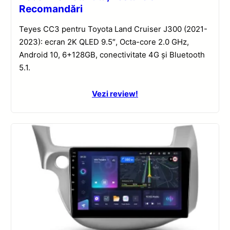
Recomandări
Teyes CC3 pentru Toyota Land Cruiser J300 (2021-
2023): ecran 2K QLED 9.5″, Octa-core 2.0 GHz,
Android 10, 6+128GB, conectivitate 4G și Bluetooth
5.1.
Vezi review!