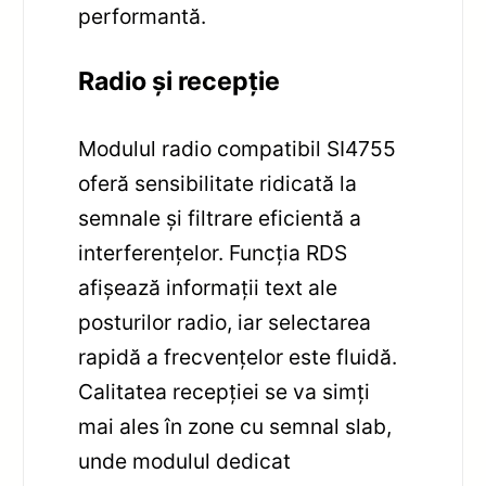
performantă.
Radio și recepție
Modulul radio compatibil SI4755
oferă sensibilitate ridicată la
semnale și filtrare eficientă a
interferențelor. Funcția RDS
afișează informații text ale
posturilor radio, iar selectarea
rapidă a frecvențelor este fluidă.
Calitatea recepției se va simți
mai ales în zone cu semnal slab,
unde modulul dedicat