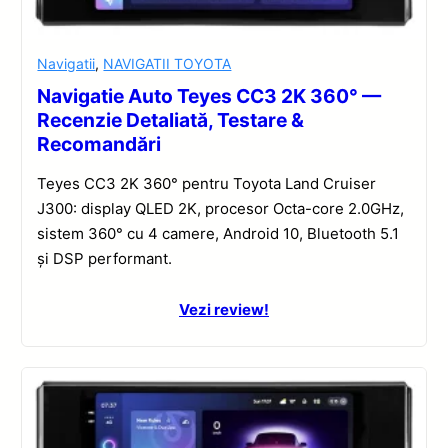
Navigatii
,
NAVIGATII TOYOTA
Navigatie Auto Teyes CC3 2K 360° —
Recenzie Detaliată, Testare &
Recomandări
Teyes CC3 2K 360° pentru Toyota Land Cruiser
J300: display QLED 2K, procesor Octa-core 2.0GHz,
sistem 360° cu 4 camere, Android 10, Bluetooth 5.1
și DSP performant.
Vezi review!