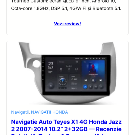
Tourneo Custom: ecran QLED 9-inch, Android 10,
Octa-core 1.8GHz, DSP 5.1, 4G/WiFi și Bluetooth 5.1.
Vezi review!
Navigatii
,
NAVIGATII HONDA
Navigatie Auto Teyes X1 4G Honda Jazz
2 2007-2014 10.2” 2+32GB — Recenzie