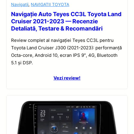
Navigatii
,
NAVIGATII TOYOTA
Navigație Auto Teyes CC3L Toyota Land
Cruiser 2021-2023 — Recenzie
Detaliată, Testare & Recomandări
Review complet al navigației Teyes CC3L pentru
Toyota Land Cruiser J300 (2021-2023): performanță
Octa-core, Android 10, ecran IPS 9″, 4G, Bluetooth
5.1 și DSP.
Vezi review!