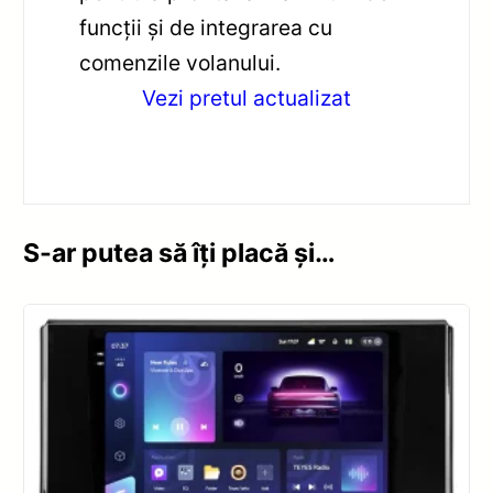
funcții și de integrarea cu
comenzile volanului.
Vezi pretul actualizat
S-ar putea să îți placă și…