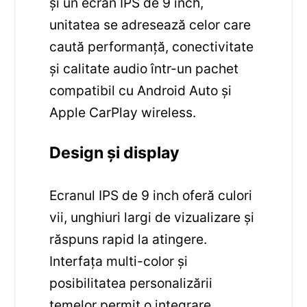
și un ecran IPS de 9 inch,
unitatea se adresează celor care
caută performanță, conectivitate
și calitate audio într-un pachet
compatibil cu Android Auto și
Apple CarPlay wireless.
Design și display
Ecranul IPS de 9 inch oferă culori
vii, unghiuri largi de vizualizare și
răspuns rapid la atingere.
Interfața multi-color și
posibilitatea personalizării
temelor permit o integrare