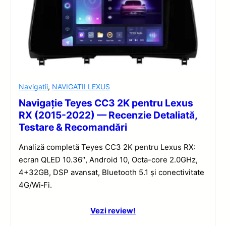
Navigatii
,
NAVIGATII LEXUS
Navigație Teyes CC3 2K pentru Lexus
RX (2015-2022) — Recenzie Detaliată,
Testare & Recomandări
Analiză completă Teyes CC3 2K pentru Lexus RX:
ecran QLED 10.36″, Android 10, Octa-core 2.0GHz,
4+32GB, DSP avansat, Bluetooth 5.1 și conectivitate
4G/Wi‑Fi.
Vezi review!