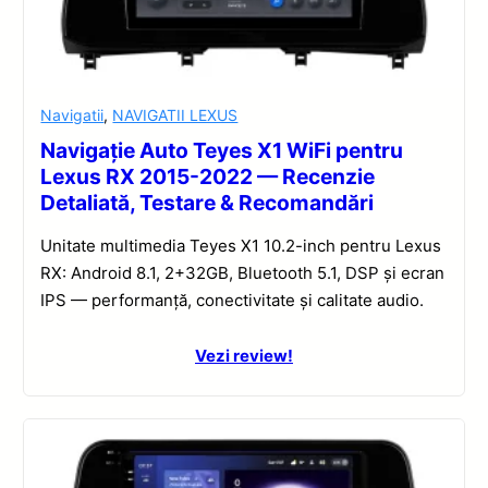
Navigatii
,
NAVIGATII LEXUS
Navigație Auto Teyes X1 WiFi pentru
Lexus RX 2015-2022 — Recenzie
Detaliată, Testare & Recomandări
Unitate multimedia Teyes X1 10.2-inch pentru Lexus
RX: Android 8.1, 2+32GB, Bluetooth 5.1, DSP și ecran
IPS — performanță, conectivitate și calitate audio.
Vezi review!