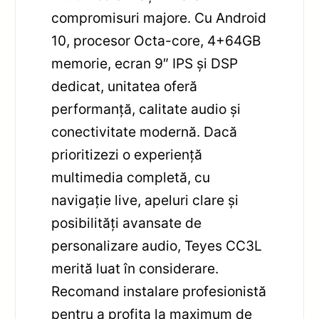
compromisuri majore. Cu Android
10, procesor Octa-core, 4+64GB
memorie, ecran 9″ IPS și DSP
dedicat, unitatea oferă
performanță, calitate audio și
conectivitate modernă. Dacă
prioritizezi o experiență
multimedia completă, cu
navigație live, apeluri clare și
posibilități avansate de
personalizare audio, Teyes CC3L
merită luat în considerare.
Recomand instalare profesionistă
pentru a profita la maximum de