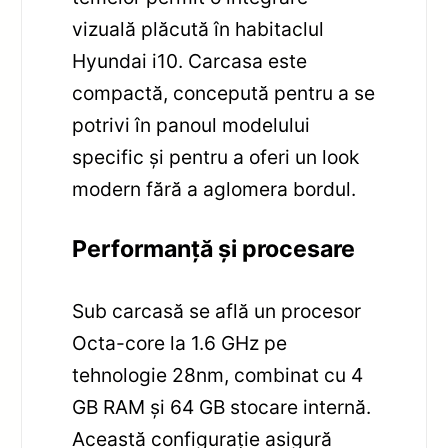
vizuală plăcută în habitaclul
Hyundai i10. Carcasa este
compactă, concepută pentru a se
potrivi în panoul modelului
specific și pentru a oferi un look
modern fără a aglomera bordul.
Performanță și procesare
Sub carcasă se află un procesor
Octa-core la 1.6 GHz pe
tehnologie 28nm, combinat cu 4
GB RAM și 64 GB stocare internă.
Această configurație asigură