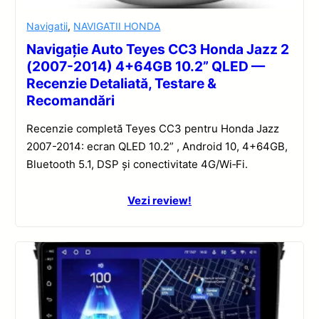
Navigatii
,
NAVIGATII HONDA
Navigație Auto Teyes CC3 Honda Jazz 2
(2007-2014) 4+64GB 10.2” QLED —
Recenzie Detaliată, Testare &
Recomandări
Recenzie completă Teyes CC3 pentru Honda Jazz
2007-2014: ecran QLED 10.2” , Android 10, 4+64GB,
Bluetooth 5.1, DSP și conectivitate 4G/Wi‑Fi.
Vezi review!