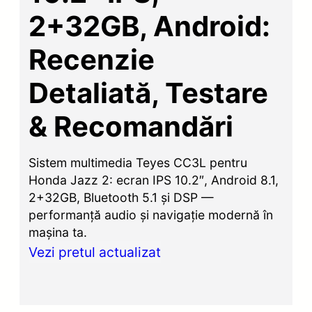
2+32GB, Android:
Recenzie
Detaliată, Testare
& Recomandări
Sistem multimedia Teyes CC3L pentru
Honda Jazz 2: ecran IPS 10.2″, Android 8.1,
2+32GB, Bluetooth 5.1 și DSP —
performanță audio și navigație modernă în
mașina ta.
Vezi pretul actualizat