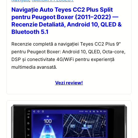
Navigație Auto Teyes CC2 Plus Split
pentru Peugeot Boxer (2011–2022) —
Recenzie Detaliată, Android 10, QLED &
Bluetooth 5.1
Recenzie completă a navigației Teyes CC2 Plus 9″
pentru Peugeot Boxer: Android 10, QLED, Octa-core,
DSP și conectivitate 4G/WiFi pentru experiență
multimedia avansată.
Vezi review!