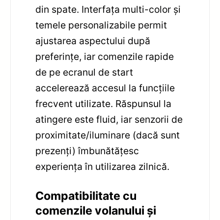
din spate. Interfața multi-color și
temele personalizabile permit
ajustarea aspectului după
preferințe, iar comenzile rapide
de pe ecranul de start
accelerează accesul la funcțiile
frecvent utilizate. Răspunsul la
atingere este fluid, iar senzorii de
proximitate/iluminare (dacă sunt
prezenți) îmbunătățesc
experiența în utilizarea zilnică.
Compatibilitate cu
comenzile volanului și