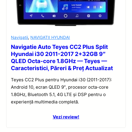
Navigatii
,
NAVIGATII HYUNDAI
Navigatie Auto Teyes CC2 Plus Split
Hyundai i30 2011-2017 2+32GB 9″
QLED Octa-core 1.8GHz — Teyes —
Caracteristici, Păreri & Preț Actualizat
Teyes CC2 Plus pentru Hyundai i30 (2011-2017):
Android 10, ecran QLED 9″, procesor octa-core
1.8GHz, Bluetooth 5.1, 4G LTE și DSP pentru o
experiență multimedia completă.
Vezi review!