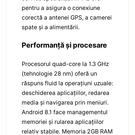
pentru a asigura o conexiune
corectă a antenei GPS, a camerei
spate și a alimentării.
Performanță și procesare
Procesorul quad-core la 1.3 GHz
(tehnologie 28 nm) oferă un
răspuns fluid la operațiuni uzuale:
deschiderea aplicațiilor, redarea
media și navigarea prin meniuri.
Android 8.1 face managementul
memoriei și rularea aplicațiilor
relativ stabile. Memoria 2GB RAM