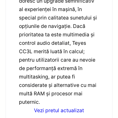
doresc un upgrade semnificativ
al experienței în mașină, în
special prin calitatea sunetului și
opțiunile de navigație. Dacă
prioritatea ta este multimedia și
control audio detaliat, Teyes
CC3L merită luată în calcul;
pentru utilizatorii care au nevoie
de performanță extremă în
multitasking, ar putea fi
considerate și alternative cu mai
multă RAM și procesor mai
puternic.
Vezi pretul actualizat