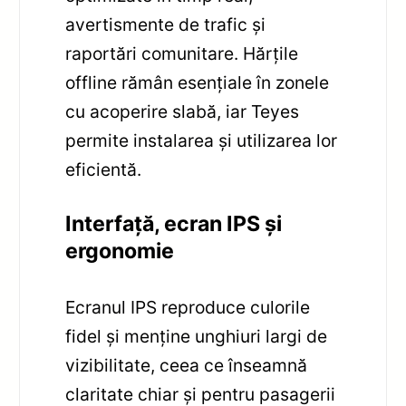
avertismente de trafic și
raportări comunitare. Hărțile
offline rămân esențiale în zonele
cu acoperire slabă, iar Teyes
permite instalarea și utilizarea lor
eficientă.
Interfață, ecran IPS și
ergonomie
Ecranul IPS reproduce culorile
fidel și menține unghiuri largi de
vizibilitate, ceea ce înseamnă
claritate chiar și pentru pasagerii