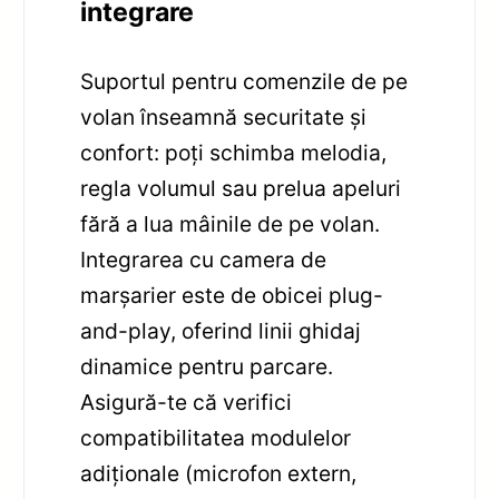
integrare
Suportul pentru comenzile de pe
volan înseamnă securitate și
confort: poți schimba melodia,
regla volumul sau prelua apeluri
fără a lua mâinile de pe volan.
Integrarea cu camera de
marșarier este de obicei plug-
and-play, oferind linii ghidaj
dinamice pentru parcare.
Asigură-te că verifici
compatibilitatea modulelor
adiționale (microfon extern,