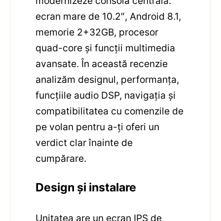
modernizeze consola centrală:
ecran mare de 10.2″, Android 8.1,
memorie 2+32GB, procesor
quad-core și funcții multimedia
avansate. În această recenzie
analizăm designul, performanța,
funcțiile audio DSP, navigația și
compatibilitatea cu comenzile de
pe volan pentru a-ți oferi un
verdict clar înainte de
cumpărare.
Design și instalare
Unitatea are un ecran IPS de