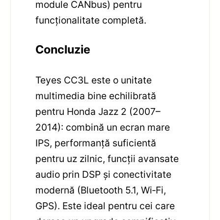
module CANbus) pentru
funcționalitate completă.
Concluzie
Teyes CC3L este o unitate
multimedia bine echilibrată
pentru Honda Jazz 2 (2007–
2014): combină un ecran mare
IPS, performanță suficientă
pentru uz zilnic, funcții avansate
audio prin DSP și conectivitate
modernă (Bluetooth 5.1, Wi‑Fi,
GPS). Este ideal pentru cei care