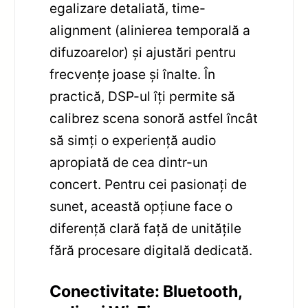
egalizare detaliată, time-
alignment (alinierea temporală a
difuzoarelor) și ajustări pentru
frecvențe joase și înalte. În
practică, DSP-ul îți permite să
calibrez scena sonoră astfel încât
să simți o experiență audio
apropiată de cea dintr-un
concert. Pentru cei pasionați de
sunet, această opțiune face o
diferență clară față de unitățile
fără procesare digitală dedicată.
Conectivitate: Bluetooth,