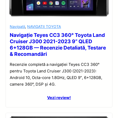
Navigatii
,
NAVIGATII TOYOTA
Navigație Teyes CC3 360° Toyota Land
Cruiser J300 2021-2023 9” QLED
6+128GB — Recenzie Detaliată, Testare
& Recomandări
Recenzie completă a navigației Teyes CC3 360°
pentru Toyota Land Cruiser J300 (2021-2023):
Android 10, Octa-core 1.8GHz, QLED 9″, 6+128GB,
camere 360°, DSP și 4G.
Vezi review!