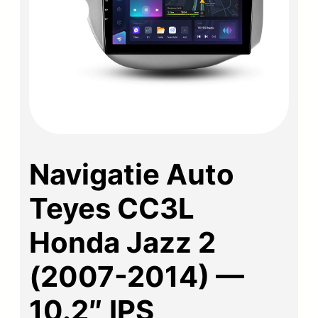
Navigatie Auto
Teyes CC3L
Honda Jazz 2
(2007-2014) —
10.2″ IPS,