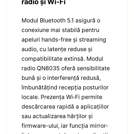
radio și Wi‑Fi
Modul Bluetooth 5.1 asigură o
conexiune mai stabilă pentru
apeluri hands-free și streaming
audio, cu latențe reduse și
compatibilitate extinsă. Modul
radio QN8035 oferă sensibilitate
bună și o interferență redusă,
îmbunătățind recepția posturilor
locale. Prezența Wi‑Fi permite
descărcarea rapidă a aplicațiilor
sau actualizarea hărților și
firmware-ului, iar funcția mirror-