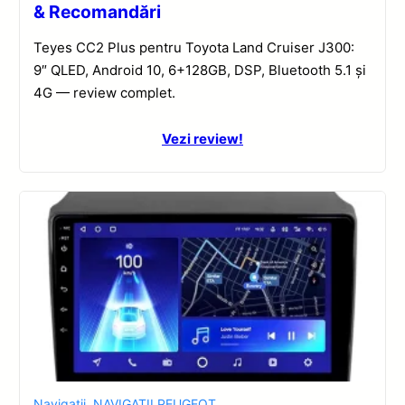
& Recomandări
Teyes CC2 Plus pentru Toyota Land Cruiser J300:
9″ QLED, Android 10, 6+128GB, DSP, Bluetooth 5.1 și
4G — review complet.
Vezi review!
Navigatii
,
NAVIGATII PEUGEOT