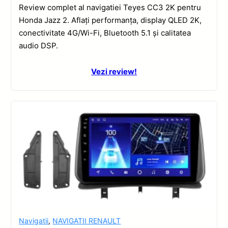
Review complet al navigatiei Teyes CC3 2K pentru
Honda Jazz 2. Aflați performanța, display QLED 2K,
conectivitate 4G/Wi-Fi, Bluetooth 5.1 și calitatea
audio DSP.
Vezi review!
Navigatii
,
NAVIGATII RENAULT