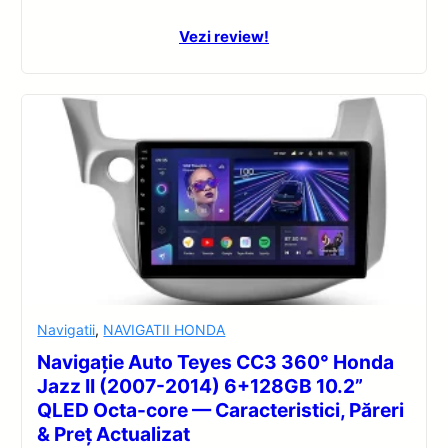
Vezi review!
Navigatii
,
NAVIGATII HONDA
Navigație Auto Teyes CC3 360° Honda
Jazz II (2007-2014) 6+128GB 10.2”
QLED Octa-core — Caracteristici, Păreri
& Preț Actualizat