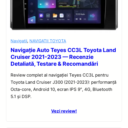
Navigatii
,
NAVIGATII TOYOTA
Navigație Auto Teyes CC3L Toyota Land
Cruiser 2021-2023 — Recenzie
Detaliată, Testare & Recomandări
Review complet al navigației Teyes CC3L pentru
Toyota Land Cruiser J300 (2021-2023): performanță
Octa-core, Android 10, ecran IPS 9″, 4G, Bluetooth
5.1 și DSP.
Vezi review!