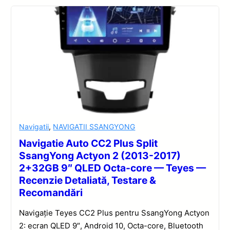
Navigatii
,
NAVIGATII SSANGYONG
Navigatie Auto CC2 Plus Split
SsangYong Actyon 2 (2013-2017)
2+32GB 9″ QLED Octa-core — Teyes —
Recenzie Detaliată, Testare &
Recomandări
Navigație Teyes CC2 Plus pentru SsangYong Actyon
2: ecran QLED 9″, Android 10, Octa-core, Bluetooth