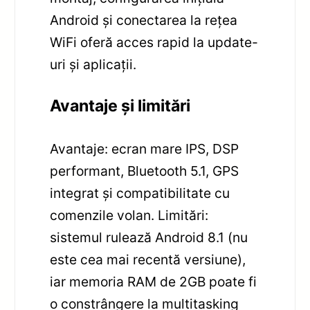
Android și conectarea la rețea
WiFi oferă acces rapid la update-
uri și aplicații.
Avantaje și limitări
Avantaje: ecran mare IPS, DSP
performant, Bluetooth 5.1, GPS
integrat și compatibilitate cu
comenzile volan. Limitări:
sistemul rulează Android 8.1 (nu
este cea mai recentă versiune),
iar memoria RAM de 2GB poate fi
o constrângere la multitasking