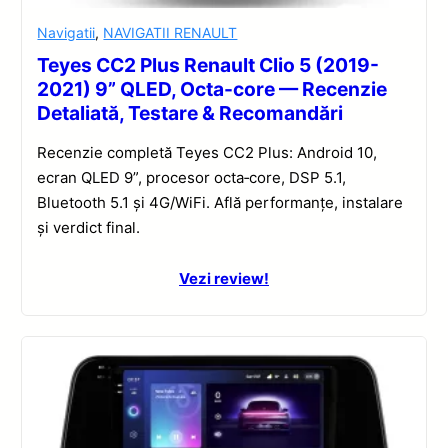
Navigatii
,
NAVIGATII RENAULT
Teyes CC2 Plus Renault Clio 5 (2019-
2021) 9” QLED, Octa-core — Recenzie
Detaliată, Testare & Recomandări
Recenzie completă Teyes CC2 Plus: Android 10,
ecran QLED 9”, procesor octa‑core, DSP 5.1,
Bluetooth 5.1 și 4G/WiFi. Află performanțe, instalare
și verdict final.
Vezi review!