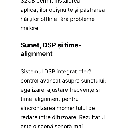
32GB permit instalarea
aplicațiilor obișnuite și păstrarea
hărților offline fără probleme
majore.
Sunet, DSP și time-
alignment
Sistemul DSP integrat oferă
control avansat asupra sunetului:
egalizare, ajustare frecvențe și
time-alignment pentru
sincronizarea momentului de
redare între difuzoare. Rezultatul
este o scenă sonoră mai