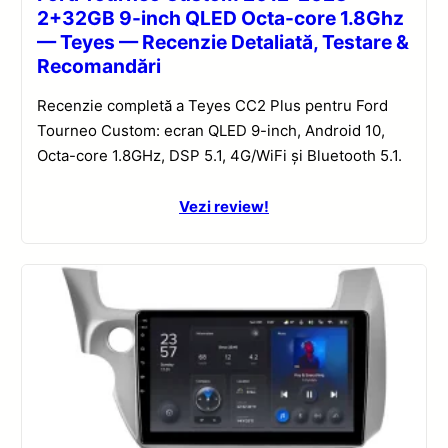
2+32GB 9-inch QLED Octa-core 1.8Ghz
— Teyes — Recenzie Detaliată, Testare &
Recomandări
Recenzie completă a Teyes CC2 Plus pentru Ford
Tourneo Custom: ecran QLED 9-inch, Android 10,
Octa-core 1.8GHz, DSP 5.1, 4G/WiFi și Bluetooth 5.1.
Vezi review!