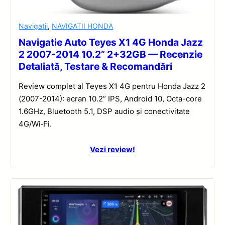
Navigatii
,
NAVIGATII HONDA
Navigatie Auto Teyes X1 4G Honda Jazz
2 2007-2014 10.2” 2+32GB — Recenzie
Detaliată, Testare & Recomandări
Review complet al Teyes X1 4G pentru Honda Jazz 2
(2007-2014): ecran 10.2” IPS, Android 10, Octa-core
1.6GHz, Bluetooth 5.1, DSP audio și conectivitate
4G/Wi‑Fi.
Vezi review!