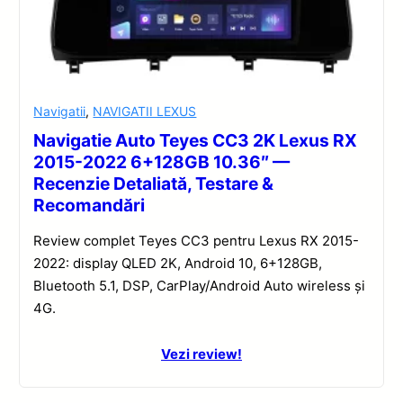
Navigatii
,
NAVIGATII LEXUS
Navigatie Auto Teyes CC3 2K Lexus RX
2015-2022 6+128GB 10.36″ —
Recenzie Detaliată, Testare &
Recomandări
Review complet Teyes CC3 pentru Lexus RX 2015-
2022: display QLED 2K, Android 10, 6+128GB,
Bluetooth 5.1, DSP, CarPlay/Android Auto wireless și
4G.
Vezi review!