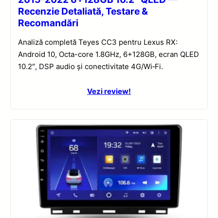
Recenzie Detaliată, Testare &
Recomandări
Analiză completă Teyes CC3 pentru Lexus RX:
Android 10, Octa-core 1.8GHz, 6+128GB, ecran QLED
10.2″, DSP audio și conectivitate 4G/Wi‑Fi.
Vezi review!