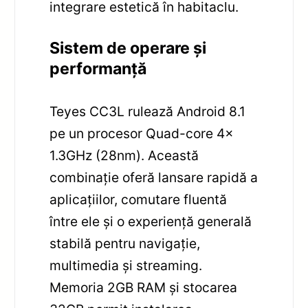
integrare estetică în habitaclu.
Sistem de operare și
performanță
Teyes CC3L rulează Android 8.1
pe un procesor Quad-core 4x
1.3GHz (28nm). Această
combinație oferă lansare rapidă a
aplicațiilor, comutare fluentă
între ele și o experiență generală
stabilă pentru navigație,
multimedia și streaming.
Memoria 2GB RAM și stocarea