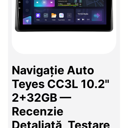
Navigație Auto
Teyes CC3L 10.2"
2+32GB —
Recenzie
Detaliată, Testare