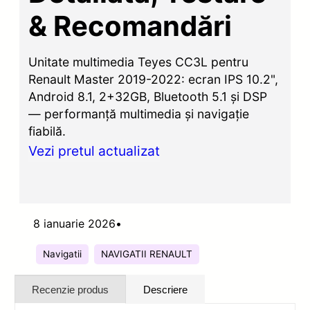
& Recomandări
Unitate multimedia Teyes CC3L pentru
Renault Master 2019-2022: ecran IPS 10.2",
Android 8.1, 2+32GB, Bluetooth 5.1 și DSP
— performanță multimedia și navigație
fiabilă.
Vezi pretul actualizat
8 ianuarie 2026
•
Navigatii
NAVIGATII RENAULT
Recenzie produs
Descriere