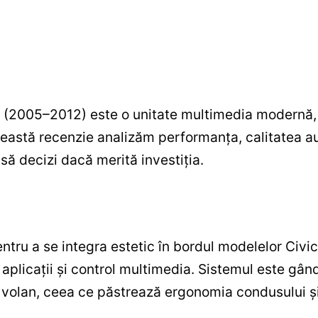
(2005–2012) este o unitate multimedia modernă, 
ceastă recenzie analizăm performanța, calitatea au
să decizi dacă merită investiția.
ntru a se integra estetic în bordul modelelor Civic
aplicații și control multimedia. Sistemul este gând
 volan, ceea ce păstrează ergonomia condusului și