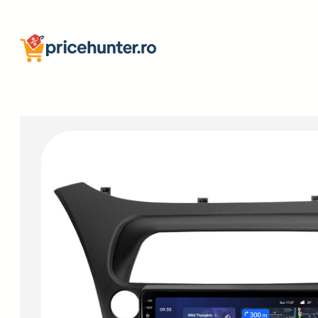
Sari
la
conținut