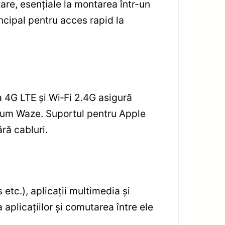
are, esențiale la montarea într-un
incipal pentru acces rapid la
a 4G LTE și Wi‑Fi 2.4G asigură
precum Waze. Suportul pentru Apple
ră cabluri.
etc.), aplicații multimedia și
aplicațiilor și comutarea între ele