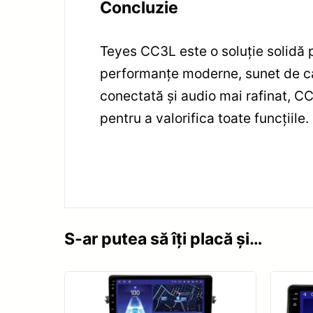
Concluzie
Teyes CC3L este o soluție solidă 
performanțe moderne, sunet de cal
conectată și audio mai rafinat, C
pentru a valorifica toate funcțiile.
S-ar putea să îți placă și…