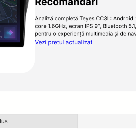
Recomandări
Analiză completă Teyes CC3L: Android 
core 1.6GHz, ecran IPS 9″, Bluetooth 5.1
pentru o experiență multimedia și de nav
Vezi pretul actualizat
dus