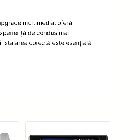
 upgrade multimedia: oferă
 experiență de condus mai
instalarea corectă este esențială