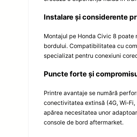
Instalare și considerente p
Montajul pe Honda Civic 8 poate n
bordului. Compatibilitatea cu com
specializat pentru conexiuni corec
Puncte forte și compromisu
Printre avantaje se numără perfor
conectivitatea extinsă (4G, Wi‑Fi,
apărea necesitatea unor adaptoare
console de bord aftermarket.