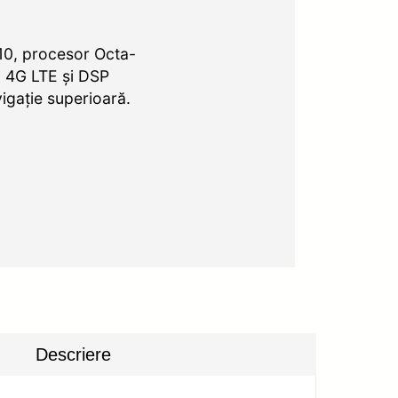
10, procesor Octa-
, 4G LTE și DSP
igație superioară.
Descriere