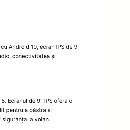
cu Android 10, ecran IPS de 9
dio, conectivitatea și
 8. Ecranul de 9″ IPS oferă o
it pentru a păstra și
 siguranța la volan.