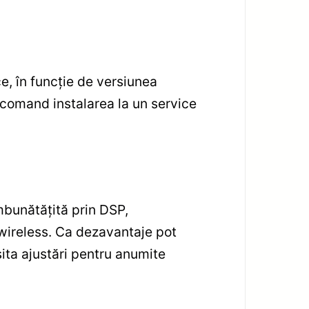
, în funcție de versiunea
ecomand instalarea la un service
mbunătățită prin DSP,
 wireless. Ca dezavantaje pot
ita ajustări pentru anumite