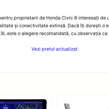
pentru proprietarii de Honda Civic 8 interesați de
itate și conectivitate extinsă. Dacă îți dorești o
C3L este o alegere recomandată, cu observația ca 
Vezi pretul actualizat