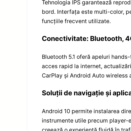
Tehnologia IPS garantează reproduc
bord. Interfața este multi-color, p
funcțiile frecvent utilizate.
Conectivitate: Bluetooth, 
Bluetooth 5.1 oferă apeluri hands-
acces rapid la internet, actualizăr
CarPlay și Android Auto wireless 
Soluții de navigație și aplica
Android 10 permite instalarea dire
instrumente utile precum player-e 
creează o experiență fluidă în traf