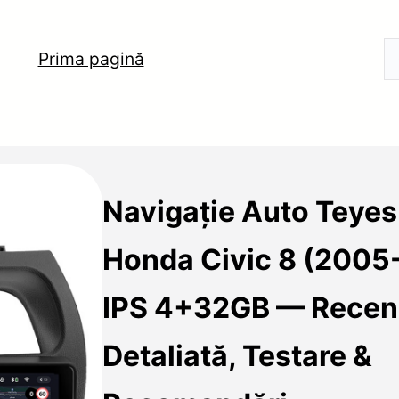
Prima pagină
Navigație Auto Teye
Honda Civic 8 (2005
IPS 4+32GB — Recen
Detaliată, Testare &