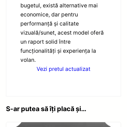
bugetul, există alternative mai
economice, dar pentru
performanță și calitate
vizuală/sunet, acest model oferă
un raport solid între
funcționalități și experiența la
volan.
Vezi pretul actualizat
S-ar putea să îți placă și…