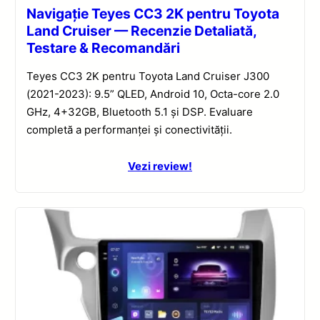
Navigație Teyes CC3 2K pentru Toyota
Land Cruiser — Recenzie Detaliată,
Testare & Recomandări
Teyes CC3 2K pentru Toyota Land Cruiser J300
(2021-2023): 9.5” QLED, Android 10, Octa-core 2.0
GHz, 4+32GB, Bluetooth 5.1 și DSP. Evaluare
completă a performanței și conectivității.
Vezi review!