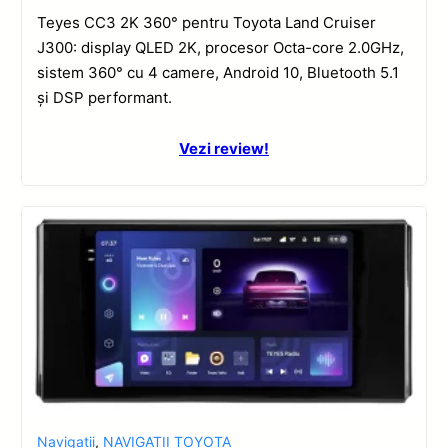
Teyes CC3 2K 360° pentru Toyota Land Cruiser
J300: display QLED 2K, procesor Octa-core 2.0GHz,
sistem 360° cu 4 camere, Android 10, Bluetooth 5.1
și DSP performant.
Vezi review!
Navigatii
,
NAVIGATII TOYOTA