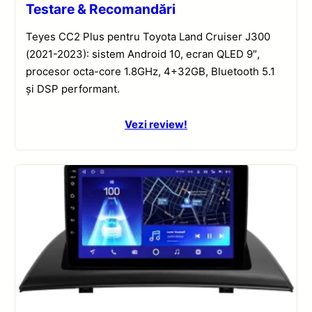
Testare & Recomandări
Teyes CC2 Plus pentru Toyota Land Cruiser J300
(2021-2023): sistem Android 10, ecran QLED 9″,
procesor octa-core 1.8GHz, 4+32GB, Bluetooth 5.1
și DSP performant.
Vezi review!