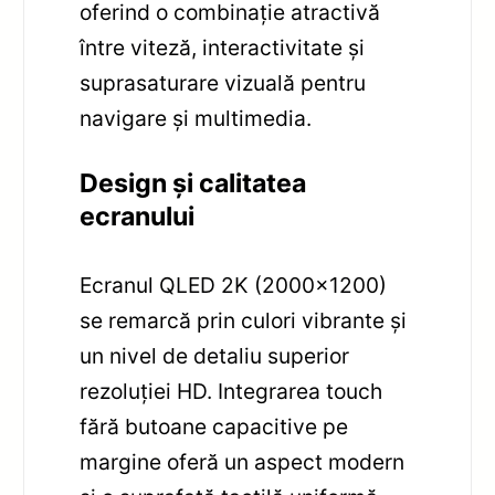
oferind o combinație atractivă
între viteză, interactivitate și
suprasaturare vizuală pentru
navigare și multimedia.
Design și calitatea
ecranului
Ecranul QLED 2K (2000×1200)
se remarcă prin culori vibrante și
un nivel de detaliu superior
rezoluției HD. Integrarea touch
fără butoane capacitive pe
margine oferă un aspect modern