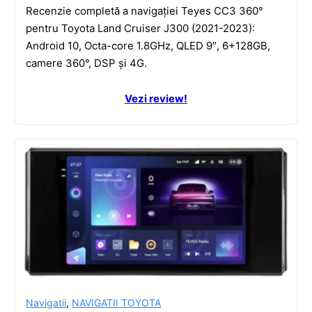
Recenzie completă a navigației Teyes CC3 360°
pentru Toyota Land Cruiser J300 (2021-2023):
Android 10, Octa-core 1.8GHz, QLED 9″, 6+128GB,
camere 360°, DSP și 4G.
Vezi review!
Navigatii
,
NAVIGATII TOYOTA