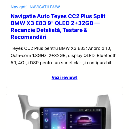
Navigatii
,
NAVIGATII BMW
Navigatie Auto Teyes CC2 Plus Split
BMW X3 E83 9” QLED 2+32GB —
Recenzie Detaliată, Testare &
Recomandări
Teyes CC2 Plus pentru BMW X3 E83: Android 10,
Octa-core 1.8GHz, 2+32GB, display QLED, Bluetooth
5.1, 4G și DSP pentru un sunet clar și configurabil.
Vezi review!