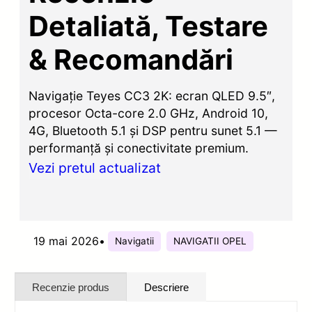
Detaliată, Testare
& Recomandări
Navigație Teyes CC3 2K: ecran QLED 9.5″,
procesor Octa-core 2.0 GHz, Android 10,
4G, Bluetooth 5.1 și DSP pentru sunet 5.1 —
performanță și conectivitate premium.
Vezi pretul actualizat
19 mai 2026
•
Navigatii
NAVIGATII OPEL
Recenzie produs
Descriere