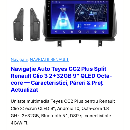
Navigatii
,
NAVIGATII RENAULT
Navigație Auto Teyes CC2 Plus Split
Renault Clio 3 2+32GB 9″ QLED Octa-
core — Caracteristici, Păreri & Preț
Actualizat
Unitate multimedia Teyes CC2 Plus pentru Renault
Clio 3: ecran QLED 9″, Android 10, Octa-core 1.8
GHz, 2+32GB, Bluetooth 5.1, DSP și conectivitate
4G/WiFi.