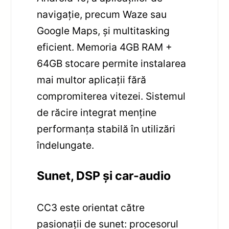
navigație, precum Waze sau
Google Maps, și multitasking
eficient. Memoria 4GB RAM +
64GB stocare permite instalarea
mai multor aplicații fără
compromiterea vitezei. Sistemul
de răcire integrat menține
performanța stabilă în utilizări
îndelungate.
Sunet, DSP și car-audio
CC3 este orientat către
pasionații de sunet: procesorul