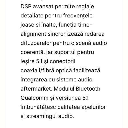
DSP avansat permite reglaje
detaliate pentru frecvențele
joase și înalte, funcția time-
alignment sincronizează redarea
difuzoarelor pentru o scenă audio
coerentă, iar suportul pentru
ieșire 5.1 și conectorii
coaxiali/fibră optică facilitează
integrarea cu sisteme audio
aftermarket. Modulul Bluetooth
Qualcomm și versiunea 5.1
îmbunătățesc calitatea apelurilor
și streamingul audio.