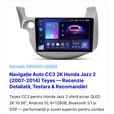
Navigatii
,
NAVIGATII HONDA
Navigație Auto CC3 2K Honda Jazz 2
(2007-2014) Teyes — Recenzie
Detaliată, Testare & Recomandări
Teyes CC3 pentru Honda Jazz 2 oferă ecran QLED
2K 10.36″, Android 10, 6+128GB, Bluetooth 5.1 și
DSP — performanță și sunet superior pentru condus