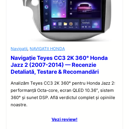
Navigatii
,
NAVIGATII HONDA
Navigație Teyes CC3 2K 360° Honda
Jazz 2 (2007-2014) — Recenzie
Detaliată, Testare & Recomandări
Analizăm Teyes CC3 2K 360° pentru Honda Jazz 2:
performanță Octa-core, ecran QLED 10.36″, sistem
360° și sunet DSP. Află verdictul complet și opiniile
noastre.
Vezi review!