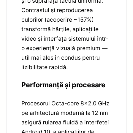
și o suprafață tactilă uniformă.
Contrastul și reproducerea
culorilor (acoperire ~157%)
transformă hărțile, aplicațiile
video și interfața sistemului într-
o experiență vizuală premium —
util mai ales în condus pentru
lizibilitate rapidă.
Performanță și procesare
Procesorul Octa-core 8×2.0 GHz
pe arhitectură modernă la 12 nm
asigură rularea fluidă a interfeței
Android 10, a aplicațiilor de