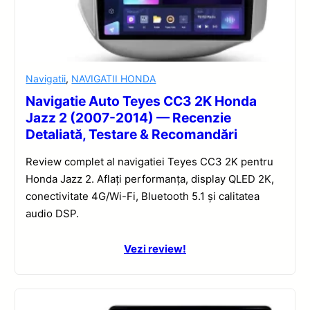
Navigatii
,
NAVIGATII HONDA
Navigatie Auto Teyes CC3 2K Honda
Jazz 2 (2007-2014) — Recenzie
Detaliată, Testare & Recomandări
Review complet al navigatiei Teyes CC3 2K pentru
Honda Jazz 2. Aflați performanța, display QLED 2K,
conectivitate 4G/Wi-Fi, Bluetooth 5.1 și calitatea
audio DSP.
Vezi review!