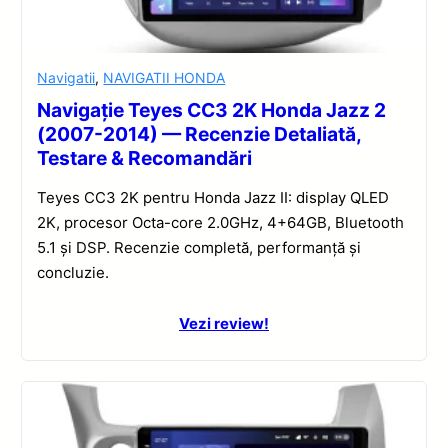
Navigatii
,
NAVIGATII HONDA
Navigație Teyes CC3 2K Honda Jazz 2
(2007-2014) — Recenzie Detaliată,
Testare & Recomandări
Teyes CC3 2K pentru Honda Jazz II: display QLED
2K, procesor Octa-core 2.0GHz, 4+64GB, Bluetooth
5.1 și DSP. Recenzie completă, performanță și
concluzie.
Vezi review!