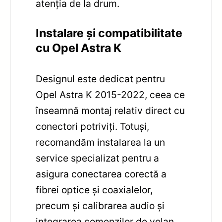
atenția de la drum.
Instalare și compatibilitate
cu Opel Astra K
Designul este dedicat pentru
Opel Astra K 2015-2022, ceea ce
înseamnă montaj relativ direct cu
conectori potriviți. Totuși,
recomandăm instalarea la un
service specializat pentru a
asigura conectarea corectă a
fibrei optice și coaxialelor,
precum și calibrarea audio și
integrarea comenzilor de volan.