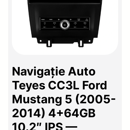
Navigație Auto
Teyes CC3L Ford
Mustang 5 (2005-
2014) 4+64GB
10.2″ IPS —