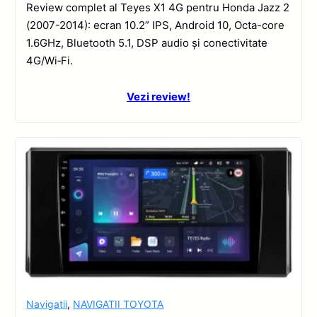
Review complet al Teyes X1 4G pentru Honda Jazz 2
(2007-2014): ecran 10.2” IPS, Android 10, Octa-core
1.6GHz, Bluetooth 5.1, DSP audio și conectivitate
4G/Wi‑Fi.
Vezi review!
Navigatii
,
NAVIGATII TOYOTA