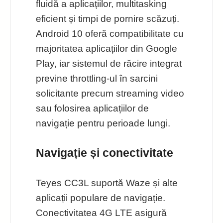
fluidă a aplicațiilor, multitasking
eficient și timpi de pornire scăzuți.
Android 10 oferă compatibilitate cu
majoritatea aplicațiilor din Google
Play, iar sistemul de răcire integrat
previne throttling-ul în sarcini
solicitante precum streaming video
sau folosirea aplicațiilor de
navigație pentru perioade lungi.
Navigație și conectivitate
Teyes CC3L suportă Waze și alte
aplicații populare de navigație.
Conectivitatea 4G LTE asigură