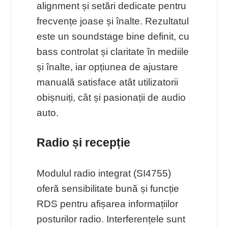
alignment și setări dedicate pentru
frecvențe joase și înalte. Rezultatul
este un soundstage bine definit, cu
bass controlat și claritate în mediile
și înalte, iar opțiunea de ajustare
manuală satisface atât utilizatorii
obișnuiți, cât și pasionații de audio
auto.
Radio și recepție
Modulul radio integrat (SI4755)
oferă sensibilitate bună și funcție
RDS pentru afișarea informațiilor
posturilor radio. Interferențele sunt