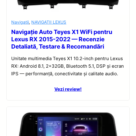
Navigatii
,
NAVIGATII LEXUS
Navigație Auto Teyes X1 WiFi pentru
Lexus RX 2015-2022 — Recenzie
Detaliată, Testare & Recomandări
Unitate multimedia Teyes X1 10.2-inch pentru Lexus
RX: Android 8.1, 2+32GB, Bluetooth 5.1, DSP și ecran
IPS — performanță, conectivitate și calitate audio.
Vezi review!