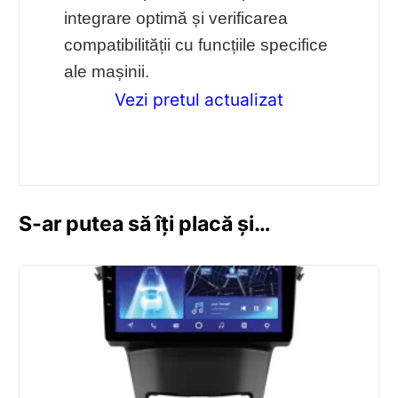
integrare optimă și verificarea
compatibilității cu funcțiile specifice
ale mașinii.
Vezi pretul actualizat
S-ar putea să îți placă și…