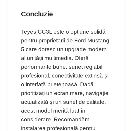
Concluzie
Teyes CC3L este o opțiune solidă
pentru proprietarii de Ford Mustang
5 care doresc un upgrade modern
al unității multimedia. Oferă
performanțe bune, sunet reglabil
profesional, conectivitate extinsă și
o interfață prietenoasă. Dacă
prioritizați un ecran mare, navigație
actualizată și un sunet de calitate,
acest model merită luat în
considerare. Recomandăm
instalarea profesională pentru