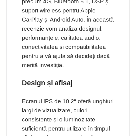
precum 4G, Bluetooth 5.1, DSP și
suport wireless pentru Apple
CarPlay și Android Auto. În această
recenzie vom analiza designul,
performanțele, calitatea audio,
conectivitatea și compatibilitatea
pentru a vă ajuta să decideți dacă
merită investiția.
Design și afișaj
Ecranul IPS de 10.2″ oferă unghiuri
largi de vizualizare, culori
consistente și o luminozitate
suficientă pentru utilizare în timpul