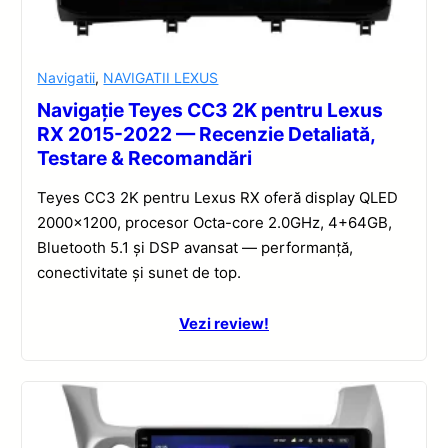
Navigatii
,
NAVIGATII LEXUS
Navigație Teyes CC3 2K pentru Lexus
RX 2015-2022 — Recenzie Detaliată,
Testare & Recomandări
Teyes CC3 2K pentru Lexus RX oferă display QLED
2000×1200, procesor Octa-core 2.0GHz, 4+64GB,
Bluetooth 5.1 și DSP avansat — performanță,
conectivitate și sunet de top.
Vezi review!