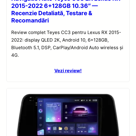
2015-2022 6+128GB 10.36″ —
Recenzie Detaliată, Testare &
Recomandări
Review complet Teyes CC3 pentru Lexus RX 2015-
2022: display QLED 2K, Android 10, 6+128GB,
Bluetooth 5.1, DSP, CarPlay/Android Auto wireless și
4G.
Vezi review!