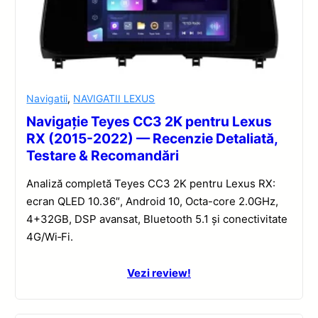
Navigatii
,
NAVIGATII LEXUS
Navigație Teyes CC3 2K pentru Lexus
RX (2015-2022) — Recenzie Detaliată,
Testare & Recomandări
Analiză completă Teyes CC3 2K pentru Lexus RX:
ecran QLED 10.36″, Android 10, Octa-core 2.0GHz,
4+32GB, DSP avansat, Bluetooth 5.1 și conectivitate
4G/Wi‑Fi.
Vezi review!