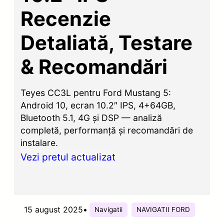
Recenzie
Detaliată, Testare
& Recomandări
Teyes CC3L pentru Ford Mustang 5:
Android 10, ecran 10.2″ IPS, 4+64GB,
Bluetooth 5.1, 4G și DSP — analiză
completă, performanță și recomandări de
instalare.
Vezi pretul actualizat
15 august 2025
•
Navigatii
NAVIGATII FORD