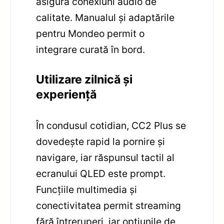
asigura conexiuni audio de
calitate. Manualul și adaptările
pentru Mondeo permit o
integrare curată în bord.
Utilizare zilnică și
experiență
În condusul cotidian, CC2 Plus se
dovedește rapid la pornire și
navigare, iar răspunsul tactil al
ecranului QLED este prompt.
Funcțiile multimedia și
conectivitatea permit streaming
fără întreruperi, iar opțiunile de