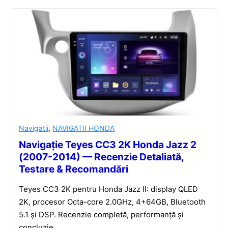
Navigatii
,
NAVIGATII HONDA
Navigație Teyes CC3 2K Honda Jazz 2
(2007-2014) — Recenzie Detaliată,
Testare & Recomandări
Teyes CC3 2K pentru Honda Jazz II: display QLED
2K, procesor Octa-core 2.0GHz, 4+64GB, Bluetooth
5.1 și DSP. Recenzie completă, performanță și
concluzie.