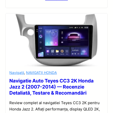
Navigatii
,
NAVIGATII HONDA
Navigatie Auto Teyes CC3 2K Honda
Jazz 2 (2007-2014) — Recenzie
Detaliată, Testare & Recomandări
Review complet al navigatiei Teyes CC3 2K pentru
Honda Jazz 2. Aflați performanța, display QLED 2K,