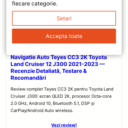
fiecare categorie.
Setari
Accepta toate
Navigatii
,
NAVIGATII TOYOTA
Navigatie Auto Teyes CC3 2K Toyota
Land Cruiser 12 J300 2021-2023 —
Recenzie Detaliată, Testare &
Recomandări
Review complet Teyes CC3 2K pentru Toyota Land
Cruiser J300: ecran QLED 2K, procesor Octa-core
2.0 GHz, Android 10, Bluetooth 5.1, DSP și
CarPlay/Android Auto wireless.
Vezi review!