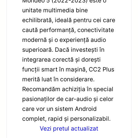
Mondeo 5 (2022-2023) este o
unitate multimedia bine
echilibrată, ideală pentru cei care
caută performanță, conectivitate
modernă și o experiență audio
superioară. Dacă investești în
integrarea corectă și dorești
funcții smart în mașină, CC2 Plus
merită luat în considerare.
Recomandăm achiziția în special
pasionaților de car-audio și celor
care vor un sistem Android
complet, rapid și personalizabil.
Vezi pretul actualizat