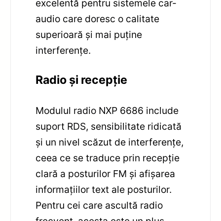
excelentă pentru sistemele car-
audio care doresc o calitate
superioară și mai puține
interferențe.
Radio și recepție
Modulul radio NXP 6686 include
suport RDS, sensibilitate ridicată
și un nivel scăzut de interferențe,
ceea ce se traduce prin recepție
clară a posturilor FM și afișarea
informațiilor text ale posturilor.
Pentru cei care ascultă radio
frecvent, acesta este un plus