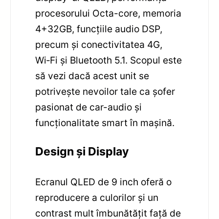
procesorului Octa-core, memoria
4+32GB, funcțiile audio DSP,
precum și conectivitatea 4G,
Wi‑Fi și Bluetooth 5.1. Scopul este
să vezi dacă acest unit se
potrivește nevoilor tale ca șofer
pasionat de car-audio și
funcționalitate smart în mașină.
Design și Display
Ecranul QLED de 9 inch oferă o
reproducere a culorilor și un
contrast mult îmbunătățit față de