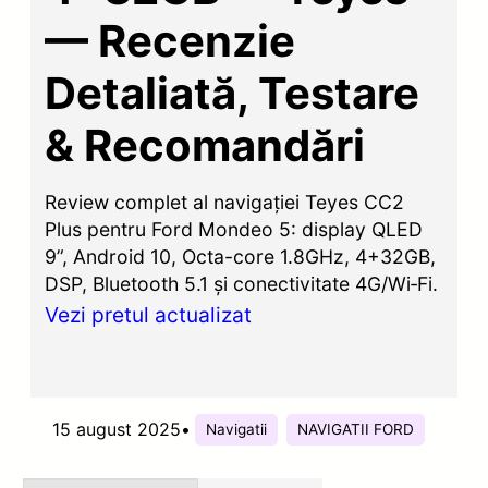
— Recenzie
Detaliată, Testare
& Recomandări
Review complet al navigației Teyes CC2
Plus pentru Ford Mondeo 5: display QLED
9”, Android 10, Octa-core 1.8GHz, 4+32GB,
DSP, Bluetooth 5.1 și conectivitate 4G/Wi‑Fi.
Vezi pretul actualizat
15 august 2025
•
Navigatii
NAVIGATII FORD