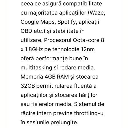
ceea ce asigură compatibilitate
cu majoritatea aplicațiilor (Waze,
Google Maps, Spotify, aplicații
OBD etc.) și stabilitate în
utilizare. Procesorul Octa-core 8
x 1.8GHz pe tehnologie 12nm
oferă performanțe bune în
multitasking și redare media.
Memoria 4GB RAM și stocarea
32GB permit rularea fluentă a
aplicațiilor și stocarea hărților
sau fișierelor media. Sistemul de
răcire intern previne throttling-ul
în sesiunile prelungite.