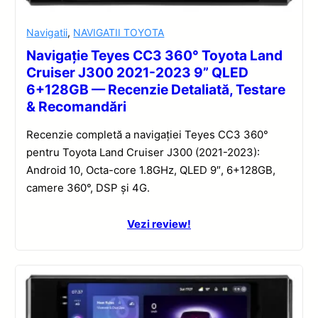
Navigatii
,
NAVIGATII TOYOTA
Navigație Teyes CC3 360° Toyota Land
Cruiser J300 2021-2023 9” QLED
6+128GB — Recenzie Detaliată, Testare
& Recomandări
Recenzie completă a navigației Teyes CC3 360°
pentru Toyota Land Cruiser J300 (2021-2023):
Android 10, Octa-core 1.8GHz, QLED 9″, 6+128GB,
camere 360°, DSP și 4G.
Vezi review!