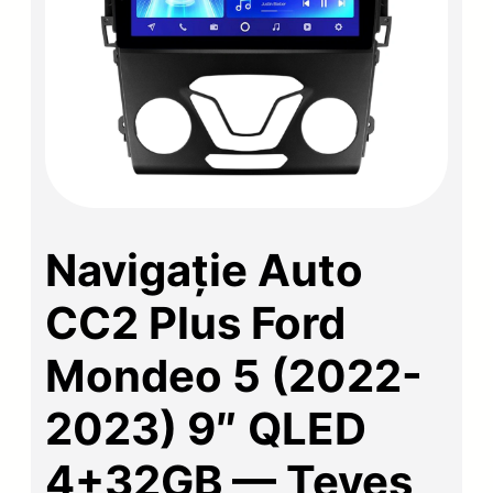
Navigație Auto
CC2 Plus Ford
Mondeo 5 (2022-
2023) 9″ QLED
4+32GB — Teyes