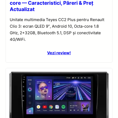
core — Caracteristici, Păreri & Preț
Actualizat
Unitate multimedia Teyes CC2 Plus pentru Renault
Clio 3: ecran QLED 9″, Android 10, Octa-core 1.8
GHz, 2+32GB, Bluetooth 5.1, DSP și conectivitate
4G/WiFi.
Vezi review!