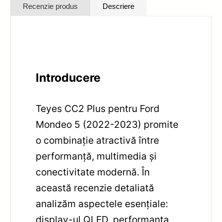
Recenzie produs
Descriere
Introducere
Teyes CC2 Plus pentru Ford
Mondeo 5 (2022-2023) promite
o combinație atractivă între
performanță, multimedia și
conectivitate modernă. În
această recenzie detaliată
analizăm aspectele esențiale:
display-ul QLED, performanța