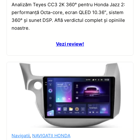
Analizăm Teyes CC3 2K 360° pentru Honda Jazz 2:
performanță Octa-core, ecran QLED 10.36″, sistem
360° și sunet DSP. Află verdictul complet și opiniile
noastre.
Vezi review!
Navigatii
,
NAVIGATII HONDA