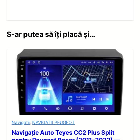
S-ar putea să îți placă și…
Navigatii
,
NAVIGATII PEUGEOT
Navigație Auto Teyes CC2 Plus Split