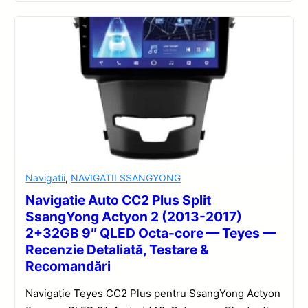
Navigatii
,
NAVIGATII SSANGYONG
Navigatie Auto CC2 Plus Split
SsangYong Actyon 2 (2013-2017)
2+32GB 9″ QLED Octa-core — Teyes —
Recenzie Detaliată, Testare &
Recomandări
Navigație Teyes CC2 Plus pentru SsangYong Actyon