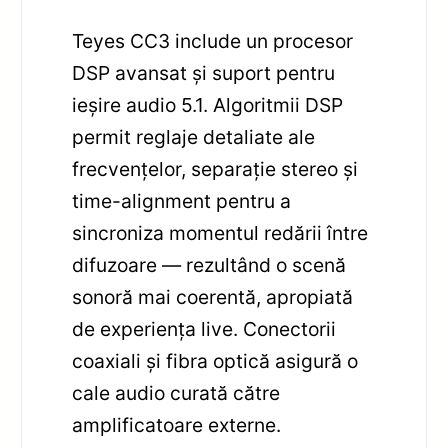
Teyes CC3 include un procesor
DSP avansat și suport pentru
ieșire audio 5.1. Algoritmii DSP
permit reglaje detaliate ale
frecvențelor, separație stereo și
time-alignment pentru a
sincroniza momentul redării între
difuzoare — rezultând o scenă
sonoră mai coerentă, apropiată
de experiența live. Conectorii
coaxiali și fibra optică asigură o
cale audio curată către
amplificatoare externe.