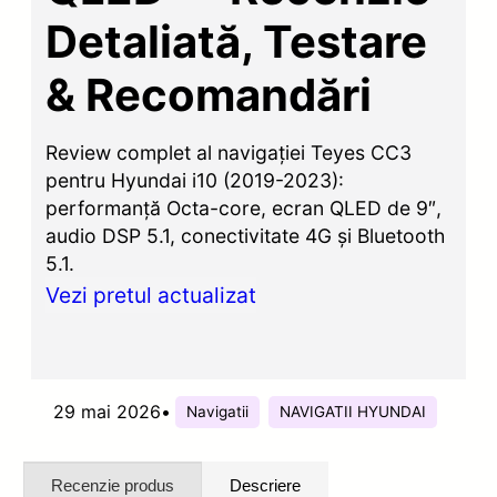
Detaliată, Testare
& Recomandări
Review complet al navigației Teyes CC3
pentru Hyundai i10 (2019-2023):
performanță Octa-core, ecran QLED de 9″,
audio DSP 5.1, conectivitate 4G și Bluetooth
5.1.
Vezi pretul actualizat
29 mai 2026
•
Navigatii
NAVIGATII HYUNDAI
Recenzie produs
Descriere