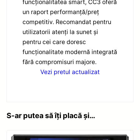
funcționalitatea smart, CC3 oferă
un raport performanță/preț
competitiv. Recomandat pentru
utilizatorii atenți la sunet și
pentru cei care doresc
funcționalitate modernă integrată
fără compromisuri majore.
Vezi pretul actualizat
S-ar putea să îți placă și…