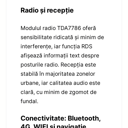
Radio și recepție
Modulul radio TDA7786 oferă
sensibilitate ridicată și minim de
interferențe, iar funcția RDS
afișează informații text despre
posturile radio. Recepția este
stabilă în majoritatea zonelor
urbane, iar calitatea audio este
clară, cu minim de zgomot de
fundal.
Conectivitate: Bluetooth,
4G, WIFI și navigație