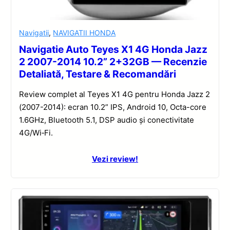
Navigatii
,
NAVIGATII HONDA
Navigatie Auto Teyes X1 4G Honda Jazz
2 2007-2014 10.2” 2+32GB — Recenzie
Detaliată, Testare & Recomandări
Review complet al Teyes X1 4G pentru Honda Jazz 2
(2007-2014): ecran 10.2” IPS, Android 10, Octa-core
1.6GHz, Bluetooth 5.1, DSP audio și conectivitate
4G/Wi‑Fi.
Vezi review!