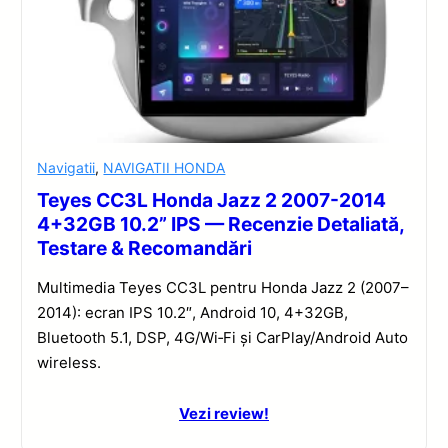
Navigatii
,
NAVIGATII HONDA
Teyes CC3L Honda Jazz 2 2007-2014
4+32GB 10.2” IPS — Recenzie Detaliată,
Testare & Recomandări
Multimedia Teyes CC3L pentru Honda Jazz 2 (2007–
2014): ecran IPS 10.2″, Android 10, 4+32GB,
Bluetooth 5.1, DSP, 4G/Wi‑Fi și CarPlay/Android Auto
wireless.
Vezi review!