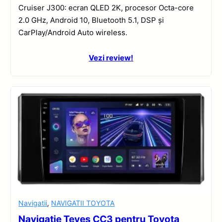
Cruiser J300: ecran QLED 2K, procesor Octa-core
2.0 GHz, Android 10, Bluetooth 5.1, DSP și
CarPlay/Android Auto wireless.
Vezi review!
Navigatii
,
NAVIGATII TOYOTA
Navigație Teyes CC3 pentru Toyota