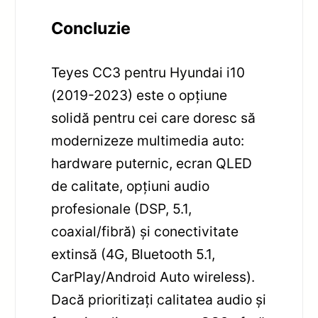
Concluzie
Teyes CC3 pentru Hyundai i10
(2019-2023) este o opțiune
solidă pentru cei care doresc să
modernizeze multimedia auto:
hardware puternic, ecran QLED
de calitate, opțiuni audio
profesionale (DSP, 5.1,
coaxial/fibră) și conectivitate
extinsă (4G, Bluetooth 5.1,
CarPlay/Android Auto wireless).
Dacă prioritizați calitatea audio și