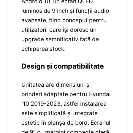
Android 10, un ecran QLED
luminos de 9 inch și funcții audio
avansate, fiind conceput pentru
utilizatorii care își doresc un
upgrade semnificativ față de
echiparea stock.
Design și compatibilitate
Unitatea are dimensiuni și
prinderi adaptate pentru Hyundai
i10 2019-2023, astfel instalarea
este simplificată și integrate
estetic în planșa de bord. Ecranul
de 9″ cu margini compacte oferă