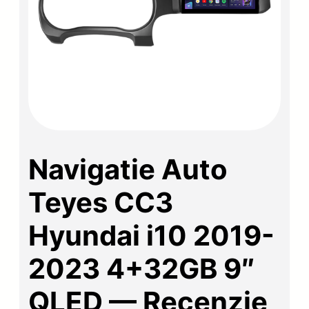
Navigatie Auto
Teyes CC3
Hyundai i10 2019-
2023 4+32GB 9″
QLED — Recenzie