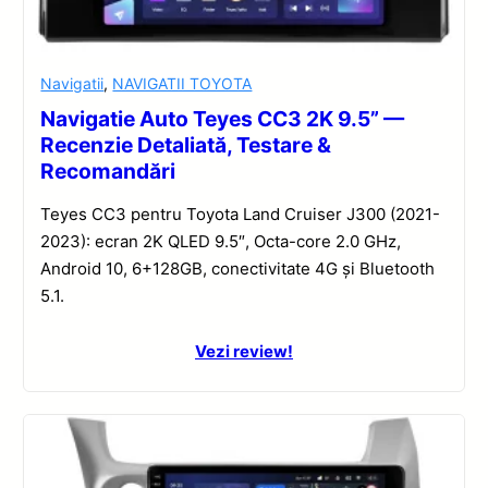
Navigatii
,
NAVIGATII TOYOTA
Navigatie Auto Teyes CC3 2K 9.5” —
Recenzie Detaliată, Testare &
Recomandări
Teyes CC3 pentru Toyota Land Cruiser J300 (2021-
2023): ecran 2K QLED 9.5″, Octa-core 2.0 GHz,
Android 10, 6+128GB, conectivitate 4G și Bluetooth
5.1.
Vezi review!