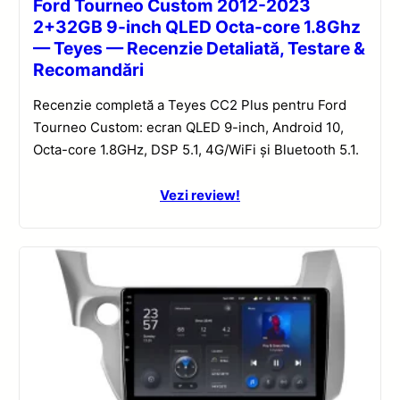
Ford Tourneo Custom 2012-2023
2+32GB 9-inch QLED Octa-core 1.8Ghz
— Teyes — Recenzie Detaliată, Testare &
Recomandări
Recenzie completă a Teyes CC2 Plus pentru Ford
Tourneo Custom: ecran QLED 9-inch, Android 10,
Octa-core 1.8GHz, DSP 5.1, 4G/WiFi și Bluetooth 5.1.
Vezi review!