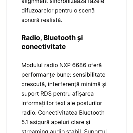
alignment sincronizează fazele
difuzoarelor pentru o scenă
sonoră realistă.
Radio, Bluetooth și
conectivitate
Modulul radio NXP 6686 oferă
performanțe bune: sensibilitate
crescută, interferență minimă și
suport RDS pentru afișarea
informațiilor text ale posturilor
radio. Conectivitatea Bluetooth
5.1 asigură apeluri clare și
streaming audio stabil. Suportul