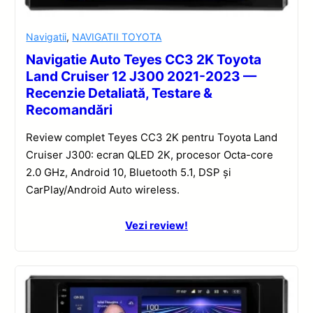
Navigatii
,
NAVIGATII TOYOTA
Navigatie Auto Teyes CC3 2K Toyota
Land Cruiser 12 J300 2021-2023 —
Recenzie Detaliată, Testare &
Recomandări
Review complet Teyes CC3 2K pentru Toyota Land
Cruiser J300: ecran QLED 2K, procesor Octa-core
2.0 GHz, Android 10, Bluetooth 5.1, DSP și
CarPlay/Android Auto wireless.
Vezi review!