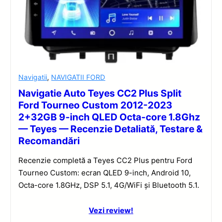
Navigatii
,
NAVIGATII FORD
Navigatie Auto Teyes CC2 Plus Split
Ford Tourneo Custom 2012-2023
2+32GB 9-inch QLED Octa-core 1.8Ghz
— Teyes — Recenzie Detaliată, Testare &
Recomandări
Recenzie completă a Teyes CC2 Plus pentru Ford
Tourneo Custom: ecran QLED 9-inch, Android 10,
Octa-core 1.8GHz, DSP 5.1, 4G/WiFi și Bluetooth 5.1.
Vezi review!