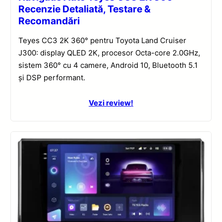
Recenzie Detaliată, Testare &
Recomandări
Teyes CC3 2K 360° pentru Toyota Land Cruiser
J300: display QLED 2K, procesor Octa-core 2.0GHz,
sistem 360° cu 4 camere, Android 10, Bluetooth 5.1
și DSP performant.
Vezi review!