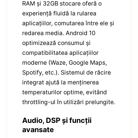
RAM și 32GB stocare oferă o
experiență fluidă la rularea
aplicațiilor, comutarea între ele și
redarea media. Android 10
optimizează consumul și
compatibilitatea aplicațiilor
moderne (Waze, Google Maps,
Spotify, etc.). Sistemul de răcire
integrat ajută la menținerea
temperaturilor optime, evitând
throttling-ul în utilizări prelungite.
Audio, DSP și funcții
avansate