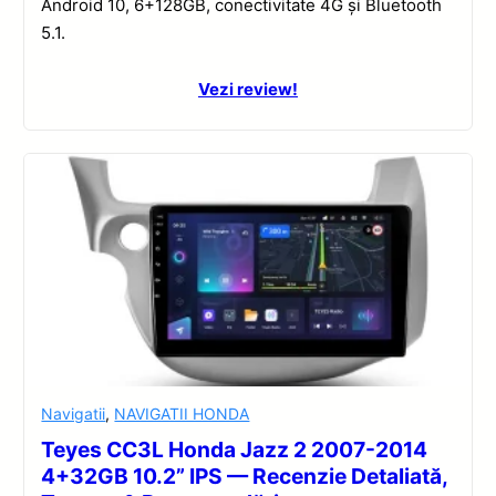
Android 10, 6+128GB, conectivitate 4G și Bluetooth
5.1.
Vezi review!
Navigatii
,
NAVIGATII HONDA
Teyes CC3L Honda Jazz 2 2007-2014
4+32GB 10.2” IPS — Recenzie Detaliată,