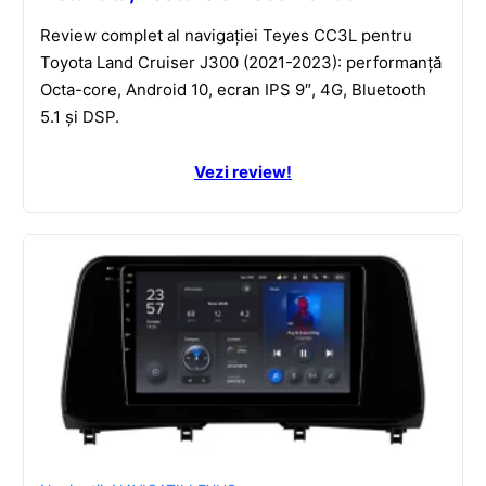
Review complet al navigației Teyes CC3L pentru
Toyota Land Cruiser J300 (2021-2023): performanță
Octa-core, Android 10, ecran IPS 9″, 4G, Bluetooth
5.1 și DSP.
Vezi review!