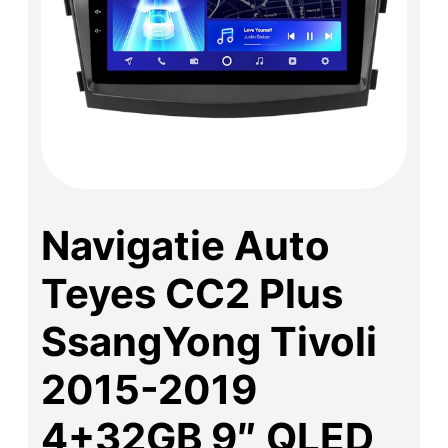
Navigatie Auto
Teyes CC2 Plus
SsangYong Tivoli
2015-2019
4+32GB 9″ QLED