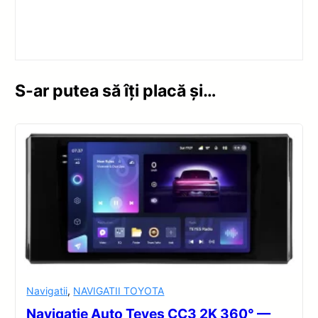
S-ar putea să îți placă și…
Navigatii
,
NAVIGATII TOYOTA
Navigatie Auto Teyes CC3 2K 360° —