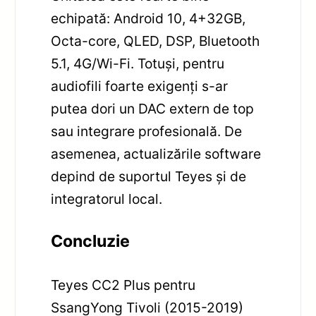
echipată: Android 10, 4+32GB,
Octa-core, QLED, DSP, Bluetooth
5.1, 4G/Wi-Fi. Totuși, pentru
audiofili foarte exigenți s-ar
putea dori un DAC extern de top
sau integrare profesională. De
asemenea, actualizările software
depind de suportul Teyes și de
integratorul local.
Concluzie
Teyes CC2 Plus pentru
SsangYong Tivoli (2015-2019)