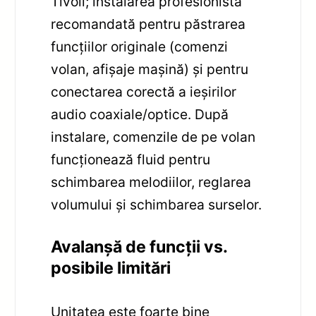
Tivoli; instalarea profesionistă
recomandată pentru păstrarea
funcțiilor originale (comenzi
volan, afișaje mașină) și pentru
conectarea corectă a ieșirilor
audio coaxiale/optice. După
instalare, comenzile de pe volan
funcționează fluid pentru
schimbarea melodiilor, reglarea
volumului și schimbarea surselor.
Avalanșă de funcții vs.
posibile limitări
Unitatea este foarte bine