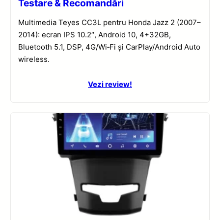
Testare & Recomandări
Multimedia Teyes CC3L pentru Honda Jazz 2 (2007–
2014): ecran IPS 10.2″, Android 10, 4+32GB,
Bluetooth 5.1, DSP, 4G/Wi‑Fi și CarPlay/Android Auto
wireless.
Vezi review!