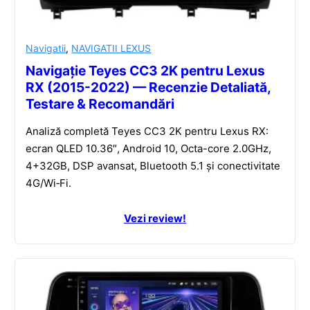
Navigatii
,
NAVIGATII LEXUS
Navigație Teyes CC3 2K pentru Lexus
RX (2015-2022) — Recenzie Detaliată,
Testare & Recomandări
Analiză completă Teyes CC3 2K pentru Lexus RX:
ecran QLED 10.36″, Android 10, Octa-core 2.0GHz,
4+32GB, DSP avansat, Bluetooth 5.1 și conectivitate
4G/Wi‑Fi.
Vezi review!