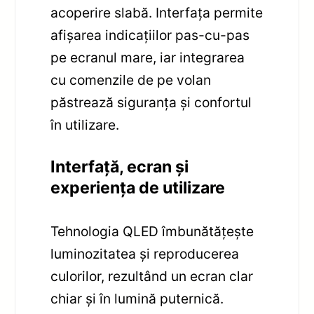
acoperire slabă. Interfața permite
afișarea indicațiilor pas-cu-pas
pe ecranul mare, iar integrarea
cu comenzile de pe volan
păstrează siguranța și confortul
în utilizare.
Interfață, ecran și
experiența de utilizare
Tehnologia QLED îmbunătățește
luminozitatea și reproducerea
culorilor, rezultând un ecran clar
chiar și în lumină puternică.