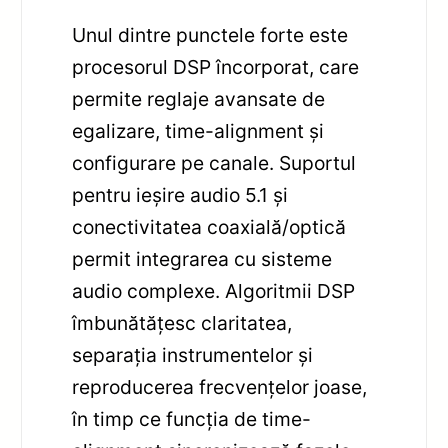
Unul dintre punctele forte este
procesorul DSP încorporat, care
permite reglaje avansate de
egalizare, time-alignment și
configurare pe canale. Suportul
pentru ieșire audio 5.1 și
conectivitatea coaxială/optică
permit integrarea cu sisteme
audio complexe. Algoritmii DSP
îmbunătățesc claritatea,
separația instrumentelor și
reproducerea frecvențelor joase,
în timp ce funcția de time-