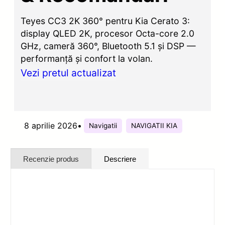
Teyes CC3 2K 360° pentru Kia Cerato 3:
display QLED 2K, procesor Octa-core 2.0
GHz, cameră 360°, Bluetooth 5.1 și DSP —
performanță și confort la volan.
Vezi pretul actualizat
8 aprilie 2026
•
Navigatii
NAVIGATII KIA
Recenzie produs
Descriere