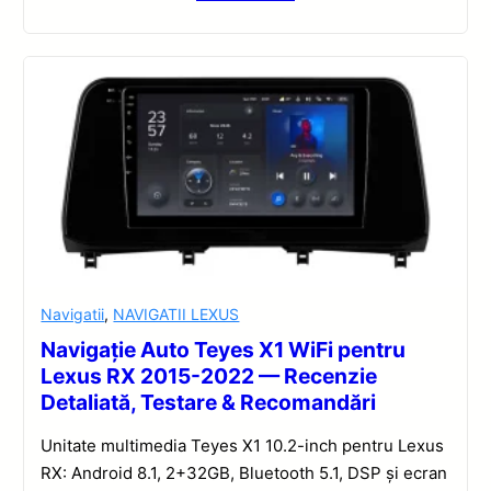
Navigatii
,
NAVIGATII LEXUS
Navigație Auto Teyes X1 WiFi pentru
Lexus RX 2015-2022 — Recenzie
Detaliată, Testare & Recomandări
Unitate multimedia Teyes X1 10.2-inch pentru Lexus
RX: Android 8.1, 2+32GB, Bluetooth 5.1, DSP și ecran