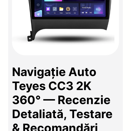
Navigație Auto
Teyes CC3 2K
360° — Recenzie
Detaliată, Testare
& Recomandări