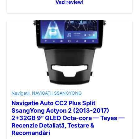
Vezi review!
Navigatii
,
NAVIGATII SSANGYONG
Navigatie Auto CC2 Plus Split
SsangYong Actyon 2 (2013-2017)
2+32GB 9″ QLED Octa-core — Teyes —
Recenzie Detaliată, Testare &
Recomandări