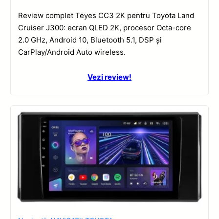
Review complet Teyes CC3 2K pentru Toyota Land
Cruiser J300: ecran QLED 2K, procesor Octa-core
2.0 GHz, Android 10, Bluetooth 5.1, DSP și
CarPlay/Android Auto wireless.
Vezi review!