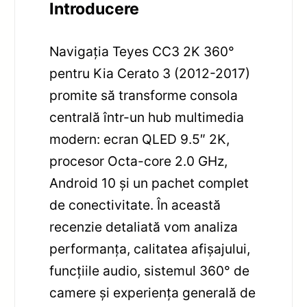
Introducere
Navigația Teyes CC3 2K 360°
pentru Kia Cerato 3 (2012-2017)
promite să transforme consola
centrală într-un hub multimedia
modern: ecran QLED 9.5″ 2K,
procesor Octa-core 2.0 GHz,
Android 10 și un pachet complet
de conectivitate. În această
recenzie detaliată vom analiza
performanța, calitatea afișajului,
funcțiile audio, sistemul 360° de
camere și experiența generală de