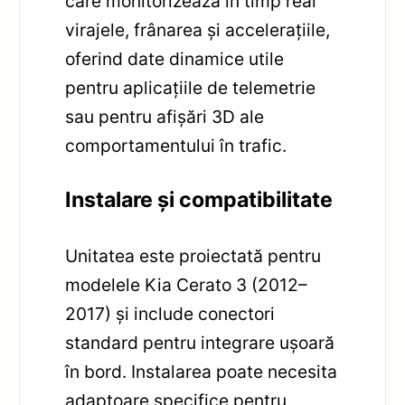
care monitorizează în timp real
virajele, frânarea și accelerațiile,
oferind date dinamice utile
pentru aplicațiile de telemetrie
sau pentru afișări 3D ale
comportamentului în trafic.
Instalare și compatibilitate
Unitatea este proiectată pentru
modelele Kia Cerato 3 (2012–
2017) și include conectori
standard pentru integrare ușoară
în bord. Instalarea poate necesita
adaptoare specifice pentru