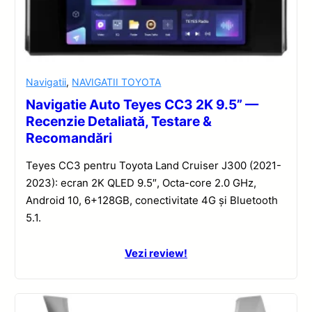
Navigatii
,
NAVIGATII TOYOTA
Navigatie Auto Teyes CC3 2K 9.5” —
Recenzie Detaliată, Testare &
Recomandări
Teyes CC3 pentru Toyota Land Cruiser J300 (2021-
2023): ecran 2K QLED 9.5″, Octa-core 2.0 GHz,
Android 10, 6+128GB, conectivitate 4G și Bluetooth
5.1.
Vezi review!