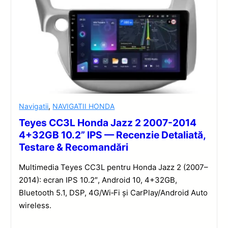
Navigatii
,
NAVIGATII HONDA
Teyes CC3L Honda Jazz 2 2007-2014
4+32GB 10.2” IPS — Recenzie Detaliată,
Testare & Recomandări
Multimedia Teyes CC3L pentru Honda Jazz 2 (2007–
2014): ecran IPS 10.2″, Android 10, 4+32GB,
Bluetooth 5.1, DSP, 4G/Wi‑Fi și CarPlay/Android Auto
wireless.