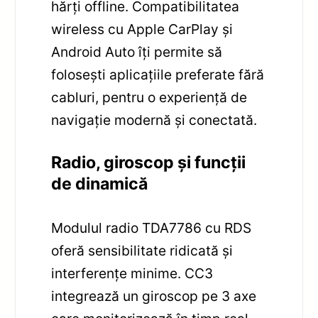
hărți offline. Compatibilitatea
wireless cu Apple CarPlay și
Android Auto îți permite să
folosești aplicațiile preferate fără
cabluri, pentru o experiență de
navigație modernă și conectată.
Radio, giroscop și funcții
de dinamică
Modulul radio TDA7786 cu RDS
oferă sensibilitate ridicată și
interferențe minime. CC3
integrează un giroscop pe 3 axe