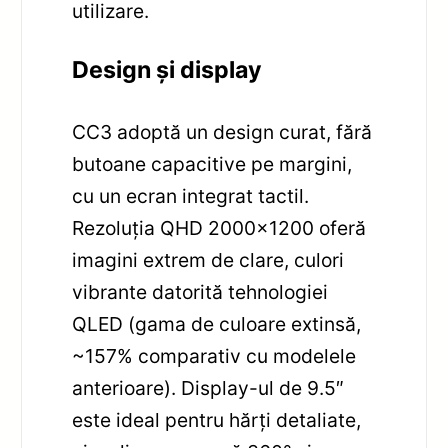
utilizare.
Design și display
CC3 adoptă un design curat, fără
butoane capacitive pe margini,
cu un ecran integrat tactil.
Rezoluția QHD 2000×1200 oferă
imagini extrem de clare, culori
vibrante datorită tehnologiei
QLED (gama de culoare extinsă,
~157% comparativ cu modelele
anterioare). Display-ul de 9.5″
este ideal pentru hărți detaliate,