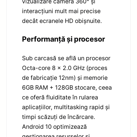
vizualizare cameră 360° și
interacțiuni mult mai precise
decât ecranele HD obișnuite.
Performanță și procesor
Sub carcasă se află un procesor
Octa-core 8 x 2.0 GHz (proces
de fabricație 12nm) și memorie
6GB RAM + 128GB stocare, ceea
ce oferă fluiditate în rularea
aplicațiilor, multitasking rapid și
timpi scăzuți de încărcare.
Android 10 optimizează
gestionarea resurselor și