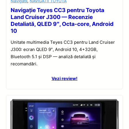
Navigatii
,
NAVIGATII TOYOTA
Navigație Teyes CC3 pentru Toyota
Land Cruiser J300 — Recenzie
Detaliată, QLED 9″, Octa-core, Android
10
Unitate multimedia Teyes CC3 pentru Land Cruiser
J300: ecran QLED 9″, Android 10, 4+32GB,
Bluetooth 5.1 și DSP — analiză detaliată și
recomandări.
Vezi review!