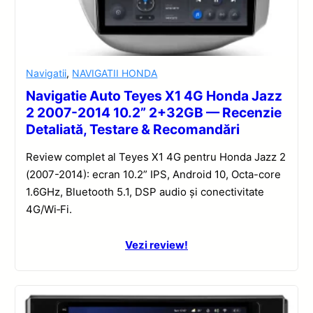
Navigatii
,
NAVIGATII HONDA
Navigatie Auto Teyes X1 4G Honda Jazz
2 2007-2014 10.2” 2+32GB — Recenzie
Detaliată, Testare & Recomandări
Review complet al Teyes X1 4G pentru Honda Jazz 2
(2007-2014): ecran 10.2” IPS, Android 10, Octa-core
1.6GHz, Bluetooth 5.1, DSP audio și conectivitate
4G/Wi‑Fi.
Vezi review!