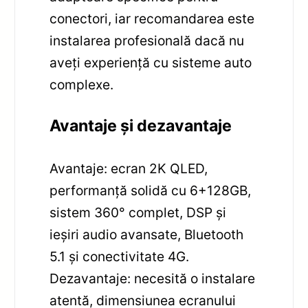
conectori, iar recomandarea este
instalarea profesională dacă nu
aveți experiență cu sisteme auto
complexe.
Avantaje și dezavantaje
Avantaje: ecran 2K QLED,
performanță solidă cu 6+128GB,
sistem 360° complet, DSP și
ieșiri audio avansate, Bluetooth
5.1 și conectivitate 4G.
Dezavantaje: necesită o instalare
atentă, dimensiunea ecranului