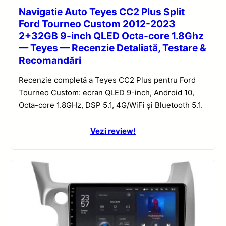
Navigatie Auto Teyes CC2 Plus Split
Ford Tourneo Custom 2012-2023
2+32GB 9-inch QLED Octa-core 1.8Ghz
— Teyes — Recenzie Detaliată, Testare &
Recomandări
Recenzie completă a Teyes CC2 Plus pentru Ford
Tourneo Custom: ecran QLED 9-inch, Android 10,
Octa-core 1.8GHz, DSP 5.1, 4G/WiFi și Bluetooth 5.1.
Vezi review!