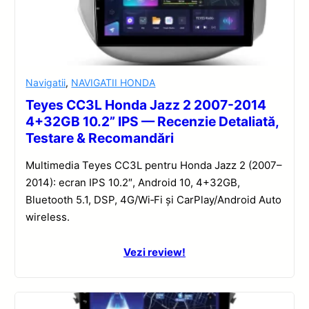
Navigatii
,
NAVIGATII HONDA
Teyes CC3L Honda Jazz 2 2007-2014
4+32GB 10.2” IPS — Recenzie Detaliată,
Testare & Recomandări
Multimedia Teyes CC3L pentru Honda Jazz 2 (2007–
2014): ecran IPS 10.2″, Android 10, 4+32GB,
Bluetooth 5.1, DSP, 4G/Wi‑Fi și CarPlay/Android Auto
wireless.
Vezi review!