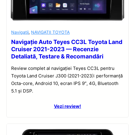
Navigatii
,
NAVIGATII TOYOTA
Navigație Auto Teyes CC3L Toyota Land
Cruiser 2021-2023 — Recenzie
Detaliată, Testare & Recomandări
Review complet al navigației Teyes CC3L pentru
Toyota Land Cruiser J300 (2021-2023): performanță
Octa-core, Android 10, ecran IPS 9″, 4G, Bluetooth
5.1 și DSP.
Vezi review!