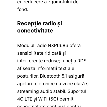
cu reducere a zgomotului de
fond.
Recepție radio și
conectivitate
Modulul radio NXP6686 oferă
sensibilitate ridicată și
interferențe reduse; funcția RDS
afișează informații text ale
posturilor. Bluetooth 5.1 asigură
apeluri telefonice cu voce clară și
streaming audio stabil. Suportul
4G LTE și WiFi (5G) permit
conectivitate continuă pentru