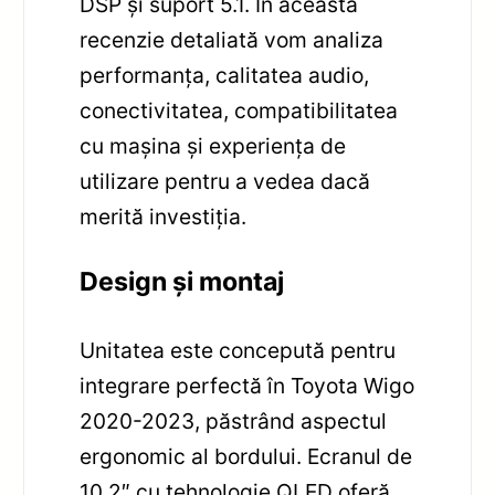
DSP și suport 5.1. În această
recenzie detaliată vom analiza
performanța, calitatea audio,
conectivitatea, compatibilitatea
cu mașina și experiența de
utilizare pentru a vedea dacă
merită investiția.
Design și montaj
Unitatea este concepută pentru
integrare perfectă în Toyota Wigo
2020-2023, păstrând aspectul
ergonomic al bordului. Ecranul de
10.2″ cu tehnologie QLED oferă