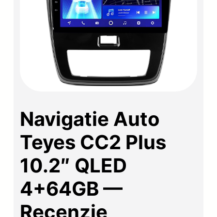
Navigatie Auto
Teyes CC2 Plus
10.2″ QLED
4+64GB —
Recenzie