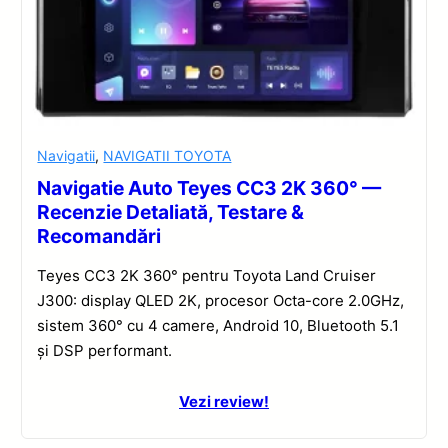
Navigatii
,
NAVIGATII TOYOTA
Navigatie Auto Teyes CC3 2K 360° —
Recenzie Detaliată, Testare &
Recomandări
Teyes CC3 2K 360° pentru Toyota Land Cruiser
J300: display QLED 2K, procesor Octa-core 2.0GHz,
sistem 360° cu 4 camere, Android 10, Bluetooth 5.1
și DSP performant.
Vezi review!