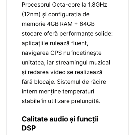
Procesorul Octa-core la 1.8GHz
(12nm) și configurația de
memorie 4GB RAM + 64GB
stocare oferă performanțe solide:
aplicațiile rulează fluent,
navigarea GPS nu încetinește
unitatea, iar streamingul muzical
și redarea video se realizează
fără blocaje. Sistemul de răcire
intern menține temperaturi
stabile în utilizare prelungită.
Calitate audio și funcții
DSP