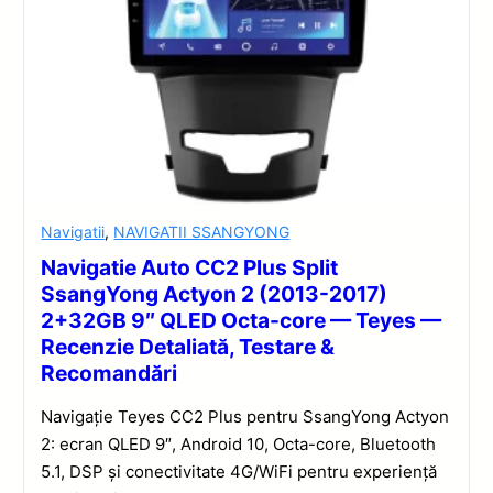
Navigatii
,
NAVIGATII SSANGYONG
Navigatie Auto CC2 Plus Split
SsangYong Actyon 2 (2013-2017)
2+32GB 9″ QLED Octa-core — Teyes —
Recenzie Detaliată, Testare &
Recomandări
Navigație Teyes CC2 Plus pentru SsangYong Actyon
2: ecran QLED 9″, Android 10, Octa-core, Bluetooth
5.1, DSP și conectivitate 4G/WiFi pentru experiență