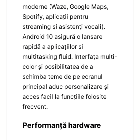
moderne (Waze, Google Maps,
Spotify, aplicații pentru
streaming și asistenți vocali).
Android 10 asigură o lansare
rapidă a aplicațiilor și
multitasking fluid. Interfața multi-
color și posibilitatea de a
schimba teme de pe ecranul
principal aduc personalizare și
acces facil la funcțiile folosite
frecvent.
Performanță hardware