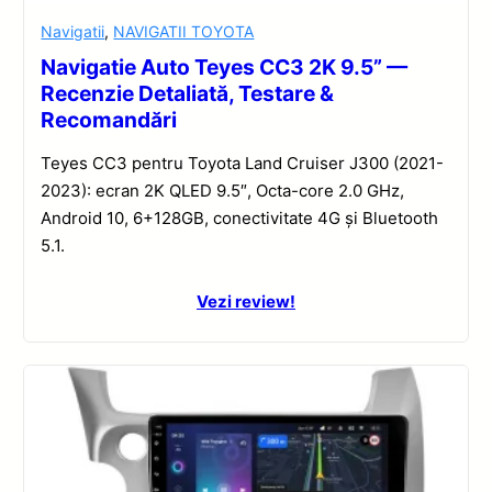
Navigatii
,
NAVIGATII TOYOTA
Navigatie Auto Teyes CC3 2K 9.5” —
Recenzie Detaliată, Testare &
Recomandări
Teyes CC3 pentru Toyota Land Cruiser J300 (2021-
2023): ecran 2K QLED 9.5″, Octa-core 2.0 GHz,
Android 10, 6+128GB, conectivitate 4G și Bluetooth
5.1.
Vezi review!