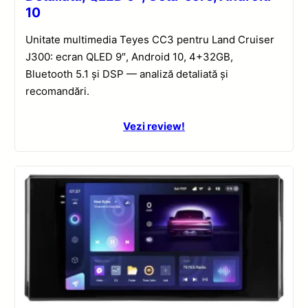
10
Unitate multimedia Teyes CC3 pentru Land Cruiser
J300: ecran QLED 9″, Android 10, 4+32GB,
Bluetooth 5.1 și DSP — analiză detaliată și
recomandări.
Vezi review!