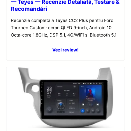
— Teyes — Recenzie Detaliată, Testare &
Recomandări
Recenzie completă a Teyes CC2 Plus pentru Ford
Tourneo Custom: ecran QLED 9-inch, Android 10,
Octa-core 1.8GHz, DSP 5.1, 4G/WiFi și Bluetooth 5.1.
Vezi review!