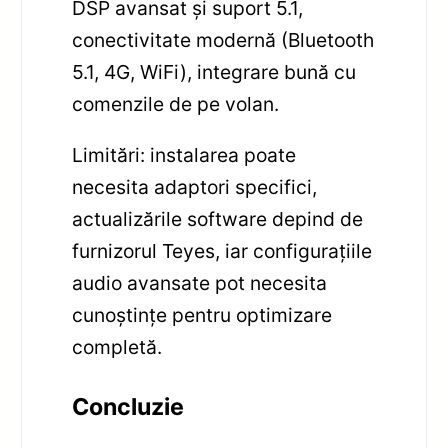
DSP avansat și suport 5.1,
conectivitate modernă (Bluetooth
5.1, 4G, WiFi), integrare bună cu
comenzile de pe volan.
Limitări: instalarea poate
necesita adaptori specifici,
actualizările software depind de
furnizorul Teyes, iar configurațiile
audio avansate pot necesita
cunoștințe pentru optimizare
completă.
Concluzie