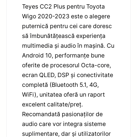
Teyes CC2 Plus pentru Toyota
Wigo 2020-2023 este o alegere
puternică pentru cei care doresc
să îmbunătățească experiența
multimedia și audio în mașină. Cu
Android 10, performanțe bune
oferite de procesorul Octa-core,
ecran QLED, DSP și conectivitate
completă (Bluetooth 5.1, 4G,
WiFi), unitatea oferă un raport
excelent calitate/preț.
Recomandată pasionaților de
audio care vor integra sisteme
suplimentare, dar și utilizatorilor