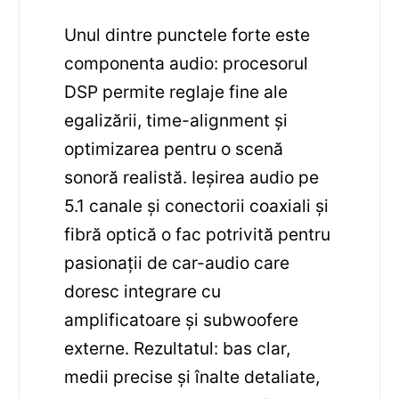
Unul dintre punctele forte este
componenta audio: procesorul
DSP permite reglaje fine ale
egalizării, time-alignment și
optimizarea pentru o scenă
sonoră realistă. Ieșirea audio pe
5.1 canale și conectorii coaxiali și
fibră optică o fac potrivită pentru
pasionații de car-audio care
doresc integrare cu
amplificatoare și subwoofere
externe. Rezultatul: bas clar,
medii precise și înalte detaliate,