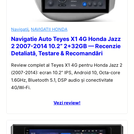
Navigatii
,
NAVIGATII HONDA
Navigatie Auto Teyes X1 4G Honda Jazz
2 2007-2014 10.2” 2+32GB — Recenzie
Detaliată, Testare & Recomandări
Review complet al Teyes X1 4G pentru Honda Jazz 2
(2007-2014): ecran 10.2” IPS, Android 10, Octa-core
1.6GHz, Bluetooth 5.1, DSP audio și conectivitate
4G/Wi‑Fi.
Vezi review!