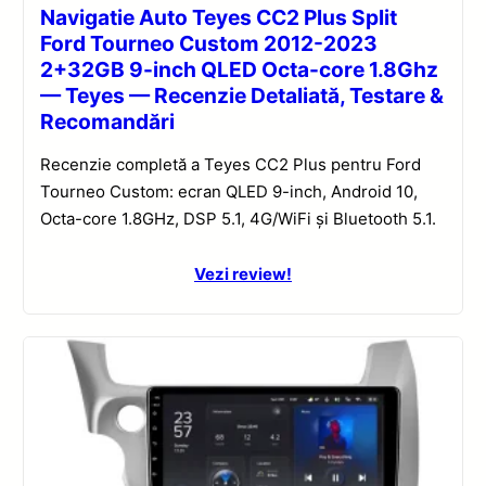
Navigatie Auto Teyes CC2 Plus Split
Ford Tourneo Custom 2012-2023
2+32GB 9-inch QLED Octa-core 1.8Ghz
— Teyes — Recenzie Detaliată, Testare &
Recomandări
Recenzie completă a Teyes CC2 Plus pentru Ford
Tourneo Custom: ecran QLED 9-inch, Android 10,
Octa-core 1.8GHz, DSP 5.1, 4G/WiFi și Bluetooth 5.1.
Vezi review!