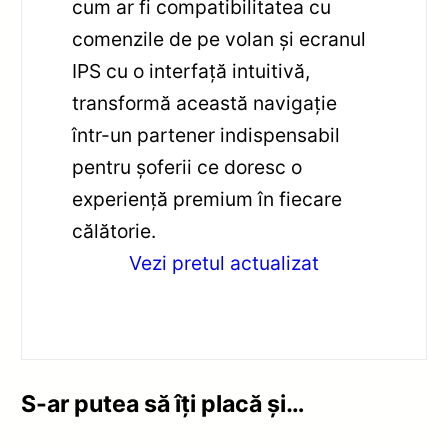
cum ar fi compatibilitatea cu
comenzile de pe volan și ecranul
IPS cu o interfață intuitivă,
transformă această navigație
într-un partener indispensabil
pentru șoferii ce doresc o
experiență premium în fiecare
călătorie.
Vezi pretul actualizat
S-ar putea să îți placă și…