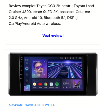
Review complet Teyes CC3 2K pentru Toyota Land
Cruiser J300: ecran QLED 2K, procesor Octa-core
2.0 GHz, Android 10, Bluetooth 5.1, DSP și
CarPlay/Android Auto wireless.
Vezi review!
Navigatii
,
NAVIGATII TOYOTA