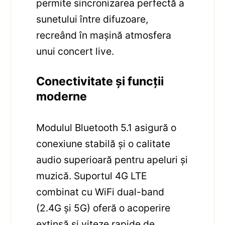
permite sincronizarea perfectă a
sunetului între difuzoare,
recreând în mașină atmosfera
unui concert live.
Conectivitate și funcții
moderne
Modulul Bluetooth 5.1 asigură o
conexiune stabilă și o calitate
audio superioară pentru apeluri și
muzică. Suportul 4G LTE
combinat cu WiFi dual-band
(2.4G și 5G) oferă o acoperire
extinsă și viteze rapide de