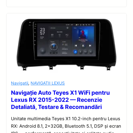
Navigatii
,
NAVIGATII LEXUS
Navigație Auto Teyes X1 WiFi pentru
Lexus RX 2015-2022 — Recenzie
Detaliată, Testare & Recomandări
Unitate multimedia Teyes X1 10.2-inch pentru Lexus
RX: Android 8.1, 2+32GB, Bluetooth 5.1, DSP și ecran