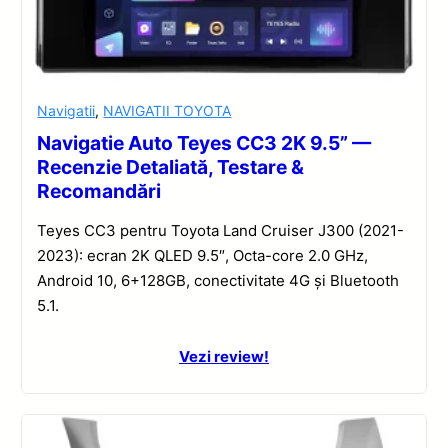
Navigatii
,
NAVIGATII TOYOTA
Navigatie Auto Teyes CC3 2K 9.5” —
Recenzie Detaliată, Testare &
Recomandări
Teyes CC3 pentru Toyota Land Cruiser J300 (2021-
2023): ecran 2K QLED 9.5″, Octa-core 2.0 GHz,
Android 10, 6+128GB, conectivitate 4G și Bluetooth
5.1.
Vezi review!