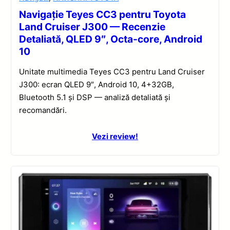
Navigație Teyes CC3 pentru Toyota
Land Cruiser J300 — Recenzie
Detaliată, QLED 9″, Octa-core, Android
10
Unitate multimedia Teyes CC3 pentru Land Cruiser
J300: ecran QLED 9″, Android 10, 4+32GB,
Bluetooth 5.1 și DSP — analiză detaliată și
recomandări.
Vezi review!