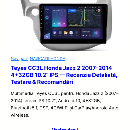
Navigatii
,
NAVIGATII HONDA
Teyes CC3L Honda Jazz 2 2007-2014
4+32GB 10.2” IPS — Recenzie Detaliată,
Testare & Recomandări
Multimedia Teyes CC3L pentru Honda Jazz 2 (2007–
2014): ecran IPS 10.2″, Android 10, 4+32GB,
Bluetooth 5.1, DSP, 4G/Wi‑Fi și CarPlay/Android Auto
wireless.
Vezi review!