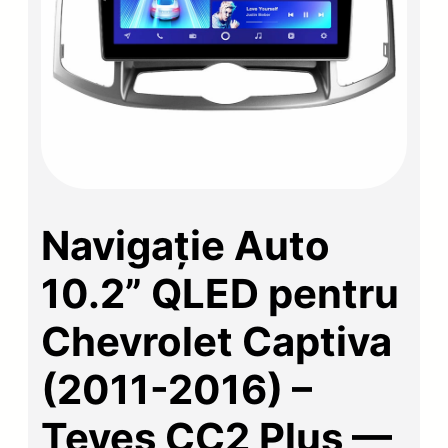
Navigație Auto
10.2” QLED pentru
Chevrolet Captiva
(2011-2016) –
Teyes CC2 Plus —