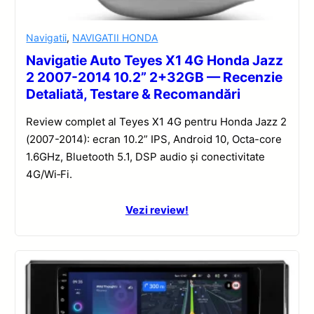
Navigatii
,
NAVIGATII HONDA
Navigatie Auto Teyes X1 4G Honda Jazz
2 2007-2014 10.2” 2+32GB — Recenzie
Detaliată, Testare & Recomandări
Review complet al Teyes X1 4G pentru Honda Jazz 2
(2007-2014): ecran 10.2” IPS, Android 10, Octa-core
1.6GHz, Bluetooth 5.1, DSP audio și conectivitate
4G/Wi‑Fi.
Vezi review!