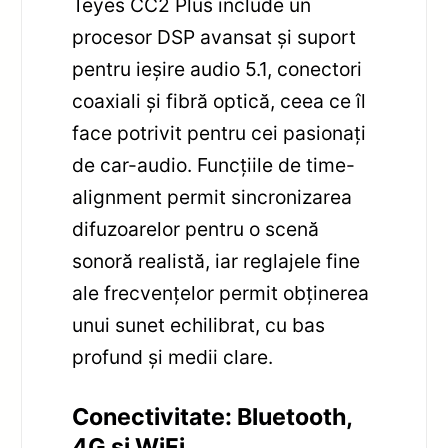
Teyes CC2 Plus include un
procesor DSP avansat și suport
pentru ieșire audio 5.1, conectori
coaxiali și fibră optică, ceea ce îl
face potrivit pentru cei pasionați
de car-audio. Funcțiile de time-
alignment permit sincronizarea
difuzoarelor pentru o scenă
sonoră realistă, iar reglajele fine
ale frecvențelor permit obținerea
unui sunet echilibrat, cu bas
profund și medii clare.
Conectivitate: Bluetooth,
4G și WiFi