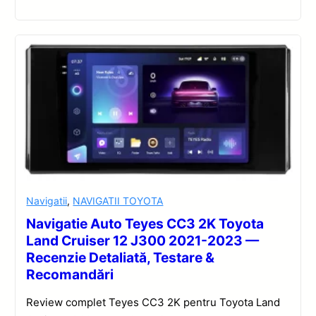
Navigatii
,
NAVIGATII TOYOTA
Navigatie Auto Teyes CC3 2K Toyota
Land Cruiser 12 J300 2021-2023 —
Recenzie Detaliată, Testare &
Recomandări
Review complet Teyes CC3 2K pentru Toyota Land