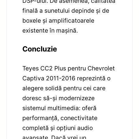
DSP-ului. De asemenea, calitatea
finală a sunetului depinde și de
boxele și amplificatoarele
existente în mașină.
Concluzie
Teyes CC2 Plus pentru Chevrolet
Captiva 2011-2016 reprezintă o
alegere solidă pentru cei care
doresc să-și modernizeze
sistemul multimedia: oferă
performanță, conectivitate
completă și opțiuni audio
avansate. Dacă vrei un