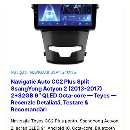
Navigatii
,
NAVIGATII SSANGYONG
Navigatie Auto CC2 Plus Split
SsangYong Actyon 2 (2013-2017)
2+32GB 9″ QLED Octa-core — Teyes —
Recenzie Detaliată, Testare &
Recomandări
Navigație Teyes CC2 Plus pentru SsangYong Actyon
2: ecran QLED 9″, Android 10, Octa-core, Bluetooth