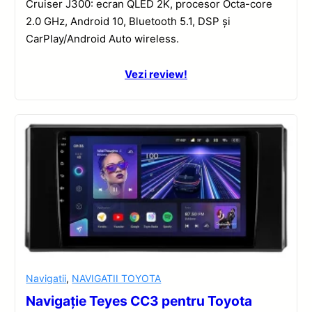
Cruiser J300: ecran QLED 2K, procesor Octa-core
2.0 GHz, Android 10, Bluetooth 5.1, DSP și
CarPlay/Android Auto wireless.
Vezi review!
Navigatii
,
NAVIGATII TOYOTA
Navigație Teyes CC3 pentru Toyota