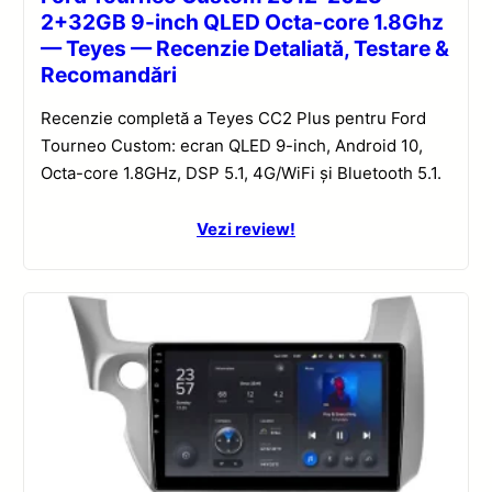
2+32GB 9-inch QLED Octa-core 1.8Ghz
— Teyes — Recenzie Detaliată, Testare &
Recomandări
Recenzie completă a Teyes CC2 Plus pentru Ford
Tourneo Custom: ecran QLED 9-inch, Android 10,
Octa-core 1.8GHz, DSP 5.1, 4G/WiFi și Bluetooth 5.1.
Vezi review!