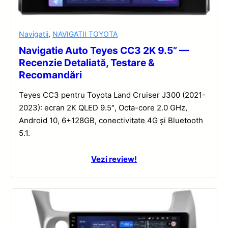
Navigatii
,
NAVIGATII TOYOTA
Navigatie Auto Teyes CC3 2K 9.5” —
Recenzie Detaliată, Testare &
Recomandări
Teyes CC3 pentru Toyota Land Cruiser J300 (2021-
2023): ecran 2K QLED 9.5″, Octa-core 2.0 GHz,
Android 10, 6+128GB, conectivitate 4G și Bluetooth
5.1.
Vezi review!