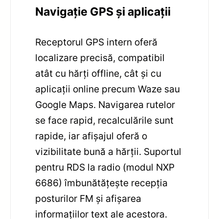
Navigație GPS și aplicații
Receptorul GPS intern oferă
localizare precisă, compatibil
atât cu hărți offline, cât și cu
aplicații online precum Waze sau
Google Maps. Navigarea rutelor
se face rapid, recalculările sunt
rapide, iar afișajul oferă o
vizibilitate bună a hărții. Suportul
pentru RDS la radio (modul NXP
6686) îmbunătățește recepția
posturilor FM și afișarea
informațiilor text ale acestora.