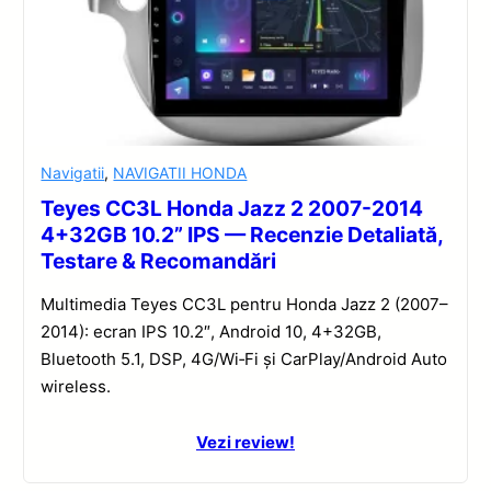
Navigatii
,
NAVIGATII HONDA
Teyes CC3L Honda Jazz 2 2007-2014
4+32GB 10.2” IPS — Recenzie Detaliată,
Testare & Recomandări
Multimedia Teyes CC3L pentru Honda Jazz 2 (2007–
2014): ecran IPS 10.2″, Android 10, 4+32GB,
Bluetooth 5.1, DSP, 4G/Wi‑Fi și CarPlay/Android Auto
wireless.
Vezi review!