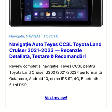
Navigatii
,
NAVIGATII TOYOTA
Navigație Auto Teyes CC3L Toyota Land
Cruiser 2021-2023 — Recenzie
Detaliată, Testare & Recomandări
Review complet al navigației Teyes CC3L pentru
Toyota Land Cruiser J300 (2021-2023): performanță
Octa-core, Android 10, ecran IPS 9″, 4G, Bluetooth
5.1 și DSP.
Vezi review!