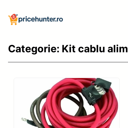
Sari
la
conținut
Categorie:
Kit cablu ali