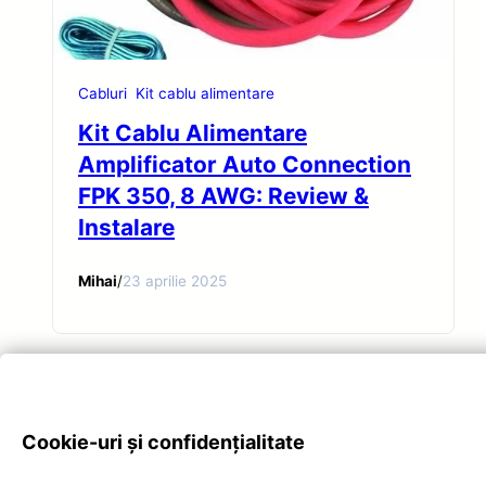
Cabluri
Kit cablu alimentare
Kit Cablu Alimentare
Amplificator Auto Connection
FPK 350, 8 AWG: Review &
Instalare
Mihai
/
23 aprilie 2025
Cookie-uri și confidențialitate
Privacy Poli