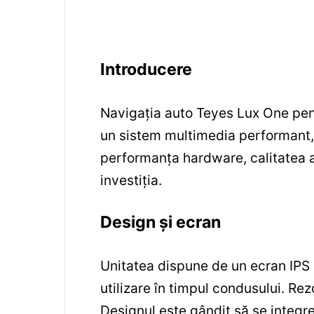
Introducere
Navigația auto Teyes Lux One pen
un sistem multimedia performant, 
performanța hardware, calitatea a
investiția.
Design și ecran
Unitatea dispune de un ecran IPS de
utilizare în timpul condusului. Rez
Designul este gândit să se integr