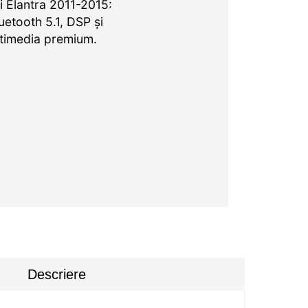
 Elantra 2011-2015:
uetooth 5.1, DSP și
ltimedia premium.
Descriere