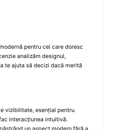
 modernă pentru cei care doresc
ecenzie analizăm designul,
a te ajuta să decizi dacă merită
e vizibilitate, esențial pentru
ac interacțiunea intuitivă.
, păstrând un aspect modern fără a