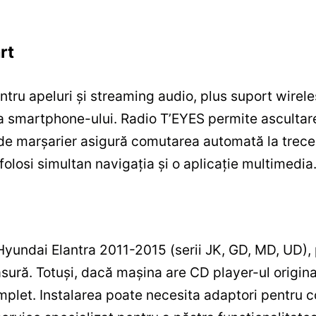
rt
entru apeluri și streaming audio, plus suport wirel
a smartphone-ului. Radio T’EYES permite ascultarea
de marșarier asigură comutarea automată la trecer
folosi simultan navigația și o aplicație multimedia
Hyundai Elantra 2011-2015 (serii JK, GD, MD, UD),
ură. Totuși, dacă mașina are CD player-ul original
mplet. Instalarea poate necesita adaptori pentru c