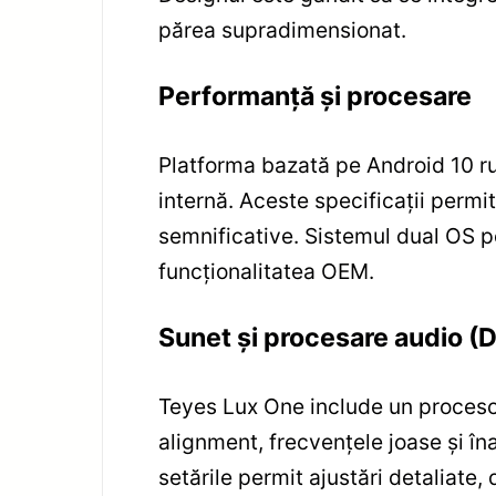
părea supradimensionat.
Performanță și procesare
Platforma bazată pe Android 10 r
internă. Aceste specificații permit
semnificative. Sistemul dual OS pe
funcționalitatea OEM.
Sunet și procesare audio (
Teyes Lux One include un procesor
alignment, frecvențele joase și în
setările permit ajustări detaliate