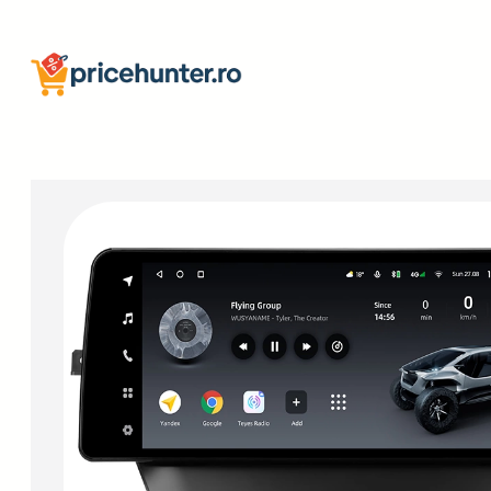
Sari
la
conținut