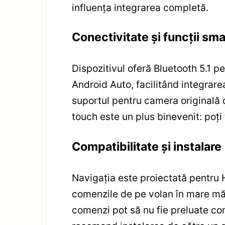
influența integrarea completă.
Conectivitate și funcții sma
Dispozitivul oferă Bluetooth 5.1 p
Android Auto, facilitând integrare
suportul pentru camera originală 
touch este un plus binevenit: poți 
Compatibilitate și instalare
Navigația este proiectată pentru 
comenzile de pe volan în mare măs
comenzi pot să nu fie preluate co