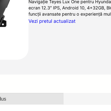
Navigație Teyes Lux One pentru Hyundai
ecran 12.3″ IPS, Android 10, 4+32GB, Bl
funcții avansate pentru o experiență mu
Vezi pretul actualizat
dus