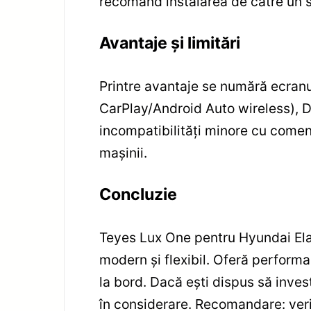
recomand instalarea de către un se
Avantaje și limitări
Printre avantaje se numără ecranu
CarPlay/Android Auto wireless), DS
incompatibilități minore cu comenz
mașinii.
Concluzie
Teyes Lux One pentru Hyundai Ela
modern și flexibil. Oferă perform
la bord. Dacă ești dispus să invest
în considerare. Recomandare: veri