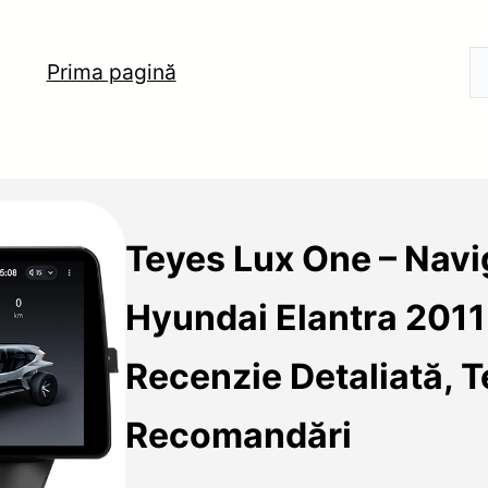
Prima pagină
Teyes Lux One – Navi
Hyundai Elantra 201
Recenzie Detaliată, T
Recomandări