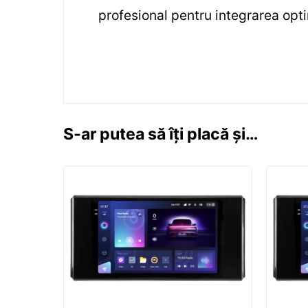
profesional pentru integrarea opt
S-ar putea să îți placă și…