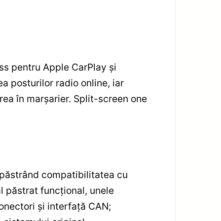
ess pentru Apple CarPlay și
 posturilor radio online, iar
ea în marșarier. Split-screen one
.
 păstrând compatibilitatea cu
 păstrat funcțional, unele
onectori și interfață CAN;