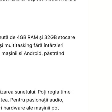
inută de 4GB RAM și 32GB stocare
i multitasking fără întârzieri
 mașinii și Android, păstrând
zarea sunetului. Poți regla time-
tea. Pentru pasionații audio,
ri hardware ale mașinii pot