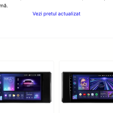
imă.
Vezi pretul actualizat