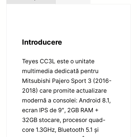
Introducere
Teyes CC3L este o unitate
multimedia dedicată pentru
Mitsubishi Pajero Sport 3 (2016-
2018) care promite actualizare
modernă a consolei: Android 8.1,
ecran IPS de 9″, 2GB RAM +
32GB stocare, procesor quad-
core 1.3GHz, Bluetooth 5.1 și