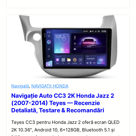
Navigatii
,
NAVIGATII HONDA
Navigație Auto CC3 2K Honda Jazz 2
(2007-2014) Teyes — Recenzie
Detaliată, Testare & Recomandări
Teyes CC3 pentru Honda Jazz 2 oferă ecran QLED
2K 10.36″, Android 10, 6+128GB, Bluetooth 5.1 și