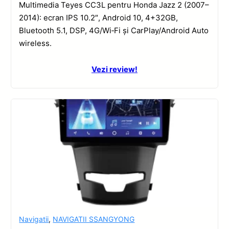
Multimedia Teyes CC3L pentru Honda Jazz 2 (2007–
2014): ecran IPS 10.2″, Android 10, 4+32GB,
Bluetooth 5.1, DSP, 4G/Wi‑Fi și CarPlay/Android Auto
wireless.
Vezi review!
Navigatii
,
NAVIGATII SSANGYONG