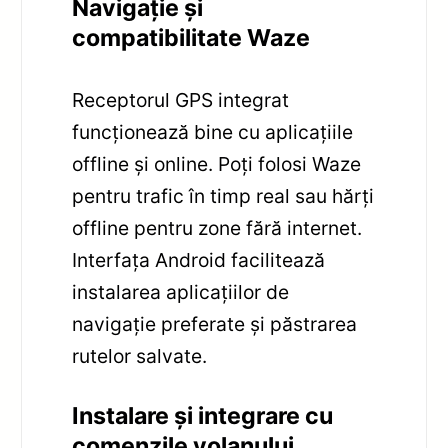
Navigație și
compatibilitate Waze
Receptorul GPS integrat
funcționează bine cu aplicațiile
offline și online. Poți folosi Waze
pentru trafic în timp real sau hărți
offline pentru zone fără internet.
Interfața Android facilitează
instalarea aplicațiilor de
navigație preferate și păstrarea
rutelor salvate.
Instalare și integrare cu
comenzile volanului