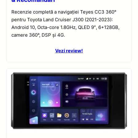
Recenzie completă a navigației Teyes CC3 360°
pentru Toyota Land Cruiser J300 (2021-2023):
Android 10, Octa-core 1.8GHz, QLED 9″, 6+128GB,
camere 360°, DSP și 4G.
Vezi review!