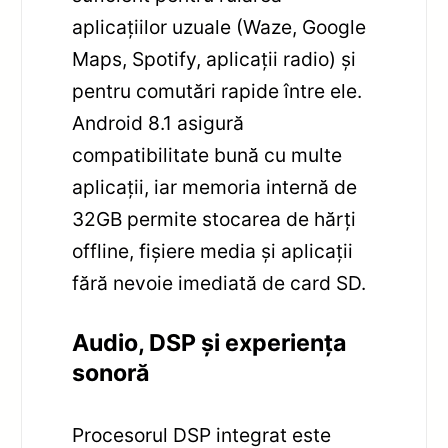
aplicațiilor uzuale (Waze, Google
Maps, Spotify, aplicații radio) și
pentru comutări rapide între ele.
Android 8.1 asigură
compatibilitate bună cu multe
aplicații, iar memoria internă de
32GB permite stocarea de hărți
offline, fișiere media și aplicații
fără nevoie imediată de card SD.
Audio, DSP și experiența
sonoră
Procesorul DSP integrat este