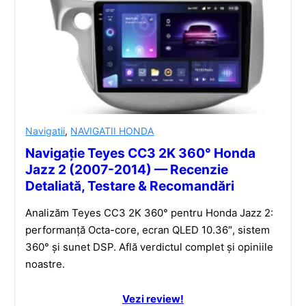
Navigatii
,
NAVIGATII HONDA
Navigație Teyes CC3 2K 360° Honda
Jazz 2 (2007-2014) — Recenzie
Detaliată, Testare & Recomandări
Analizăm Teyes CC3 2K 360° pentru Honda Jazz 2:
performanță Octa-core, ecran QLED 10.36″, sistem
360° și sunet DSP. Află verdictul complet și opiniile
noastre.
Vezi review!