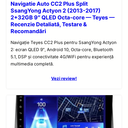
Navigatie Auto CC2 Plus Split
SsangYong Actyon 2 (2013-2017)
2+32GB 9″ QLED Octa-core — Teyes —
Recenzie Detaliată, Testare &
Recomandări
Navigație Teyes CC2 Plus pentru SsangYong Actyon
2: ecran QLED 9″, Android 10, Octa-core, Bluetooth
5.1, DSP și conectivitate 4G/WiFi pentru experiență
multimedia completă.
Vezi review!