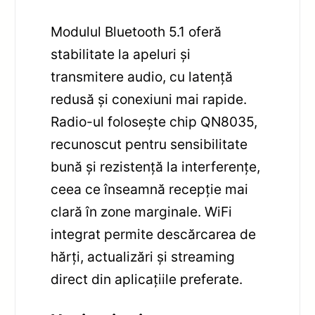
Modulul Bluetooth 5.1 oferă
stabilitate la apeluri și
transmitere audio, cu latență
redusă și conexiuni mai rapide.
Radio-ul folosește chip QN8035,
recunoscut pentru sensibilitate
bună și rezistență la interferențe,
ceea ce înseamnă recepție mai
clară în zone marginale. WiFi
integrat permite descărcarea de
hărți, actualizări și streaming
direct din aplicațiile preferate.