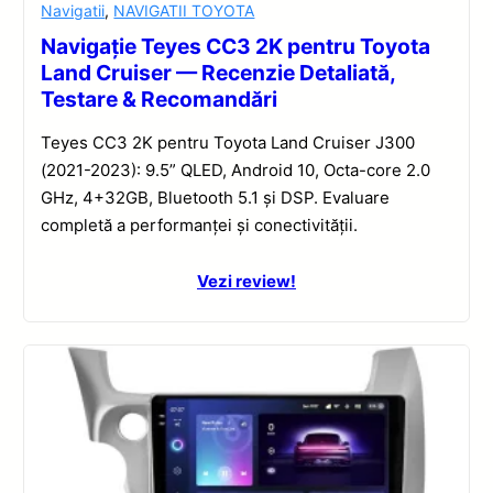
Navigatii
,
NAVIGATII TOYOTA
Navigație Teyes CC3 2K pentru Toyota
Land Cruiser — Recenzie Detaliată,
Testare & Recomandări
Teyes CC3 2K pentru Toyota Land Cruiser J300
(2021-2023): 9.5” QLED, Android 10, Octa-core 2.0
GHz, 4+32GB, Bluetooth 5.1 și DSP. Evaluare
completă a performanței și conectivității.
Vezi review!