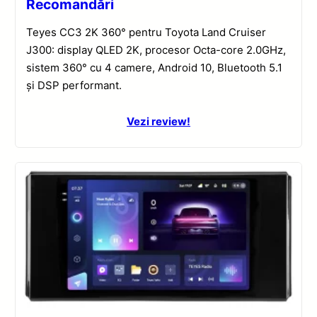
Recomandări
Teyes CC3 2K 360° pentru Toyota Land Cruiser
J300: display QLED 2K, procesor Octa-core 2.0GHz,
sistem 360° cu 4 camere, Android 10, Bluetooth 5.1
și DSP performant.
Vezi review!