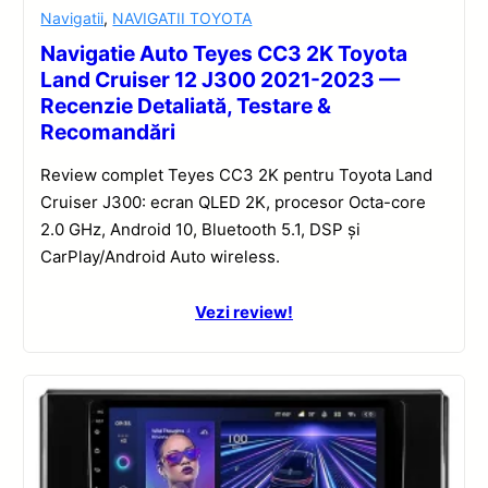
Navigatii
,
NAVIGATII TOYOTA
Navigatie Auto Teyes CC3 2K Toyota
Land Cruiser 12 J300 2021-2023 —
Recenzie Detaliată, Testare &
Recomandări
Review complet Teyes CC3 2K pentru Toyota Land
Cruiser J300: ecran QLED 2K, procesor Octa-core
2.0 GHz, Android 10, Bluetooth 5.1, DSP și
CarPlay/Android Auto wireless.
Vezi review!