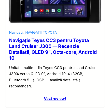
Navigatii
,
NAVIGATII TOYOTA
Navigație Teyes CC3 pentru Toyota
Land Cruiser J300 — Recenzie
Detaliată, QLED 9″, Octa-core, Android
10
Unitate multimedia Teyes CC3 pentru Land Cruiser
J300: ecran QLED 9″, Android 10, 4+32GB,
Bluetooth 5.1 și DSP — analiză detaliată și
recomandări.
Vezi review!