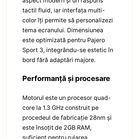
aspect modern și un răspuns
tactil fluid, iar interfața multi-
color îți permite să personalizezi
tema ecranului. Dimensiunea
este optimizată pentru Pajero
Sport 3, integrându-se estetic în
bord fără adaptări majore.
Performanță și procesare
Motorul este un procesor quad-
core la 1.3 GHz construit pe
procedeul de fabricație 28nm și
este însoțit de 2GB RAM,
suficient pentru rularea