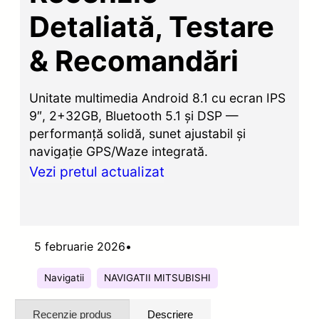
Detaliată, Testare
& Recomandări
Unitate multimedia Android 8.1 cu ecran IPS
9″, 2+32GB, Bluetooth 5.1 și DSP —
performanță solidă, sunet ajustabil și
navigație GPS/Waze integrată.
Vezi pretul actualizat
5 februarie 2026
•
Navigatii
NAVIGATII MITSUBISHI
Recenzie produs
Descriere