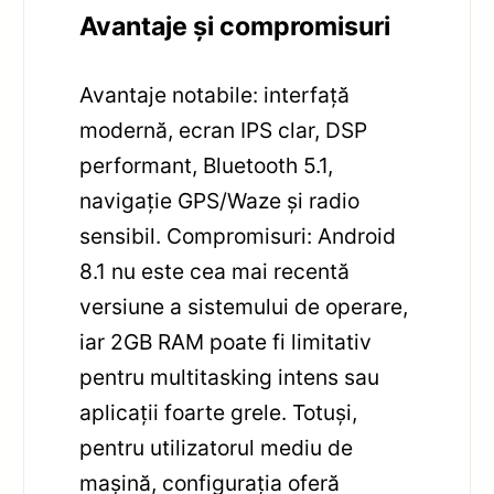
Avantaje și compromisuri
Avantaje notabile: interfață
modernă, ecran IPS clar, DSP
performant, Bluetooth 5.1,
navigație GPS/Waze și radio
sensibil. Compromisuri: Android
8.1 nu este cea mai recentă
versiune a sistemului de operare,
iar 2GB RAM poate fi limitativ
pentru multitasking intens sau
aplicații foarte grele. Totuși,
pentru utilizatorul mediu de
mașină, configurația oferă