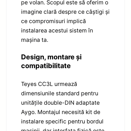
pe volan. Scopul este să oferim o
imagine clară despre ce câștigi și
ce compromisuri implică
instalarea acestui sistem în
mașina ta.
Design, montare și
compatibilitate
Teyes CC3L urmează
dimensiunile standard pentru
unitățile double-DIN adaptate
Aygo. Montajul necesită kit de
instalare specific pentru bordul
mașinii, dar interfața fizică este