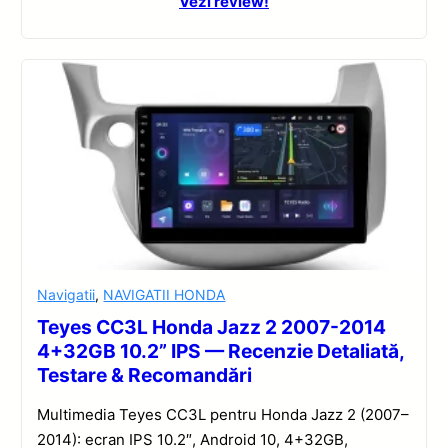
Vezi review!
Navigatii
,
NAVIGATII HONDA
Teyes CC3L Honda Jazz 2 2007-2014
4+32GB 10.2” IPS — Recenzie Detaliată,
Testare & Recomandări
Multimedia Teyes CC3L pentru Honda Jazz 2 (2007–
2014): ecran IPS 10.2″, Android 10, 4+32GB,