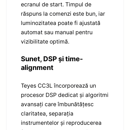
ecranul de start. Timpul de
răspuns la comenzi este bun, iar
luminozitatea poate fi ajustată
automat sau manual pentru
vizibilitate optimă.
Sunet, DSP și time-
alignment
Teyes CC3L încorporează un
procesor DSP dedicat și algoritmi
avansați care îmbunătățesc
claritatea, separația
instrumentelor și reproducerea