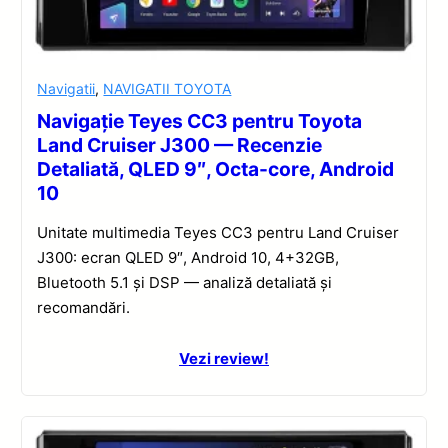
Navigatii
,
NAVIGATII TOYOTA
Navigație Teyes CC3 pentru Toyota
Land Cruiser J300 — Recenzie
Detaliată, QLED 9″, Octa-core, Android
10
Unitate multimedia Teyes CC3 pentru Land Cruiser
J300: ecran QLED 9″, Android 10, 4+32GB,
Bluetooth 5.1 și DSP — analiză detaliată și
recomandări.
Vezi review!