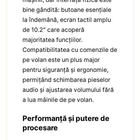
bine gândită: butoane esențiale
la îndemână, ecran tactil amplu
de 10.2″ care acoperă
majoritatea funcțiilor.
Compatibilitatea cu comenzile de
pe volan este un plus major
pentru siguranță și ergonomie,
permițând schimbarea pieselor
audio și ajustarea volumului fără
a lua mâinile de pe volan.
Performanță și putere de
procesare