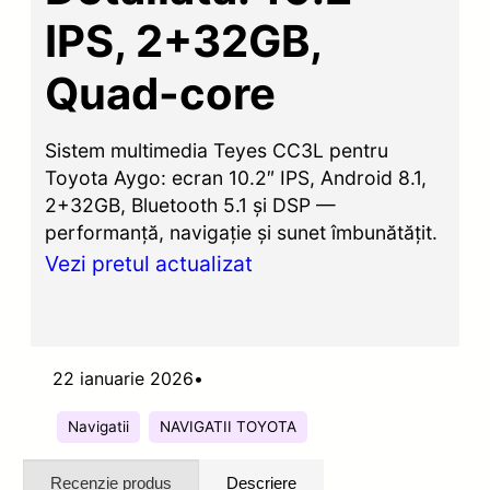
IPS, 2+32GB,
Quad-core
Sistem multimedia Teyes CC3L pentru
Toyota Aygo: ecran 10.2″ IPS, Android 8.1,
2+32GB, Bluetooth 5.1 și DSP —
performanță, navigație și sunet îmbunătățit.
Vezi pretul actualizat
22 ianuarie 2026
•
Navigatii
NAVIGATII TOYOTA
Recenzie produs
Descriere