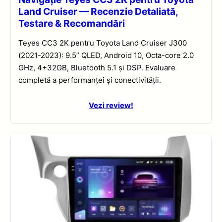
Land Cruiser — Recenzie Detaliată,
Testare & Recomandări
Teyes CC3 2K pentru Toyota Land Cruiser J300
(2021-2023): 9.5” QLED, Android 10, Octa-core 2.0
GHz, 4+32GB, Bluetooth 5.1 și DSP. Evaluare
completă a performanței și conectivității.
Vezi review!