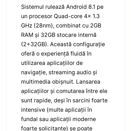
Sistemul rulează Android 8.1 pe
un procesor Quad-core 4x 1.3
GHz (28nm), combinat cu 2GB
RAM și 32GB stocare internă
(2+32GB). Această configurație
oferă o experiență fluidă în
utilizarea aplicațiilor de
navigație, streaming audio și
multimedia obișnuit. Lansarea
aplicațiilor și comutarea între ele
sunt rapide, deși în sarcini foarte
intensive (multe aplicații în
fundal sau aplicații moderne
foarte solicitante) se poate