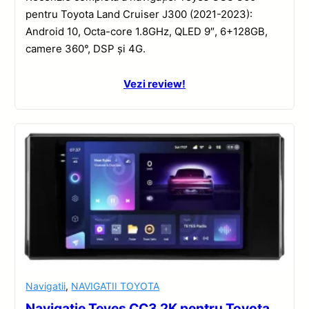
pentru Toyota Land Cruiser J300 (2021-2023):
Android 10, Octa-core 1.8GHz, QLED 9″, 6+128GB,
camere 360°, DSP și 4G.
Vezi review!
Navigatii
,
NAVIGATII TOYOTA
Navigație Teyes CC3 2K pentru Toyota