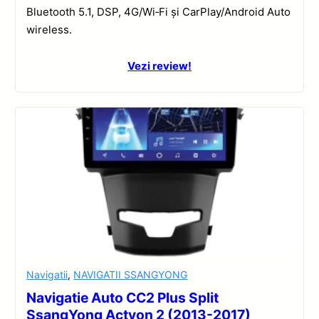
Bluetooth 5.1, DSP, 4G/Wi‑Fi și CarPlay/Android Auto
wireless.
Vezi review!
Navigatii
,
NAVIGATII SSANGYONG
Navigatie Auto CC2 Plus Split
SsangYong Actyon 2 (2013-2017)