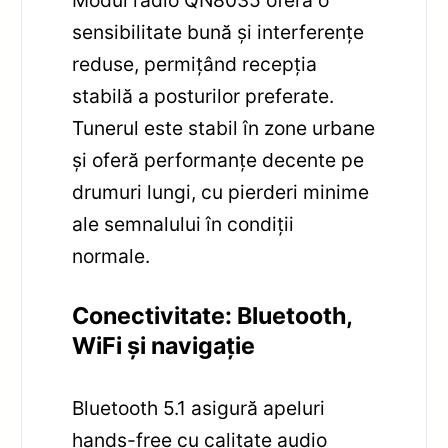
Modul radio QN8035 oferă o
sensibilitate bună și interferențe
reduse, permițând recepția
stabilă a posturilor preferate.
Tunerul este stabil în zone urbane
și oferă performanțe decente pe
drumuri lungi, cu pierderi minime
ale semnalului în condiții
normale.
Conectivitate: Bluetooth,
WiFi și navigație
Bluetooth 5.1 asigură apeluri
hands-free cu calitate audio