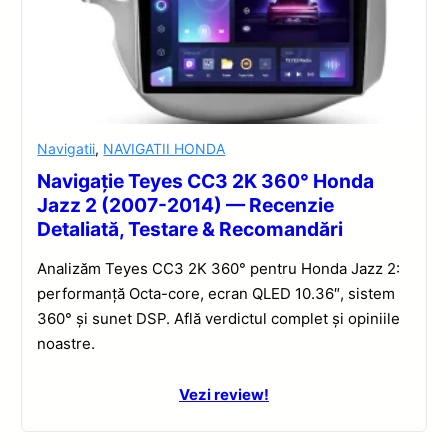
Navigatii
,
NAVIGATII HONDA
Navigație Teyes CC3 2K 360° Honda
Jazz 2 (2007-2014) — Recenzie
Detaliată, Testare & Recomandări
Analizăm Teyes CC3 2K 360° pentru Honda Jazz 2:
performanță Octa-core, ecran QLED 10.36″, sistem
360° și sunet DSP. Află verdictul complet și opiniile
noastre.
Vezi review!