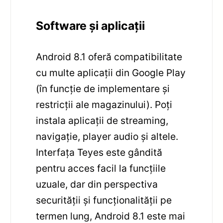
Software și aplicații
Android 8.1 oferă compatibilitate
cu multe aplicații din Google Play
(în funcție de implementare și
restricții ale magazinului). Poți
instala aplicații de streaming,
navigație, player audio și altele.
Interfața Teyes este gândită
pentru acces facil la funcțiile
uzuale, dar din perspectiva
securității și funcționalității pe
termen lung, Android 8.1 este mai