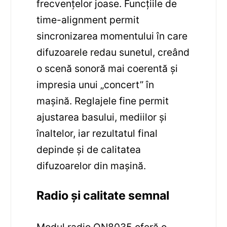
frecvențelor joase. Funcțiile de
time-alignment permit
sincronizarea momentului în care
difuzoarele redau sunetul, creând
o scenă sonoră mai coerentă și
impresia unui „concert” în
mașină. Reglajele fine permit
ajustarea basului, mediilor și
înaltelor, iar rezultatul final
depinde și de calitatea
difuzoarelor din mașină.
Radio și calitate semnal