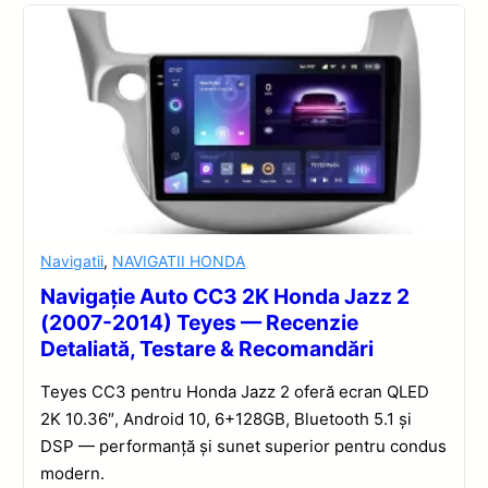
Navigatii
,
NAVIGATII HONDA
Navigație Auto CC3 2K Honda Jazz 2
(2007-2014) Teyes — Recenzie
Detaliată, Testare & Recomandări
Teyes CC3 pentru Honda Jazz 2 oferă ecran QLED
2K 10.36″, Android 10, 6+128GB, Bluetooth 5.1 și
DSP — performanță și sunet superior pentru condus
modern.