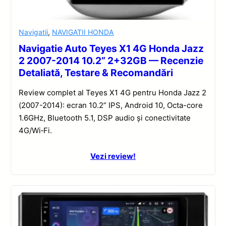
Navigatii
,
NAVIGATII HONDA
Navigatie Auto Teyes X1 4G Honda Jazz
2 2007-2014 10.2” 2+32GB — Recenzie
Detaliată, Testare & Recomandări
Review complet al Teyes X1 4G pentru Honda Jazz 2
(2007-2014): ecran 10.2” IPS, Android 10, Octa-core
1.6GHz, Bluetooth 5.1, DSP audio și conectivitate
4G/Wi‑Fi.
Vezi review!