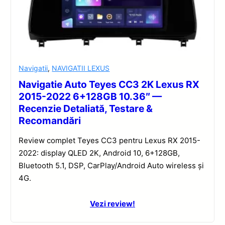
Navigatii
,
NAVIGATII LEXUS
Navigatie Auto Teyes CC3 2K Lexus RX
2015-2022 6+128GB 10.36″ —
Recenzie Detaliată, Testare &
Recomandări
Review complet Teyes CC3 pentru Lexus RX 2015-
2022: display QLED 2K, Android 10, 6+128GB,
Bluetooth 5.1, DSP, CarPlay/Android Auto wireless și
4G.
Vezi review!