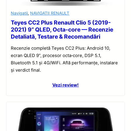
Navigatii
,
NAVIGATII RENAULT
Teyes CC2 Plus Renault Clio 5 (2019-
2021) 9” QLED, Octa-core — Recenzie
Detaliată, Testare & Recomandări
Recenzie completă Teyes CC2 Plus: Android 10,
ecran QLED 9”, procesor octa‑core, DSP 5.1,
Bluetooth 5.1 și 4G/WiFi. Află performanțe, instalare
și verdict final.
Vezi review!