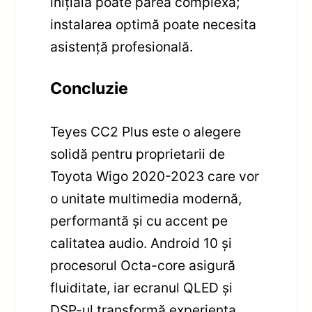
inițială poate părea complexă;
instalarea optimă poate necesita
asistență profesională.
Concluzie
Teyes CC2 Plus este o alegere
solidă pentru proprietarii de
Toyota Wigo 2020-2023 care vor
o unitate multimedia modernă,
performantă și cu accent pe
calitatea audio. Android 10 și
procesorul Octa-core asigură
fluiditate, iar ecranul QLED și
DSP-ul transformă experiența