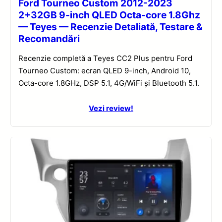
Ford Tourneo Custom 2012-2023
2+32GB 9-inch QLED Octa-core 1.8Ghz
— Teyes — Recenzie Detaliată, Testare &
Recomandări
Recenzie completă a Teyes CC2 Plus pentru Ford
Tourneo Custom: ecran QLED 9-inch, Android 10,
Octa-core 1.8GHz, DSP 5.1, 4G/WiFi și Bluetooth 5.1.
Vezi review!