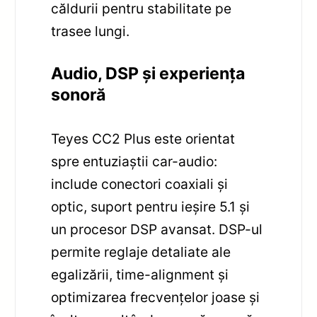
căldurii pentru stabilitate pe
trasee lungi.
Audio, DSP și experiența
sonoră
Teyes CC2 Plus este orientat
spre entuziaștii car-audio:
include conectori coaxiali și
optic, suport pentru ieșire 5.1 și
un procesor DSP avansat. DSP-ul
permite reglaje detaliate ale
egalizării, time-alignment și
optimizarea frecvențelor joase și