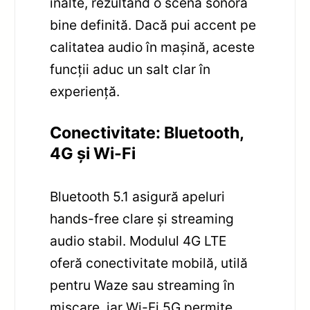
înalte, rezultând o scenă sonoră
bine definită. Dacă pui accent pe
calitatea audio în mașină, aceste
funcții aduc un salt clar în
experiență.
Conectivitate: Bluetooth,
4G și Wi-Fi
Bluetooth 5.1 asigură apeluri
hands-free clare și streaming
audio stabil. Modulul 4G LTE
oferă conectivitate mobilă, utilă
pentru Waze sau streaming în
mișcare, iar Wi-Fi 5G permite