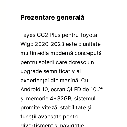
Prezentare generală
Teyes CC2 Plus pentru Toyota
Wigo 2020-2023 este o unitate
multimedia modernă concepută
pentru șoferii care doresc un
upgrade semnificativ al
experienței din mașină. Cu
Android 10, ecran QLED de 10.2″
și memorie 4+32GB, sistemul
promite viteză, stabilitate și
funcții avansate pentru
divertisment și navigație.