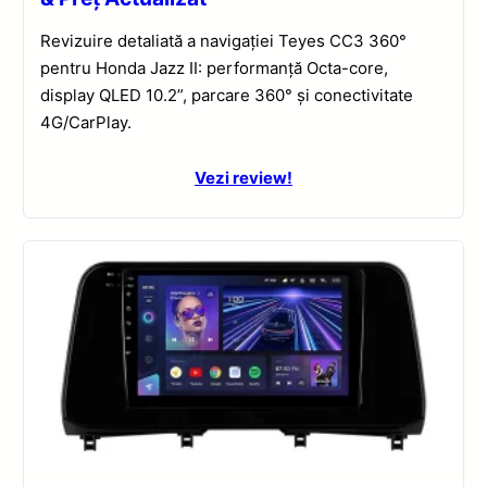
Revizuire detaliată a navigației Teyes CC3 360°
pentru Honda Jazz II: performanță Octa-core,
display QLED 10.2”, parcare 360° și conectivitate
4G/CarPlay.
Vezi review!