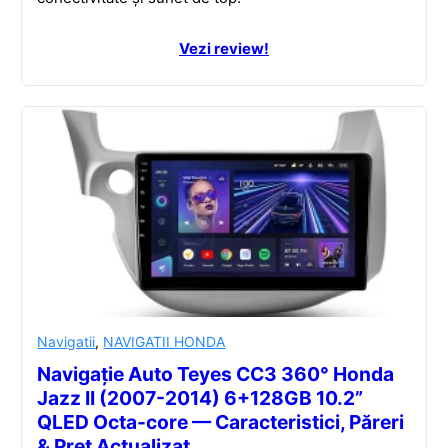
Vezi review!
Navigatii
,
NAVIGATII HONDA
Navigație Auto Teyes CC3 360° Honda
Jazz II (2007-2014) 6+128GB 10.2”
QLED Octa-core — Caracteristici, Păreri
& Preț Actualizat