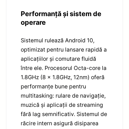
Performanță și sistem de
operare
Sistemul rulează Android 10,
optimizat pentru lansare rapidă a
aplicațiilor și comutare fluidă
între ele. Procesorul Octa-core la
1.8GHz (8 x 1.8GHz, 12nm) oferă
performanțe bune pentru
multitasking: rulare de navigație,
muzică și aplicații de streaming
fără lag semnificativ. Sistemul de
răcire intern asigură disiparea