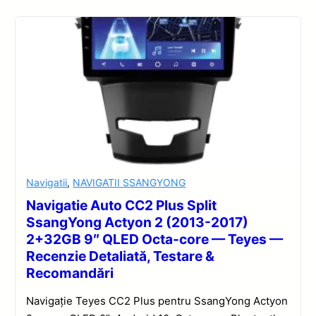
Navigatii
,
NAVIGATII SSANGYONG
Navigatie Auto CC2 Plus Split
SsangYong Actyon 2 (2013-2017)
2+32GB 9″ QLED Octa-core — Teyes —
Recenzie Detaliată, Testare &
Recomandări
Navigație Teyes CC2 Plus pentru SsangYong Actyon