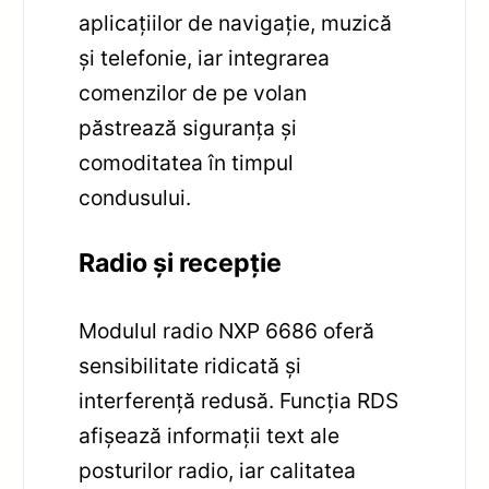
aplicațiilor de navigație, muzică
și telefonie, iar integrarea
comenzilor de pe volan
păstrează siguranța și
comoditatea în timpul
condusului.
Radio și recepție
Modulul radio NXP 6686 oferă
sensibilitate ridicată și
interferență redusă. Funcția RDS
afișează informații text ale
posturilor radio, iar calitatea