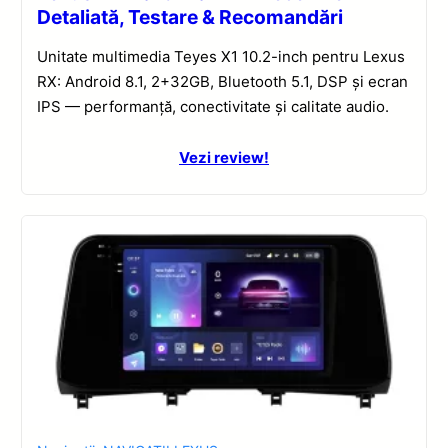
Detaliată, Testare & Recomandări
Unitate multimedia Teyes X1 10.2-inch pentru Lexus
RX: Android 8.1, 2+32GB, Bluetooth 5.1, DSP și ecran
IPS — performanță, conectivitate și calitate audio.
Vezi review!