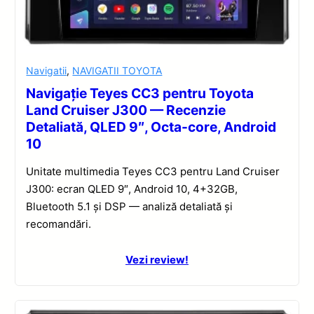
Navigatii
,
NAVIGATII TOYOTA
Navigație Teyes CC3 pentru Toyota
Land Cruiser J300 — Recenzie
Detaliată, QLED 9″, Octa-core, Android
10
Unitate multimedia Teyes CC3 pentru Land Cruiser
J300: ecran QLED 9″, Android 10, 4+32GB,
Bluetooth 5.1 și DSP — analiză detaliată și
recomandări.
Vezi review!