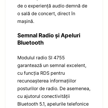
de o experiență audio demnă de
o sală de concert, direct în
mașină.
Semnal Radio și Apeluri
Bluetooth
Modulul radio SI 4755
garantează un semnal excelent,
cu funcția RDS pentru
recunoașterea informațiilor
posturilor de radio. De asemenea,
cu ajutorul conectivității
Bluetooth 5.1, apelurile telefonice