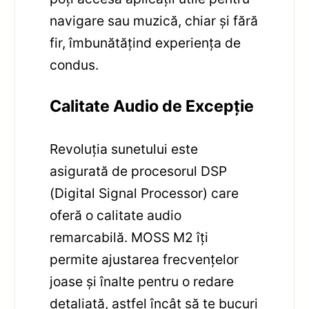
navigare sau muzică, chiar și fără
fir, îmbunătățind experiența de
condus.
Calitate Audio de Excepție
Revoluția sunetului este
asigurată de procesorul DSP
(Digital Signal Processor) care
oferă o calitate audio
remarcabilă. MOSS M2 îți
permite ajustarea frecvențelor
joase și înalte pentru o redare
detaliată, astfel încât să te bucuri