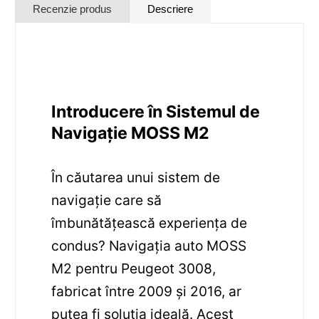
Recenzie produs
Descriere
Introducere în Sistemul de
Navigație MOSS M2
În căutarea unui sistem de
navigație care să
îmbunătățească experiența de
condus? Navigația auto MOSS
M2 pentru Peugeot 3008,
fabricat între 2009 și 2016, ar
putea fi soluția ideală. Acest