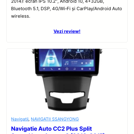
2014): ecran IPS 10.2″, Android 10, 4+32GB,
Bluetooth 5.1, DSP, 4G/Wi‑Fi și CarPlay/Android Auto
wireless.
Vezi review!
Navigatii
,
NAVIGATII SSANGYONG
Navigatie Auto CC2 Plus Split