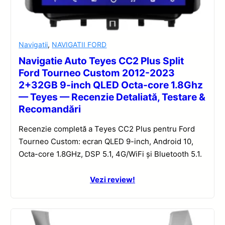
Navigatii
,
NAVIGATII FORD
Navigatie Auto Teyes CC2 Plus Split
Ford Tourneo Custom 2012-2023
2+32GB 9-inch QLED Octa-core 1.8Ghz
— Teyes — Recenzie Detaliată, Testare &
Recomandări
Recenzie completă a Teyes CC2 Plus pentru Ford
Tourneo Custom: ecran QLED 9-inch, Android 10,
Octa-core 1.8GHz, DSP 5.1, 4G/WiFi și Bluetooth 5.1.
Vezi review!