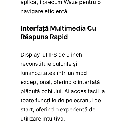
aplicații precum Waze pentru o
navigare eficientă.
Interfață Multimedia Cu
Răspuns Rapid
Display-ul IPS de 9 inch
reconstituie culorile și
luminozitatea într-un mod
excepțional, oferind o interfață
plăcută ochiului. Ai acces facil la
toate funcțiile de pe ecranul de
start, oferind o experiență de
utilizare intuitivă.