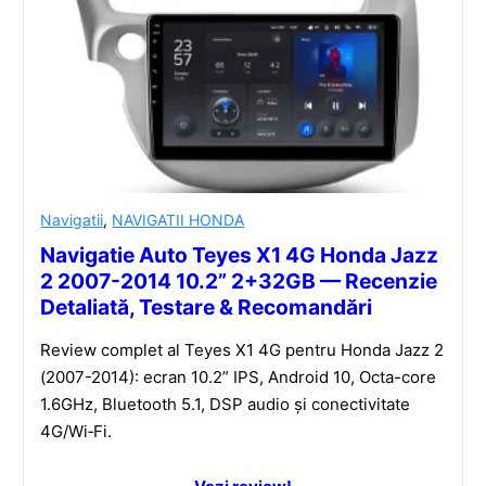
Navigatii
,
NAVIGATII HONDA
Navigatie Auto Teyes X1 4G Honda Jazz
2 2007-2014 10.2” 2+32GB — Recenzie
Detaliată, Testare & Recomandări
Review complet al Teyes X1 4G pentru Honda Jazz 2
(2007-2014): ecran 10.2” IPS, Android 10, Octa-core
1.6GHz, Bluetooth 5.1, DSP audio și conectivitate
4G/Wi‑Fi.