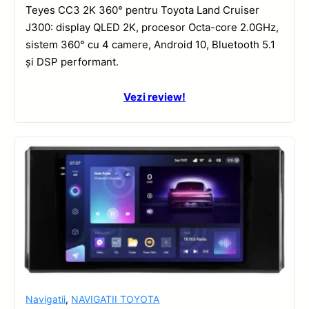
Teyes CC3 2K 360° pentru Toyota Land Cruiser
J300: display QLED 2K, procesor Octa-core 2.0GHz,
sistem 360° cu 4 camere, Android 10, Bluetooth 5.1
și DSP performant.
Vezi review!
Navigatii
,
NAVIGATII TOYOTA