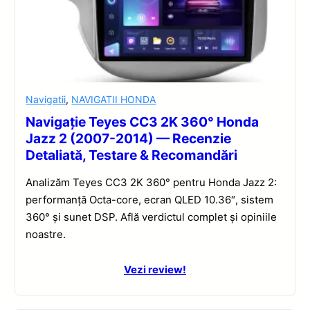
Navigatii
,
NAVIGATII HONDA
Navigație Teyes CC3 2K 360° Honda
Jazz 2 (2007-2014) — Recenzie
Detaliată, Testare & Recomandări
Analizăm Teyes CC3 2K 360° pentru Honda Jazz 2:
performanță Octa-core, ecran QLED 10.36″, sistem
360° și sunet DSP. Află verdictul complet și opiniile
noastre.
Vezi review!