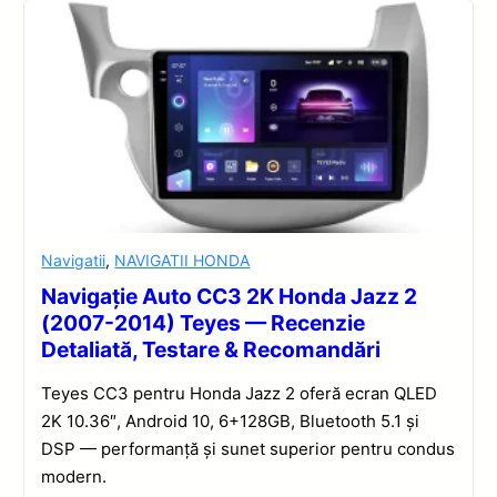
Navigatii
,
NAVIGATII HONDA
Navigație Auto CC3 2K Honda Jazz 2
(2007-2014) Teyes — Recenzie
Detaliată, Testare & Recomandări
Teyes CC3 pentru Honda Jazz 2 oferă ecran QLED
2K 10.36″, Android 10, 6+128GB, Bluetooth 5.1 și
DSP — performanță și sunet superior pentru condus
modern.