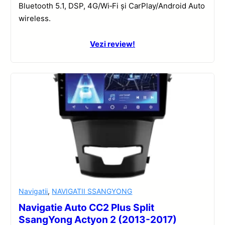
Bluetooth 5.1, DSP, 4G/Wi‑Fi și CarPlay/Android Auto
wireless.
Vezi review!
Navigatii
,
NAVIGATII SSANGYONG
Navigatie Auto CC2 Plus Split
SsangYong Actyon 2 (2013-2017)