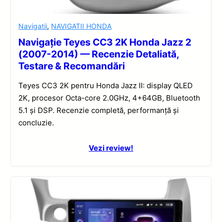
Navigatii
,
NAVIGATII HONDA
Navigație Teyes CC3 2K Honda Jazz 2
(2007-2014) — Recenzie Detaliată,
Testare & Recomandări
Teyes CC3 2K pentru Honda Jazz II: display QLED
2K, procesor Octa-core 2.0GHz, 4+64GB, Bluetooth
5.1 și DSP. Recenzie completă, performanță și
concluzie.
Vezi review!