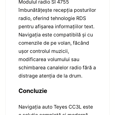
Modulul radio SI 4755
îmbunătățește recepția posturilor
radio, oferind tehnologie RDS
pentru afișarea informațiilor text.
Navigația este compatibilă și cu
comenzile de pe volan, făcând
ușor controlul muzicii,
modificarea volumului sau
schimbarea canalelor radio fără a
distrage atenția de la drum.
Concluzie
Navigația auto Teyes CC3L este