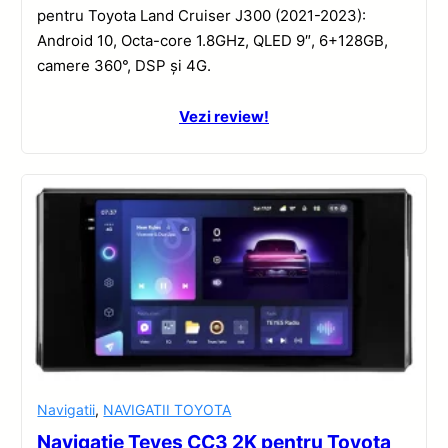
pentru Toyota Land Cruiser J300 (2021-2023):
Android 10, Octa-core 1.8GHz, QLED 9″, 6+128GB,
camere 360°, DSP și 4G.
Vezi review!
Navigatii
,
NAVIGATII TOYOTA
Navigație Teyes CC3 2K pentru Toyota