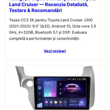
Land Cruiser — Recenzie Detaliată,
Testare & Recomandări
Teyes CC3 2K pentru Toyota Land Cruiser J300
(2021-2023): 9.5” QLED, Android 10, Octa-core 2.0
GHz, 4+32GB, Bluetooth 5.1 și DSP. Evaluare
completă a performanței și conectivității.
Vezi review!