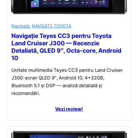
Navigatii
,
NAVIGATII TOYOTA
Navigație Teyes CC3 pentru Toyota
Land Cruiser J300 — Recenzie
Detaliată, QLED 9″, Octa-core, Android
10
Unitate multimedia Teyes CC3 pentru Land Cruiser
J300: ecran QLED 9″, Android 10, 4+32GB,
Bluetooth 5.1 și DSP — analiză detaliată și
recomandări.
Vezi review!