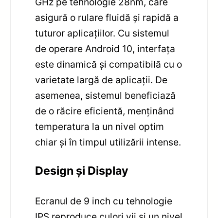
GHz pe tehnologie 28nm, care
asigură o rulare fluidă și rapidă a
tuturor aplicațiilor. Cu sistemul
de operare Android 10, interfața
este dinamică și compatibilă cu o
varietate largă de aplicații. De
asemenea, sistemul beneficiază
de o răcire eficientă, menținând
temperatura la un nivel optim
chiar și în timpul utilizării intense.
Design și Display
Ecranul de 9 inch cu tehnologie
IPS reproduce culori vii și un nivel