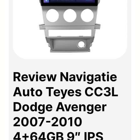
Review Navigatie
Auto Teyes CC3L
Dodge Avenger
2007-2010
4+64GB 9″ IPS