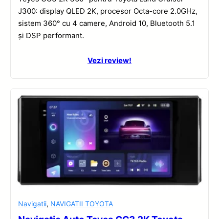
J300: display QLED 2K, procesor Octa-core 2.0GHz,
sistem 360° cu 4 camere, Android 10, Bluetooth 5.1
și DSP performant.
Vezi review!
Navigatii
,
NAVIGATII TOYOTA