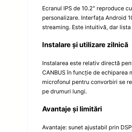
Ecranul IPS de 10.2″ reproduce cul
personalizare. Interfața Android 10
streaming. Este intuitivă, dar list
Instalare și utilizare zilnică
Instalarea este relativ directă p
CANBUS în funcție de echiparea maș
microfonul pentru convorbiri se re
pe drumuri lungi.
Avantaje și limitări
Avantaje: sunet ajustabil prin DSP