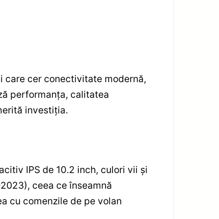
i care cer conectivitate modernă,
ză performanța, calitatea
erită investiția.
iv IPS de 10.2 inch, culori vii și
2-2023), ceea ce înseamnă
tea cu comenzile de pe volan