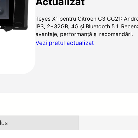
Actualizat
Teyes X1 pentru Citroen C3 CC21: Andro
IPS, 2+32GB, 4G și Bluetooth 5.1. Recenz
avantaje, performanță și recomandări.
Vezi pretul actualizat
dus