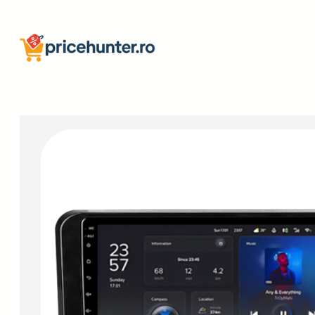
Sari
la
conținut