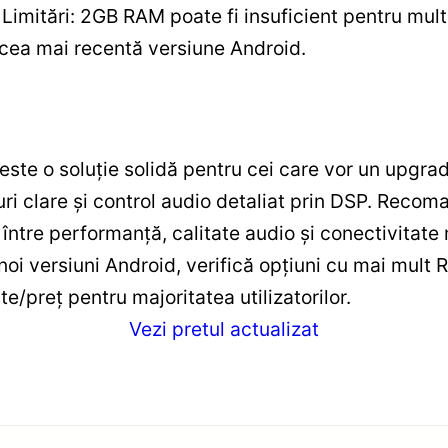
Limitări: 2GB RAM poate fi insuficient pentru mult
 cea mai recentă versiune Android.
ste o soluție solidă pentru cei care vor un upgra
uri clare și control audio detaliat prin DSP. Reco
u între performanță, calitate audio și conectivitate
 noi versiuni Android, verifică opțiuni cu mai mul
te/preț pentru majoritatea utilizatorilor.
Vezi pretul actualizat