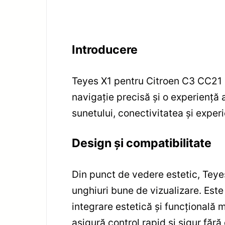
Introducere
Teyes X1 pentru Citroen C3 CC21 e
navigație precisă și o experiență 
sunetului, conectivitatea și experi
Design și compatibilitate
Din punct de vedere estetic, Teyes
unghiuri bune de vizualizare. Es
integrare estetică și funcțională 
asigură control rapid și sigur fără