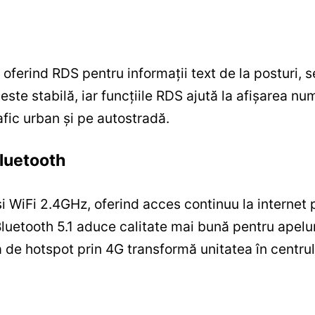
ferind RDS pentru informații text de la posturi, se
te stabilă, iar funcțiile RDS ajută la afișarea nume
fic urban și pe autostradă.
Bluetooth
i WiFi 2.4GHz, oferind acces continuu la internet p
Bluetooth 5.1 aduce calitate mai bună pentru apelur
 de hotspot prin 4G transformă unitatea în centrul d