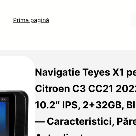
Prima pagină
Navigatie Teyes X1 p
Citroen C3 CC21 20
10.2″ IPS, 2+32GB, Bl
— Caracteristici, Păre