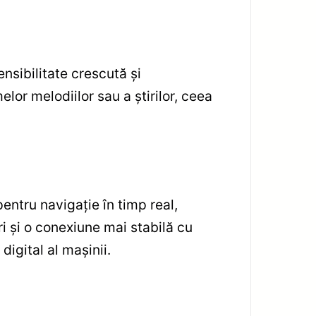
nsibilitate crescută și
lor melodiilor sau a știrilor, ceea
entru navigație în timp real,
i și o conexiune mai stabilă cu
igital al mașinii.