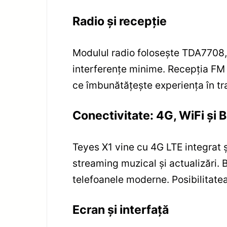
Radio și recepție
Modulul radio folosește TDA7708, o
interferențe minime. Recepția FM es
ce îmbunătățește experiența în tra
Conectivitate: 4G, WiFi și 
Teyes X1 vine cu 4G LTE integrat ș
streaming muzical și actualizări. 
telefoanele moderne. Posibilitatea
Ecran și interfață