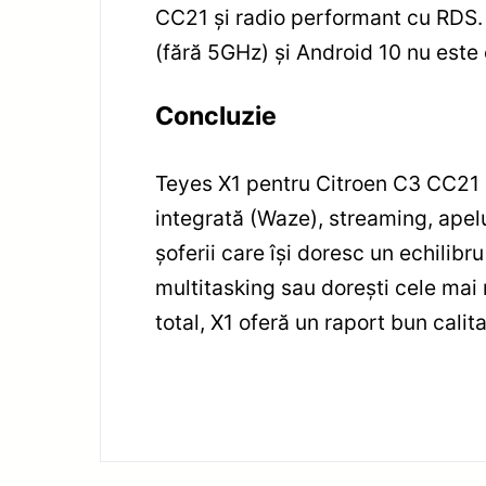
CC21 și radio performant cu RDS. 
(fără 5GHz) și Android 10 nu este
Concluzie
Teyes X1 pentru Citroen C3 CC21 e
integrată (Waze), streaming, apel
șoferii care își doresc un echilibr
multitasking sau dorești cele mai
total, X1 oferă un raport bun calita