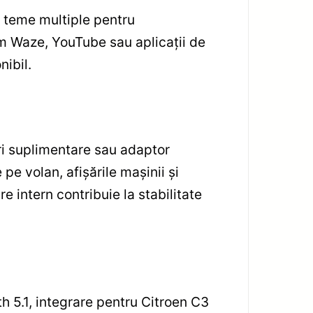
ă teme multiple pentru
cum Waze, YouTube sau aplicații de
nibil.
uri suplimentare sau adaptor
e volan, afișările mașinii și
e intern contribuie la stabilitate
h 5.1, integrare pentru Citroen C3