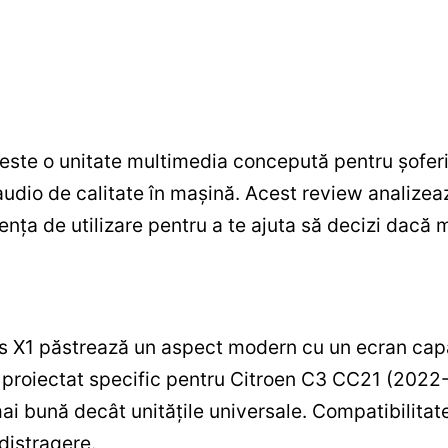
ste o unitate multimedia concepută pentru șoferi
audio de calitate în mașină. Acest review analizea
ența de utilizare pentru a te ajuta să decizi dacă m
 X1 păstrează un aspect modern cu un ecran capacit
te proiectat specific pentru Citroen C3 CC21 (202
mai bună decât unitățile universale. Compatibilita
 distragere.