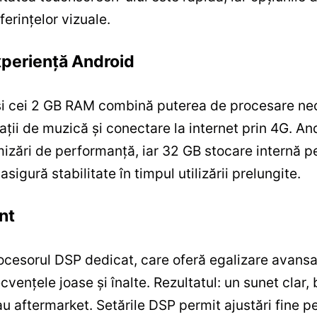
erințelor vizuale.
xperiență Android
i cei 2 GB RAM combină puterea de procesare nece
ții de muzică și conectare la internet prin 4G. An
imizări de performanță, iar 32 GB stocare internă p
 asigură stabilitate în timpul utilizării prelungite.
nt
rocesorul DSP dedicat, care oferă egalizare avansa
cvențele joase și înalte. Rezultatul: un sunet clar, 
u aftermarket. Setările DSP permit ajustări fine pe