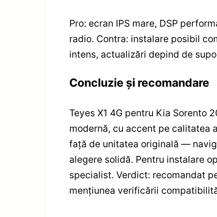
Pro: ecran IPS mare, DSP performa
radio. Contra: instalare posibil c
intens, actualizări depind de supo
Concluzie și recomandare
Teyes X1 4G pentru Kia Sorento 20
modernă, cu accent pe calitatea a
față de unitatea originală — navig
alegere solidă. Pentru instalare 
specialist. Verdict: recomandat pe
mențiunea verificării compatibilită