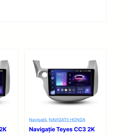
Navigatii
,
NAVIGATII HONDA
 2K
Navigație Teyes CC3 2K