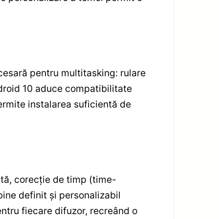
sară pentru multitasking: rulare
droid 10 aduce compatibilitate
ermite instalarea suficientă de
tă, corecție de timp (time-
bine definit și personalizabil
ntru fiecare difuzor, recreând o