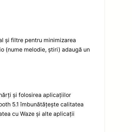
 și filtre pentru minimizarea
dio (nume melodie, știri) adaugă un
ți și folosirea aplicațiilor
oth 5.1 îmbunătățește calitatea
tea cu Waze și alte aplicații