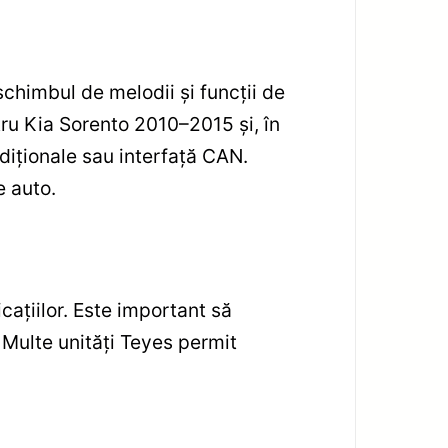
chimbul de melodii și funcții de
tru Kia Sorento 2010–2015 și, în
diționale sau interfață CAN.
e auto.
cațiilor. Este important să
i. Multe unități Teyes permit