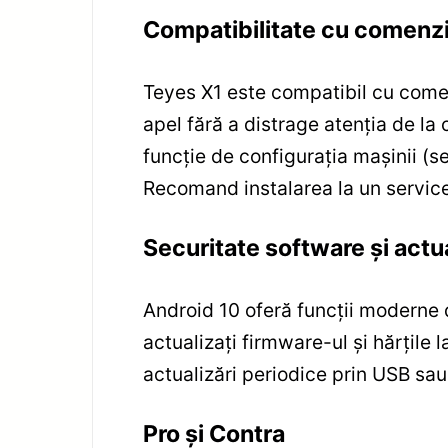
Compatibilitate cu comenzi 
Teyes X1 este compatibil cu comen
apel fără a distrage atenția de la
funcție de configurația mașinii (s
Recomand instalarea la un service
Securitate software și actua
Android 10 oferă funcții moderne d
actualizați firmware-ul și hărțile l
actualizări periodice prin USB sau
Pro și Contra