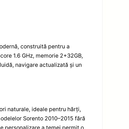
odernă, construită pentru a
ta-core 1.6 GHz, memorie 2+32GB,
luidă, navigare actualizată și un
ori naturale, ideale pentru hărți,
 modelelor Sorento 2010–2015 fără
de personalizare a temei permit o