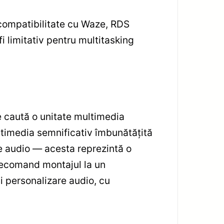
 compatibilitate cu Waze, RDS
i limitativ pentru multitasking
e caută o unitate multimedia
ltimedia semnificativ îmbunătățită
te audio — acesta reprezintă o
 recomand montajul la un
și personalizare audio, cu