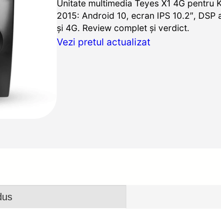
Unitate multimedia Teyes X1 4G pentru 
2015: Android 10, ecran IPS 10.2″, DSP a
și 4G. Review complet și verdict.
Vezi pretul actualizat
dus