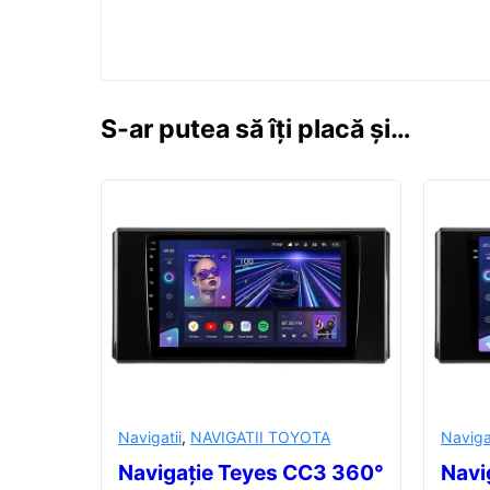
S-ar putea să îți placă și…
Navigatii
,
NAVIGATII TOYOTA
Naviga
Navigație Teyes CC3 360°
Navi