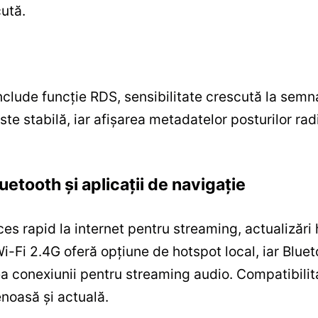
ută.
lude funcție RDS, sensibilitate crescută la semnal
te stabilă, iar afișarea metadatelor posturilor ra
uetooth și aplicații de navigație
 rapid la internet pentru streaming, actualizări hăr
i 2.4G oferă opțiune de hotspot local, iar Blueto
tea conexiunii pentru streaming audio. Compatibilita
noasă și actuală.