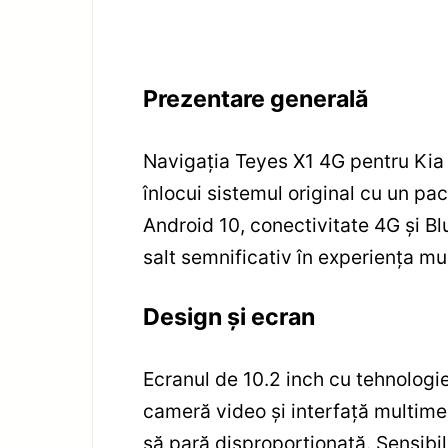
Prezentare generală
Navigația Teyes X1 4G pentru Kia
înlocui sistemul original cu un p
Android 10, conectivitate 4G și Bl
salt semnificativ în experiența mu
Design și ecran
Ecranul de 10.2 inch cu tehnologie 
cameră video și interfață multime
să pară disproporționată. Sensibil