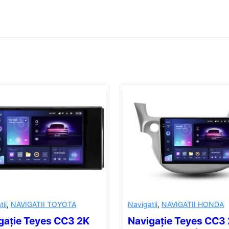
tii
,
NAVIGATII TOYOTA
Navigatii
,
NAVIGATII HONDA
gație Teyes CC3 2K
Navigație Teyes CC3