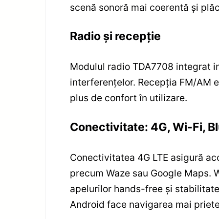
scenă sonoră mai coerentă și plăc
Radio și recepție
Modulul radio TDA7708 integrat inc
interferențelor. Recepția FM/AM es
plus de confort în utilizare.
Conectivitate: 4G, Wi-Fi, Bl
Conectivitatea 4G LTE asigură acces
precum Waze sau Google Maps. Wi-F
apelurilor hands-free și stabilita
Android face navigarea mai priete