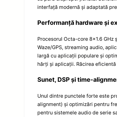
interfață modernă și adaptată pref
Performanță hardware și e
Procesorul Octa-core 8×1.6 GHz ș
Waze/GPS, streaming audio, aplica
largă cu aplicații populare și opt
hărți și aplicații. Răcirea eficientă
Sunet, DSP și time-alignme
Unul dintre punctele forte este p
alignment) și optimizări pentru fre
pentru sistemele audio de serie sa