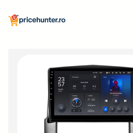
Sari
la
conținut