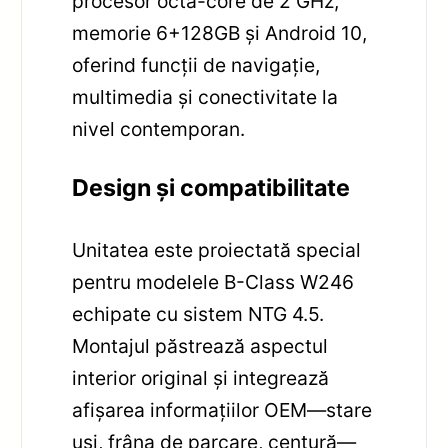
procesor octa-core de 2 GHz,
memorie 6+128GB și Android 10,
oferind funcții de navigație,
multimedia și conectivitate la
nivel contemporan.
Design și compatibilitate
Unitatea este proiectată special
pentru modelele B-Class W246
echipate cu sistem NTG 4.5.
Montajul păstrează aspectul
interior original și integrează
afișarea informațiilor OEM—stare
uși, frâna de parcare, centură—