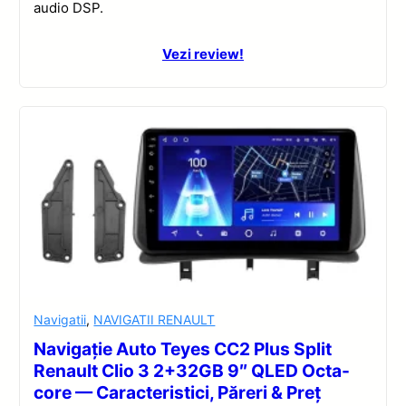
audio DSP.
Vezi review!
Navigatii
,
NAVIGATII RENAULT
Navigație Auto Teyes CC2 Plus Split
Renault Clio 3 2+32GB 9″ QLED Octa-
core — Caracteristici, Păreri & Preț