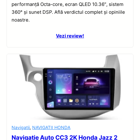
performanță Octa-core, ecran QLED 10.36″, sistem
360° și sunet DSP. Află verdictul complet și opiniile
noastre.
Vezi review!
Navigatii
,
NAVIGATII HONDA
Navigație Auto CC3 2K Honda Jazz 2