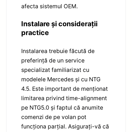
afecta sistemul OEM.
Instalare și considerații
practice
Instalarea trebuie făcută de
preferință de un service
specializat familiarizat cu
modelele Mercedes și cu NTG
4.5. Este important de menționat
limitarea privind time-alignment
pe NTG5.0 și faptul că anumite
comenzi de pe volan pot
funcționa parțial. Asigurați-vă că