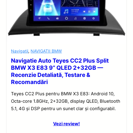
Navigatii
,
NAVIGATII BMW
Navigatie Auto Teyes CC2 Plus Split
BMW X3 E83 9” QLED 2+32GB —
Recenzie Detaliată, Testare &
Recomandări
Teyes CC2 Plus pentru BMW X3 E83: Android 10,
Octa-core 1.8GHz, 2+32GB, display QLED, Bluetooth
5.1, 4G și DSP pentru un sunet clar și configurabil.
Vezi review!