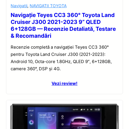
Navigatii
,
NAVIGATII TOYOTA
Navigație Teyes CC3 360° Toyota Land
Cruiser J300 2021-2023 9” QLED
6+128GB — Recenzie Detaliată, Testare
& Recomandări
Recenzie completă a navigației Teyes CC3 360°
pentru Toyota Land Cruiser J300 (2021-2023):
Android 10, Octa-core 1.8GHz, QLED 9″, 6+128GB,
camere 360°, DSP și 4G.
Vezi review!