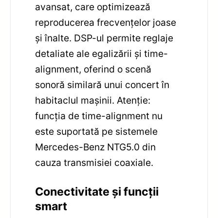
avansat, care optimizează
reproducerea frecvențelor joase
și înalte. DSP-ul permite reglaje
detaliate ale egalizării și time-
alignment, oferind o scenă
sonoră similară unui concert în
habitaclul mașinii. Atenție:
funcția de time-alignment nu
este suportată pe sistemele
Mercedes-Benz NTG5.0 din
cauza transmisiei coaxiale.
Conectivitate și funcții
smart