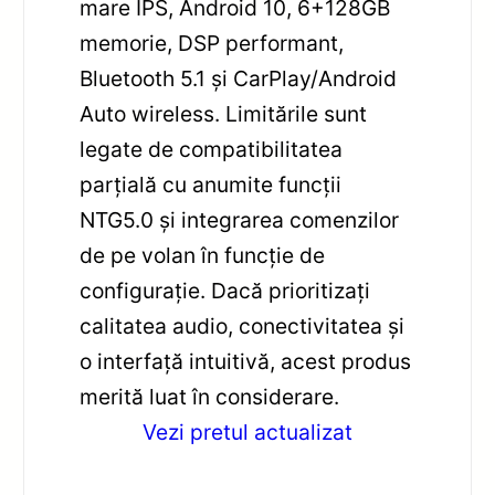
mare IPS, Android 10, 6+128GB
memorie, DSP performant,
Bluetooth 5.1 și CarPlay/Android
Auto wireless. Limitările sunt
legate de compatibilitatea
parțială cu anumite funcții
NTG5.0 și integrarea comenzilor
de pe volan în funcție de
configurație. Dacă prioritizați
calitatea audio, conectivitatea și
o interfață intuitivă, acest produs
merită luat în considerare.
Vezi pretul actualizat