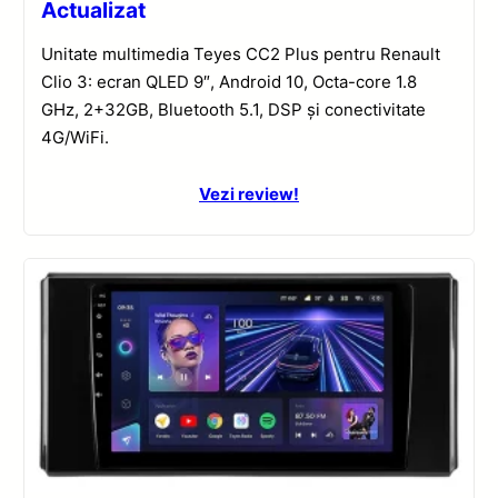
Actualizat
Unitate multimedia Teyes CC2 Plus pentru Renault
Clio 3: ecran QLED 9″, Android 10, Octa-core 1.8
GHz, 2+32GB, Bluetooth 5.1, DSP și conectivitate
4G/WiFi.
Vezi review!