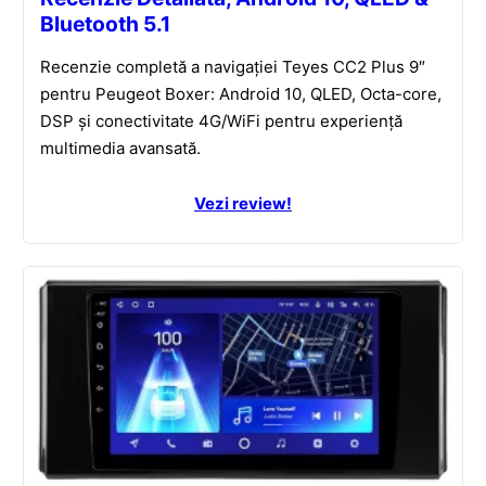
Bluetooth 5.1
Recenzie completă a navigației Teyes CC2 Plus 9″
pentru Peugeot Boxer: Android 10, QLED, Octa-core,
DSP și conectivitate 4G/WiFi pentru experiență
multimedia avansată.
Vezi review!