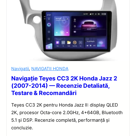
Navigatii
,
NAVIGATII HONDA
Navigație Teyes CC3 2K Honda Jazz 2
(2007-2014) — Recenzie Detaliată,
Testare & Recomandări
Teyes CC3 2K pentru Honda Jazz II: display QLED
2K, procesor Octa-core 2.0GHz, 4+64GB, Bluetooth
5.1 și DSP. Recenzie completă, performanță și
concluzie.