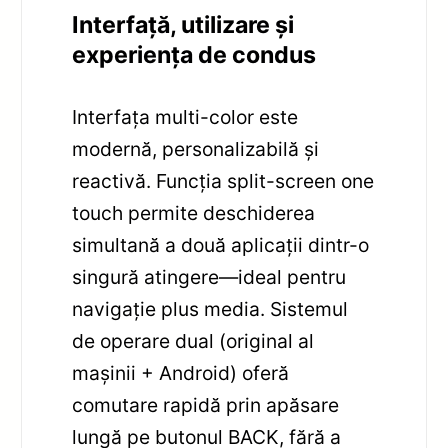
Interfață, utilizare și
experiența de condus
Interfața multi-color este
modernă, personalizabilă și
reactivă. Funcția split-screen one
touch permite deschiderea
simultană a două aplicații dintr-o
singură atingere—ideal pentru
navigație plus media. Sistemul
de operare dual (original al
mașinii + Android) oferă
comutare rapidă prin apăsare
lungă pe butonul BACK, fără a