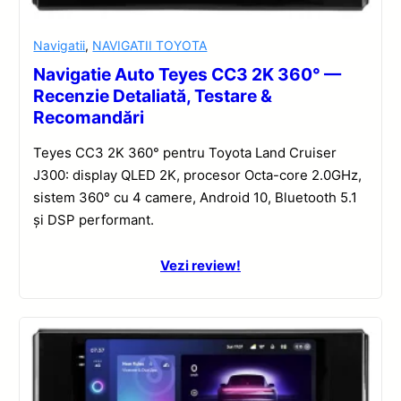
Navigatii
,
NAVIGATII TOYOTA
Navigatie Auto Teyes CC3 2K 360° —
Recenzie Detaliată, Testare &
Recomandări
Teyes CC3 2K 360° pentru Toyota Land Cruiser
J300: display QLED 2K, procesor Octa-core 2.0GHz,
sistem 360° cu 4 camere, Android 10, Bluetooth 5.1
și DSP performant.
Vezi review!