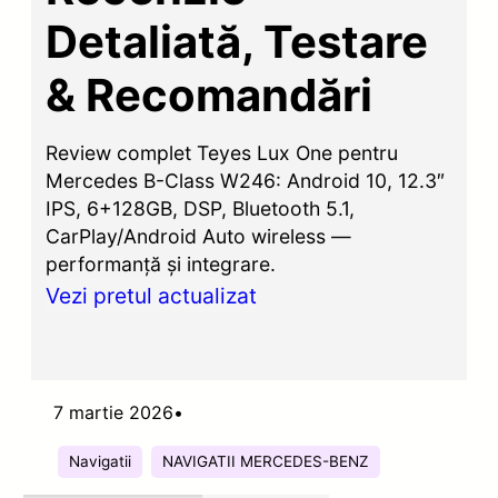
Detaliată, Testare
& Recomandări
Review complet Teyes Lux One pentru
Mercedes B-Class W246: Android 10, 12.3″
IPS, 6+128GB, DSP, Bluetooth 5.1,
CarPlay/Android Auto wireless —
performanță și integrare.
Vezi pretul actualizat
7 martie 2026
•
Navigatii
NAVIGATII MERCEDES-BENZ