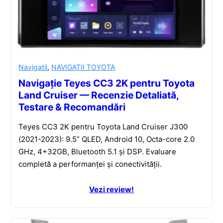
Navigatii
,
NAVIGATII TOYOTA
Navigație Teyes CC3 2K pentru Toyota
Land Cruiser — Recenzie Detaliată,
Testare & Recomandări
Teyes CC3 2K pentru Toyota Land Cruiser J300
(2021-2023): 9.5” QLED, Android 10, Octa-core 2.0
GHz, 4+32GB, Bluetooth 5.1 și DSP. Evaluare
completă a performanței și conectivității.
Vezi review!