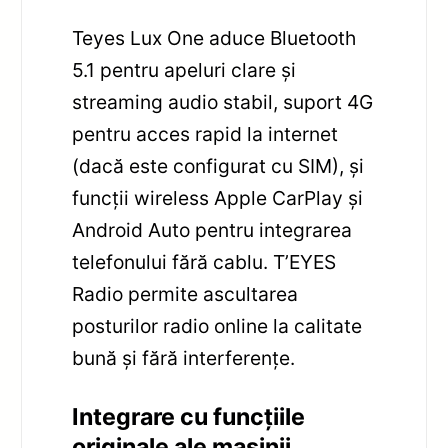
Teyes Lux One aduce Bluetooth
5.1 pentru apeluri clare și
streaming audio stabil, suport 4G
pentru acces rapid la internet
(dacă este configurat cu SIM), și
funcții wireless Apple CarPlay și
Android Auto pentru integrarea
telefonului fără cablu. T’EYES
Radio permite ascultarea
posturilor radio online la calitate
bună și fără interferențe.
Integrare cu funcțiile
originale ale mașinii