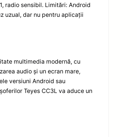
 radio sensibil. Limitări: Android
 uzual, dar nu pentru aplicații
nitate multimedia modernă, cu
lizarea audio și un ecran mare,
mele versiuni Android sau
 șoferilor Teyes CC3L va aduce un