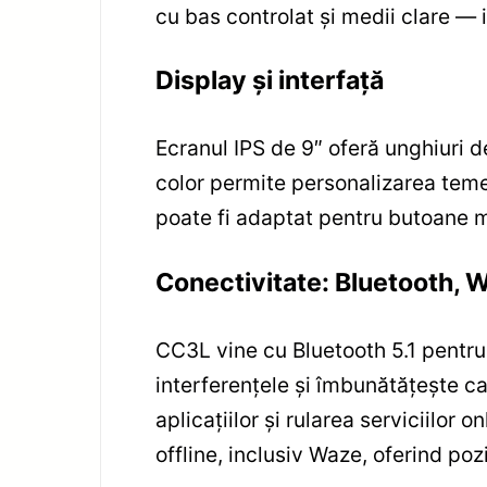
cu bas controlat și medii clare — 
Display și interfață
Ecranul IPS de 9″ oferă unghiuri de v
color permite personalizarea temel
poate fi adaptat pentru butoane ma
Conectivitate: Bluetooth, W
CC3L vine cu Bluetooth 5.1 pentru
interferențele și îmbunătățește cal
aplicațiilor și rularea serviciilor 
offline, inclusiv Waze, oferind poz