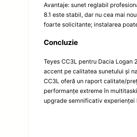
Avantaje: sunet reglabil profesion
8.1 este stabil, dar nu cea mai no
foarte solicitante; instalarea poat
Concluzie
Teyes CC3L pentru Dacia Logan 2 e
accent pe calitatea sunetului și na
CC3L oferă un raport calitate/preț
performanțe extreme în multitaski
upgrade semnificativ experienței 