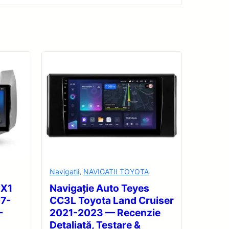
Navigatii
,
NAVIGATII TOYOTA
 X1
Navigație Auto Teyes
07-
CC3L Toyota Land Cruiser
—
2021-2023 — Recenzie
Detaliată, Testare &