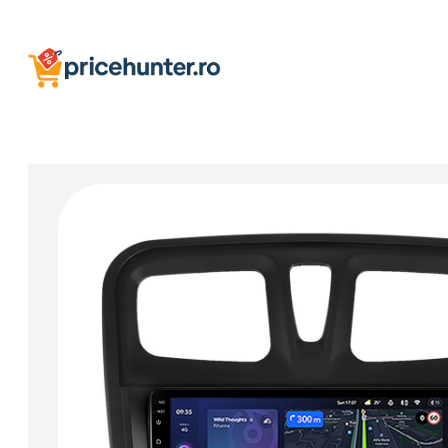
Sari
la
conținut