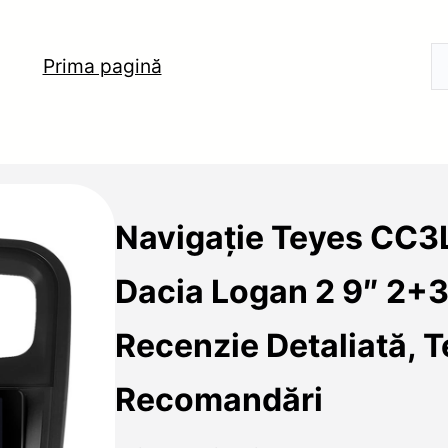
Prima pagină
Navigație Teyes CC3
Dacia Logan 2 9″ 2+
Recenzie Detaliată, T
Recomandări