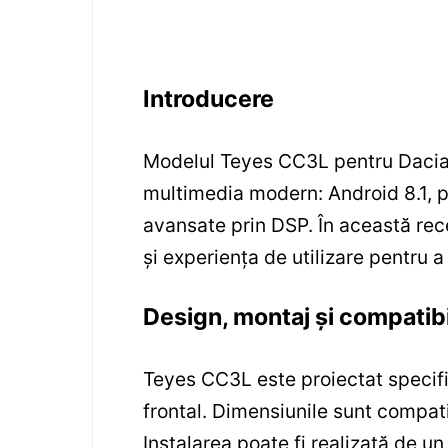
Introducere
Modelul Teyes CC3L pentru Dacia 
multimedia modern: Android 8.1, 
avansate prin DSP. În această rece
și experiența de utilizare pentru a
Design, montaj și compatibi
Teyes CC3L este proiectat specifi
frontal. Dimensiunile sunt compatib
Instalarea poate fi realizată de u