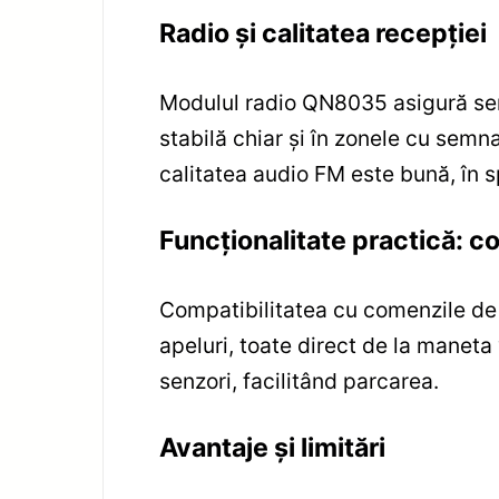
Radio și calitatea recepției
Modulul radio QN8035 asigură sensi
stabilă chiar și în zonele cu semn
calitatea audio FM este bună, în s
Funcționalitate practică: c
Compatibilitatea cu comenzile de 
apeluri, toate direct de la manet
senzori, facilitând parcarea.
Avantaje și limitări