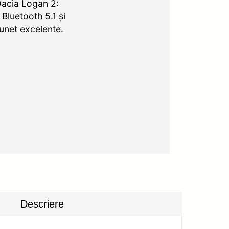
Dacia Logan 2:
Bluetooth 5.1 și
unet excelente.
Descriere