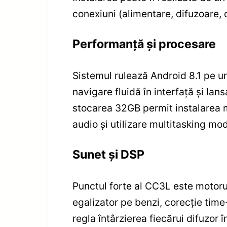
conexiuni (alimentare, difuzoare,
Performanță și procesare
Sistemul rulează Android 8.1 pe 
navigare fluidă în interfață și la
stocarea 32GB permit instalarea m
audio și utilizare multitasking mo
Sunet și DSP
Punctul forte al CC3L este motorul
egalizator pe benzi, corecție time-
regla întârzierea fiecărui difuzor