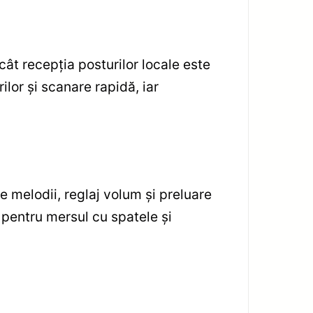
cât recepția posturilor locale este
lor și scanare rapidă, iar
 melodii, reglaj volum și preluare
 pentru mersul cu spatele și