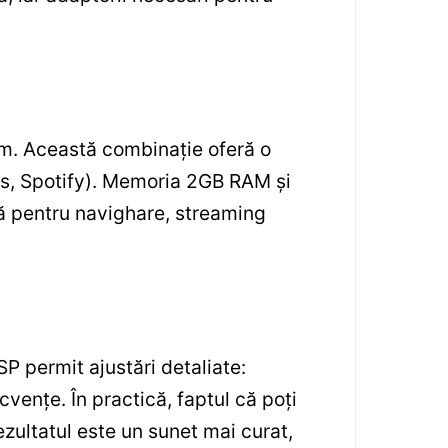
m. Această combinație oferă o
aps, Spotify). Memoria 2GB RAM și
tă pentru navighare, streaming
P permit ajustări detaliate:
cvențe. În practică, faptul că poți
ezultatul este un sunet mai curat,