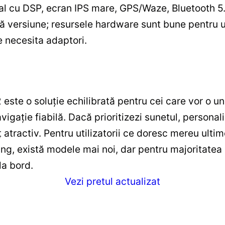
al cu DSP, ecran IPS mare, GPS/Waze, Bluetooth 5.1,
uă versiune; resursele hardware sunt bune pentru uz
e necesita adaptori.
ste o soluție echilibrată pentru cei care vor o u
vigație fiabilă. Dacă prioritizezi sunetul, persona
 atractiv. Pentru utilizatorii ce doresc mereu ulti
ng, există modele mai noi, dar pentru majoritatea
la bord.
Vezi pretul actualizat