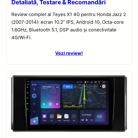
Detaliată, Testare & Recomandări
Review complet al Teyes X1 4G pentru Honda Jazz 2
(2007-2014): ecran 10.2” IPS, Android 10, Octa-core
1.6GHz, Bluetooth 5.1, DSP audio și conectivitate
4G/Wi‑Fi.
Vezi review!