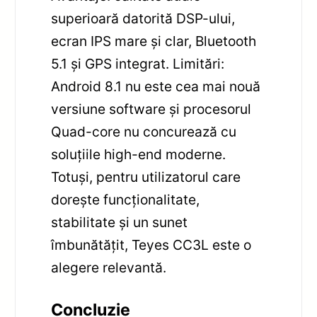
superioară datorită DSP-ului,
ecran IPS mare și clar, Bluetooth
5.1 și GPS integrat. Limitări:
Android 8.1 nu este cea mai nouă
versiune software și procesorul
Quad-core nu concurează cu
soluțiile high-end moderne.
Totuși, pentru utilizatorul care
dorește funcționalitate,
stabilitate și un sunet
îmbunătățit, Teyes CC3L este o
alegere relevantă.
Concluzie