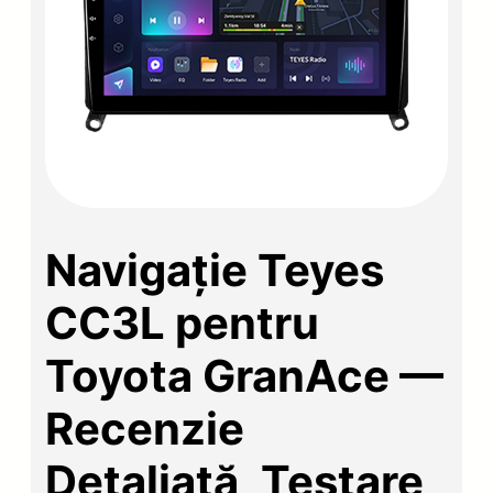
Navigație Teyes
CC3L pentru
Toyota GranAce —
Recenzie
Detaliată, Testare