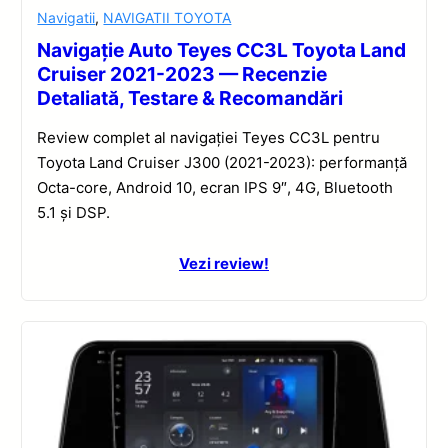
Navigatii
,
NAVIGATII TOYOTA
Navigație Auto Teyes CC3L Toyota Land
Cruiser 2021-2023 — Recenzie
Detaliată, Testare & Recomandări
Review complet al navigației Teyes CC3L pentru
Toyota Land Cruiser J300 (2021-2023): performanță
Octa-core, Android 10, ecran IPS 9″, 4G, Bluetooth
5.1 și DSP.
Vezi review!