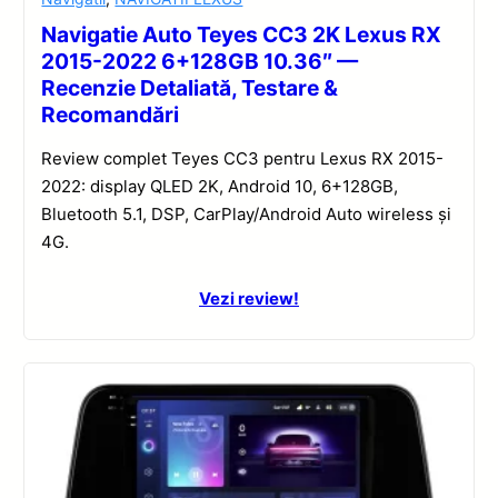
Navigatie Auto Teyes CC3 2K Lexus RX
2015-2022 6+128GB 10.36″ —
Recenzie Detaliată, Testare &
Recomandări
Review complet Teyes CC3 pentru Lexus RX 2015-
2022: display QLED 2K, Android 10, 6+128GB,
Bluetooth 5.1, DSP, CarPlay/Android Auto wireless și
4G.
Vezi review!