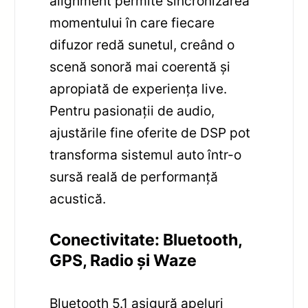
alignment permite sincronizarea
momentului în care fiecare
difuzor redă sunetul, creând o
scenă sonoră mai coerentă și
apropiată de experiența live.
Pentru pasionații de audio,
ajustările fine oferite de DSP pot
transforma sistemul auto într-o
sursă reală de performanță
acustică.
Conectivitate: Bluetooth,
GPS, Radio și Waze
Bluetooth 5.1 asigură apeluri