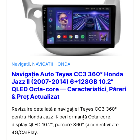
Navigatii
,
NAVIGATII HONDA
Navigație Auto Teyes CC3 360° Honda
Jazz II (2007-2014) 6+128GB 10.2”
QLED Octa-core — Caracteristici, Păreri
& Preț Actualizat
Revizuire detaliată a navigației Teyes CC3 360°
pentru Honda Jazz II: performanță Octa-core,
display QLED 10.2”, parcare 360° și conectivitate
4G/CarPlay.