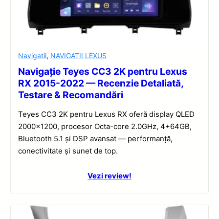
Navigatii
,
NAVIGATII LEXUS
Navigație Teyes CC3 2K pentru Lexus
RX 2015-2022 — Recenzie Detaliată,
Testare & Recomandări
Teyes CC3 2K pentru Lexus RX oferă display QLED
2000×1200, procesor Octa-core 2.0GHz, 4+64GB,
Bluetooth 5.1 și DSP avansat — performanță,
conectivitate și sunet de top.
Vezi review!