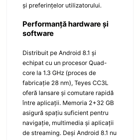
și preferințelor utilizatorului.
Performanță hardware și
software
Distribuit pe Android 8.1 și
echipat cu un procesor Quad-
core la 1.3 GHz (proces de
fabricație 28 nm), Teyes CC3L
oferă lansare și comutare rapidă
între aplicații. Memoria 2+32 GB
asigură spațiu suficient pentru
navigație, multimedia și aplicații
de streaming. Deși Android 8.1 nu