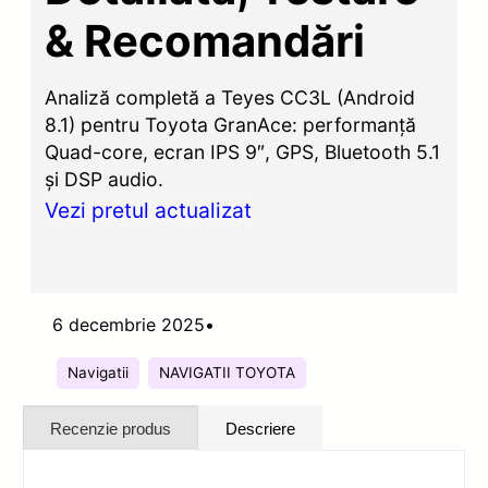
& Recomandări
Analiză completă a Teyes CC3L (Android
8.1) pentru Toyota GranAce: performanță
Quad-core, ecran IPS 9″, GPS, Bluetooth 5.1
și DSP audio.
Vezi pretul actualizat
6 decembrie 2025
•
Navigatii
NAVIGATII TOYOTA
Recenzie produs
Descriere