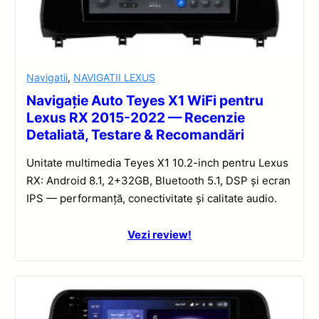
Navigatii
,
NAVIGATII LEXUS
Navigație Auto Teyes X1 WiFi pentru
Lexus RX 2015-2022 — Recenzie
Detaliată, Testare & Recomandări
Unitate multimedia Teyes X1 10.2-inch pentru Lexus
RX: Android 8.1, 2+32GB, Bluetooth 5.1, DSP și ecran
IPS — performanță, conectivitate și calitate audio.
Vezi review!