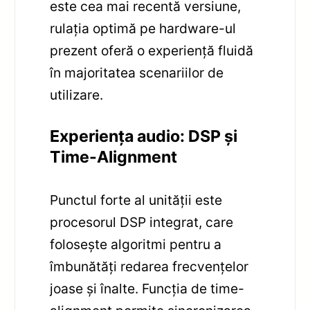
este cea mai recentă versiune,
rulația optimă pe hardware-ul
prezent oferă o experiență fluidă
în majoritatea scenariilor de
utilizare.
Experiența audio: DSP și
Time-Alignment
Punctul forte al unității este
procesorul DSP integrat, care
folosește algoritmi pentru a
îmbunătăți redarea frecvențelor
joase și înalte. Funcția de time-