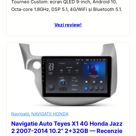
Tourneo Custom: ecran QLED 9-inch, Android 10,
Octa-core 1.8GHz, DSP 5.1, 4G/WiFi și Bluetooth 5.1.
Vezi review!
Navigatii
,
NAVIGATII HONDA
Navigatie Auto Teyes X1 4G Honda Jazz
2 2007-2014 10.2” 2+32GB — Recenzie