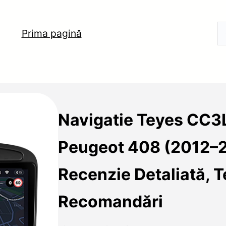
Prima pagină
Navigatie Teyes CC3
Peugeot 408 (2012–
Recenzie Detaliată, T
Recomandări