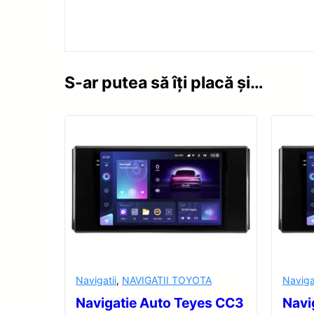
S-ar putea să îți placă și…
Navigatii
,
NAVIGATII TOYOTA
Naviga
Navigatie Auto Teyes CC3
Navi