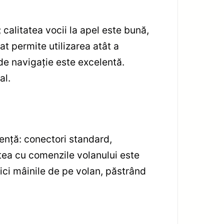
 calitatea vocii la apel este bună,
t permite utilizarea atât a
 de navigație este excelentă.
al.
iență: conectori standard,
tea cu comenzile volanului este
dici mâinile de pe volan, păstrând