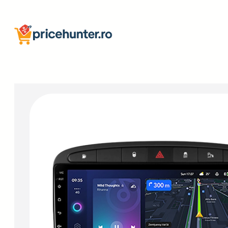
Sari
la
conținut