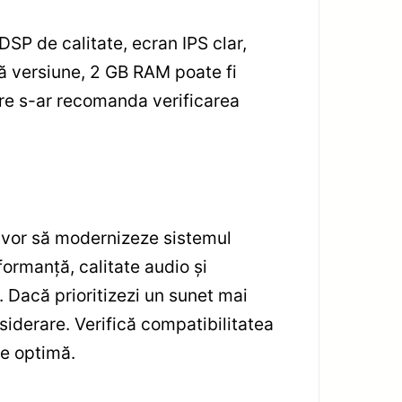
DSP de calitate, ecran IPS clar,
tă versiune, 2 GB RAM poate fi
oare s-ar recomanda verificarea
 vor să modernizeze sistemul
formanță, calitate audio și
. Dacă prioritizezi un sunet mai
iderare. Verifică compatibilitatea
re optimă.