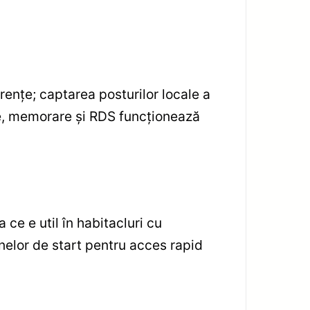
erențe; captarea posturilor locale a
are, memorare și RDS funcționează
 ce e util în habitacluri cu
anelor de start pentru acces rapid