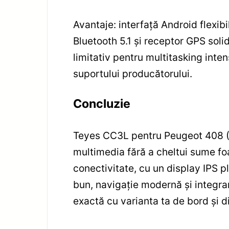
Avantaje: interfață Android flexibi
Bluetooth 5.1 și receptor GPS sol
limitativ pentru multitasking inte
suportului producătorului.
Concluzie
Teyes CC3L pentru Peugeot 408 (2
multimedia fără a cheltui sume foa
conectivitate, cu un display IPS p
bun, navigație modernă și integra
exactă cu varianta ta de bord și d