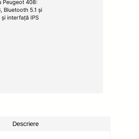
u Peugeot 408:
Bluetooth 5.1 și
i interfață IPS
Descriere