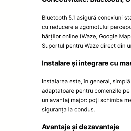
Bluetooth 5.1 asigură conexiuni st
cu reducere a zgomotului percepută
hărților online (Waze, Google Maps)
Suportul pentru Waze direct din uni
Instalare și integrare cu ma
Instalarea este, în general, simpl
adaptatoare pentru comenzile pe v
un avantaj major: poți schimba melo
siguranța la condus.
Avantaje și dezavantaje