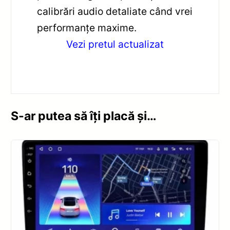
calibrări audio detaliate când vrei
performanțe maxime.
Vezi pretul actualizat
S-ar putea să îți placă și…