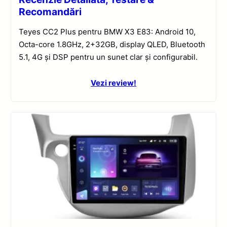
Recomandări
Teyes CC2 Plus pentru BMW X3 E83: Android 10,
Octa-core 1.8GHz, 2+32GB, display QLED, Bluetooth
5.1, 4G și DSP pentru un sunet clar și configurabil.
Vezi review!