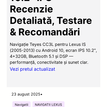
Recenzie
Detaliată, Testare
& Recomandări
Navigație Teyes CC3L pentru Lexus IS
(2005-2013) cu Android 10, ecran IPS 10.2″,
4+32GB, Bluetooth 5.1 și DSP —
performanță, conectivitate și sunet clar.
Vezi pretul actualizat
23 august 2025
•
Navigatii
NAVIGATII LEXUS