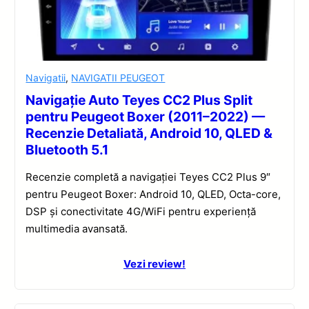
Navigatii
,
NAVIGATII PEUGEOT
Navigație Auto Teyes CC2 Plus Split
pentru Peugeot Boxer (2011–2022) —
Recenzie Detaliată, Android 10, QLED &
Bluetooth 5.1
Recenzie completă a navigației Teyes CC2 Plus 9″
pentru Peugeot Boxer: Android 10, QLED, Octa-core,
DSP și conectivitate 4G/WiFi pentru experiență
multimedia avansată.
Vezi review!