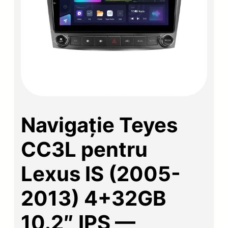
Navigație Teyes
CC3L pentru
Lexus IS (2005-
2013) 4+32GB
10.2″ IPS —