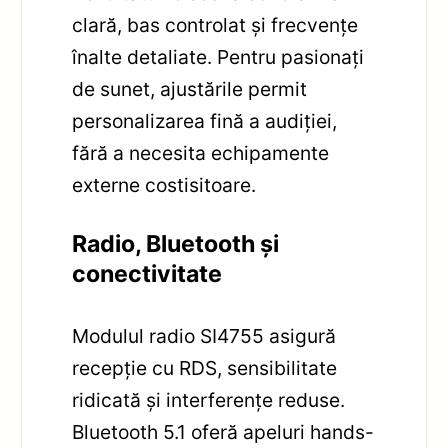
clară, bas controlat și frecvențe
înalte detaliate. Pentru pasionați
de sunet, ajustările permit
personalizarea fină a audiției,
fără a necesita echipamente
externe costisitoare.
Radio, Bluetooth și
conectivitate
Modulul radio SI4755 asigură
recepție cu RDS, sensibilitate
ridicată și interferențe reduse.
Bluetooth 5.1 oferă apeluri hands-