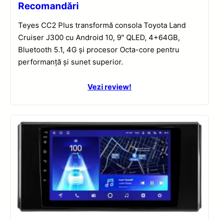
Recomandări
Teyes CC2 Plus transformă consola Toyota Land
Cruiser J300 cu Android 10, 9″ QLED, 4+64GB,
Bluetooth 5.1, 4G și procesor Octa-core pentru
performanță și sunet superior.
Vezi review!