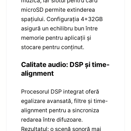
muzică, iar slotul pentru card
microSD permite extinderea
spațiului. Configurația 4+32GB
asigură un echilibru bun între
memorie pentru aplicații și
stocare pentru conținut.
Calitate audio: DSP și time-
alignment
Procesorul DSP integrat oferă
egalizare avansată, filtre și time-
alignment pentru a sincroniza
redarea între difuzoare.
Rezultatul: o scenă sonoră mai