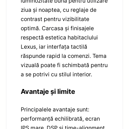
luminozitate bună pentru utilizare
ziua și noaptea, cu reglaje de
contrast pentru vizibilitate
optimă. Carcasa și finisajele
respectă estetica habitaclului
Lexus, iar interfața tactilă
răspunde rapid la comenzi. Tema
vizuală poate fi schimbată pentru
a se potrivi cu stilul interior.
Avantaje și limite
Principalele avantaje sunt:
performanță echilibrată, ecran
IPS mare, DSP și time-alignment