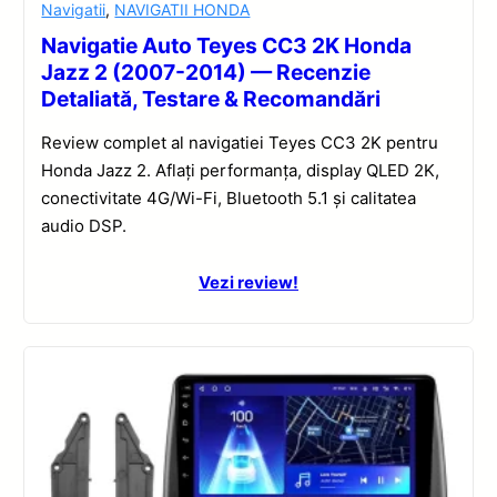
Navigatii
,
NAVIGATII HONDA
Navigatie Auto Teyes CC3 2K Honda
Jazz 2 (2007-2014) — Recenzie
Detaliată, Testare & Recomandări
Review complet al navigatiei Teyes CC3 2K pentru
Honda Jazz 2. Aflați performanța, display QLED 2K,
conectivitate 4G/Wi-Fi, Bluetooth 5.1 și calitatea
audio DSP.
Vezi review!