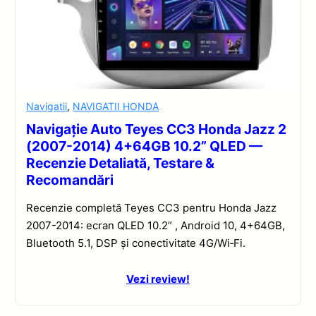
Navigatii
,
NAVIGATII HONDA
Navigație Auto Teyes CC3 Honda Jazz 2
(2007-2014) 4+64GB 10.2” QLED —
Recenzie Detaliată, Testare &
Recomandări
Recenzie completă Teyes CC3 pentru Honda Jazz
2007-2014: ecran QLED 10.2” , Android 10, 4+64GB,
Bluetooth 5.1, DSP și conectivitate 4G/Wi‑Fi.
Vezi review!