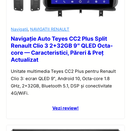
Navigatii
,
NAVIGATII RENAULT
Navigație Auto Teyes CC2 Plus Split
Renault Clio 3 2+32GB 9″ QLED Octa-
core — Caracteristici, Păreri & Preț
Actualizat
Unitate multimedia Teyes CC2 Plus pentru Renault
Clio 3: ecran QLED 9″, Android 10, Octa-core 1.8
GHz, 2+32GB, Bluetooth 5.1, DSP și conectivitate
4G/WiFi.
Vezi review!