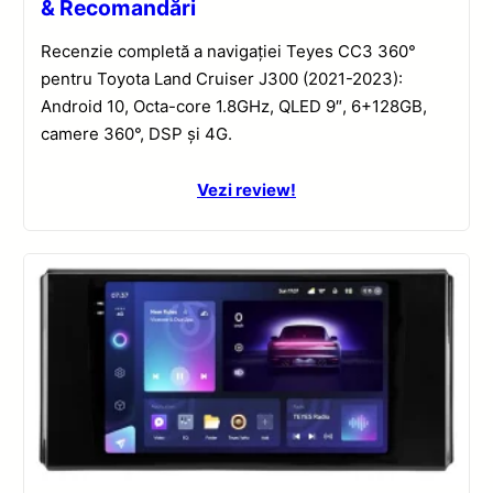
& Recomandări
Recenzie completă a navigației Teyes CC3 360°
pentru Toyota Land Cruiser J300 (2021-2023):
Android 10, Octa-core 1.8GHz, QLED 9″, 6+128GB,
camere 360°, DSP și 4G.
Vezi review!