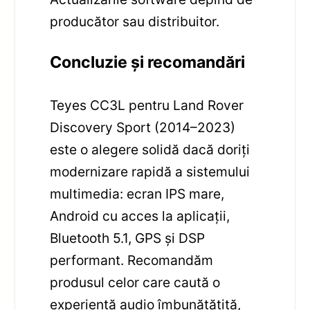
producător sau distribuitor.
Concluzie și recomandări
Teyes CC3L pentru Land Rover
Discovery Sport (2014–2023)
este o alegere solidă dacă doriți
modernizare rapidă a sistemului
multimedia: ecran IPS mare,
Android cu acces la aplicații,
Bluetooth 5.1, GPS și DSP
performant. Recomandăm
produsul celor care caută o
experiență audio îmbunătățită,