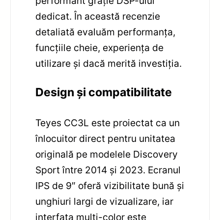
performant grație DSP-ului
dedicat. În această recenzie
detaliată evaluăm performanța,
funcțiile cheie, experiența de
utilizare și dacă merită investiția.
Design și compatibilitate
Teyes CC3L este proiectat ca un
înlocuitor direct pentru unitatea
originală pe modelele Discovery
Sport între 2014 și 2023. Ecranul
IPS de 9″ oferă vizibilitate bună și
unghiuri largi de vizualizare, iar
interfața multi-color este