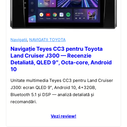
Navigatii
,
NAVIGATII TOYOTA
Navigație Teyes CC3 pentru Toyota
Land Cruiser J300 — Recenzie
Detaliată, QLED 9″, Octa-core, Android
10
Unitate multimedia Teyes CC3 pentru Land Cruiser
J300: ecran QLED 9″, Android 10, 4+32GB,
Bluetooth 5.1 și DSP — analiză detaliată și
recomandări.
Vezi review!