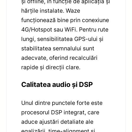
și offline, în funcție de aplicația și
hărțile instalate. Waze
funcționează bine prin conexiune
4G/Hotspot sau WiFi. Pentru rute
lungi, sensibilitatea GPS-ului și
stabilitatea semnalului sunt
adecvate, oferind recalculări
rapide și direcții clare.
Calitatea audio și DSP
Unul dintre punctele forte este
procesorul DSP integrat, care
aduce ajustări detaliate ale
egalizării, time-alignment și