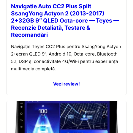
Navigatie Auto CC2 Plus Split
SsangYong Actyon 2 (2013-2017)
2+32GB 9″ QLED Octa-core — Teyes —
Recenzie Detaliată, Testare &
Recomandări
Navigație Teyes CC2 Plus pentru SsangYong Actyon
2: ecran QLED 9″, Android 10, Octa-core, Bluetooth
5.1, DSP și conectivitate 4G/WiFi pentru experiență
multimedia completă.
Vezi review!