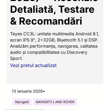
Detaliată, Testare
& Recomandări
Teyes CC3L: unitate multimedia Android 8.1,
ecran IPS 9″, 2+32GB, Bluetooth 5.1 și DSP.
Analizăm performanța, navigarea, calitatea
audio și compatibilitatea cu Discovery
Sport.
Vezi pretul actualizat
13 ianuarie 2026
•
Navigatii
NAVIGATII LAND ROVER