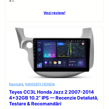
5.1.
Vezi review!
Navigatii
,
NAVIGATII HONDA
Teyes CC3L Honda Jazz 2 2007-2014
4+32GB 10.2” IPS — Recenzie Detaliată,
Testare & Recomandări