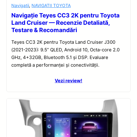
Navigatii
,
NAVIGATII TOYOTA
Navigație Teyes CC3 2K pentru Toyota
Land Cruiser — Recenzie Detaliată,
Testare & Recomandări
Teyes CC3 2K pentru Toyota Land Cruiser J300
(2021-2023): 9.5” QLED, Android 10, Octa-core 2.0
GHz, 4+32GB, Bluetooth 5.1 și DSP. Evaluare
completă a performanței și conectivității.
Vezi review!