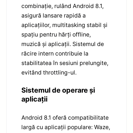
combinație, rulând Android 8.1,
asigură lansare rapidă a
aplicațiilor, multitasking stabil și
spațiu pentru hărți offline,
muzică și aplicații. Sistemul de
răcire intern contribuie la
stabilitatea în sesiuni prelungite,
evitând throttling-ul.
Sistemul de operare și
aplicații
Android 8.1 oferă compatibilitate
largă cu aplicații populare: Waze,