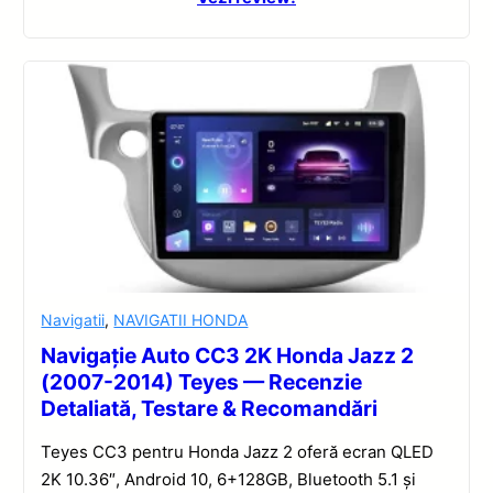
Navigatii
,
NAVIGATII HONDA
Navigație Auto CC3 2K Honda Jazz 2
(2007-2014) Teyes — Recenzie
Detaliată, Testare & Recomandări
Teyes CC3 pentru Honda Jazz 2 oferă ecran QLED
2K 10.36″, Android 10, 6+128GB, Bluetooth 5.1 și