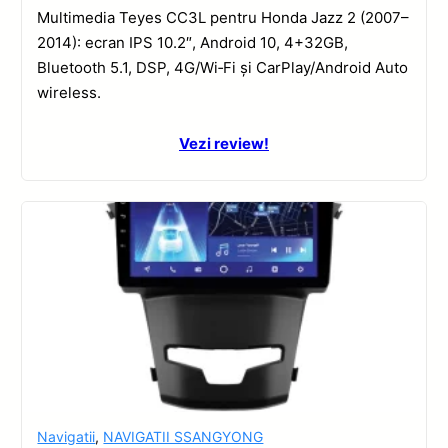
Multimedia Teyes CC3L pentru Honda Jazz 2 (2007–
2014): ecran IPS 10.2″, Android 10, 4+32GB,
Bluetooth 5.1, DSP, 4G/Wi‑Fi și CarPlay/Android Auto
wireless.
Vezi review!
Navigatii
,
NAVIGATII SSANGYONG