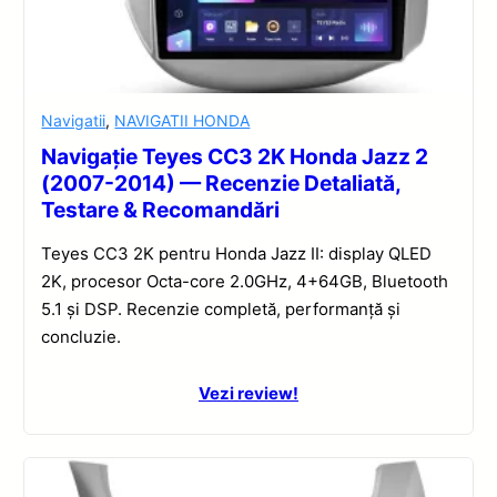
Navigatii
,
NAVIGATII HONDA
Navigație Teyes CC3 2K Honda Jazz 2
(2007-2014) — Recenzie Detaliată,
Testare & Recomandări
Teyes CC3 2K pentru Honda Jazz II: display QLED
2K, procesor Octa-core 2.0GHz, 4+64GB, Bluetooth
5.1 și DSP. Recenzie completă, performanță și
concluzie.
Vezi review!