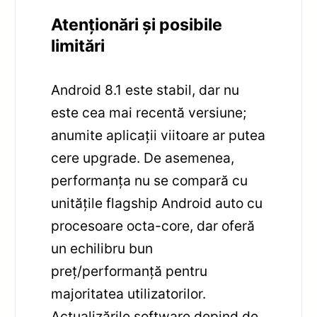
Atenționări și posibile
limitări
Android 8.1 este stabil, dar nu
este cea mai recentă versiune;
anumite aplicații viitoare ar putea
cere upgrade. De asemenea,
performanța nu se compară cu
unitățile flagship Android auto cu
procesoare octa-core, dar oferă
un echilibru bun
preț/performanță pentru
majoritatea utilizatorilor.
Actualizările software depind de