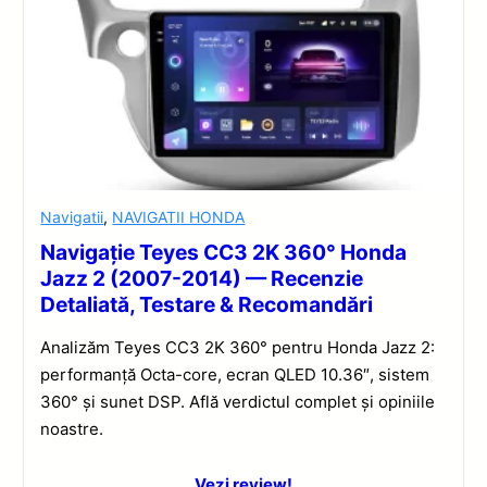
Navigatii
,
NAVIGATII HONDA
Navigație Teyes CC3 2K 360° Honda
Jazz 2 (2007-2014) — Recenzie
Detaliată, Testare & Recomandări
Analizăm Teyes CC3 2K 360° pentru Honda Jazz 2:
performanță Octa-core, ecran QLED 10.36″, sistem
360° și sunet DSP. Află verdictul complet și opiniile
noastre.
Vezi review!