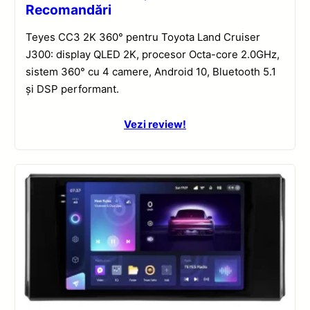
Recomandări
Teyes CC3 2K 360° pentru Toyota Land Cruiser
J300: display QLED 2K, procesor Octa-core 2.0GHz,
sistem 360° cu 4 camere, Android 10, Bluetooth 5.1
și DSP performant.
Vezi review!