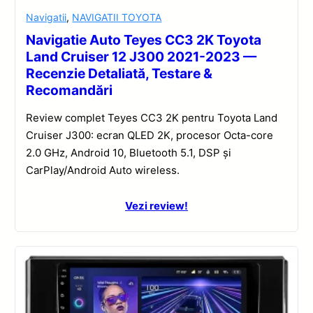
Navigatii
,
NAVIGATII TOYOTA
Navigatie Auto Teyes CC3 2K Toyota
Land Cruiser 12 J300 2021-2023 —
Recenzie Detaliată, Testare &
Recomandări
Review complet Teyes CC3 2K pentru Toyota Land
Cruiser J300: ecran QLED 2K, procesor Octa-core
2.0 GHz, Android 10, Bluetooth 5.1, DSP și
CarPlay/Android Auto wireless.
Vezi review!