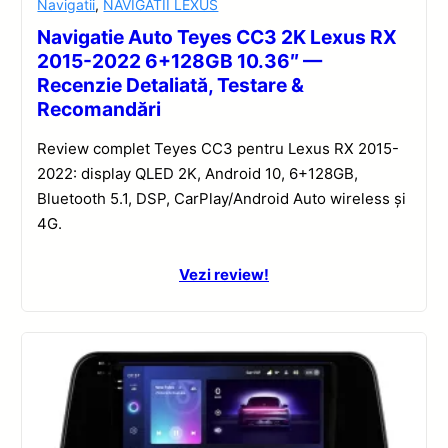
Navigatii
,
NAVIGATII LEXUS
Navigatie Auto Teyes CC3 2K Lexus RX
2015-2022 6+128GB 10.36″ —
Recenzie Detaliată, Testare &
Recomandări
Review complet Teyes CC3 pentru Lexus RX 2015-
2022: display QLED 2K, Android 10, 6+128GB,
Bluetooth 5.1, DSP, CarPlay/Android Auto wireless și
4G.
Vezi review!