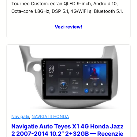
Tourneo Custom: ecran QLED 9-inch, Android 10,
Octa-core 1.8GHz, DSP 5.1, 4G/WiFi și Bluetooth 5.1.
Vezi review!
Navigatii
,
NAVIGATII HONDA
Navigatie Auto Teyes X1 4G Honda Jazz
2 2007-2014 10.2” 2+32GB — Recenzie