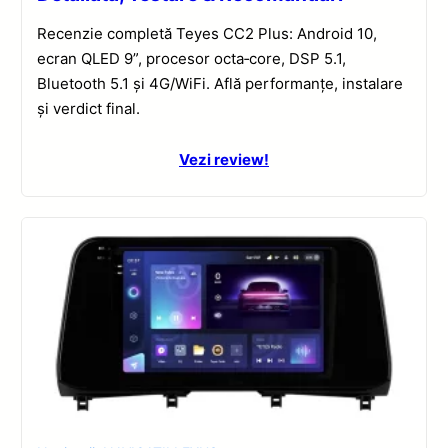
Recenzie completă Teyes CC2 Plus: Android 10,
ecran QLED 9”, procesor octa‑core, DSP 5.1,
Bluetooth 5.1 și 4G/WiFi. Află performanțe, instalare
și verdict final.
Vezi review!