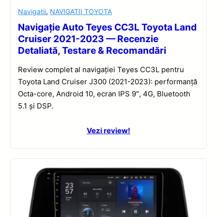
Navigatii
,
NAVIGATII TOYOTA
Navigație Auto Teyes CC3L Toyota Land
Cruiser 2021-2023 — Recenzie
Detaliată, Testare & Recomandări
Review complet al navigației Teyes CC3L pentru
Toyota Land Cruiser J300 (2021-2023): performanță
Octa-core, Android 10, ecran IPS 9″, 4G, Bluetooth
5.1 și DSP.
Vezi review!