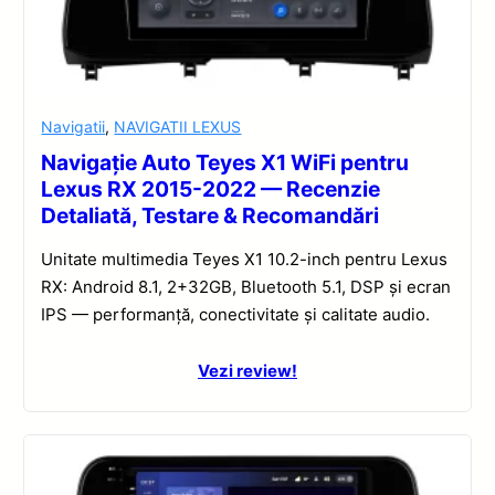
Navigatii
,
NAVIGATII LEXUS
Navigație Auto Teyes X1 WiFi pentru
Lexus RX 2015-2022 — Recenzie
Detaliată, Testare & Recomandări
Unitate multimedia Teyes X1 10.2-inch pentru Lexus
RX: Android 8.1, 2+32GB, Bluetooth 5.1, DSP și ecran
IPS — performanță, conectivitate și calitate audio.
Vezi review!