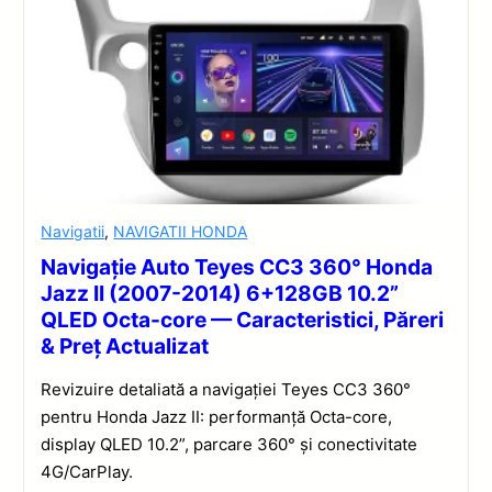
Navigatii
,
NAVIGATII HONDA
Navigație Auto Teyes CC3 360° Honda
Jazz II (2007-2014) 6+128GB 10.2”
QLED Octa-core — Caracteristici, Păreri
& Preț Actualizat
Revizuire detaliată a navigației Teyes CC3 360°
pentru Honda Jazz II: performanță Octa-core,
display QLED 10.2”, parcare 360° și conectivitate
4G/CarPlay.