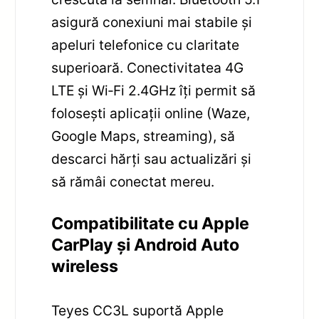
asigură conexiuni mai stabile și
apeluri telefonice cu claritate
superioară. Conectivitatea 4G
LTE și Wi‑Fi 2.4GHz îți permit să
folosești aplicații online (Waze,
Google Maps, streaming), să
descarci hărți sau actualizări și
să rămâi conectat mereu.
Compatibilitate cu Apple
CarPlay și Android Auto
wireless
Teyes CC3L suportă Apple