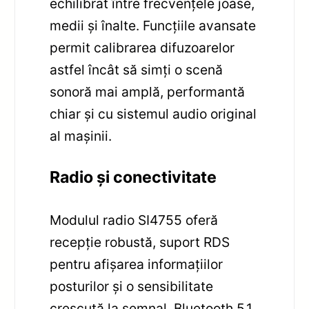
echilibrat între frecvențele joase,
medii și înalte. Funcțiile avansate
permit calibrarea difuzoarelor
astfel încât să simți o scenă
sonoră mai amplă, performantă
chiar și cu sistemul audio original
al mașinii.
Radio și conectivitate
Modulul radio SI4755 oferă
recepție robustă, suport RDS
pentru afișarea informațiilor
posturilor și o sensibilitate
crescută la semnal. Bluetooth 5.1