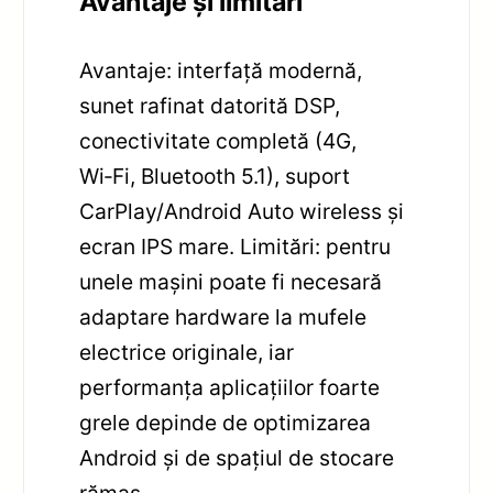
Avantaje și limitări
Avantaje: interfață modernă,
sunet rafinat datorită DSP,
conectivitate completă (4G,
Wi‑Fi, Bluetooth 5.1), suport
CarPlay/Android Auto wireless și
ecran IPS mare. Limitări: pentru
unele mașini poate fi necesară
adaptare hardware la mufele
electrice originale, iar
performanța aplicațiilor foarte
grele depinde de optimizarea
Android și de spațiul de stocare
rămas.