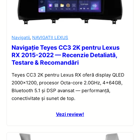
Navigatii
,
NAVIGATII LEXUS
Navigație Teyes CC3 2K pentru Lexus
RX 2015-2022 — Recenzie Detaliată,
Testare & Recomandări
Teyes CC3 2K pentru Lexus RX oferă display QLED
2000×1200, procesor Octa-core 2.0GHz, 4+64GB,
Bluetooth 5.1 și DSP avansat — performanță,
conectivitate și sunet de top.
Vezi review!