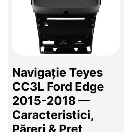
Navigație Teyes
CC3L Ford Edge
2015-2018 —
Caracteristici,
Păreri & Preț