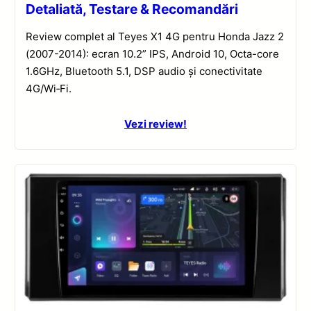
Detaliată, Testare & Recomandări
Review complet al Teyes X1 4G pentru Honda Jazz 2
(2007-2014): ecran 10.2” IPS, Android 10, Octa-core
1.6GHz, Bluetooth 5.1, DSP audio și conectivitate
4G/Wi‑Fi.
Vezi review!