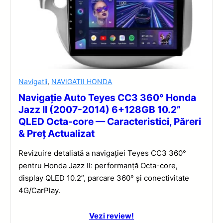
Navigatii
,
NAVIGATII HONDA
Navigație Auto Teyes CC3 360° Honda
Jazz II (2007-2014) 6+128GB 10.2”
QLED Octa-core — Caracteristici, Păreri
& Preț Actualizat
Revizuire detaliată a navigației Teyes CC3 360°
pentru Honda Jazz II: performanță Octa-core,
display QLED 10.2”, parcare 360° și conectivitate
4G/CarPlay.
Vezi review!