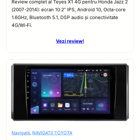
Review complet al Teyes X1 4G pentru Honda Jazz 2
(2007-2014): ecran 10.2” IPS, Android 10, Octa-core
1.6GHz, Bluetooth 5.1, DSP audio și conectivitate
4G/Wi‑Fi.
Vezi review!
Navigatii
,
NAVIGATII TOYOTA