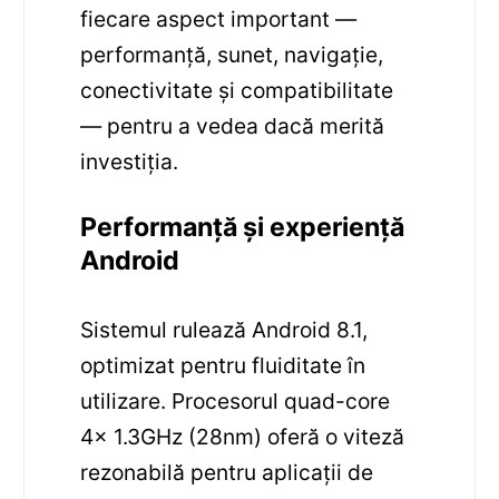
fiecare aspect important —
performanță, sunet, navigație,
conectivitate și compatibilitate
— pentru a vedea dacă merită
investiția.
Performanță și experiență
Android
Sistemul rulează Android 8.1,
optimizat pentru fluiditate în
utilizare. Procesorul quad-core
4x 1.3GHz (28nm) oferă o viteză
rezonabilă pentru aplicații de