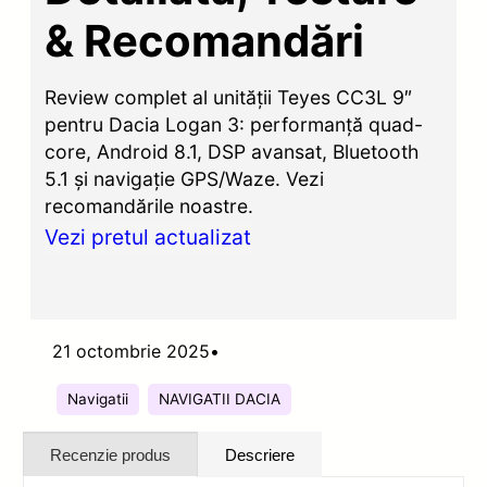
& Recomandări
Review complet al unității Teyes CC3L 9″
pentru Dacia Logan 3: performanță quad-
core, Android 8.1, DSP avansat, Bluetooth
5.1 și navigație GPS/Waze. Vezi
recomandările noastre.
Vezi pretul actualizat
21 octombrie 2025
•
Navigatii
NAVIGATII DACIA
Recenzie produs
Descriere