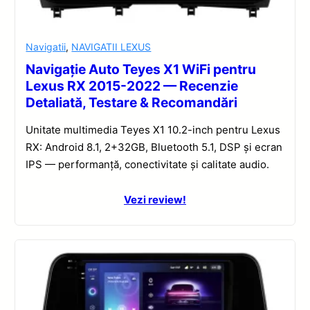
Navigatii
,
NAVIGATII LEXUS
Navigație Auto Teyes X1 WiFi pentru
Lexus RX 2015-2022 — Recenzie
Detaliată, Testare & Recomandări
Unitate multimedia Teyes X1 10.2-inch pentru Lexus
RX: Android 8.1, 2+32GB, Bluetooth 5.1, DSP și ecran
IPS — performanță, conectivitate și calitate audio.
Vezi review!