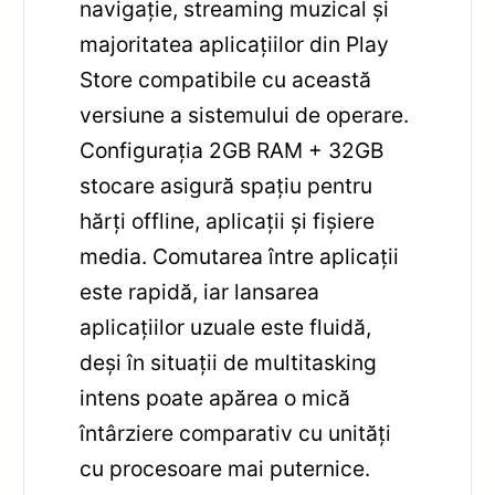
navigație, streaming muzical și
majoritatea aplicațiilor din Play
Store compatibile cu această
versiune a sistemului de operare.
Configurația 2GB RAM + 32GB
stocare asigură spațiu pentru
hărți offline, aplicații și fișiere
media. Comutarea între aplicații
este rapidă, iar lansarea
aplicațiilor uzuale este fluidă,
deși în situații de multitasking
intens poate apărea o mică
întârziere comparativ cu unități
cu procesoare mai puternice.