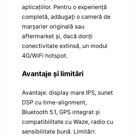
aplicațiilor. Pentru o experiență
completă, adăugați o cameră de
marșarier originală sau
aftermarket și, dacă doriți
conectivitate extinsă, un modul
4G/WiFi hotspot.
Avantaje și limitări
Avantaje: display mare IPS, sunet
DSP cu time-alignment,
Bluetooth 5.1, GPS integrat și
compatibilitate cu Waze, radio cu
sensibilitate bună. Limitări: