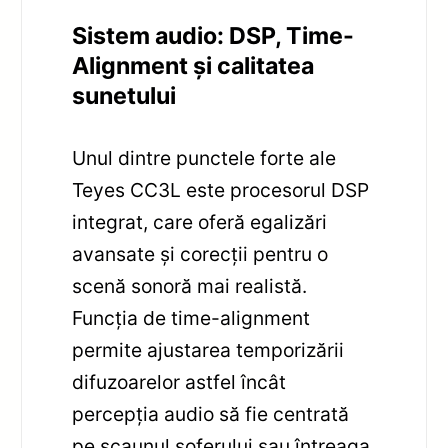
Sistem audio: DSP, Time-
Alignment și calitatea
sunetului
Unul dintre punctele forte ale
Teyes CC3L este procesorul DSP
integrat, care oferă egalizări
avansate și corecții pentru o
scenă sonoră mai realistă.
Funcția de time-alignment
permite ajustarea temporizării
difuzoarelor astfel încât
percepția audio să fie centrată
pe scaunul șoferului sau întreaga