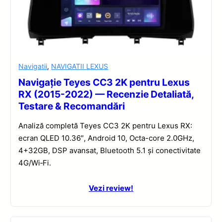
Navigatii
,
NAVIGATII LEXUS
Navigație Teyes CC3 2K pentru Lexus
RX (2015-2022) — Recenzie Detaliată,
Testare & Recomandări
Analiză completă Teyes CC3 2K pentru Lexus RX:
ecran QLED 10.36″, Android 10, Octa-core 2.0GHz,
4+32GB, DSP avansat, Bluetooth 5.1 și conectivitate
4G/Wi‑Fi.
Vezi review!