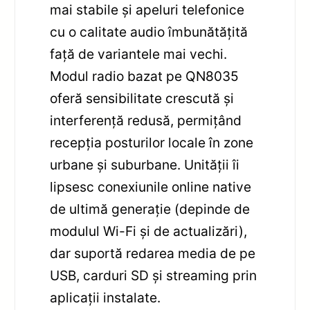
mai stabile și apeluri telefonice
cu o calitate audio îmbunătățită
față de variantele mai vechi.
Modul radio bazat pe QN8035
oferă sensibilitate crescută și
interferență redusă, permițând
recepția posturilor locale în zone
urbane și suburbane. Unității îi
lipsesc conexiunile online native
de ultimă generație (depinde de
modulul Wi-Fi și de actualizări),
dar suportă redarea media de pe
USB, carduri SD și streaming prin
aplicații instalate.