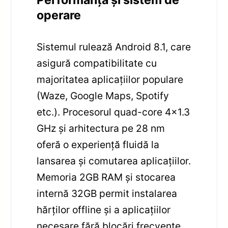
Performanță și sistem de
operare
Sistemul rulează Android 8.1, care
asigură compatibilitate cu
majoritatea aplicațiilor populare
(Waze, Google Maps, Spotify
etc.). Procesorul quad-core 4×1.3
GHz și arhitectura pe 28 nm
oferă o experiență fluidă la
lansarea și comutarea aplicațiilor.
Memoria 2GB RAM și stocarea
internă 32GB permit instalarea
hărților offline și a aplicațiilor
necesare fără blocări frecvente.