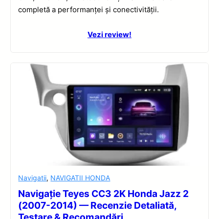
completă a performanței și conectivității.
Vezi review!
Navigatii
,
NAVIGATII HONDA
Navigație Teyes CC3 2K Honda Jazz 2
(2007-2014) — Recenzie Detaliată,
Testare & Recomandări