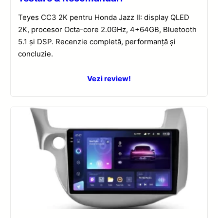
Teyes CC3 2K pentru Honda Jazz II: display QLED
2K, procesor Octa-core 2.0GHz, 4+64GB, Bluetooth
5.1 și DSP. Recenzie completă, performanță și
concluzie.
Vezi review!