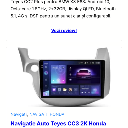
Teyes CC2 Plus pentru BMW X3 E83: Android 10,
Octa-core 1.8GHz, 2+32GB, display QLED, Bluetooth
5.1, 4G și DSP pentru un sunet clar și configurabil.
Vezi review!
Navigatii
,
NAVIGATII HONDA
Navigatie Auto Teyes CC3 2K Honda