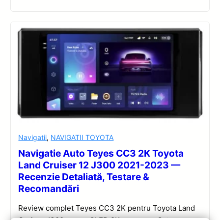
Navigatii
,
NAVIGATII TOYOTA
Navigatie Auto Teyes CC3 2K Toyota
Land Cruiser 12 J300 2021-2023 —
Recenzie Detaliată, Testare &
Recomandări
Review complet Teyes CC3 2K pentru Toyota Land