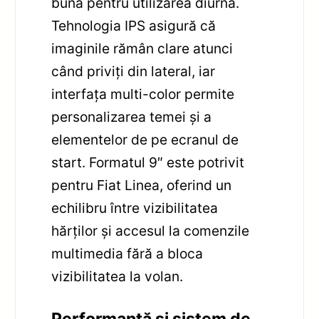
bună pentru utilizarea diurnă.
Tehnologia IPS asigură că
imaginile rămân clare atunci
când priviți din lateral, iar
interfața multi-color permite
personalizarea temei și a
elementelor de pe ecranul de
start. Formatul 9″ este potrivit
pentru Fiat Linea, oferind un
echilibru între vizibilitatea
hărților și accesul la comenzile
multimedia fără a bloca
vizibilitatea la volan.