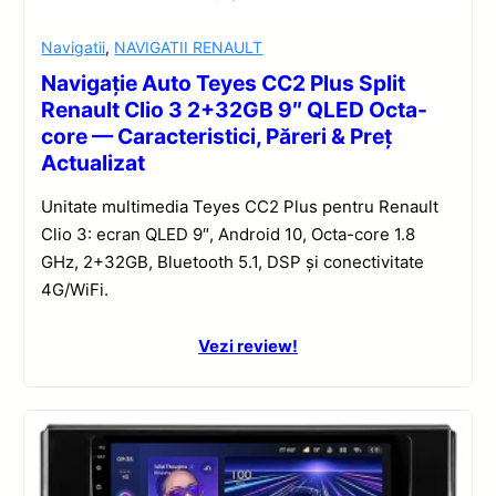
Navigatii
,
NAVIGATII RENAULT
Navigație Auto Teyes CC2 Plus Split
Renault Clio 3 2+32GB 9″ QLED Octa-
core — Caracteristici, Păreri & Preț
Actualizat
Unitate multimedia Teyes CC2 Plus pentru Renault
Clio 3: ecran QLED 9″, Android 10, Octa-core 1.8
GHz, 2+32GB, Bluetooth 5.1, DSP și conectivitate
4G/WiFi.
Vezi review!