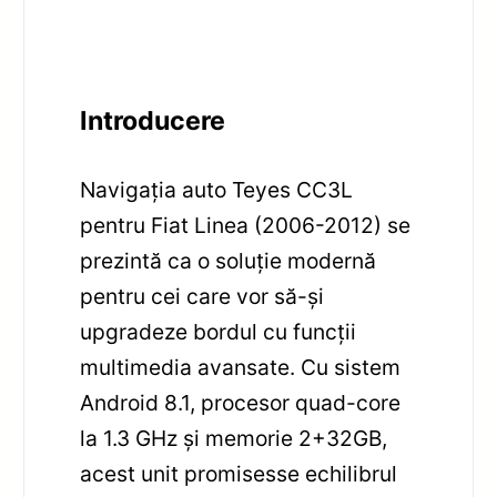
Introducere
Navigația auto Teyes CC3L
pentru Fiat Linea (2006-2012) se
prezintă ca o soluție modernă
pentru cei care vor să-și
upgradeze bordul cu funcții
multimedia avansate. Cu sistem
Android 8.1, procesor quad-core
la 1.3 GHz și memorie 2+32GB,
acest unit promisesse echilibrul