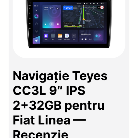
Navigație Teyes
CC3L 9″ IPS
2+32GB pentru
Fiat Linea —
Recenzie