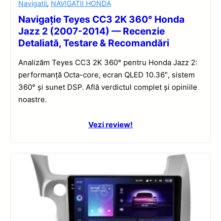
Navigatii
,
NAVIGATII HONDA
Navigație Teyes CC3 2K 360° Honda
Jazz 2 (2007-2014) — Recenzie
Detaliată, Testare & Recomandări
Analizăm Teyes CC3 2K 360° pentru Honda Jazz 2:
performanță Octa-core, ecran QLED 10.36″, sistem
360° și sunet DSP. Află verdictul complet și opiniile
noastre.
Vezi review!