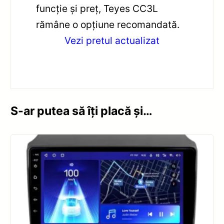
funcție și preț, Teyes CC3L
rămâne o opțiune recomandată.
Vezi pretul actualizat
S-ar putea să îți placă și…