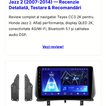
Jazz 2 (2007-2014) — Recenzie
Detaliată, Testare & Recomandări
Review complet al navigatiei Teyes CC3 2K pentru
Honda Jazz 2. Aflați performanța, display QLED 2K,
conectivitate 4G/Wi-Fi, Bluetooth 5.1 și calitatea
audio DSP.
Vezi review!