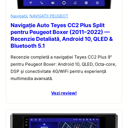
Navigatii
,
NAVIGATII PEUGEOT
Navigație Auto Teyes CC2 Plus Split
pentru Peugeot Boxer (2011–2022) —
Recenzie Detaliată, Android 10, QLED &
Bluetooth 5.1
Recenzie completă a navigației Teyes CC2 Plus 9″
pentru Peugeot Boxer: Android 10, QLED, Octa-core,
DSP și conectivitate 4G/WiFi pentru experiență
multimedia avansată.
Vezi review!