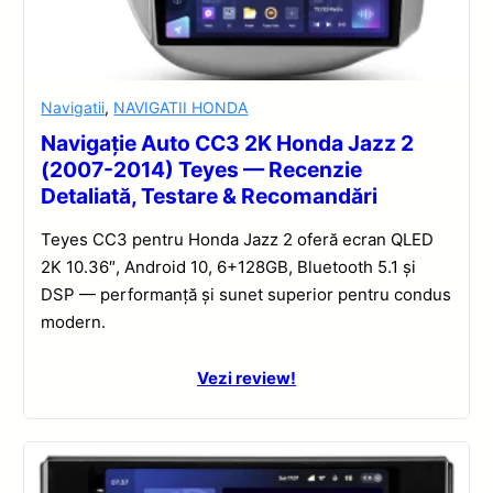
Navigatii
,
NAVIGATII HONDA
Navigație Auto CC3 2K Honda Jazz 2
(2007-2014) Teyes — Recenzie
Detaliată, Testare & Recomandări
Teyes CC3 pentru Honda Jazz 2 oferă ecran QLED
2K 10.36″, Android 10, 6+128GB, Bluetooth 5.1 și
DSP — performanță și sunet superior pentru condus
modern.
Vezi review!